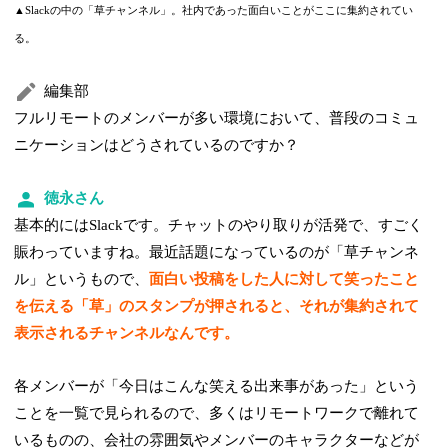
▲Slackの中の「草チャンネル」。社内であった面白いことがここに集約されてい
る。
編集部
フルリモートのメンバーが多い環境において、普段のコミュ
ニケーションはどうされているのですか？
徳永さん
基本的にはSlackです。チャットのやり取りが活発で、すごく
賑わっていますね。最近話題になっているのが「草チャンネ
ル」というもので、
面白い投稿をした人に対して笑ったこと
を伝える「草」のスタンプが押されると、それが集約されて
表示されるチャンネルなんです。
各メンバーが「今日はこんな笑える出来事があった」という
ことを一覧で見られるので、多くはリモートワークで離れて
いるものの、会社の雰囲気やメンバーのキャラクターなどが