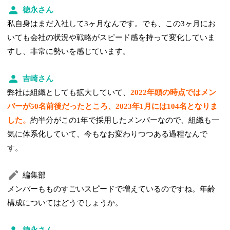
徳永さん
私自身はまだ入社して3ヶ月なんです。でも、この3ヶ月にお
いても会社の状況や戦略がスピード感を持って変化していま
すし、非常に勢いを感じています。
吉崎さん
弊社は組織としても拡大していて、
2022年頭の時点ではメン
バーが50名前後だったところ、2023年1月には104名となりま
した。
約半分がこの1年で採用したメンバーなので、組織も一
気に体系化していて、今もなお変わりつつある過程なんで
す。
編集部
メンバーもものすごいスピードで増えているのですね。年齢
構成についてはどうでしょうか。
徳永さん