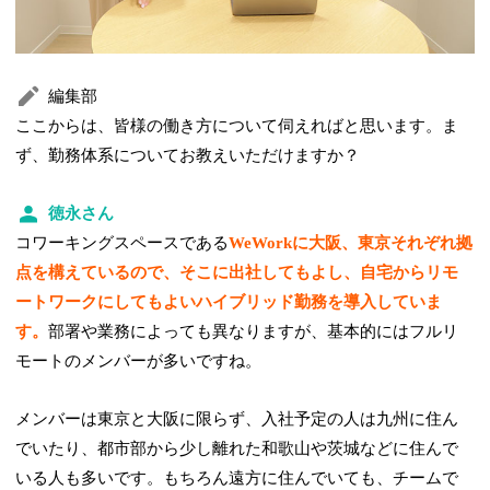
編集部
ここからは、皆様の働き方について伺えればと思います。ま
ず、勤務体系についてお教えいただけますか？
徳永さん
コワーキングスペースである
WeWorkに大阪、東京それぞれ拠
点を構えているので、そこに出社してもよし、自宅からリモ
ートワークにしてもよいハイブリッド勤務を導入していま
す。
部署や業務によっても異なりますが、基本的にはフルリ
モートのメンバーが多いですね。
メンバーは東京と大阪に限らず、入社予定の人は九州に住ん
でいたり、都市部から少し離れた和歌山や茨城などに住んで
いる人も多いです。もちろん遠方に住んでいても、チームで