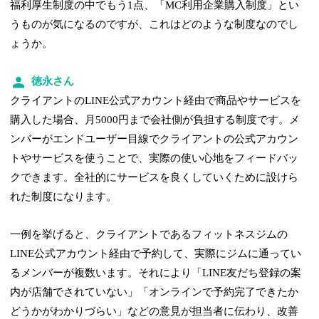
福利厚生制度の中でもう1点、「MC利用企業購入制度」とい
うものが気になるのですが、これはどのような制度なのでし
ょうか。
徳永さん
クライアントのLINE公式アカウント経由で商品やサービスを
購入した場合、月5000円まで会社側が負担する制度です。メ
ンバーがエンドユーザー目線でクライアントの公式アカウン
トやサービスを使うことで、実際の使い心地をフィードバッ
クできます。全社的にサービスを良くしていくために設けら
れた制度になります。
一例を挙げると、クライアントであるフィットネスジムの
LINE公式アカウント経由で予約して、実際にジムに通ってい
るメンバーが複数います。それにより「LINE友だち登録の案
内が店舗でされていない」「オンラインで予約完了できたか
どうかがわかりづらい」などの意見が担当者に伝わり、改善