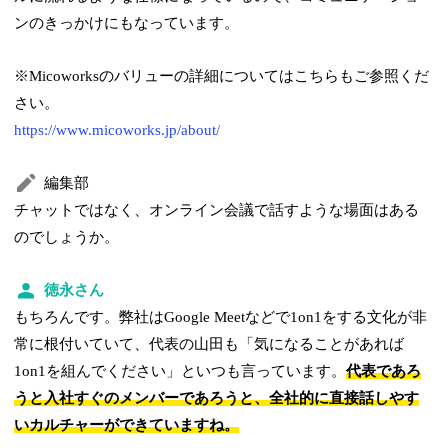
ンのきっかけにもなっています。
※Micoworksのバリューの詳細についてはこちらもご参照くだ
さい。
https://www.micoworks.jp/about/
編集部
チャットではなく、オンライン会議で話すような場面はある
のでしょうか。
徳永さん
もちろんです。弊社はGoogle Meetなどで1on1をする文化が非
常に根付いていて、代表の山田も「気になることがあれば
1on1を組んでください」といつも言っています。
代表であろ
うと入社すぐのメンバーであろうと、全社的に直接話しやす
いカルチャーができていますね。