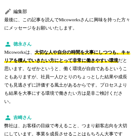
編集部
最後に、この記事を読んでMicoworksさんに興味を持った方々
にメッセージをお願いいたします。
徳永さん
Micoworksは、
大切な人や自分の時間を大事にしつつも、キャ
リアを積んでいきたい方にとって非常に働きやすい環境
だと
思います。なぜかというと、働く環境が自由であるというこ
ともありますが、社員一人ひとりのちょっとした結果や成長
でも見逃さずに評価する風土があるからです。プロセスより
も結果を大事にする環境で働きたい方は是非ご検討くださ
い。
吉崎さん
弊社は、お客様の目線で考えること、つまり顧客志向を大切
にしています。事業を成長させることはもちろん大事です