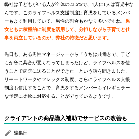
弊社は子どもがいる人が全体の23.6%で、4人に1人は育児中な
んです。このライフヘルス支援制度は育児をしているメンバ
ーもよく利用していて、男性の割合もかなり多いですね。
男
女ともに積極的に制度を活用して、分担しながら子育てと仕
事を両立しているのが、弊社の特徴だと思います。
先日も、ある男性マネージャーから「うちは共働きで、子ど
もが急に具合が悪くなってしまったけど、ライフヘルスを使
うことで病院に送ることができた」という話を聞きました。
リモートワークやフレックス制度、さらにライフヘルス支援
制度も併用することで、育児をするメンバーもイレギュラー
な予定に柔軟に対応することができているようです。
クライアントの商品購入補助でサービスの改善も
編集部