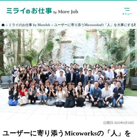
ミライのお仕事 by MoreJob
ユーザーに寄り添うMicoworksの「人」を大事にする
公開日:
2025年6月18日
ユーザーに寄り添うMicoworksの「人」を