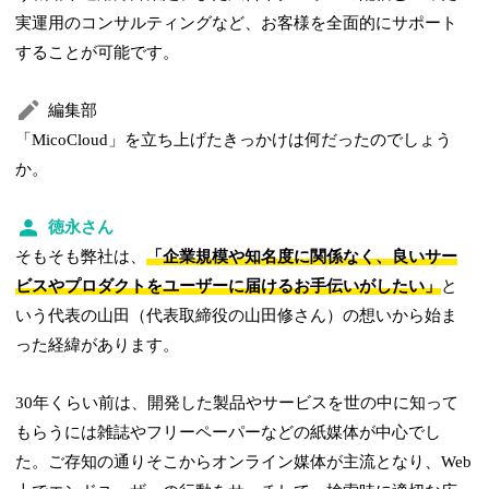
実運用のコンサルティングなど、お客様を全面的にサポート
することが可能です。
編集部
「MicoCloud」を立ち上げたきっかけは何だったのでしょう
か。
徳永さん
そもそも弊社は、
「企業規模や知名度に関係なく、良いサー
ビスやプロダクトをユーザーに届けるお手伝いがしたい」
と
いう代表の山田（代表取締役の山田修さん）の想いから始ま
った経緯があります。
30年くらい前は、開発した製品やサービスを世の中に知って
もらうには雑誌やフリーペーパーなどの紙媒体が中心でし
た。ご存知の通りそこからオンライン媒体が主流となり、Web