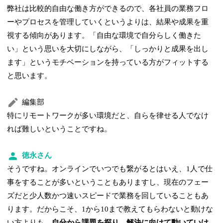
弊社は比較的自由な働き方ができるので、各社員の業務フロ
ーやプロセスを管理していくというよりは、結果や成果を重
視する傾向があります。「自由な環境で自分らしく働きた
い」という思いを大切にしながら、「しっかりと成果を出し
ます」というモチベーションを持っている方がフィットする
と思います。
編集部
特にリモートワークが多い環境だと、自らを律せる人でなけ
れば難しいということですね。
徳永さん
そうですね。オンラインでいつでも繋がるとはいえ、1人で仕
事をすることが多いということもありますし、現在のフェー
ズだと少人数かつ速いスピードで業務を回していることもあ
ります。だからこそ、1から10まで教えてもらわないと動けな
い方よりも、
自分から課題を探り、解決に向けて動いていけ