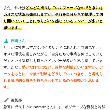
また、弊社は
どんどん成長していくフェーズなのでときには
カオスな状況も発生しますが、それを自分たちで整理して切
り開いていくことにやりがいを感じているメンバーが多いと
思います。
吉崎さん
たしかに社内はすごくバイタリティにあふれた雰囲気で、カ
オスな環境を楽しみながら「自分たちで事業を伸ばしていく
ぞ」という気持ちを持ったメンバーが多いと私も感じていま
す。ただし
勢いだけではない、冷静な判断といいますか、デ
ータをもとに「今後の戦略をどうしていくべきか」と考えら
れる論理的な思考を持ち合わせているのも特徴だと思いま
す。
編集部
急速に成長中のMicoworksさんには、ポジティブな姿勢と冷静