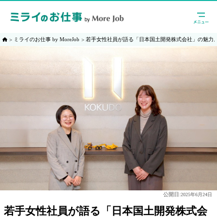
ミライのお仕事 by MoreJob
若手女性社員が語る「日本国土開発株式会社」の魅力
公開日:
2025年6月24日
若手女性社員が語る「日本国土開発株式会