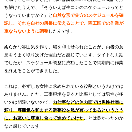
ち解けたうえで、「そういえば生コンのスケジュールってど
うなっていますか？」と
自然な形で先方のスケジュールを確
認し、それを自社の所長に伝えることで、両工区での作業が
重ならないように調整
したんです。
柔らかな雰囲気を作り、場を和ませられたことが、両者の意
見をうまく取り次げた理由だと感じています。タイトな工期
でしたが、スケジュール調整に成功したことで納期内に作業
を終えることができました。
これは、必ずしも女性に求められている役割というわけでは
ありません。ただ、工事現場を見ると比率としては男性が多
いのは間違いないので、
力仕事などの体力面では男性社員に
頼り、雰囲気を和ませる調整役を私が買って出るというよう
に、お互いに尊重し合って進めていけた
ことは良かったのか
なと感じています。