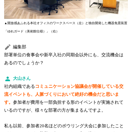
▲開放感あふれる本社オフィスのワークスペース（左）と独自開発した機器免震装置
「ゆれガード（美術館仕様）」（右）
編集部
部署単位の食事会や新卒入社の同期会以外にも、交流機会は
あるのでしょうか？
大山さん
社内組織である
コミュニケーション協議会が開催している交
流イベントも、人脈づくりにおいて絶好の機会だと思いま
す。
参加者が費用を一部負担する形のイベントが実施されて
いるのですが、様々な部署の方が集まるんですよ。
私も以前、参加者20名ほどのボウリング大会に参加したこと