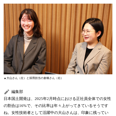
▲大山さん（左）と採用担当の倉橋さん（右）
編集部
日本国土開発は、2025年2月時点における正社員全体での女性
の割合は16%で、その比率は年々上がってきているそうです
ね。女性技術者として活躍中の大山さんは、印象に残ってい