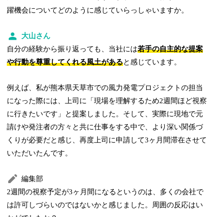
躍機会についてどのように感じていらっしゃいますか。
大山さん
自分の経験から振り返っても、当社には
若手の自主的な提案
や行動を尊重してくれる風土がある
と感じています。
例えば、私が熊本県天草市での風力発電プロジェクトの担当
になった際には、上司に「現場を理解するため2週間ほど視察
に行きたいです」と提案しました。そして、実際に現地で元
請けや発注者の方々と共に仕事をする中で、より深い関係づ
くりが必要だと感じ、再度上司に申請して3ヶ月間滞在させて
いただいたんです。
編集部
2週間の視察予定が3ヶ月間になるというのは、多くの会社で
は許可しづらいのではないかと感じました。周囲の反応はい