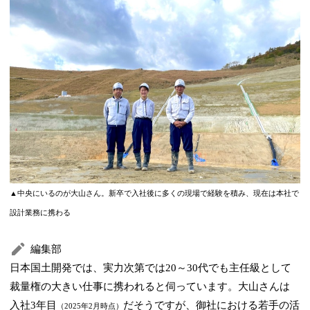
▲中央にいるのが大山さん。新卒で入社後に多くの現場で経験を積み、現在は本社で
設計業務に携わる
編集部
日本国土開発では、実力次第では20～30代でも主任級として
裁量権の大きい仕事に携われると伺っています。大山さんは
入社3年目
だそうですが、御社における若手の活
（2025年2月時点）