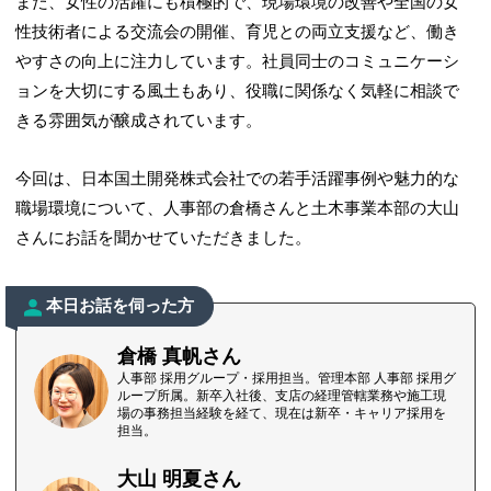
また、女性の活躍にも積極的で、現場環境の改善や全国の女
性技術者による交流会の開催、育児との両立支援など、働き
やすさの向上に注力しています。社員同士のコミュニケーシ
ョンを大切にする風土もあり、役職に関係なく気軽に相談で
きる雰囲気が醸成されています。
今回は、日本国土開発株式会社での若手活躍事例や魅力的な
職場環境について、人事部の倉橋さんと土木事業本部の大山
さんにお話を聞かせていただきました。
本日お話を伺った方
倉橋 真帆さん
人事部 採用グループ・採用担当。管理本部 人事部 採用グ
ループ所属。新卒入社後、支店の経理管轄業務や施工現
場の事務担当経験を経て、現在は新卒・キャリア採用を
担当。
大山 明夏さん