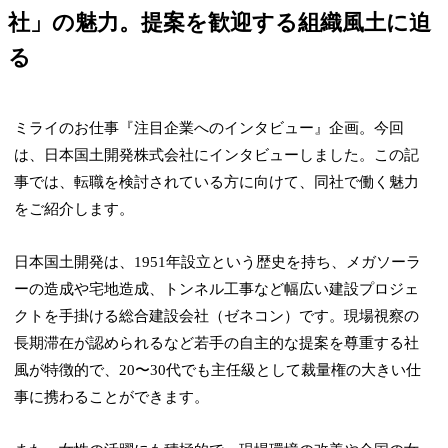
社」の魅力。提案を歓迎する組織風土に迫
る
ミライのお仕事『注目企業へのインタビュー』企画。今回
は、日本国土開発株式会社にインタビューしました。この記
事では、転職を検討されている方に向けて、同社で働く魅力
をご紹介します。
日本国土開発は、1951年設立という歴史を持ち、メガソーラ
ーの造成や宅地造成、トンネル工事など幅広い建設プロジェ
クトを手掛ける総合建設会社（ゼネコン）です。現場視察の
長期滞在が認められるなど若手の自主的な提案を尊重する社
風が特徴的で、20〜30代でも主任級として裁量権の大きい仕
事に携わることができます。