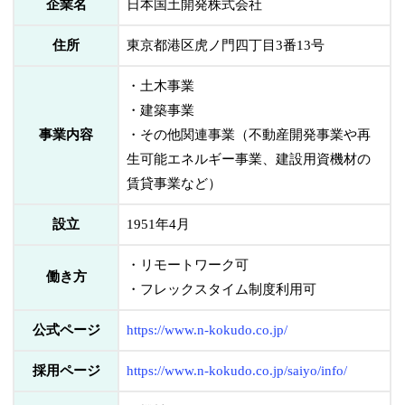
企業名
日本国土開発株式会社
住所
東京都港区虎ノ門四丁目3番13号
・土木事業
・建築事業
事業内容
・その他関連事業（不動産開発事業や再
生可能エネルギー事業、建設用資機材の
賃貸事業など）
設立
1951年4月
・リモートワーク可
働き方
・フレックスタイム制度利用可
公式ページ
https://www.n-kokudo.co.jp/
採用ページ
https://www.n-kokudo.co.jp/saiyo/info/