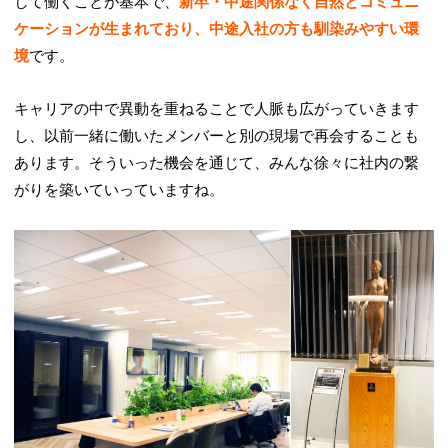
して働くことが基本で、
新卒・中途関係なく自然とコミュニ
ケーションが生まれており、中途入社の方も馴染みやすい環
境
です。
キャリアの中で異動を重ねることで人脈も広がっていきます
し、以前一緒に働いたメンバーと別の現場で再会することも
あります。そういった機会を通じて、みんな徐々に社内の繋
がりを築いていっていますね。