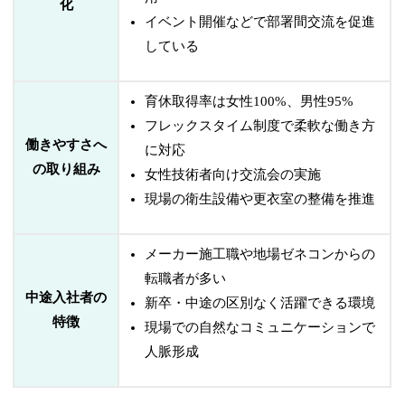
化
イベント開催などで部署間交流を促進
している
育休取得率は女性100%、男性95%
フレックスタイム制度で柔軟な働き方
働きやすさへ
に対応
の取り組み
女性技術者向け交流会の実施
現場の衛生設備や更衣室の整備を推進
メーカー施工職や地場ゼネコンからの
転職者が多い
中途入社者の
新卒・中途の区別なく活躍できる環境
特徴
現場での自然なコミュニケーションで
人脈形成