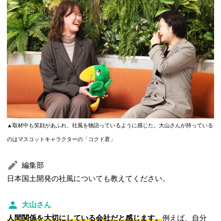
▲取材中も笑顔があふれ、社風を物語っているように感じた。大山さんが持っている
のはマスコットキャラクターの「コクド君」
編集部
日本国土開発の社風についても教えてください。
大山さん
人間関係を大切にしている会社だと感じます。
例えば、自分