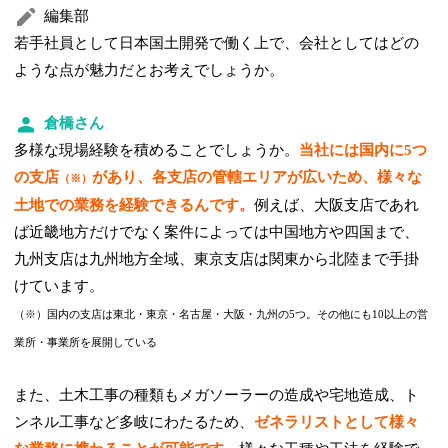
編集部
若手社員として日本国土開発で働く上で、会社としてはどの
ような点が魅力だとお考えでしょうか。
倉橋さん
多様な現場経験を積めることでしょうか。
当社には国内に5つ
の支店
があり、各支店の管轄エリアが広いため、様々な
（※）
土地での業務を経験できるんです。
例えば、大阪支店であれ
ば近畿地方だけでなく案件によっては中国地方や四国まで、
九州支店は九州地方全域、東京支店は関東から北陸まで手掛
けています。
（※）国内の支店は東北・東京・名古屋・大阪・九州の5つ。その他にも10以上の営
業所・事業所を展開している
また、土木工事の種類もメガソーラーの造成や宅地造成、ト
ンネル工事など多岐にわたるため、
ゼネラリストとして様々