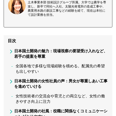
土木事業本部 技術設計グループ所属。大学では農学を専
攻し、新卒で同社へ入社。太陽光発電所の造成工事や、
農業用水路の新設工事などの経験を経て、現在は本社に
て設計業務を担当。
目次
日本国土開発の魅力：現場視察の要望受け入れなど、
若手の提案を尊重
全国各地で多様な現場経験を積める。配属先の希望
も出しやすい
日本国土開発の女性社員の声：男女が尊重しあい工事
を進めていける
女性技術者の交流会や育児との両立など、女性の働
きやすさ向上に注力
日本国土開発の社風：役職に関係なくコミュニケーシ