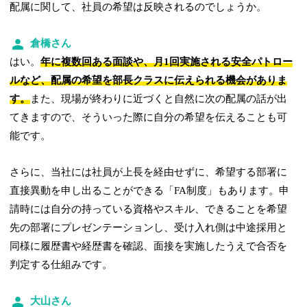
配属に関して、社員の希望は反映されるのでしょうか。
倉橋さん
はい。
年に複数回ある面談や、月1回実施される安全パトロー
ルなど、配属の希望を部長クラスに伝えられる機会がありま
す。
また、現場が終わりに近づくと自然に次の配属の話が出
てきますので、そういった際に自分の希望を伝えることも可
能です。
さらに、当社には社員が上長を経由せずに、希望する部署に
直接異動を申し出ることができる「FA制度」もあります。申
請時には自分の持っている資格やスキル、できることを希望
先の部署にプレゼンテーションし、受け入れ側は中途採用と
同様に履歴書や経歴書を確認、面接を実施したうえで合否を
判定する仕組みです。
大山さん