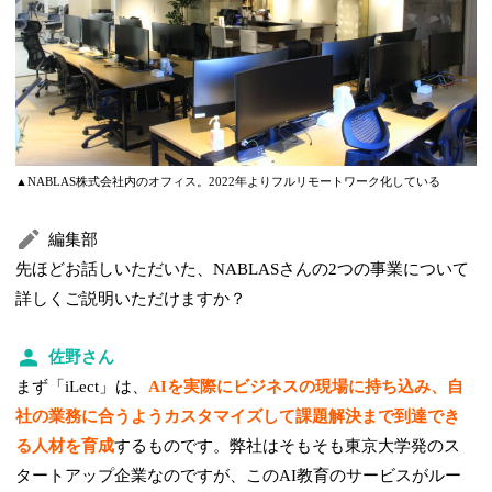
▲NABLAS株式会社内のオフィス。2022年よりフルリモートワーク化している
編集部
先ほどお話しいただいた、NABLASさんの2つの事業について
詳しくご説明いただけますか？
佐野さん
まず「iLect」は、
AIを実際にビジネスの現場に持ち込み、自
社の業務に合うようカスタマイズして課題解決まで到達でき
る人材を育成
するものです。弊社はそもそも東京大学発のス
タートアップ企業なのですが、このAI教育のサービスがルー