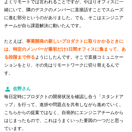
よくリモートでは言われることですが、やはりオフィスに一
緒にいて、隣のデスクのメンバーに直接話すことでスムーズ
に進む部分というのがありました。でも、そこはエンジニア
チームが自ら課題解決に動いたんです。
たとえば、
事業開発の新しいプロダクトに取りかかるときに
は、特定のメンバーが最初だけ3日間オフィスに集まって、あ
る段階まで作る
ようにしたんです。そこで直接コミュニケー
ションをとり、その先はリモートワークに切り替えるんで
す。
佐野さん
毎日定時にプロダクトの開発状況を確認し合う「スタンドア
ップ」を行って、進捗や問題点を共有しながら進めていく。
こちらからの提案ではなく、自発的にエンジニアチームから
はじまったもので、これはうまくいった要因の一つだと思っ
ています。