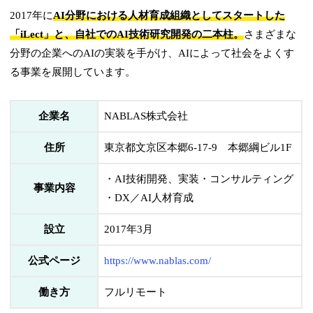
2017年に
AI分野における人材育成組織としてスタートした
「iLect」と、自社でのAI技術研究開発の二本柱。
さまざまな
分野の企業へのAIの実装を手がけ、AIによって社会をよくす
る事業を展開しています。
企業名
NABLAS株式会社
住所
東京都文京区本郷6-17-9 本郷綱ビル1F
・AI技術開発、実装・コンサルティング
事業内容
・DX／AI人材育成
設立
2017年3月
公式ページ
https://www.nablas.com/
働き方
フルリモート