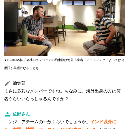
▲NABLAS株式会社のエンジニアの約半数は海外出身者。ミーティングによっては公
用語が英語になることも
編集部
まさに多彩なメンバーですね。ちなみに、海外出身の方は何
名ぐらいいらっしゃるんですか？
佐野さん
エンジニアチームの半数ぐらいでしょうか。
インド以外に