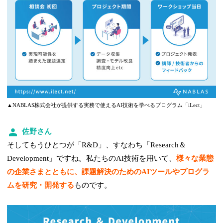
▲NABLAS株式会社が提供する実務で使えるAI技術を学べるプログラム「iLect」
佐野さん
そしてもうひとつが「R&D」、すなわち「Research＆
Development」ですね。私たちのAI技術を用いて、
様々な業態
の企業さまとともに、課題解決のためのAIツールやプログラ
ムを研究・開発する
ものです。