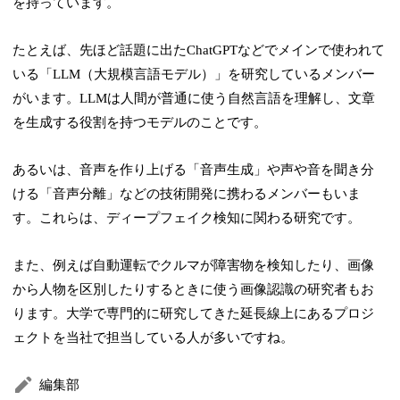
を持っています。
たとえば、先ほど話題に出たChatGPTなどでメインで使われて
いる「LLM（大規模言語モデル）」を研究しているメンバー
がいます。LLMは人間が普通に使う自然言語を理解し、文章
を生成する役割を持つモデルのことです。
あるいは、音声を作り上げる「音声生成」や声や音を聞き分
ける「音声分離」などの技術開発に携わるメンバーもいま
す。これらは、ディープフェイク検知に関わる研究です。
また、例えば自動運転でクルマが障害物を検知したり、画像
から人物を区別したりするときに使う画像認識の研究者もお
ります。大学で専門的に研究してきた延長線上にあるプロジ
ェクトを当社で担当している人が多いですね。
編集部