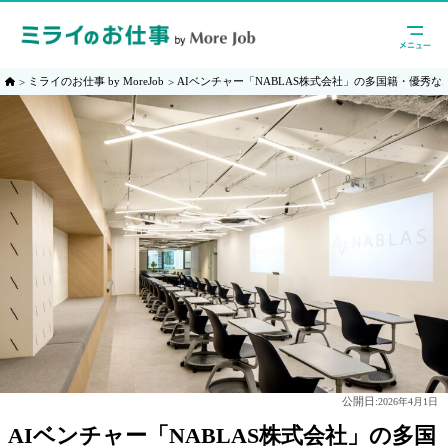
ミライのお仕事 by MoreJob
AIベンチャー「NABLAS株式会社」の多国籍・優秀
公開日:
2026年4月1日
AIベンチャー「NABLAS株式会社」の多国