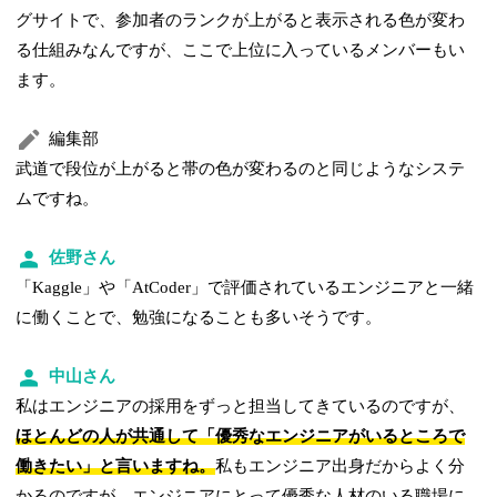
グサイトで、参加者のランクが上がると表示される色が変わ
る仕組みなんですが、ここで上位に入っているメンバーもい
ます。
編集部
武道で段位が上がると帯の色が変わるのと同じようなシステ
ムですね。
佐野さん
「Kaggle」や「AtCoder」で評価されているエンジニアと一緒
に働くことで、勉強になることも多いそうです。
中山さん
私はエンジニアの採用をずっと担当してきているのですが、
ほとんどの人が共通して「優秀なエンジニアがいるところで
働きたい」と言いますね。
私もエンジニア出身だからよく分
かるのですが、エンジニアにとって優秀な人材のいる職場に