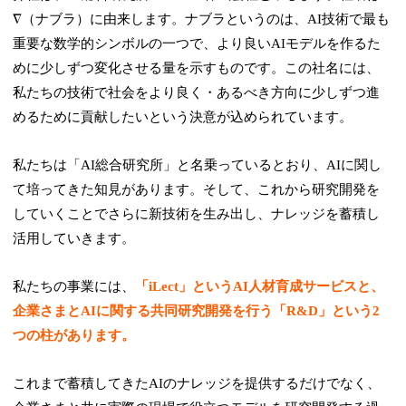
∇（ナブラ）に由来します。ナブラというのは、AI技術で最も
重要な数学的シンボルの一つで、より良いAIモデルを作るた
めに少しずつ変化させる量を示すものです。この社名には、
私たちの技術で社会をより良く・あるべき方向に少しずつ進
めるために貢献したいという決意が込められています。
私たちは「AI総合研究所」と名乗っているとおり、AIに関し
て培ってきた知見があります。そして、これから研究開発を
していくことでさらに新技術を生み出し、ナレッジを蓄積し
活用していきます。
私たちの事業には、
「iLect」というAI人材育成サービスと、
企業さまとAIに関する共同研究開発を行う「R&D」という2
つの柱があります。
これまで蓄積してきたAIのナレッジを提供するだけでなく、