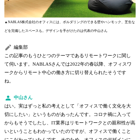
▲NABLAS株式会社のオフィスには、ボルダリングのできる壁やハンモック、芝生な
どを完備したスペースも。デザインを手がけたのは代表の中山さん
編集部
この記事のもうひとつのテーマであるリモートワークに関し
て伺います。NABLASさんでは2022年の春以降、オフィスワ
ークからリモート中心の働き方に切り替えられたそうです
ね。
中山さん
はい。実はずっと私の考えとして「オフィスで働く文化を大
切にしたい」というものがあったんです。コロナ禍に入って
からもそうでしたし、IT業界はリモートワークとの親和性が高
いということもわかっていたのですが、オフィスで働くこと
にこだわっていたんです。そのため、オフィスのデザインに