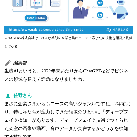
▲NABLAS株式会社は、様々な業態の企業と共にニーズに応じたAI技術を開発／提供
している
編集部
生成AIというと、2022年末あたりからChatGPTなどでビジネ
スの領域を超えて話題になりましたね。
佐野さん
まさに企業さまからもニーズの高いジャンルですね。2年前よ
り、特に私たちが注力してきた領域のひとつに「ディープフ
ェイク検知」があります。ディープフェイク技術でつくられ
た架空の画像や動画、音声データが実在するかどうかを検知
する技術です。