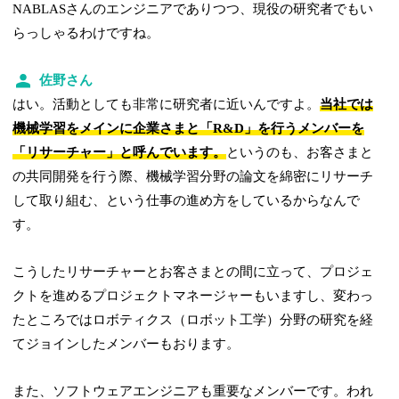
NABLASさんのエンジニアでありつつ、現役の研究者でもい
らっしゃるわけですね。
佐野さん
はい。活動としても非常に研究者に近いんですよ。
当社では
機械学習をメインに企業さまと「R&D」を行うメンバーを
「リサーチャー」と呼んでいます。
というのも、お客さまと
の共同開発を行う際、機械学習分野の論文を綿密にリサーチ
して取り組む、という仕事の進め方をしているからなんで
す。
こうしたリサーチャーとお客さまとの間に立って、プロジェ
クトを進めるプロジェクトマネージャーもいますし、変わっ
たところではロボティクス（ロボット工学）分野の研究を経
てジョインしたメンバーもおります。
また、ソフトウェアエンジニアも重要なメンバーです。われ