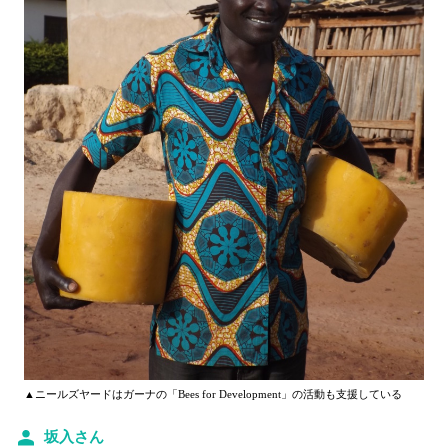
▲ニールズヤードはガーナの「Bees for Development」の活動も支援している
坂入さん