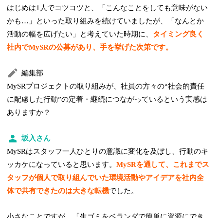
はじめは1人でコツコツと、「こんなことをしても意味がない
かも…」といった取り組みを続けていましたが、「なんとか
活動の幅を広げたい」と考えていた時期に、
タイミング良く
社内でMySRの公募があり、手を挙げた次第です。
編集部
MySRプロジェクトの取り組みが、社員の方々の“社会的責任
に配慮した行動”の定着・継続につながっているという実感は
ありますか？
坂入さん
MySRはスタッフ一人ひとりの意識に変化を及ぼし、行動のキ
ッカケになっていると思います。
MySRを通して、これまでス
タッフが個人で取り組んでいた環境活動やアイデアを社内全
体で共有できたのは大きな転機
でした。
小さなことですが、「生ゴミをベランダで簡単に資源にでき