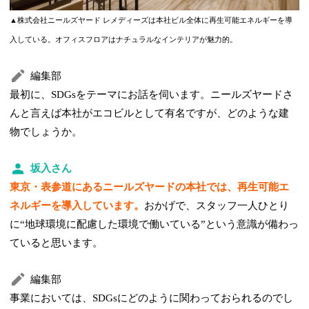
▲株式会社ニールズヤード レメディーズは本社ビル全体に再生可能エネルギーを導
入している。オフィスフロアはナチュラルなインテリアが魅力的。
編集部
最初に、SDGsをテーマにお話を伺います。ニールズヤードさ
んと言えば本社がエコビルとして有名ですが、どのような建
物でしょうか。
坂入さん
東京・表参道にあるニールズヤードの本社では、再生可能エ
ネルギーを導入しています。
おかげで、スタッフ一人ひとり
に“地球環境に配慮した環境で働いている”という意識が備わっ
ていると思います。
編集部
事業においては、SDGsにどのように関わっておられるのでし