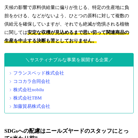
天候の影響で原料供給量に偏りが生じる、特定の生産地に負
担をかける、などがないよう、ひとつの原料に対して複数の
供給元を確保していますが、それでも絶滅が危惧される植物
に関しては
安定な収穫が見込めるまで思い切って関連商品の
生産を中止する決断も苦としておりません。
サスティナブルな事業を展開する企業
フランスベッド株式会社
ココカラ合同会社
株式会社nobilu
株式会社TBM
加藤貿易株式会社
SDGsへの配慮はニールズヤードのスタッフにとっ