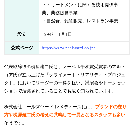
・トリートメントに関する技術提供事
業、業務提携事業
・自然食、雑貨販売、レストラン事業
設立
1994年11月1日
公式ページ
https://www.nealsyard.co.jp/
代表取締役の梶原建二氏は、ノーベル平和賞受賞者のアル・
ゴア氏が立ち上げた「クライメート・リアリティ・プロジェ
クト」においてリーダーの一翼を担い、講演会やトークセッ
ションで活躍されていることでも広く知られています。
株式会社ニールズヤード レメディーズには、
ブランドの在り
方や梶原建二氏の考えに共鳴して一員となるスタッフも多い
そうです。