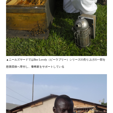
▲ニールズヤードではBee Lovely（ビーラブリー）シリーズの売り上げの一部を
慈善団体へ寄付し、養蜂家をサポートしている