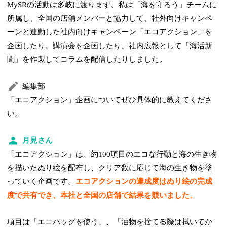
MySRの活動は多岐に渡ります。私は「海を守ろう」チームに
所属し、全国の店舗メンバーと協力して、社外向けキャンペ
ーンと連動した社内向けキャンペーン「エコアクション」を
企画したり、講演会を企画したり、社内広報として「海活新
聞」を作製してコラムを配信したりしました。
編集部
「エコアクション」企画についてぜひ具体的に教えてくださ
い。
月見さん
「エコアクション」は、約100項目のエコな行動と海の生き物
を描いたぬり絵を配布し、クリア数に応じて海の生き物を塗
っていく企画です。
エコアクションの達成度はぬり絵の完成
度で共有でき、本社と全国の店舗で結果を競いました。
項目は「エコバッグを使う」、「油物を捨てる際は拭いてか