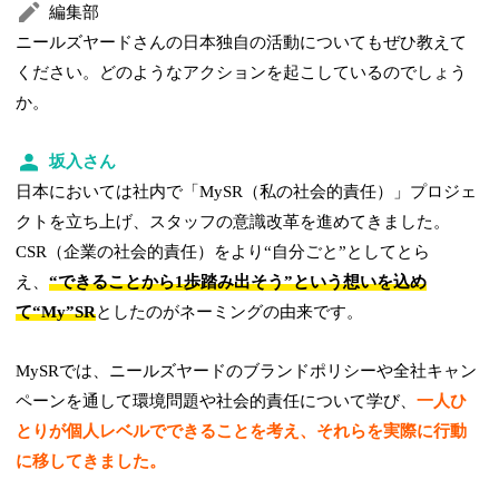
編集部
ニールズヤードさんの日本独自の活動についてもぜひ教えて
ください。どのようなアクションを起こしているのでしょう
か。
坂入さん
日本においては社内で「MySR（私の社会的責任）」プロジェ
クトを立ち上げ、スタッフの意識改革を進めてきました。
CSR（企業の社会的責任）をより“自分ごと”としてとら
え、
“できることから1歩踏み出そう”という想いを込め
て“My”SR
としたのがネーミングの由来です。
MySRでは、ニールズヤードのブランドポリシーや全社キャン
ペーンを通して環境問題や社会的責任について学び、
一人ひ
とりが個人レベルでできることを考え、それらを実際に行動
に移してきました。