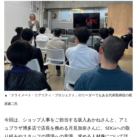
▲「クライメート・リアリティ・プロジェクト」のリーダーでもある代表取締役の梶
原建二氏
今回は、ショップ人事をご担当する坂入あかねさんと、アミ
ュプラザ博多店で店長を務める月見加奈さんに、SDGsへの取
り組みやスタッフの環境への意識、求める人材像について詳