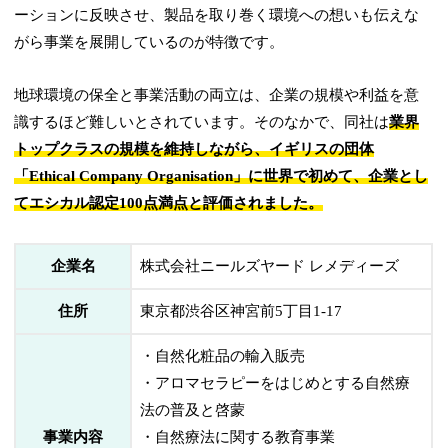
ーションに反映させ、製品を取り巻く環境への想いも伝えな
がら事業を展開しているのが特徴です。
地球環境の保全と事業活動の両立は、企業の規模や利益を意
識するほど難しいとされています。そのなかで、同社は
業界
トップクラスの規模を維持しながら、イギリスの団体
「Ethical Company Organisation」に世界で初めて、企業とし
てエシカル認定100点満点と評価されました。
企業名
株式会社ニールズヤード レメディーズ
住所
東京都渋谷区神宮前5丁目1-17
・自然化粧品の輸入販売
・アロマセラピーをはじめとする自然療
法の普及と啓蒙
事業内容
・自然療法に関する教育事業