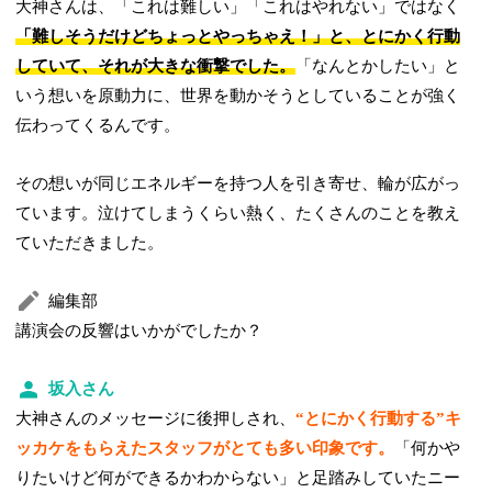
大神さんは、「これは難しい」「これはやれない」ではなく
「難しそうだけどちょっとやっちゃえ！」と、とにかく行動
していて、それが大きな衝撃でした。
「なんとかしたい」と
いう想いを原動力に、世界を動かそうとしていることが強く
伝わってくるんです。
その想いが同じエネルギーを持つ人を引き寄せ、輪が広がっ
ています。泣けてしまうくらい熱く、たくさんのことを教え
ていただきました。
編集部
講演会の反響はいかがでしたか？
坂入さん
大神さんのメッセージに後押しされ、
“とにかく行動する”キ
ッカケをもらえたスタッフがとても多い印象です。
「何かや
りたいけど何ができるかわからない」と足踏みしていたニー