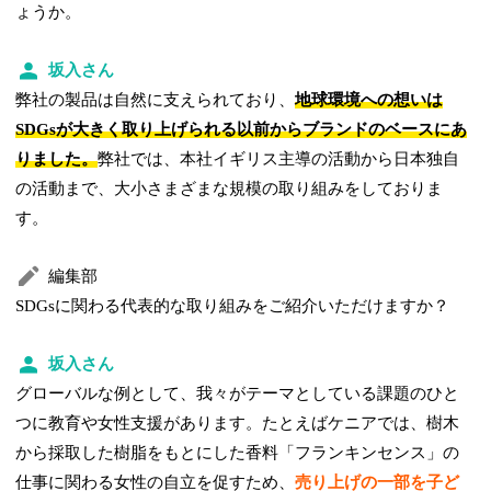
ょうか。
坂入さん
弊社の製品は自然に支えられており、
地球環境への想いは
SDGsが大きく取り上げられる以前からブランドのベースにあ
りました。
弊社では、本社イギリス主導の活動から日本独自
の活動まで、大小さまざまな規模の取り組みをしておりま
す。
編集部
SDGsに関わる代表的な取り組みをご紹介いただけますか？
坂入さん
グローバルな例として、我々がテーマとしている課題のひと
つに教育や女性支援があります。たとえばケニアでは、樹木
から採取した樹脂をもとにした香料「フランキンセンス」の
仕事に関わる女性の自立を促すため、
売り上げの一部を子ど