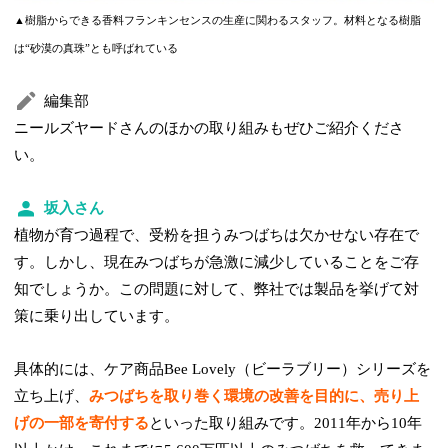
▲樹脂からできる香料フランキンセンスの生産に関わるスタッフ。材料となる樹脂
は“砂漠の真珠”とも呼ばれている
編集部
ニールズヤードさんのほかの取り組みもぜひご紹介くださ
い。
坂入さん
植物が育つ過程で、受粉を担うみつばちは欠かせない存在で
す。しかし、現在みつばちが急激に減少していることをご存
知でしょうか。この問題に対して、弊社では製品を挙げて対
策に乗り出しています。
具体的には、ケア商品Bee Lovely（ビーラブリー）シリーズを
立ち上げ、
みつばちを取り巻く環境の改善を目的に、売り上
げの一部を寄付する
といった取り組みです。2011年から10年