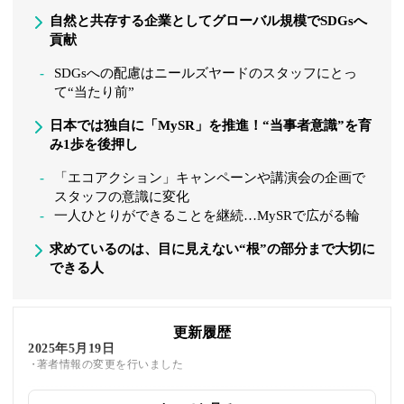
自然と共存する企業としてグローバル規模でSDGsへ
貢献
SDGsへの配慮はニールズヤードのスタッフにとっ
て“当たり前”
日本では独自に「MySR」を推進！“当事者意識”を育
み1歩を後押し
「エコアクション」キャンペーンや講演会の企画で
スタッフの意識に変化
一人ひとりができることを継続…MySRで広がる輪
求めているのは、目に見えない“根”の部分まで大切に
できる人
更新履歴
2025年5月19日
著者情報の変更を行いました