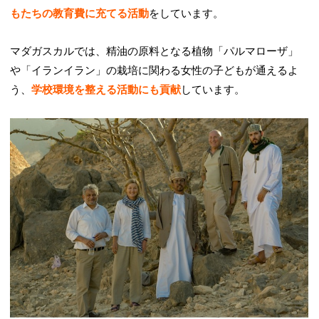
もたちの教育費に充てる活動
をしています。
マダガスカルでは、精油の原料となる植物「パルマローザ」
や「イランイラン」の栽培に関わる女性の子どもが通えるよ
う、
学校環境を整える活動にも貢献
しています。