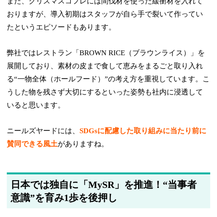
また、クリスマスコフレには間伐材を使った緩衝材を入れて
おりますが、導入初期はスタッフが自ら手で裂いて作ってい
たというエピソードもあります。
弊社ではレストラン「BROWN RICE（ブラウンライス）」を
展開しており、素材の皮まで食して恵みをまるごと取り入れ
る“一物全体（ホールフード）”の考え方を重視しています。こ
うした物を残さず大切にするといった姿勢も社内に浸透して
いると思います。
ニールズヤードには、
SDGsに配慮した取り組みに当たり前に
賛同できる風土
がありますね。
日本では独自に「MySR」を推進！“当事者
意識”を育み1歩を後押し