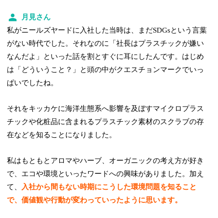
月見さん
私がニールズヤードに入社した当時は、まだSDGsという言葉
がない時代でした。それなのに「社長はプラスチックが嫌い
なんだよ」といった話を割とすぐに耳にしたんです。はじめ
は「どういうこと？」と頭の中がクエスチョンマークでいっ
ぱいでしたね。
それをキッカケに海洋生態系へ影響を及ぼすマイクロプラス
チックや化粧品に含まれるプラスチック素材のスクラブの存
在などを知ることになりました。
私はもともとアロマやハーブ、オーガニックの考え方が好き
で、エコや環境といったワードへの興味がありました。加え
て、
入社から間もない時期にこうした環境問題を知ること
で、価値観や行動が変わっていったように思います。