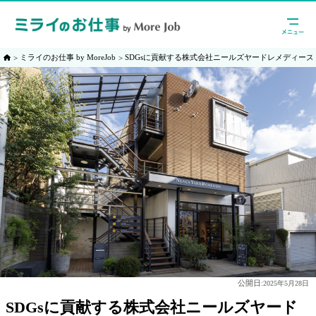
ミライのお仕事 by MoreJob
SDGsに貢献する株式会社ニールズヤードレメディー
公開日:
2025年5月28日
SDGsに貢献する株式会社ニールズヤード