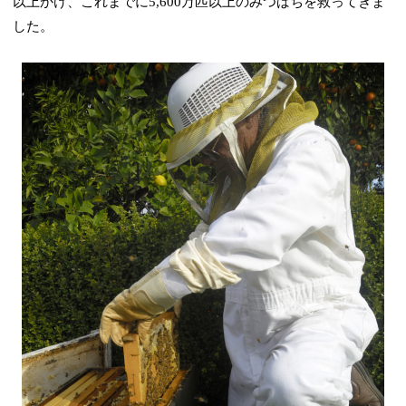
以上かけ、これまでに5,600万匹以上のみつばちを救ってきま
した。