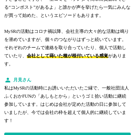
る“コンポスト”があるよ」と誰かが声を挙げたら一気にみんな
が買って始めた、というエピソードもあります。
MySRの活動はコロナ禍以降、会社主導の大々的な活動は鳴り
を潜めていますが、個々のつながりはずっと続いています。
それぞれのチームで連絡を取り合っていたり、個人で活動し
ていたり、
会社として蒔いた種が根付いている感覚
がありま
す。
月見さん
私はMySRの活動時にお誘いいただいたご縁で、一般社団法人
ふくおかFUNの「あしもとから」というゴミ拾い活動に継続
参加しています。はじめは会社が定めた活動の日に参加して
いましたが、今では会社の枠を超えて個人的に継続していま
す！