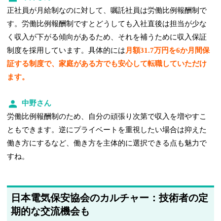
正社員が月給制なのに対して、嘱託社員は労働比例報酬制で
す。労働比例報酬制ですとどうしても入社直後は担当が少な
く収入が下がる傾向があるため、それを補うために収入保証
制度を採用しています。具体的には
月額31.7万円を6か月間保
証する制度で、家庭がある方でも安心して転職していただけ
ます。
中野さん
労働比例報酬制のため、自分の頑張り次第で収入を増やすこ
ともできます。逆にプライベートを重視したい場合は抑えた
働き方にするなど、働き方を主体的に選択できる点も魅力で
すね。
日本電気保安協会のカルチャー：技術者の定
期的な交流機会も