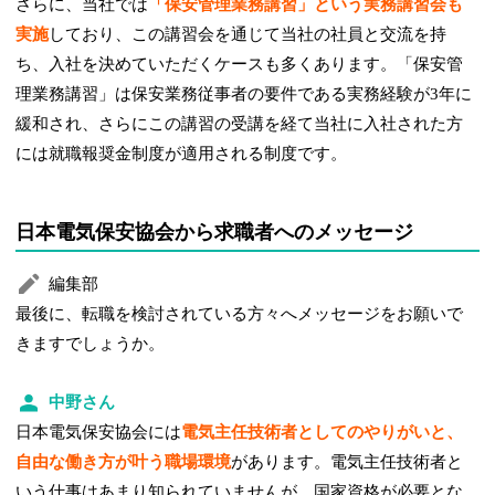
さらに、当社では
「保安管理業務講習」という実務講習会も
実施
しており、この講習会を通じて当社の社員と交流を持
ち、入社を決めていただくケースも多くあります。「保安管
理業務講習」は保安業務従事者の要件である実務経験が3年に
緩和され、さらにこの講習の受講を経て当社に入社された方
には就職報奨金制度が適用される制度です。
日本電気保安協会から求職者へのメッセージ
編集部
最後に、転職を検討されている方々へメッセージをお願いで
きますでしょうか。
中野さん
日本電気保安協会には
電気主任技術者としてのやりがいと、
自由な働き方が叶う職場環境
があります。電気主任技術者と
いう仕事はあまり知られていませんが、国家資格が必要とな