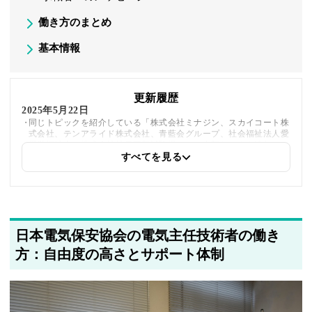
働き方のまとめ
基本情報
更新履歴
2025年5月22日
同じトピックを紹介している「株式会社ミナジン、スカイコート株
式会社、テンアライド株式会社、青藍会グループ、社会福祉法人愛
里巣福祉会、株式会社神戸工業試験場」への内部リンクを追加しま
した
すべてを見る
日本電気保安協会の電気主任技術者の働き
方：自由度の高さとサポート体制