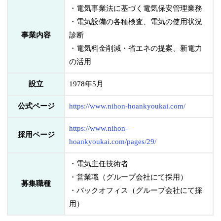
・電気事業法に基づく電気保安管理業務
・電気設備の各種検査、電気の使用状況
事業内容
診断
・電気料金削減・省エネの提案、新電力
の活用
設立
1978年5月
公式ページ
https://www.nihon-hoankyoukai.com/
https://www.nihon-
採用ページ
hoankyoukai.com/pages/29/
・電気主任技術者
・営業職（グループ会社にて採用）
募集職種
・バックオフィス（グループ会社にて採
用）