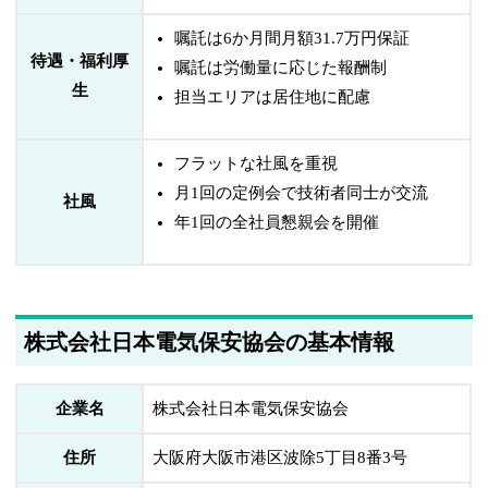
嘱託は6か月間月額31.7万円保証
待遇・福利厚
嘱託は労働量に応じた報酬制
生
担当エリアは居住地に配慮
フラットな社風を重視
月1回の定例会で技術者同士が交流
社風
年1回の全社員懇親会を開催
株式会社日本電気保安協会の基本情報
企業名
株式会社日本電気保安協会
住所
大阪府大阪市港区波除5丁目8番3号