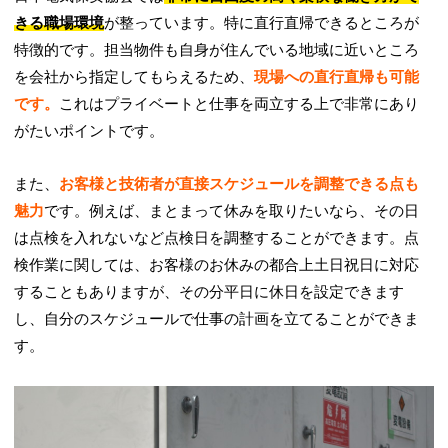
きる職場環境
が整っています。特に直行直帰できるところが
特徴的です。担当物件も自身が住んでいる地域に近いところ
を会社から指定してもらえるため、
現場への直行直帰も可能
です。
これはプライベートと仕事を両立する上で非常にあり
がたいポイントです。
また、
お客様と技術者が直接スケジュールを調整できる点も
魅力
です。例えば、まとまって休みを取りたいなら、その日
は点検を入れないなど点検日を調整することができます。点
検作業に関しては、お客様のお休みの都合上土日祝日に対応
することもありますが、その分平日に休日を設定できます
し、自分のスケジュールで仕事の計画を立てることができま
す。