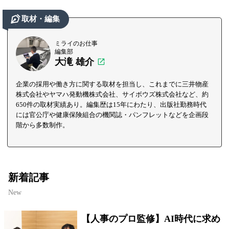
取材・編集
ミライのお仕事
編集部
大滝 雄介
企業の採用や働き方に関する取材を担当し、これまでに三井物産
株式会社やヤマハ発動機株式会社、サイボウズ株式会社など、約
650件の取材実績あり。編集歴は15年にわたり、出版社勤務時代
には官公庁や健康保険組合の機関誌・パンフレットなどを企画段
階から多数制作。
新着記事
New
【人事のプロ監修】AI時代に求め