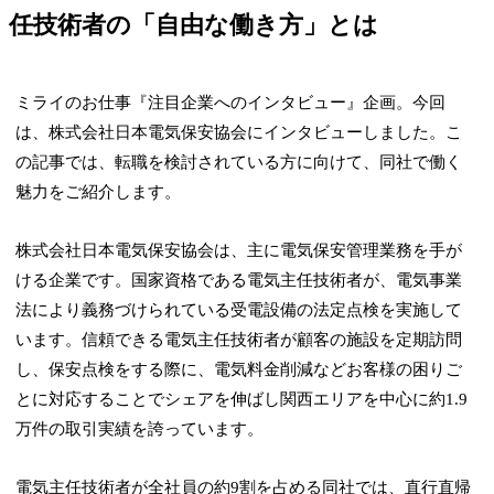
任技術者の「自由な働き方」とは
ミライのお仕事『注目企業へのインタビュー』企画。今回
は、株式会社日本電気保安協会にインタビューしました。こ
の記事では、転職を検討されている方に向けて、同社で働く
魅力をご紹介します。
株式会社日本電気保安協会は、主に電気保安管理業務を手が
ける企業です。国家資格である電気主任技術者が、電気事業
法により義務づけられている受電設備の法定点検を実施して
います。信頼できる電気主任技術者が顧客の施設を定期訪問
し、保安点検をする際に、電気料金削減などお客様の困りご
とに対応することでシェアを伸ばし関西エリアを中心に約1.9
万件の取引実績を誇っています。
電気主任技術者が全社員の約9割を占める同社では、直行直帰