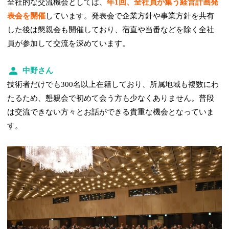
全社的な交流機会としては、
年1回、全社員が集う経営計画発
表会を開催
しています。発表会で企業方針や事業方針を共有
した後は懇親会も開催しており、宿直や当番などを除く全社
員が参加して交流を深めています。
中野さん
技術者だけでも300名以上在籍しており、所属地域も複数にわ
たるため、懇親会で初めて会う方も少なくありません。普段
は交流できない方々とお話ができる貴重な機会となっていま
す。