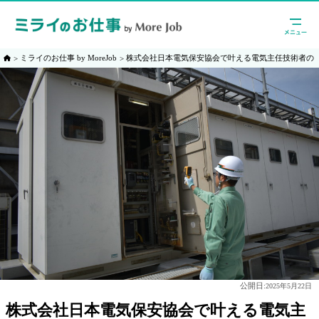
ミライのお仕事 by MoreJob
株式会社日本電気保安協会で叶える電気主任技術者の
公開日:
2025年5月22日
株式会社日本電気保安協会で叶える電気主