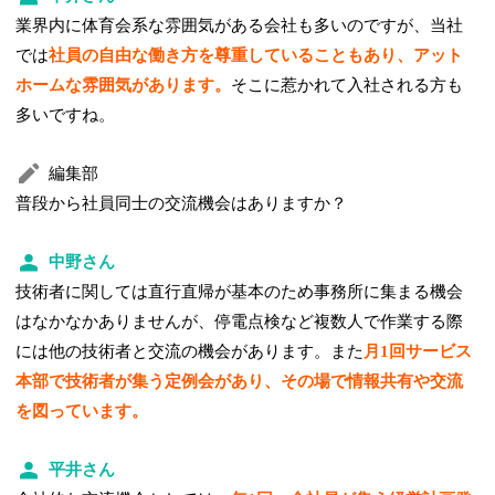
業界内に体育会系な雰囲気がある会社も多いのですが、当社
では
社員の自由な働き方を尊重していることもあり、アット
ホームな雰囲気があります。
そこに惹かれて入社される方も
多いですね。
編集部
普段から社員同士の交流機会はありますか？
中野さん
技術者に関しては直行直帰が基本のため事務所に集まる機会
はなかなかありませんが、停電点検など複数人で作業する際
には他の技術者と交流の機会があります。また
月1回サービス
本部で技術者が集う定例会があり、その場で情報共有や交流
を図っています。
平井さん