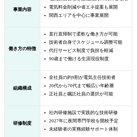
電気料金削減や省エネ提案も展開
事業内容
関西エリアを中心に事業展開
直行直帰制で柔軟な働き方が可能
技術者自身でスケジュール調整可能
働き方の特徴
代行サービス制度で負担を軽減
90歳まで働ける生涯現役制度
全社員の約9割が電気主任技術者
20代から70代まで幅広い年齢層
組織構成
正社員と嘱託社員の選択が可能
社内研修施設で実践的な技術研修
2027年に夜間専門学校を開校予定
研修制度
未経験者の実務経験サポート体制