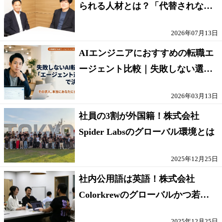
られる人材とは？「代替されない
人」の条件
2026年07月13日
AIエンジニアにおすすめの転職エ
ージェント比較｜失敗しない選び
方【採点表つき】
2026年03月13日
社員の3割が外国籍！株式会社
Spider Labsのグローバル環境とは
2025年12月25日
社内公用語は英語！株式会社
Colorkrewのグローバルかつ若手
が輝く環境
2025年12月25日