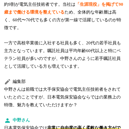
約9割が電気主任技術者です。当社は
「生涯現役」を掲げて90
歳まで働ける環境を整えている
ため、全体的な年齢層は高
く、60代〜70代でも多くの方が第一線で活躍しているのが特
徴です。
一方で高校卒業後に入社する社員も多く、20代の若手社員も
主力となっています。嘱託社員は平均年齢60代以上と特にベ
テラン社員が多いのですが、中野さんのように若手嘱託社員
として活躍している方も増えています。
編集部
中野さんは前職では大手保安協会で電気主任技術者をされて
いたとのことですが、日本電気保安協会ならではの業務上の
特徴、魅力を教えていただけますか？
中野さん
日本電気保安協会では
非常に自由度の高く柔軟な働き方がで