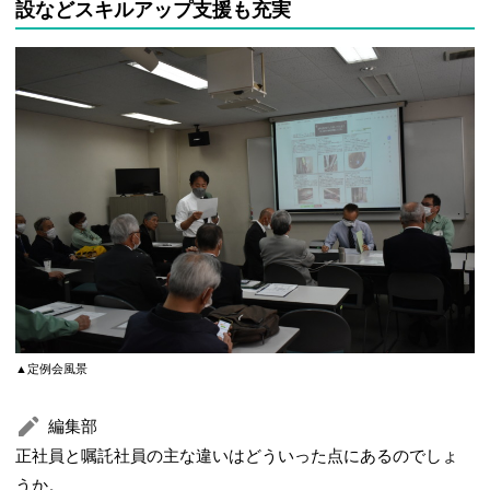
設などスキルアップ支援も充実
▲定例会風景
編集部
正社員と嘱託社員の主な違いはどういった点にあるのでしょ
うか。