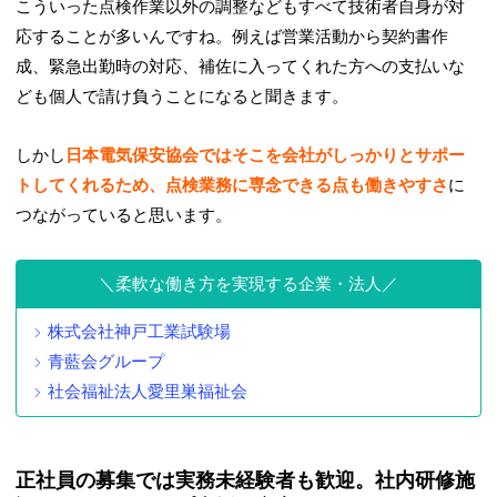
こういった点検作業以外の調整などもすべて技術者自身が対
応することが多いんですね。例えば営業活動から契約書作
成、緊急出勤時の対応、補佐に入ってくれた方への支払いな
ども個人で請け負うことになると聞きます。
しかし
日本電気保安協会ではそこを会社がしっかりとサポー
トしてくれるため、点検業務に専念できる点も働きやすさ
に
つながっていると思います。
柔軟な働き方を実現する企業・法人
株式会社神戸工業試験場
青藍会グループ
社会福祉法人愛里巣福祉会
正社員の募集では実務未経験者も歓迎。社内研修施