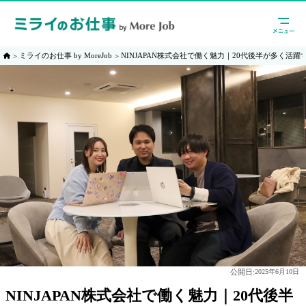
ミライのお仕事 by MoreJob
NINJAPAN株式会社で働く魅力｜20代後半が多く活躍
公開日:
2025年6月10日
NINJAPAN株式会社で働く魅力｜20代後半