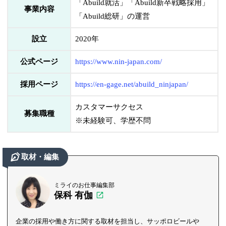
「Abuild就活」「Abuild新卒戦略採用」
事業内容
「Abuild総研」の運営
設立
2020年
公式ページ
https://www.nin-japan.com/
採用ページ
https://en-gage.net/abuild_ninjapan/
カスタマーサクセス
募集職種
※未経験可、学歴不問
取材・編集
ミライのお仕事編集部
保科 有伽
企業の採用や働き方に関する取材を担当し、サッポロビールや