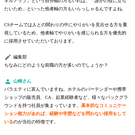
キルアップ」という自分軸の方もいれば、「誰かの役に立ち
たいため」といった他者軸の方もいらっしゃるんですよね。
CSチームでは人との関わりの中にやりがいを見出せる方を重
視しているため、他者軸でやりがいを感じられる方を優先的
に採用させていただいております。
編集部
ちなみにどのような前職の方が多いのでしょうか？
山崎さん
バラエティに富んでいますね。ホテルのバーテンダーや携帯
ショップの販売員、CA、起業経験者など、様々なバックグラ
ウンドを持つ社員が集まっています。
基本的なコミュニケー
ション能力があれば、経験や学歴などを問わない採用をして
いる
のが当社の特徴です。