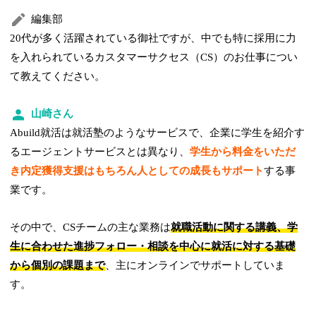
編集部
20代が多く活躍されている御社ですが、中でも特に採用に力
を入れられているカスタマーサクセス（CS）のお仕事につい
て教えてください。
山崎さん
Abuild就活は就活塾のようなサービスで、企業に学生を紹介す
るエージェントサービスとは異なり、
学生から料金をいただ
き内定獲得支援はもちろん人としての成長もサポート
する事
業です。
その中で、CSチームの主な業務は
就職活動に関する講義、学
生に合わせた進捗フォロー・相談を中心に就活に対する基礎
から個別の課題まで
、主にオンラインでサポートしていま
す。