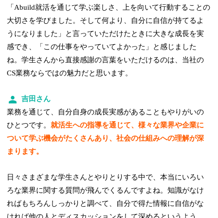
「Abuild就活を通じて学ぶ楽しさ、上を向いて行動することの
大切さを学びました。そして何より、自分に自信が持てるよ
うになりました」と言っていただけたときに大きな成長を実
感でき、「この仕事をやっていてよかった」と感じました
ね。学生さんから直接感謝の言葉をいただけるのは、当社の
CS業務ならではの魅力だと思います。
吉田さん
業務を通じて、自分自身の成長実感があることもやりがいの
ひとつです。
就活生への指導を通じて、様々な業界や企業に
ついて学ぶ機会がたくさんあり、社会の仕組みへの理解が深
まります。
日々さまざまな学生さんとやりとりする中で、本当にいろい
ろな業界に関する質問が飛んでくるんですよね。知識がなけ
ればもちろんしっかりと調べて、自分で得た情報に自信がな
ければ他の人とディスカッションをして深めるというよう