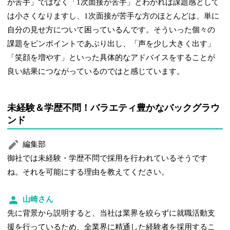
が苦手」ではなく「1次面接が苦手」とわかれば課題感として
は小さくなりますし、1次面接が苦手な方のほとんどは、単に
自分の見せ方について困っているんです。そういった個々の
課題をピンポイントであぶり出し、「声を少し大きく出す」
「笑顔を増やす」といった具体的なアドバイスをすることが
良い結果につながっているのではと感じています。
未経験＆学歴不問！バラエティ豊かなバックグラウ
ンド
編集部
御社では未経験・学歴不問で採用を行われているそうです
ね。それを可能にする理由を教えてください。
山崎さん
先に背景から説明すると、当社は業界を絞らずに就職活動支
援を行っているため、全業界に精通した経験者を採用するこ