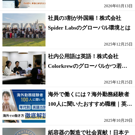
2026年03月13日
社員の3割が外国籍！株式会社
Spider Labsのグローバル環境とは
2025年12月25日
社内公用語は英語！株式会社
Colorkrewのグローバルかつ若手
が輝く環境
2025年12月25日
海外で働くには？海外勤務経験者
100人に聞いたおすすめ職種｜英語
話せないOK求人はある？
2025年10月29日
紙容器の製造で社会貢献！日本テ