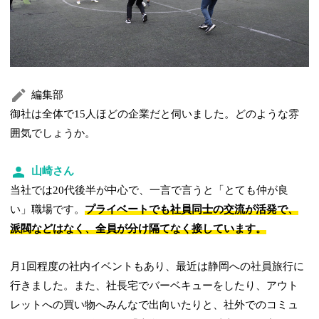
編集部
御社は全体で15人ほどの企業だと伺いました。どのような雰
囲気でしょうか。
山崎さん
当社では20代後半が中心で、一言で言うと「とても仲が良
い」職場です。
プライベートでも社員同士の交流が活発で、
派閥などはなく、全員が分け隔てなく接しています。
月1回程度の社内イベントもあり、最近は静岡への社員旅行に
行きました。また、社長宅でバーベキューをしたり、アウト
レットへの買い物へみんなで出向いたりと、社外でのコミュ