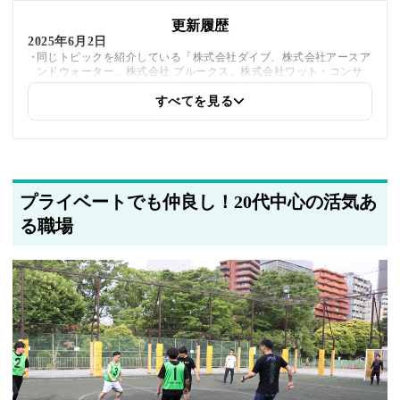
更新履歴
2025年6月2日
同じトピックを紹介している「株式会社ダイブ、株式会社アースア
ンドウォーター、株式会社 プルークス、株式会社ワット・コンサ
ルティング、Simple株式会社、アクサス株式会社」への内部リンク
を追加しました
すべてを見る
2025年5月20日
著者情報の変更を行いました
プライベートでも仲良し！20代中心の活気あ
る職場