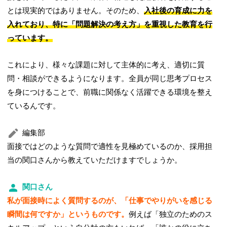
とは現実的ではありません。そのため、
入社後の育成に力を
入れており、特に「問題解決の考え方」を重視した教育を行
っています。
これにより、様々な課題に対して主体的に考え、適切に質
問・相談ができるようになります。全員が同じ思考プロセス
を身につけることで、前職に関係なく活躍できる環境を整え
ているんです。
編集部
面接ではどのような質問で適性を見極めているのか、採用担
当の関口さんから教えていただけますでしょうか。
関口さん
私が面接時によく質問するのが、「仕事でやりがいを感じる
瞬間は何ですか」というものです。
例えば「独立のためのス