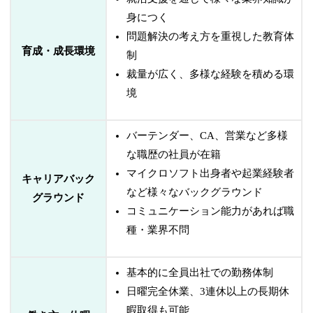
身につく
問題解決の考え方を重視した教育体
育成・成長環境
制
裁量が広く、多様な経験を積める環
境
バーテンダー、CA、営業など多様
な職歴の社員が在籍
マイクロソフト出身者や起業経験者
キャリアバック
など様々なバックグラウンド
グラウンド
コミュニケーション能力があれば職
種・業界不問
基本的に全員出社での勤務体制
日曜完全休業、3連休以上の長期休
暇取得も可能