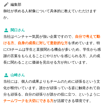
編集部
御社が求める人材像について具体的に教えていただけます
か。
関口さん
当社はベンチャー気質が強い企業ですので、
自分で考えて動
ける方、自身の成長に対して意欲的な方
を求めています。特
にCSチームは学生と直接関わる機会が多いため、学生から感
謝の言葉をもらえることにやりがいを感じられる方、人の成
長に関わることに価値を見出せる方が向いています。
山崎さん
当社には、個人の成果よりもチームのために頑張るという文
化が根付いています。誰かが頑張っている姿に触発されて自
分も頑張る、自分の頑張りが誰かの役に立つ、というように
チームワークを大切にできる方
が活躍できる環境です。