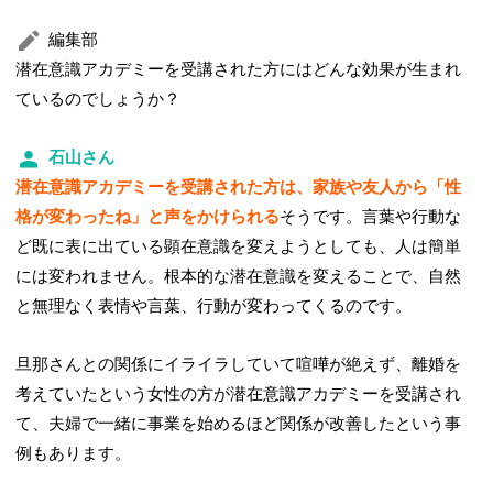
編集部
潜在意識アカデミーを受講された方にはどんな効果が生まれ
ているのでしょうか？
石山さん
潜在意識アカデミーを受講された方は、家族や友人から「性
格が変わったね」と声をかけられる
そうです。言葉や行動な
ど既に表に出ている顕在意識を変えようとしても、人は簡単
には変われません。根本的な潜在意識を変えることで、自然
と無理なく表情や言葉、行動が変わってくるのです。
旦那さんとの関係にイライラしていて喧嘩が絶えず、離婚を
考えていたという女性の方が潜在意識アカデミーを受講され
て、夫婦で一緒に事業を始めるほど関係が改善したという事
例もあります。