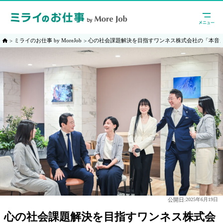
ミライのお仕事 by MoreJob
心の社会課題解決を目指すワンネス株式会社の「本音
公開日:
2025年6月19日
心の社会課題解決を目指すワンネス株式会