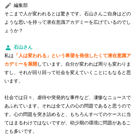
編集部
そこまで人が変われるとは驚きです。石山さんご自身はどの
ような思いを持って潜在意識アカデミーを広げているのでし
ょうか？
石山さん
私は
「人は変われる」という希望を発信したくて潜在意識ア
カデミーを展開
しています。自分が変われば周りも変わりま
すし、それが回り回って社会を変えていくことにもなると思
います。
社会では日々、虐待や突発的な事件など、凄惨なニュースで
あふれています。それは全て人の心の問題であると思うので
す。心の問題を突き詰めると、もちろんすべてのケースに当
てはまるわけではないですが、幼少期の環境に問題があるこ
とも多いです。