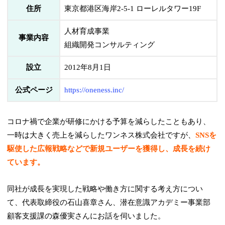
住所
東京都港区海岸2-5-1 ローレルタワー19F
人材育成事業
事業内容
組織開発コンサルティング
設立
2012年8月1日
公式ページ
https://oneness.inc/
コロナ禍で企業が研修にかける予算を減らしたこともあり、
一時は大きく売上を減らしたワンネス株式会社ですが、
SNSを
駆使した広報戦略などで新規ユーザーを獲得し、成長を続け
ています。
同社が成長を実現した戦略や働き方に関する考え方につい
て、代表取締役の石山喜章さん、潜在意識アカデミー事業部
顧客支援課の森優実さんにお話を伺いました。