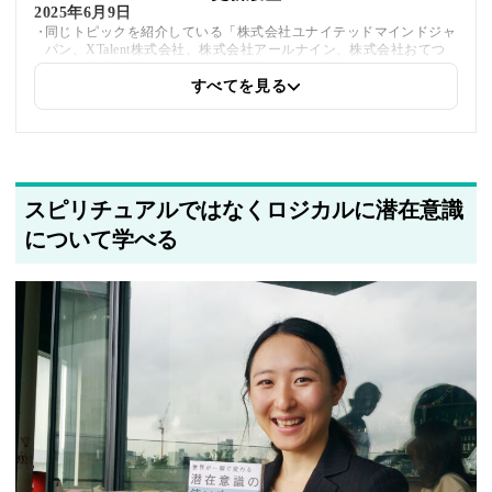
2025年6月9日
同じトピックを紹介している「株式会社ユナイテッドマインドジャ
パン、XTalent株式会社、株式会社アールナイン、株式会社おてつ
たび、株式会社ミツカリ」への内部リンクを追加しました
すべてを見る
2025年5月21日
筆者情報を更新しました
スピリチュアルではなくロジカルに潜在意識
について学べる