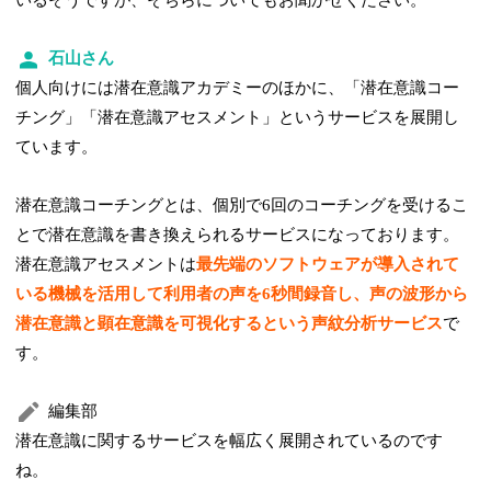
いるそうですが、そちらについてもお聞かせください。
石山さん
個人向けには潜在意識アカデミーのほかに、「潜在意識コー
チング」「潜在意識アセスメント」というサービスを展開し
ています。
潜在意識コーチングとは、個別で6回のコーチングを受けるこ
とで潜在意識を書き換えられるサービスになっております。
潜在意識アセスメントは
最先端のソフトウェアが導入されて
いる機械を活用して利用者の声を6秒間録音し、声の波形から
潜在意識と顕在意識を可視化するという声紋分析サービス
で
す。
編集部
潜在意識に関するサービスを幅広く展開されているのです
ね。