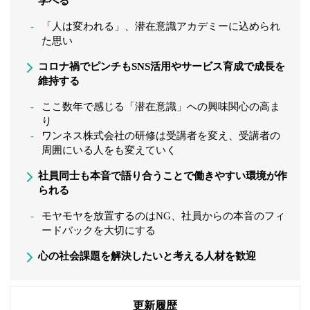
学べる
「人は変われる」、潜在意識アカデミーに込められ
た思い
コロナ禍でピンチもSNS活用やサービス育成で成長を
維持する
ここ数年で感じる「潜在意識」への興味関心の高ま
り
ワンネス株式会社の研修は受講者を変え、受講者の
周囲にいる人をも変えていく
社員同士も本音で語り合うことで働きやすい環境が作
られる
モヤモヤを放置するのはNG、社員からの本音のフィ
ードバックを大切にする
心の社会課題を解決したいと考える人材を歓迎
更新履歴