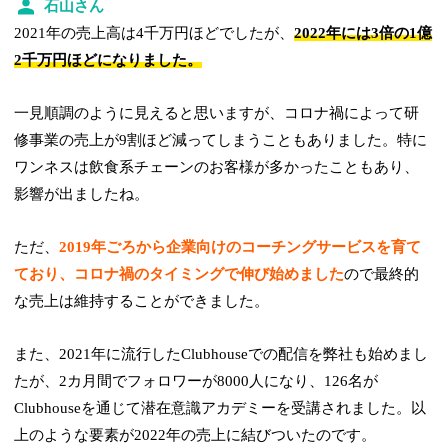
石山さん
2021年の売上高は4千万円ほどでしたが、
2022年には3倍の1億
2千万円ほどになりました。
一見順調のように見えると思いますが、コロナ禍によって研
修事業の売上が9割ほど減ってしまうこともありました。特に
ワンネスは飲食系チェーンのお客様が多かったこともあり、
影響が出ましたね。
ただ、
2019年ごろから企業向けのコーチングサービスを育て
ており、コロナ禍のタイミングで伸び始めました
ので最終的
な売上は維持することができました。
また、2021年に流行したClubhouseでの配信を弊社も始めまし
たが、2カ月間でフォロワーが8000人になり、126名が
Clubhouseを通じて潜在意識アカデミーを受講されました。以
上のような要素が2022年の売上に結びついたのです。