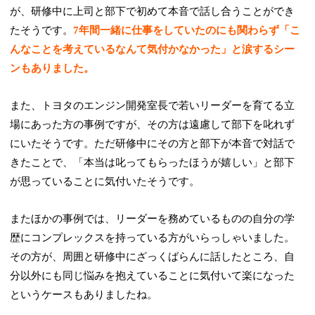
が、研修中に上司と部下で初めて本音で話し合うことができ
たそうです。
7年間一緒に仕事をしていたのにも関わらず「こ
んなことを考えているなんて気付かなかった」と涙するシー
ンもありました。
また、トヨタのエンジン開発室長で若いリーダーを育てる立
場にあった方の事例ですが、その方は遠慮して部下を叱れず
にいたそうです。ただ研修中にその方と部下が本音で対話で
きたことで、「本当は叱ってもらったほうが嬉しい」と部下
が思っていることに気付いたそうです。
またほかの事例では、リーダーを務めているものの自分の学
歴にコンプレックスを持っている方がいらっしゃいました。
その方が、周囲と研修中にざっくばらんに話したところ、自
分以外にも同じ悩みを抱えていることに気付いて楽になった
というケースもありましたね。