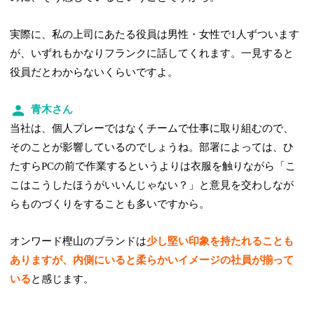
実際に、私の上司にあたる役員は男性・女性で1人ずついます
が、いずれもかなりフランクに話してくれます。一見すると
役員だとわからないくらいですよ。
青木さん
当社は、個人プレーではなくチームで仕事に取り組むので、
そのことが影響しているのでしょうね。部署によっては、ひ
たすらPCの前で作業するというよりは衣服を触りながら「こ
こはこうしたほうがいいんじゃない？」と意見を交わしなが
らものづくりをすることも多いですから。
オンワード樫山のブランドは
少し堅い印象を持たれることも
ありますが、内側にいると柔らかいイメージの社員が揃って
いる
と感じます。