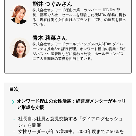
能井 つぐみさん
株式会社オンワード樫山の第一カンパニー ICB Div. 部
長。新卒で入社、セールスを経験した後MDの業務に携わ
る。現在は働く女性向けのブランド「ICB」の運営を担っ
ている。
青木 莉菜さん
株式会社オンワードホールディングスの人財Div. ダイバ
ーシティ推進Sec. 課長代理。オンワード樫山の営業・Eビ
ジネス・生産管理などに携わった後、ホールディングス
にて人事関連の業務を担当している。
目次
オンワード樫山の女性活躍：経営層メンターがキャリ
ア形成を支援
社長自ら社員と意見交換する「ダイアログセッショ
ン」を開催
女性リーダーが年々増加中。2030年度までに50％を