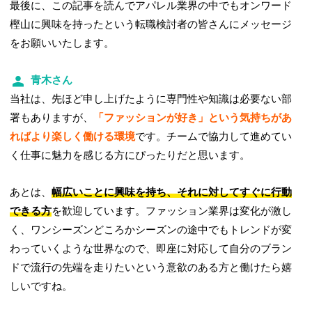
最後に、この記事を読んでアパレル業界の中でもオンワード
樫山に興味を持ったという転職検討者の皆さんにメッセージ
をお願いいたします。
青木さん
当社は、先ほど申し上げたように専門性や知識は必要ない部
署もありますが、
「ファッションが好き」という気持ちがあ
ればより楽しく働ける環境
です。チームで協力して進めてい
く仕事に魅力を感じる方にぴったりだと思います。
あとは、
幅広いことに興味を持ち、それに対してすぐに行動
できる方
を歓迎しています。ファッション業界は変化が激し
く、ワンシーズンどころかシーズンの途中でもトレンドが変
わっていくような世界なので、即座に対応して自分のブラン
ドで流行の先端を走りたいという意欲のある方と働けたら嬉
しいですね。