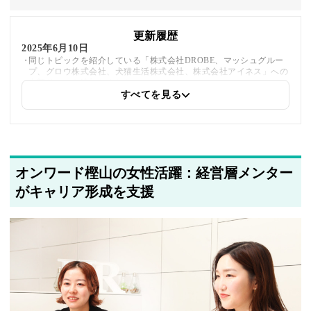
更新履歴
2025年6月10日
同じトピックを紹介している「株式会社DROBE、マッシュグルー
プ、グロウ株式会社、犬猫生活株式会社、株式会社アイネス」への
内部リンクを追加しました
すべてを見る
2025年5月21日
筆者情報を更新しました
オンワード樫山の女性活躍：経営層メンター
がキャリア形成を支援