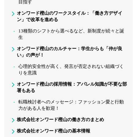
目指す
オンワード樫山のワークスタイル：「働き方デザイ
ン」で改革を進める
13種類のシフトから選べるなど、新制度が続々と誕
生
オンワード樫山のカルチャー：学生からも「仲が良
い」の声が！
心理的安全性が高く、発言が否定されない組織づく
りを意識
オンワード樫山の採用情報：アパレル知識が不要な部
署もある
転職検討者へのメッセージ：ファッション愛と行動
力がある人を歓迎！
株式会社オンワード樫山の働き方のまとめ
株式会社オンワード樫山の基本情報