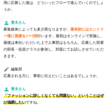
用に応募した後は、どういったフローで進んでいくのでしょ
うか。
青木さん
募集媒体によっても多少異なりますが、
基本的にはエントリ
ー後に面接を2〜3回
行います。最初はオンラインで実施し、
最後は来社いただいた上で人事部はもちろん、応募した部署
の部長・役員クラスが参加し、対面にてお話しさせていただ
きます。
編集部
応募される方に、事前に伝えたいことはあるでしょうか。
青木さん
「ファッションに詳しくなくても問題ない」ということはぜ
ひ強調したい
ですね。