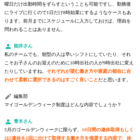
曜日だけ出勤時間をずらすということも可能ですし、勤務後
にライブに行くので1日だけ8時始業にするようなケースもあ
ります。前月までにスケジュールに入力しておけば、理由を
問われることはありません。
能井さん
私のチームでも、朝型の人は早いシフトにしていたり、それ
こそお子さんのお迎えのために10時出社の人が9時出社に変え
たりしていますね。
それぞれが望む働き方や家庭の都合に合
わせて柔軟に選択できるのはすごく良いこと
だと思います。
編集部
マイゴールデンウィーク制度はどんな内容でしょうか？
青木さん
5月のゴールデンウィークに限らず、
10日間の連休取得もしく
は5連休を2回に分けて取得する働き方を推奨する内容で、休