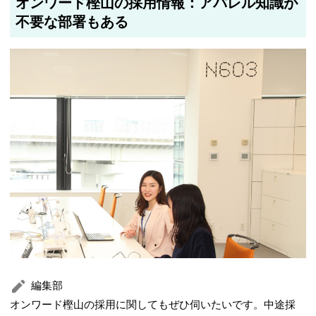
オンワード樫山の採用情報：アパレル知識が
不要な部署もある
編集部
オンワード樫山の採用に関してもぜひ伺いたいです。中途採