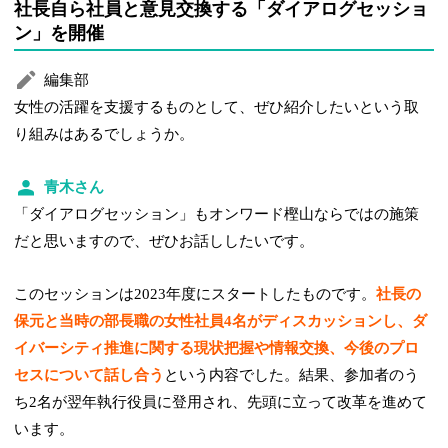
社長自ら社員と意見交換する「ダイアログセッショ
ン」を開催
編集部
女性の活躍を支援するものとして、ぜひ紹介したいという取
り組みはあるでしょうか。
青木さん
「ダイアログセッション」もオンワード樫山ならではの施策
だと思いますので、ぜひお話ししたいです。
このセッションは2023年度にスタートしたものです。
社長の
保元と当時の部長職の女性社員4名がディスカッションし、ダ
イバーシティ推進に関する現状把握や情報交換、今後のプロ
セスについて話し合う
という内容でした。結果、参加者のう
ち2名が翌年執行役員に登用され、先頭に立って改革を進めて
います。