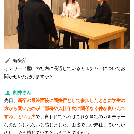
編集部
オンワード樫山の社内に浸透しているカルチャーについてお
聞かせいただけますか？
能井さん
先日、
新卒の最終面接に面接官として参加したときに学生の
方から聞いたのが「部署や入社年次に関係なく仲が良いんで
すね」という声
で、言われてみればこれが当社のカルチャー
なのかもしれないと感じました。面接でしか来社していない
のに、そう感じているということですから。