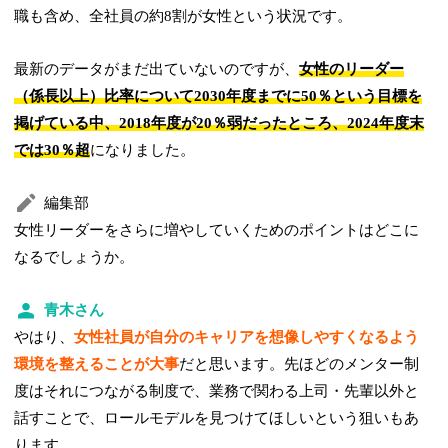
職も含め、全社員の約8割が女性という状況です。
最新のデータがまだ出ていないのですが、
女性のリーダー
（係長以上）比率について2030年度までに50％という目標を
掲げている中、2018年度が20％弱だったところ、2024年度末
では30％超
になりました。
編集部
女性リーダーをさらに増やしていくためのポイントはどこに
なるでしょうか。
青木さん
やはり、
女性社員が自分のキャリアを想像しやすくなるよう
環境を整えることが大事
だと思います。先ほどのメンター制
度はそれにつながる制度で、業務で関わる上司・先輩以外と
話すことで、ロールモデルを見つけてほしいという狙いもあ
ります。