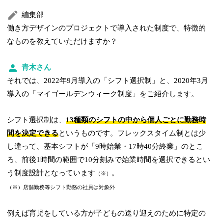
編集部
働き方デザインのプロジェクトで導入された制度で、特徴的
なものを教えていただけますか？
青木さん
それでは、2022年9月導入の「シフト選択制」と、2020年3月
導入の「マイゴールデンウィーク制度」をご紹介します。
シフト選択制は、
13種類のシフトの中から個人ごとに勤務時
間を決定できる
というものです。フレックスタイム制とは少
し違って、基本シフトが「9時始業・17時40分終業」のとこ
ろ、前後1時間の範囲で10分刻みで始業時間を選択できるとい
う制度設計となっています
。
（※）
（※）店舗勤務等シフト勤務の社員は対象外
例えば育児をしている方が子どもの送り迎えのために特定の