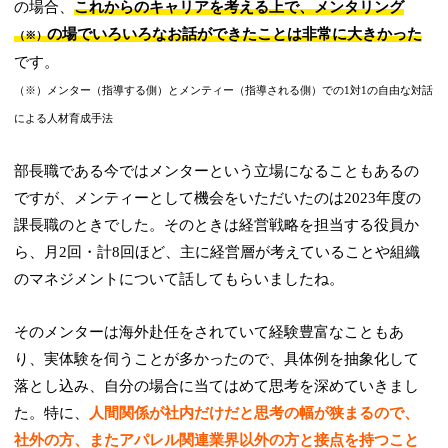
の場合、
これからのキャリアを考える上で、メンタリング
の場でいろいろなお話ができたことは非常に大きかった
（※）
です。
（※）メンター（指導する側）とメンティー（指導される側）での1対1の自由な対話
による人材育成手法
部長職である今ではメンターという立場になることもあるの
ですが、メンティーとして機会をいただいたのは2023年度の
課長職のときでした。そのときは経営戦略を担当する役員か
ら、月2回・計8回ほど、主に経営層が考えていることや組織
のマネジメントについて話してもらいましたね。
そのメンターは海外赴任をされていて経験豊富なこともあ
り、実体験を伺うことが多かったので、具体例を抽象化して
落とし込み、自分の場合に当てはめて思考を深めていきまし
た。特に、
人間関係が社内だけだと思考の幅が狭まるので、
社外の方、またアパレル関連業界以外の方と接点を持つこと