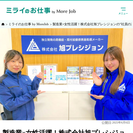
ミライのお仕事 by MoreJob
製造業×女性活躍！株式会社旭プレシジョンの“社員の
公開日:
2025年6月6日
製造業×女性活躍！株式会社旭プレシジョ