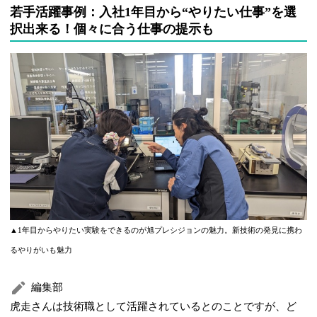
若手活躍事例：入社1年目から“やりたい仕事”を選
択出来る！個々に合う仕事の提示も
▲1年目からやりたい実験をできるのが旭プレシジョンの魅力。新技術の発見に携わ
るやりがいも魅力
編集部
虎走さんは技術職として活躍されているとのことですが、ど