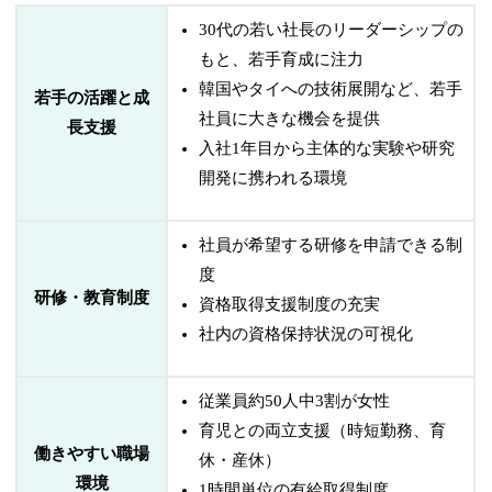
30代の若い社長のリーダーシップの
もと、若手育成に注力
韓国やタイへの技術展開など、若手
若手の活躍と成
社員に大きな機会を提供
長支援
入社1年目から主体的な実験や研究
開発に携われる環境
社員が希望する研修を申請できる制
度
研修・教育制度
資格取得支援制度の充実
社内の資格保持状況の可視化
従業員約50人中3割が女性
育児との両立支援（時短勤務、育
働きやすい職場
休・産休）
環境
1時間単位の有給取得制度