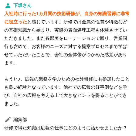
下坂さん
入社時に行った1カ月間の技術研修が、自身の知識習得に非常
に役立った
と感じています。研修では金属の性質や特徴など
の基礎知識から始まり、実際の表面処理工程も体験させてい
ただきました。また各部署をローテーションで回り、営業同
行も含めて、お客様のニーズに対する提案プロセスまで学ば
せていただいたことで、会社の全体像がつかめた感覚があり
ます。
もう1つ、広報の業務を学ぶための社外研修にも参加したこと
も良い経験となっています。他社での広報の好事例などを学
び、自社の広報を考える上で大きなヒントを得ることができ
ました。
編集部
研修で得た知識は広報の仕事にどのように活かせましたか？