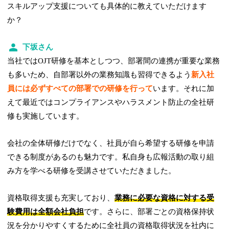
スキルアップ支援についても具体的に教えていただけます
か？
下坂さん
当社ではOJT研修を基本としつつ、部署間の連携が重要な業務
も多いため、自部署以外の業務知識も習得できるよう
新入社
員には必ずすべての部署での研修を行って
います。それに加
えて最近ではコンプライアンスやハラスメント防止の全社研
修も実施しています。
会社の全体研修だけでなく、社員が自ら希望する研修を申請
できる制度があるのも魅力です。私自身も広報活動の取り組
み方を学べる研修を受講させていただきました。
資格取得支援も充実しており、
業務に必要な資格に対する受
験費用は全額会社負担
です。さらに、部署ごとの資格保持状
況を分かりやすくするために全社員の資格取得状況を社内に