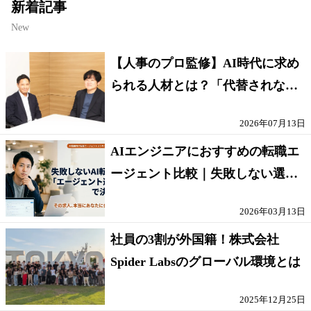
新着記事
New
【人事のプロ監修】AI時代に求め
られる人材とは？「代替されない
人」の条件
2026年07月13日
AIエンジニアにおすすめの転職エ
ージェント比較｜失敗しない選び
方【採点表つき】
2026年03月13日
社員の3割が外国籍！株式会社
Spider Labsのグローバル環境とは
2025年12月25日