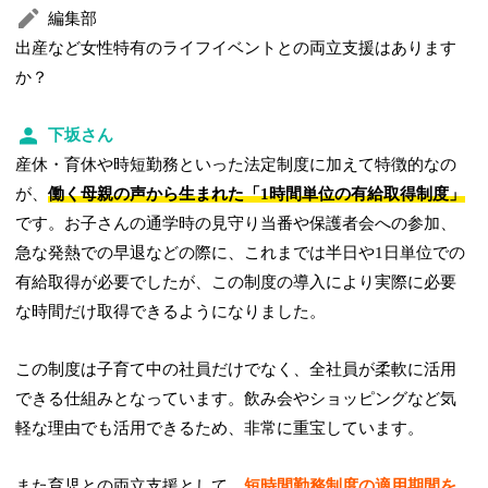
編集部
出産など女性特有のライフイベントとの両立支援はあります
か？
下坂さん
産休・育休や時短勤務といった法定制度に加えて特徴的なの
が、
働く母親の声から生まれた「1時間単位の有給取得制度」
です。お子さんの通学時の見守り当番や保護者会への参加、
急な発熱での早退などの際に、これまでは半日や1日単位での
有給取得が必要でしたが、この制度の導入により実際に必要
な時間だけ取得できるようになりました。
この制度は子育て中の社員だけでなく、全社員が柔軟に活用
できる仕組みとなっています。飲み会やショッピングなど気
軽な理由でも活用できるため、非常に重宝しています。
また育児との両立支援として、
短時間勤務制度の適用期間を