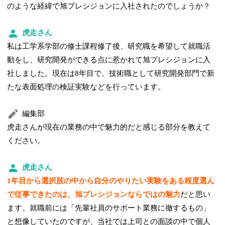
のような経緯で旭プレシジョンに入社されたのでしょうか？
虎走さん
私は工学系学部の修士課程修了後、研究職を希望して就職活
動をし、研究開発ができる点に惹かれて旭プレシジョンに入
社しました。現在は8年目で、技術職として研究開発部門で新
たな表面処理の検証実験などを行っています。
編集部
虎走さんが現在の業務の中で魅力的だと感じる部分を教えて
ください。
虎走さん
1年目から選択肢の中から自分のやりたい実験をある程度選ん
で従事できたのは、旭プレシジョンならではの魅力
だと思い
ます。就職前には「先輩社員のサポート業務に徹するもの」
と想像していたのですが、当社では上司との面談の中で個人