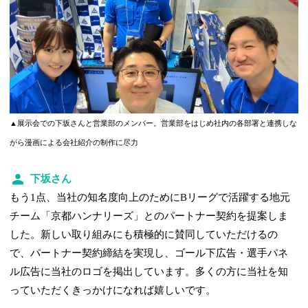
▲展示会での下坂さんと営業部のメンバー。営業部をはじめ社内の各部署と連携しな
がら漫画による会社紹介の制作に尽力
下坂さん
もう1点、当社の知名度向上のためにBリーグで活躍する地元
チーム「京都ハンナリーズ」とのパートナー契約を提案しま
した。新しい取り組みにも積極的に賛同していただけるの
で、パートナー契約締結を実現し、ゴール下広告・選手パネ
ル広告に当社のロゴを掲出しています。多くの方に当社を知
っていただくきっかけになれば嬉しいです。