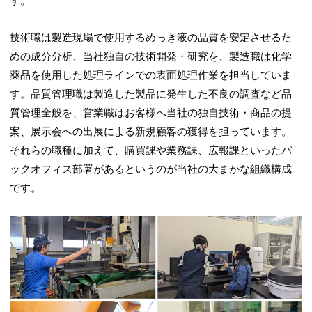
す。
技術職は製造現場で使用するめっき液の品質を安定させるた
めの成分分析、当社独自の技術開発・研究を、製造職は化学
薬品を使用した処理ラインでの表面処理作業を担当していま
す。品質管理職は製造した製品に発生した不良の調査など品
質管理全般を、営業職はお客様へ当社の独自技術・商品の提
案、展示会への出展による新規顧客の獲得を担っています。
それらの職種に加えて、購買課や業務課、広報課といったバ
ックオフィス部署があるというのが当社の大まかな組織構成
です。