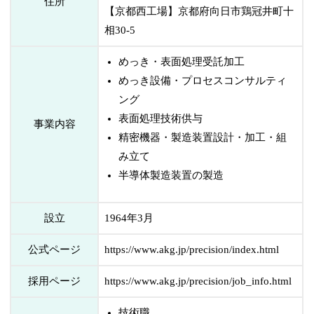
住所
【京都西工場】京都府向日市鶏冠井町十
相30-5
めっき・表面処理受託加工
めっき設備・プロセスコンサルティ
ング
表面処理技術供与
事業内容
精密機器・製造装置設計・加工・組
み立て
半導体製造装置の製造
設立
1964年3月
公式ページ
https://www.akg.jp/precision/index.html
採用ページ
https://www.akg.jp/precision/job_info.html
技術職