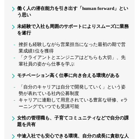
働く人の潜在能力を引き出す「human forward」とい
う思い
未経験で入社も周囲のサポートによりスムーズに業務
を遂行
挫折も経験しながら営業担当になった最初の期で営
業成績1位を獲得
「クライアントとエンジニアはどちらも大切」、先
輩社員の姿から仕事を学ぶ
モチベーション高く仕事に向き合える環境がある
「自分のキャリアは自分で開発していく」という姿
勢が表れている社内公募制度
キャリアに連動して用意されている豊富な研修、eラ
ーニングでいつでも受講可能
女性の管理職も、子育てコミュニティなどで自分の課
題を共有
中途入社でも安心できる環境、自分の成長に貪欲な人