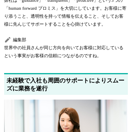
弊社は「guidance」「transparent」「proactive」という3つの
「human forward プロミス」を大切にしています。お客様に寄
り添うこと、透明性を持って情報を伝えること、そしてお客
様に先んじてサポートすることを心掛けています。
編集部
世界中の社員さんが同じ方向を向いてお客様に対応している
という事実がお客様の信頼につながるのですね。
未経験で入社も周囲のサポートによりスムー
ズに業務を遂行