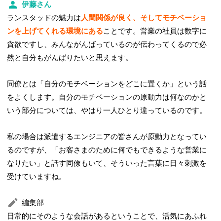
伊藤さん
ランスタッドの魅力は
人間関係が良く、そしてモチベーショ
ンを上げてくれる環境にある
ことです。営業の社員は数字に
貪欲ですし、みんながんばっているのが伝わってくるので必
然と自分もがんばりたいと思えます。
同僚とは「自分のモチベーションをどこに置くか」という話
をよくします。自分のモチベーションの原動力は何なのかと
いう部分については、やはり一人ひとり違っているのです。
私の場合は派遣するエンジニアの皆さんが原動力となってい
るのですが、「お客さまのために何でもできるような営業に
なりたい」と話す同僚もいて、そういった言葉に日々刺激を
受けていますね。
編集部
日常的にそのような会話があるということで、活気にあふれ