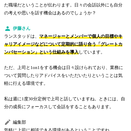
た職場だということが伝わります。日々の会話以外にも自分
の考えや思いを話す機会はあるのでしょうか？
伊藤さん
ランスタッドは、
マネージャーとメンバーで個人の目標やキ
ャリアイメージなどについて定期的に語り合う「グレートカ
ンバセーション」という仕組みを導入
しています。
ただ、上司と1on1をする機会は日々設けられており、業務に
ついて質問したりアドバイスをいただいたりということは気
軽に行える環境です。
私は週に1度30分定例で上司と話していますね。ときには、自
分の成長にフォーカスして会話をすることもあります。
編集部
気軽に上司に相談できる環境があるということですね。