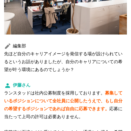
編集部
先ほど自分のキャリアイメージを発信する場が設けられてい
るというお話がありましたが、自分のキャリアについての希
望が叶う環境にあるのでしょうか？
伊藤さん
ランスタッドは社内公募制度を採用しております。
募集して
いるポジションについて全社員に公開したうえで、もし自分
の希望するポジションであれば自由に応募できます。
応募に
当たって上司の許可は必要ありません。