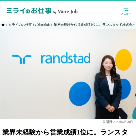
ミライのお仕事 by MoreJob
業界未経験から営業成績1位に。ランスタッド株式会
公開日:
2025年5月29日
業界未経験から営業成績1位に。ランスタ