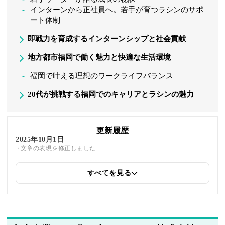
インターンから正社員へ。若手が育つラシンのサポ
ート体制
即戦力を育成するインターンシップと社会貢献
地方都市福岡で働く魅力と快適な生活環境
福岡で叶える理想のワークライフバランス
20代が挑戦する福岡でのキャリアとラシンの魅力
更新履歴
2025年10月1日
文章の表現を修正しました
すべてを見る
2025年5月20日
著者情報の変更を行いました
2025年5月19日
同じトピックを紹介している「株式会社ハーバルアイ、株式会社ボ
ーダレス・ジャパン、株式会社JIITAK、株式会社コウダプロ、カ