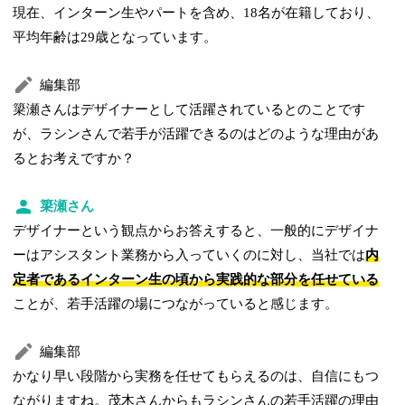
現在、インターン生やパートを含め、18名が在籍しており、
平均年齢は29歳となっています。
編集部
簗瀬さんはデザイナーとして活躍されているとのことです
が、ラシンさんで若手が活躍できるのはどのような理由があ
るとお考えですか？
簗瀬さん
デザイナーという観点からお答えすると、一般的にデザイナ
ーはアシスタント業務から入っていくのに対し、当社では
内
定者であるインターン生の頃から実践的な部分を任せている
ことが、若手活躍の場につながっていると感じます。
編集部
かなり早い段階から実務を任せてもらえるのは、自信にもつ
ながりますね。茂木さんからもラシンさんの若手活躍の理由