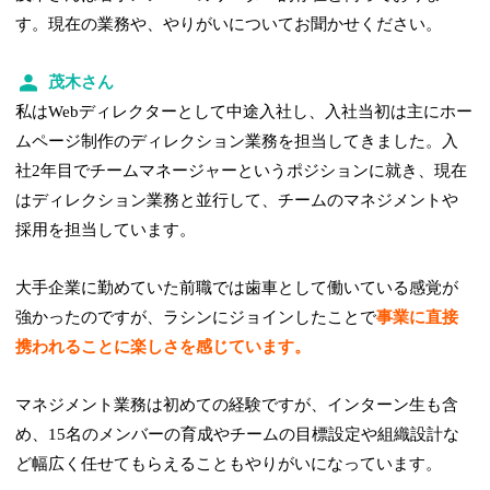
す。現在の業務や、やりがいについてお聞かせください。
茂木さん
私はWebディレクターとして中途入社し、入社当初は主にホー
ムページ制作のディレクション業務を担当してきました。入
社2年目でチームマネージャーというポジションに就き、現在
はディレクション業務と並行して、チームのマネジメントや
採用を担当しています。
大手企業に勤めていた前職では歯車として働いている感覚が
強かったのですが、ラシンにジョインしたことで
事業に直接
携われることに楽しさを感じています。
マネジメント業務は初めての経験ですが、インターン生も含
め、15名のメンバーの育成やチームの目標設定や組織設計な
ど幅広く任せてもらえることもやりがいになっています。