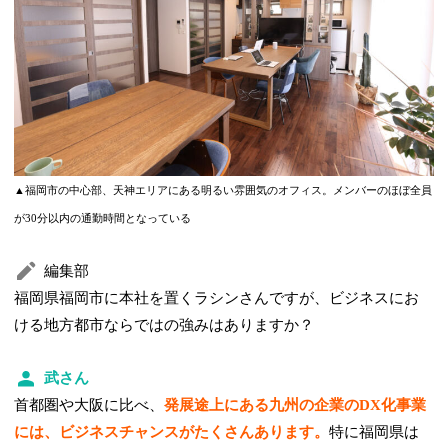
▲福岡市の中心部、天神エリアにある明るい雰囲気のオフィス。メンバーのほぼ全員
が30分以内の通勤時間となっている
編集部
福岡県福岡市に本社を置くラシンさんですが、ビジネスにお
ける地方都市ならではの強みはありますか？
武さん
首都圏や大阪に比べ、
発展途上にある九州の企業のDX化事業
には、ビジネスチャンスがたくさんあります。
特に福岡県は