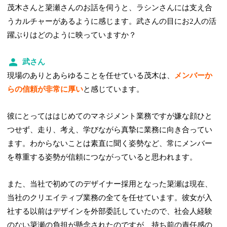
茂木さんと簗瀬さんのお話を伺うと、ラシンさんには支え合
うカルチャーがあるように感じます。武さんの目にお2人の活
躍ぶりはどのように映っていますか？
武さん
現場のありとあらゆることを任せている茂木は、
メンバーか
らの信頼が非常に厚い
と感じています。
彼にとってははじめてのマネジメント業務ですが嫌な顔ひと
つせず、走り、考え、学びながら真摯に業務に向き合ってい
ます。わからないことは素直に聞く姿勢など、常にメンバー
を尊重する姿勢が信頼につながっていると思われます。
また、当社で初めてのデザイナー採用となった簗瀬は現在、
当社のクリエイティブ業務の全てを任せています。彼女が入
社する以前はデザインを外部委託していたので、社会人経験
のない簗瀬の負担が懸念されたのですが、持ち前の責任感の