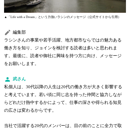
▲「Life with a Dream」という力強いラシンのメッセージ（公式サイトから引用）
編集部
ラシンさんの事業や若手活躍、地方都市ならではの魅力ある
働き方を知り、ジョインを検討する読者は多いと思われま
す。最後に、読者や御社に興味を持つ方に向け、メッセージ
をお願いします。
武さん
私個人は、30代以降の人生は20代の働き方が大きく影響する
と考えています。若い頃に同じ志を持った仲間と協力しなが
らどれだけ熱中するかによって、仕事の深さや得られる知見
の広さは変わるからです。
当社で活躍する20代のメンバーは、目の前のことに全力で取