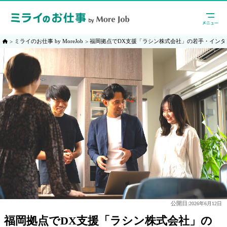
ミライのお仕事 by MoreJob
福岡拠点でDX支援「ラシン株式会社」の若手・インタ
公開日:
2026年6月12日
福岡拠点でDX支援「ラシン株式会社」の