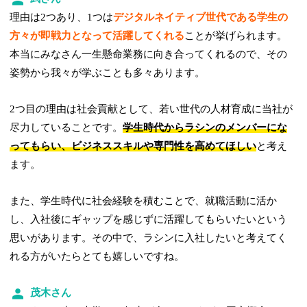
理由は2つあり、1つは
デジタルネイティブ世代である学生の
方々が即戦力となって活躍してくれる
ことが挙げられます。
本当にみなさん一生懸命業務に向き合ってくれるので、その
姿勢から我々が学ぶことも多々あります。
2つ目の理由は社会貢献として、若い世代の人材育成に当社が
尽力していることです。
学生時代からラシンのメンバーにな
ってもらい、ビジネススキルや専門性を高めてほしい
と考え
ます。
また、学生時代に社会経験を積むことで、就職活動に活か
し、入社後にギャップを感じずに活躍してもらいたいという
思いがあります。その中で、ラシンに入社したいと考えてく
れる方がいたらとても嬉しいですね。
茂木さん