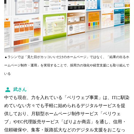
▲ラシンでは「見た目がカッコいいだけのホームページ」ではなく、「結果の出るホ
ームページ制作・運用」を実現することで、採用力の強化や経営支援にも取り組んで
いる
武さん
中でも現在、力を入れている「ベリウェブ事業」は、ITに馴染
めていない方々でも手軽に始められるデジタルサービスを提
供しており、月額型ホームページ制作サービス「ベリウェ
ブ」やEC代理販売サービス「ばりよか商店」を通し、信用・
信頼確保や、集客・販路拡大などのデジタル支援をおこなっ