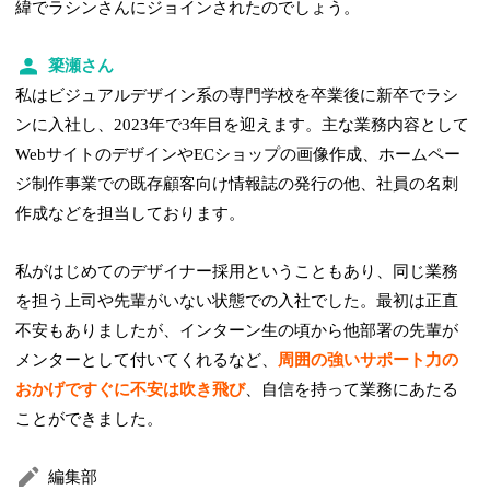
緯でラシンさんにジョインされたのでしょう。
簗瀬さん
私はビジュアルデザイン系の専門学校を卒業後に新卒でラシ
ンに入社し、2023年で3年目を迎えます。主な業務内容として
WebサイトのデザインやECショップの画像作成、ホームペー
ジ制作事業での既存顧客向け情報誌の発行の他、社員の名刺
作成などを担当しております。
私がはじめてのデザイナー採用ということもあり、同じ業務
を担う上司や先輩がいない状態での入社でした。最初は正直
不安もありましたが、インターン生の頃から他部署の先輩が
メンターとして付いてくれるなど、
周囲の強いサポート力の
おかげですぐに不安は吹き飛び
、自信を持って業務にあたる
ことができました。
編集部