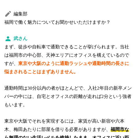
編集部
福岡で働く魅力についてお聞かせいただけますか？
武さん
まず、徒歩や自転車で通勤できることが挙げられます。当社
は福岡市の中心部、天神エリアにオフィスを構えているので
すが、
東京や大阪のように通勤ラッシュや通勤時間の長さに
悩まされることはまずありません。
通勤時間は30分以内の者がほとんどで、入社2年目の新卒メン
バーの中には、自宅とオフィスの距離が走れば2分という強者
もいます。
東京や大阪でそれを実現するには、家賃が高い新宿や六本
木、梅田あたりに部屋を借りる必要がありますが、
福岡市な
ら無理のない生活レベルを維持したまま、オフィスに近い距