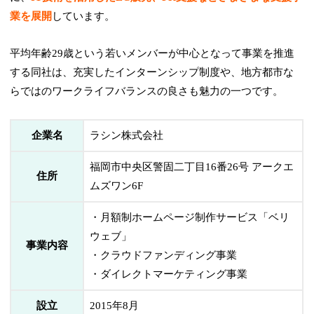
業を展開
しています。
平均年齢29歳という若いメンバーが中心となって事業を推進
する同社は、充実したインターンシップ制度や、地方都市な
らではのワークライフバランスの良さも魅力の一つです。
企業名
ラシン株式会社
福岡市中央区警固二丁目16番26号 アークエ
住所
ムズワン6F
・月額制ホームページ制作サービス「ベリ
ウェブ」
事業内容
・クラウドファンディング事業
・ダイレクトマーケティング事業
設立
2015年8月