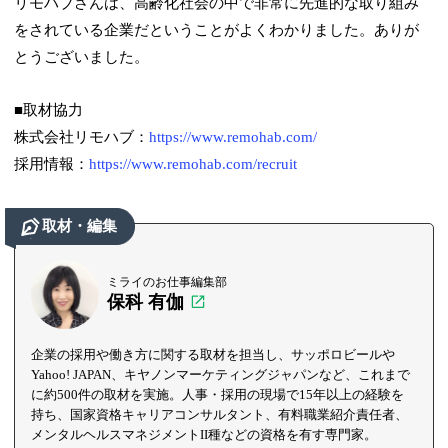
リモハブさんは、高齢化社会の中で非常に先進的な取り組み
をされている企業だということがよくわかりました。ありが
とうございました。
■取材協力
株式会社リモハブ：
https://www.remohab.com/
採用情報：
https://www.remohab.com/recruit
取材・編集
ミライのお仕事編集部
保科 有伽
企業の採用や働き方に関する取材を担当し、サッポロビールや
Yahoo! JAPAN、キヤノンマーケティングジャパンなど、これまで
に約500件の取材を実施。人事・採用の現場で15年以上の経験を
持ち、国家資格キャリアコンサルタント、有料職業紹介責任者、
メンタルヘルスマネジメントII種などの資格を有す専門家。