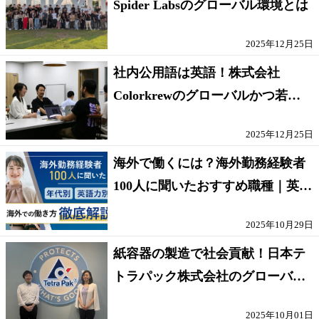
Spider Labsのグローバル環境とは
2025年12月25日
社内公用語は英語！株式会社
Colorkrewのグローバルかつ若手
が輝く環境
2025年12月25日
海外で働くには？海外勤務経験者
100人に聞いたおすすめ職種｜英語
話せないOK求人はある？
2025年10月29日
紙容器の製造で社会貢献！日本テ
トラパック株式会社のグローバル
な環境
2025年10月01日