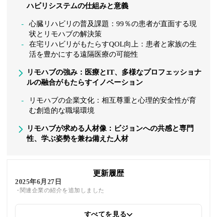
ハビリシステムの仕組みと意義
心臓リハビリの普及課題：99％の患者が直面する現
状とリモハブの解決策
在宅リハビリがもたらすQOL向上：患者と家族の生
活を豊かにする遠隔医療の可能性
リモハブの強み：医療とIT、多様なプロフェッショナ
ルの融合がもたらすイノベーション
リモハブの企業文化：相互尊重と心理的安全性が育
む創造的な職場環境
リモハブが求める人材像：ビジョンへの共感と専門
性、学ぶ姿勢を兼ね備えた人材
更新履歴
2025年6月27日
関連企業の紹介を追加しました
すべてを見る
2025年5月26日