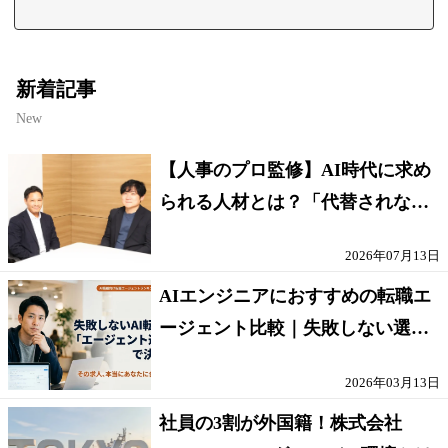
新着記事
New
【人事のプロ監修】AI時代に求め
られる人材とは？「代替されない
人」の条件
2026年07月13日
AIエンジニアにおすすめの転職エ
ージェント比較｜失敗しない選び
方【採点表つき】
2026年03月13日
社員の3割が外国籍！株式会社