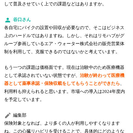
して普及させていく上での課題などはありますか。
谷口さん
各自宅にバイクの設置や回収が必要なので、そこはビジネス
上のハードルではありますね。しかし、それはリモハブがグ
ループ参画しているエア・ウォーター株式会社の販売営業体
制を利用して、克服できるのではないかと考えています。
もう一つの課題は価格面です。現在は治験中のため医療機器
として承認されていない状態ですが、
治験が終わって医療機
器として薬事承認・保険収載をしてもらうことができたら
、
利用料も抑えられると思います。市場への導入は2024年度内
を予定しています。
編集部
保険対象となれば、より多くの人が利用しやすくなります
ね。この心臓リハビリを受けることで、具体的にどのような