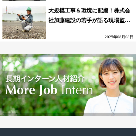
大規模工事＆環境に配慮！株式会
社加藤建設の若手が語る現場監督
の働きがい
2025年08月08日