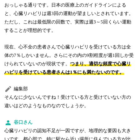
おっしゃる通りです。日本の医療上のガイドラインによる
と、心臓リハビリは週3回の運動が望ましいとされています。
ただし、これは最低限の回数で、実際は週3～5回くらい運動
することが理想的です。
現在、心不全の患者さんで心臓リハビリを受けている方は全
体の7％しかいません。さらにその内の9割程度が週1回しか受
けられていないのが現状です。
つまり、適切な頻度で心臓リ
ハビリを受けている患者さんは1％にも満たないのです。
編集部
そんなに少ないんですね！受けている方と受けていない方の
違いはどのようなものなのでしょうか。
谷口さん
心臓リハビリの認知不足が一因ですが、地理的な要因も大き
いです。都心部で、特に駅から近い場所に住んでいる方が比