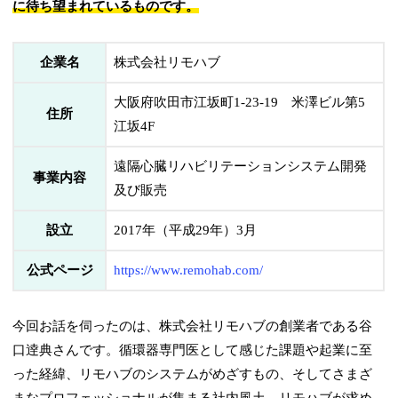
に待ち望まれているものです。
企業名
株式会社リモハブ
大阪府吹田市江坂町1-23-19 米澤ビル第5
住所
江坂4F
遠隔心臓リハビリテーションシステム開発
事業内容
及び販売
設立
2017年（平成29年）3月
公式ページ
https://www.remohab.com/
今回お話を伺ったのは、株式会社リモハブの創業者である谷
口逹典さんです。循環器専門医として感じた課題や起業に至
った経緯、リモハブのシステムがめざすもの、そしてさまざ