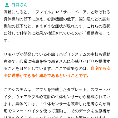
谷口さん
高齢になると、「フレイル」や「サルコペニア」と呼ばれる
身体機能の低下に加え、心肺機能の低下、認知症などの認知
機能の低下など、さまざまな症状が現れます。これらの症状
に対して科学的に効果が検証されているのが「運動療法」で
す。
リモハブが開発している心臓リハビリシステムの中核も運動
療法で、心臓に疾患を持つ患者さんに心臓リハビリを提供す
ることを目的としています。ここで重要なのは、
自宅でも安
全に運動ができる仕組みであるということです。
このシステムは、アプリを搭載したタブレット、スマートバ
イク、ウェアラブル心電計の生体センサーから構成されてい
ます。具体的には、「生体センサーを装着した患者さんが自
宅でスマートバイクを使って運動し、そのデータを医療者が