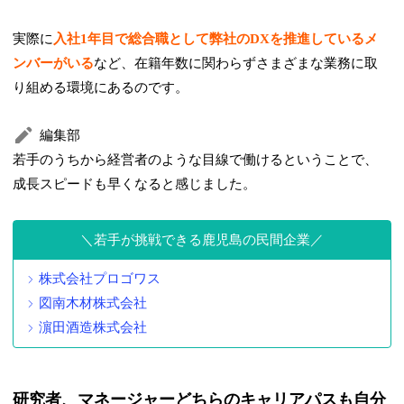
実際に
入社1年目で総合職として弊社のDXを推進しているメ
ンバーがいる
など、在籍年数に関わらずさまざまな業務に取
り組める環境にあるのです。
編集部
若手のうちから経営者のような目線で働けるということで、
成長スピードも早くなると感じました。
若手が挑戦できる鹿児島の民間企業
株式会社プロゴワス
図南木材株式会社
濵田酒造株式会社
研究者、マネージャーどちらのキャリアパスも自分