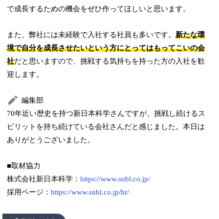
で成長するための機会をぜひ作ってほしいと思います。
また、弊社には未経験で入社する社員も多いです。
新たな環
境で自分を成長させたいという方にとってはもってこいの会
社
だと思いますので、挑戦する気持ちを持った方の入社を歓
迎します。
編集部
70年近い歴史を持つ新日本科学さんですが、挑戦し続けるス
ピリットを持ち続けている会社さんだと感じました。本日は
ありがとうございました。
■取材協力
株式会社新日本科学：
https://www.snbl.co.jp/
採用ページ：
https://www.snbl.co.jp/hr/