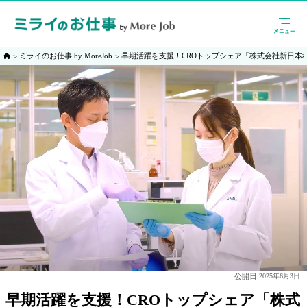
ミライのお仕事 by MoreJob
早期活躍を支援！CROトップシェア「株式会社新日本
公開日:
2025年6月3日
早期活躍を支援！CROトップシェア「株式