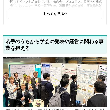
同じトピックを紹介している「株式会社プロゴワス、図南木材株式
会社、れいめい中学校・高等学校、濵田酒造株式会社、鹿児島県姶
良市」への内部リンクを追加しました
すべてを見る
2025年5月20日
著者情報の変更を行いました
若手のうちから学会の発表や経営に関わる事
業を担える