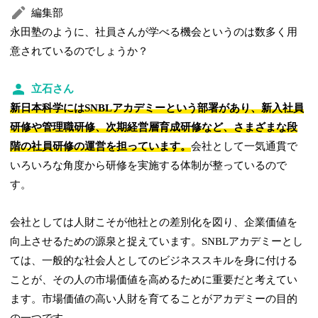
編集部
永田塾のように、社員さんが学べる機会というのは数多く用
意されているのでしょうか？
立石さん
新日本科学にはSNBLアカデミーという部署があり、新入社員
研修や管理職研修、次期経営層育成研修など、さまざまな段
階の社員研修の運営を担っています。
会社として一気通貫で
いろいろな角度から研修を実施する体制が整っているので
す。
会社としては人財こそが他社との差別化を図り、企業価値を
向上させるための源泉と捉えています。SNBLアカデミーとし
ては、一般的な社会人としてのビジネススキルを身に付ける
ことが、その人の市場価値を高めるために重要だと考えてい
ます。市場価値の高い人財を育てることがアカデミーの目的
の一つです。