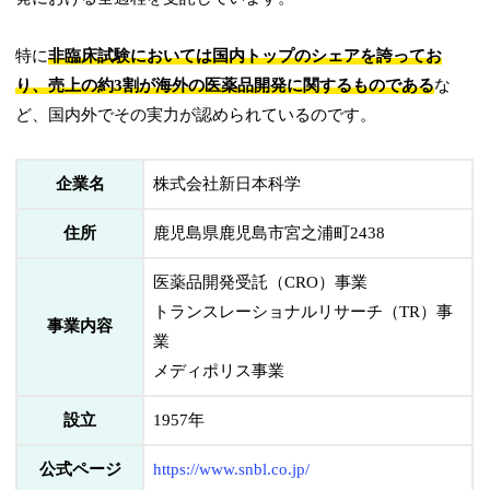
特に
非臨床試験においては国内トップのシェアを誇ってお
り、売上の約3割が海外の医薬品開発に関するものである
な
ど、国内外でその実力が認められているのです。
企業名
株式会社新日本科学
住所
鹿児島県鹿児島市宮之浦町2438
医薬品開発受託（CRO）事業
トランスレーショナルリサーチ（TR）事
事業内容
業
メディポリス事業
設立
1957年
公式ページ
https://www.snbl.co.jp/