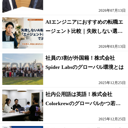
人」の条件
2026年07月13日
AIエンジニアにおすすめの転職エ
ージェント比較｜失敗しない選び
方【採点表つき】
2026年03月13日
社員の3割が外国籍！株式会社
Spider Labsのグローバル環境とは
2025年12月25日
社内公用語は英語！株式会社
Colorkrewのグローバルかつ若手
が輝く環境
2025年12月25日