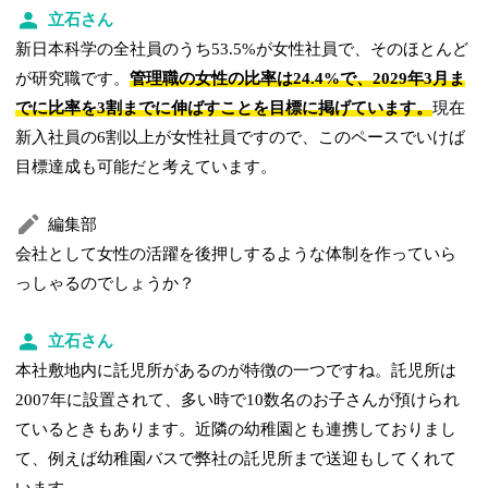
立石さん
新日本科学の全社員のうち53.5%が女性社員で、そのほとんど
が研究職です。
管理職の女性の比率は24.4%で、2029年3月ま
でに比率を3割までに伸ばすことを目標に掲げています。
現在
新入社員の6割以上が女性社員ですので、このペースでいけば
目標達成も可能だと考えています。
編集部
会社として女性の活躍を後押しするような体制を作っていら
っしゃるのでしょうか？
立石さん
本社敷地内に託児所があるのが特徴の一つですね。託児所は
2007年に設置されて、多い時で10数名のお子さんが預けられ
ているときもあります。近隣の幼稚園とも連携しておりまし
て、例えば幼稚園バスで弊社の託児所まで送迎もしてくれて
います。