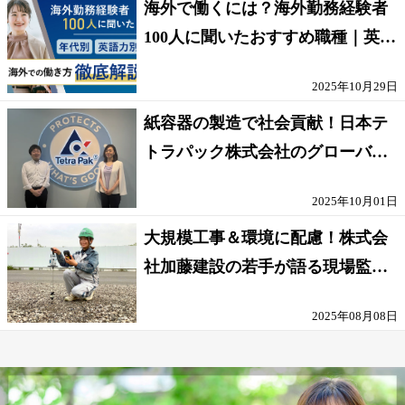
海外で働くには？海外勤務経験者
100人に聞いたおすすめ職種｜英語
話せないOK求人はある？
2025年10月29日
紙容器の製造で社会貢献！日本テ
トラパック株式会社のグローバル
な環境
2025年10月01日
大規模工事＆環境に配慮！株式会
社加藤建設の若手が語る現場監督
の働きがい
2025年08月08日