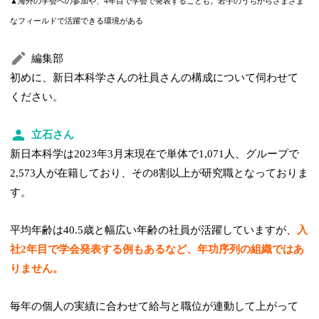
▲海外の学会への参加や、4年目で学会で発表することも。若手のうちからさまざま
なフィールドで活躍できる環境がある
編集部
初めに、新日本科学さんの社員さんの構成について伺わせて
ください。
立石さん
新日本科学は2023年3月末現在で単体で1,071人、グループで
2,573人が在籍しており、その8割以上が研究職となっておりま
す。
平均年齢は40.5歳と幅広い年齢の社員が活躍していますが、
入
社2年目で学会発表する例もあるなど、年功序列の組織ではあ
りません。
毎年の個人の実績に合わせて給与と職位が連動して上がって