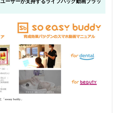
24万ユーザーが支持するライフハック動画プラッ
oeasy buddy」