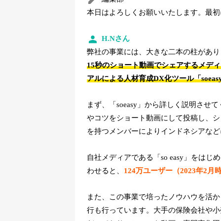
本日はよろしくお願いいたします。最初
H.Nさん
弊社の事業には、大きな二本の柱があり
15秒のショート動画でシェアするメディア
アルによる人材育成DX化ツール「soeasy 
まず、「soeasy」から詳しく説明さ
やコツをショート動画にして投稿し、シ
を持つメンバーによりインドネシアなど
自社メディアである「so easy」をはじめ、I
わせると、
124万ユーザー（2023年
また、この事業で培ったノウハウを活か
行も行っています。大手の保険会社や小