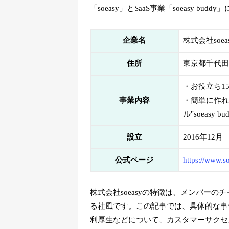
「soeasy」とSaaS事業「soeasy 
企業名
株式会社soea
住所
東京都千代田区神
・お役立ち15
事業内容
・簡単に作れ
ル"soeasy bud
設立
2016年12月
公式ページ
https://www.so
株式会社soeasyの特徴は、メンバー
る社風です。この記事では、具体的な事
利厚生などについて、カスタマーサクセ