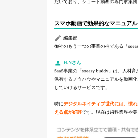
だいており、ショート動画の専門家集団
スマホ動画で効果的なマニュアルを作成
編集部
御社のもう一つの事業の柱である「soeas
H.Nさん
SaaS事業の「soeasy buddy」
保有するノウハウやマニュアルを動画化
していけるサービスです。
特に
デジタルネイティブ世代には、慣れ
える点が好評
です。現在は歯科業界や美