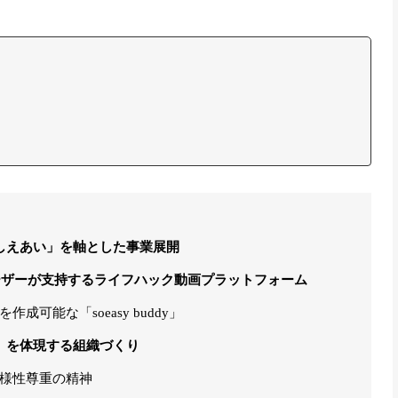
おしえあい」を軸とした事業展開
万ユーザーが支持するライフハック動画プラットフォーム
可能な「soeasy buddy」
い」を体現する組織づくり
様性尊重の精神