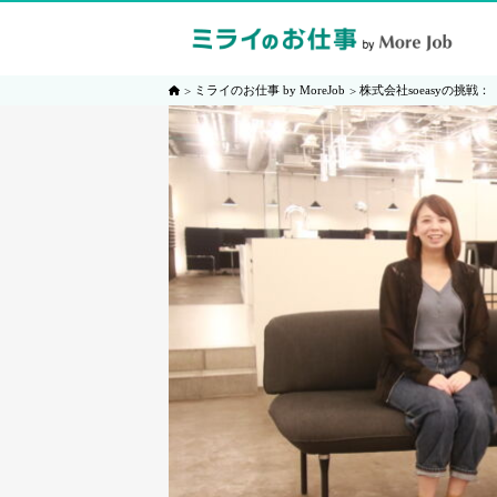
ミライのお仕事 by MoreJob
株式会社soeasyの挑