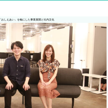
戦：「おしえあい」を軸にした事業展開と社内文化