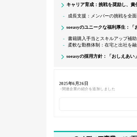
キャリア育成：挑戦を奨励し、責
成長支援：メンバーの挑戦を全面
soeasyのユニークな福利厚生
書籍購入手当とスキルアップ補助
柔軟な勤務体制：在宅と出社を融
soeasyの採用方針：「おしえあ
2025年6月26日
関連企業の紹介を追加しました
2025年5月26日
筆者情報を更新しました