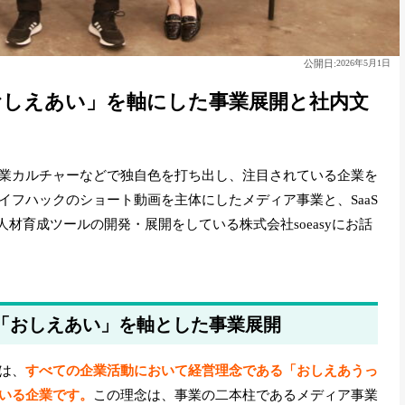
公開日:
2026年5月1日
：「おしえあい」を軸にした事業展開と社内文
業カルチャーなどで独自色を打ち出し、注目されている企業を
イフハックのショート動画を主体にしたメディア事業と、SaaS
人材育成ツールの開発・展開をしている株式会社soeasyにお話
要：「おしえあい」を軸とした事業展開
yは、
すべての企業活動において経営理念である「おしえあうっ
いる企業です。
この理念は、事業の二本柱であるメディア事業