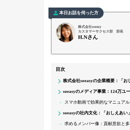
本日お話を伺った方
株式会社soeasy
カスタマーサクセス部 部長
H.Nさん
目次
株式会社soeasyの企業概要：「
soeasyのメディア事業：124
スマホ動画で効果的なマニュアルを作成
soeasyの社内文化：「おしえあ
求めるメンバー像：貢献意欲と多