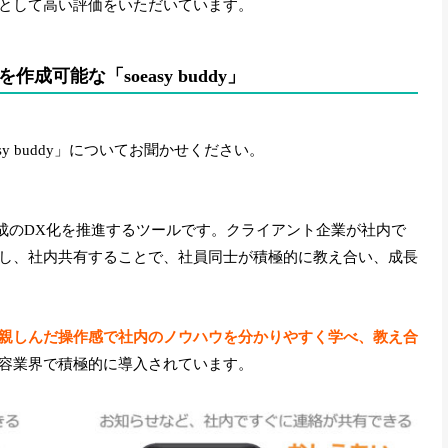
として高い評価をいただいています。
可能な「soeasy buddy」
y buddy」についてお聞かせください。
は、人材育成のDX化を推進するツールです。クライアント企業が社内で
し、社内共有することで、社員同士が積極的に教え合い、成長
親しんだ操作感で社内のノウハウを分かりやすく学べ、教え合
容業界で積極的に導入されています。