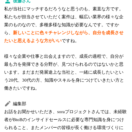
後藤さん
私が当社にマッチするだろうなと思うのも、素直な方です。
私たちが担当させていただく案件は、幅広い業界の様々な企
業のものなので、多種多様な知識が必要なんです。ですか
ら、
新しいことに色々チャレンジしながら、自分を成長させ
たいと思えるような方がいい
ですね。
様々な企業や仕事と出会えますので、成長の過程で、自分が
最も力を発揮できる分野が、見つけられるのではないかと思
います。まだまだ発展途上な当社と、一緒に成長したいとい
う20代、30代の方、知識やスキルを身につけていきたい方と
働きたいですね。
編集部
お話をお聞かせいただき、soraプロジェクトさんでは、未経験
者がBtoBのインサイドセールスに必要な専門知識を身につけ
られること、またメンバーの皆様が長く働ける環境づくりに