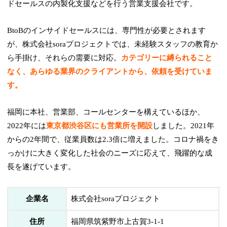
ドセールスの内製化支援などを行う営業支援会社です。
BtoBのインサイドセールスには、専門性が必要とされます
が、株式会社soraプロジェクトでは、未経験スタッフの教育か
ら手掛け、それらの需要に対応。
カテゴリーに縛られること
なく、あらゆる業界のクライアントから、依頼を受けていま
す。
福岡に本社、営業部、コールセンターを構えているほか、
2022年には
東京都渋谷区にも営業所を開設
しました。2021年
からの2年間で、従業員数は2.3倍に増えました。コロナ禍をき
っかけに大きく変化した社会のニーズに応えて、飛躍的な成
長を遂げています。
企業名
株式会社soraプロジェクト
住所
福岡県筑紫野市上古賀3-1-1