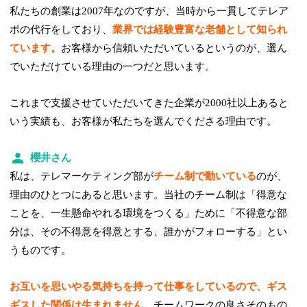
私たちの創業は2007年なのですが、当時から一貫してテレア
ポの代行をしており、
業界では経験豊富な老舗として知られ
ています。
お客様から信頼いただいているというのが、選ん
でいただけている理由の一つだと思います。
これまで支援させていただいてきた企業が2000社以上あると
いう実績も、お客様が私たちを選んでくださる理由です。
櫻井さん
私は、テレマーケティング部が
チーム制で動いている
のが、
理由のひとつにあると思います。当社のチーム制は「得意な
ことを、一生懸命やれる環境をつくる」ために「不得意な部
分は、その不得意を得意とする、誰かがフォローする」とい
うものです。
お互いを思いやる気持ちを持って仕事をしているので、ギス
ギスした関係は生まれません。
チームワークの良さそのもの