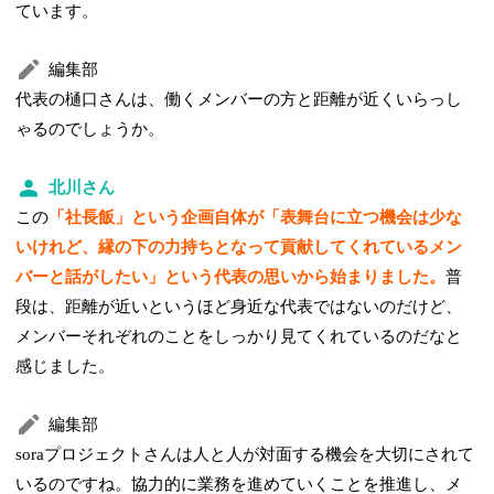
ています。
編集部
代表の樋口さんは、働くメンバーの方と距離が近くいらっし
ゃるのでしょうか。
北川さん
この
「社長飯」という企画自体が「表舞台に立つ機会は少な
いけれど、縁の下の力持ちとなって貢献してくれているメン
バーと話がしたい」という代表の思いから始まりました。
普
段は、距離が近いというほど身近な代表ではないのだけど、
メンバーそれぞれのことをしっかり見てくれているのだなと
感じました。
編集部
soraプロジェクトさんは人と人が対面する機会を大切にされて
いるのですね。協力的に業務を進めていくことを推進し、メ