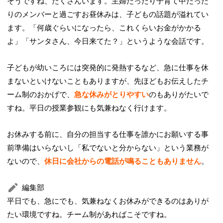
そうですね、たくさんいます。主婦だったり子育て中だった
りのメンバーと過ごすお昼休みは、子どもの話題が溢れてい
ます。「何歳ぐらいになったら、これくらいお金がかかる
よ」「サンタさん、今日来てた？」というような会話です。
子どもが幼いころには突発的に発熱するなど、急に仕事を休
まないといけないこともありますが、先ほどもお伝えしたチ
ーム制のおかげで、
急な休みがとりやすい
のもありがたいで
すね。平日の授業参観にも気兼ねなく行けます。
お休みする前に、自分の担当する仕事を誰かにお願いする事
前準備はいらないし「私でないと分からない」という業務が
ないので、
休日に会社からの電話が鳴ることもありません
。
編集部
平日でも、急にでも、気兼ねなくお休みができるのはありが
たい環境ですね。チーム制があればこそですね。