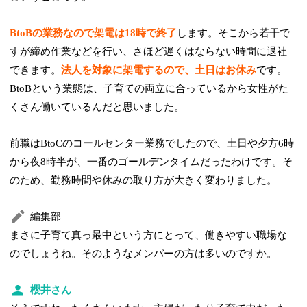
BtoBの業務なので架電は18時で終了
します。そこから若干で
すが締め作業などを行い、さほど遅くはならない時間に退社
できます。
法人を対象に架電するので、土日はお休み
です。
BtoBという業態は、子育ての両立に合っているから女性がた
くさん働いているんだと思いました。
前職はBtoCのコールセンター業務でしたので、土日や夕方6時
から夜8時半が、一番のゴールデンタイムだったわけです。そ
のため、勤務時間や休みの取り方が大きく変わりました。
編集部
まさに子育て真っ最中という方にとって、働きやすい職場な
のでしょうね。そのようなメンバーの方は多いのですか。
櫻井さん