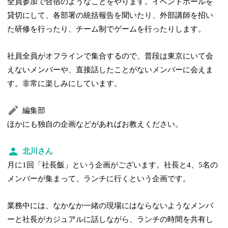
全員参加で合宿のようなことをやります。イベントホールを
貸切にして、各部署の統括報告を聞いたり、外部講師を招い
た研修を行ったり、チーム制でゲームを行ったりします。
社員全員がオフラインで集合するので、普段は東京にいて会
えないメンバーや、直接話したことがないメンバーに会えま
す。非常に楽しみにしています。
編集部
ほかにも独自の企画などがあればお教えください。
北川さん
月に1回「社長飯」という企画がございます。社長と4、5名の
メンバーが集まって、ランチに行くという企画です。
業務中には、なかなか一緒の現場にはならないようなメンバ
ーと社長がカジュアルに話しながら、ランチの時間を共有し