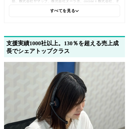
部、株式会社ヤマップ、株式会社ヌーラボ、cocone v 株式会社、オ
ングリットホールディングス株式会社、株式会社丸菱LINKed」へ
の内部リンクを追加しました
すべてを見る
2025年5月20日
著者情報の変更を行いました
支援実績1000社以上。130％を超える売上成
長でシェアトップクラス