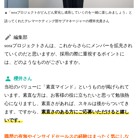
▲「soraプロジェクトがどんどん変化し成長していくのを一緒に楽しみましょう」と
語ってくれたテレマーケティング部サブマネージャーの櫻井光貴さん
編集部
soraプロジェクトさんは、これからさらにメンバーを拡充され
ていくのだと思いますが、採用の際に重視するポイントに
は、どのようなものがございますか。
櫻井さん
当社のバリューに「素直マインド」というものが掲げられて
います。素直な方は、お客様の役に立ちたいと思って勉強熱
心になりますし、素直さがあれば、スキルは後からついてき
ます。ですから、
素直さのある方にご応募いただけると嬉し
いです。
職歴の有無やインサイドセールスの経験はまったく気にしな