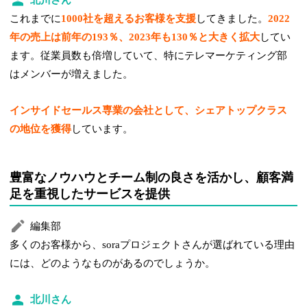
これまでに
1000社を超えるお客様を支援
してきました。
2022
年の売上は前年の193％、2023年も130％と大きく拡大
してい
ます。従業員数も倍増していて、特にテレマーケティング部
はメンバーが増えました。
インサイドセールス専業の会社として、シェアトップクラス
の地位を獲得
しています。
豊富なノウハウとチーム制の良さを活かし、顧客満
足を重視したサービスを提供
編集部
多くのお客様から、soraプロジェクトさんが選ばれている理由
には、どのようなものがあるのでしょうか。
北川さん