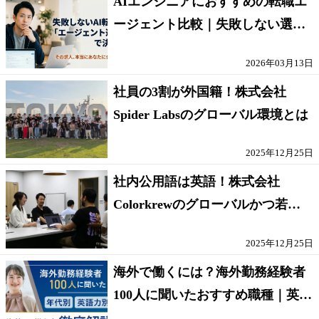
AIエンジニアにおすすめの転職エ
ージェント比較｜失敗しない選び
方【採点表つき】
2026年03月13日
社員の3割が外国籍！株式会社
Spider Labsのグローバル環境とは
2025年12月25日
社内公用語は英語！株式会社
Colorkrewのグローバルかつ若手
が輝く環境
2025年12月25日
海外で働くには？海外勤務経験者
100人に聞いたおすすめ職種｜英語
話せないOK求人はある？