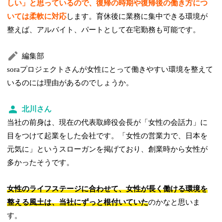
しい」と思っているので、復帰の時期や復帰後の働き方につ
いては柔軟に対応
します。育休後に業務に集中できる環境が
整えば、アルバイト、パートとして在宅勤務も可能です。
編集部
soraプロジェクトさんが女性にとって働きやすい環境を整えて
いるのには理由があるのでしょうか。
北川さん
当社の前身は、現在の代表取締役会長が「女性の会話力」に
目をつけて起業をした会社です。「女性の営業力で、日本を
元気に」というスローガンを掲げており、創業時から女性が
多かったそうです。
女性のライフステージに合わせて、女性が長く働ける環境を
整える風土は、当社にずっと根付いていた
のかなと思いま
す。