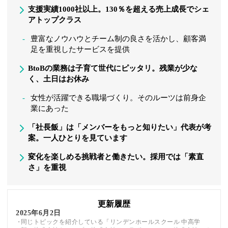
支援実績1000社以上。130％を超える売上成長でシェ
アトップクラス
豊富なノウハウとチーム制の良さを活かし、顧客満
足を重視したサービスを提供
BtoBの業務は子育て世代にピッタリ。残業が少な
く、土日はお休み
女性が活躍できる職場づくり。そのルーツは前身企
業にあった
「社長飯」は「メンバーをもっと知りたい」代表が考
案。一人ひとりを見ています
変化を楽しめる挑戦者と働きたい。採用では「素直
さ」を重視
更新履歴
2025年6月2日
同じトピックを紹介している「リンデンホールスクール 中高学