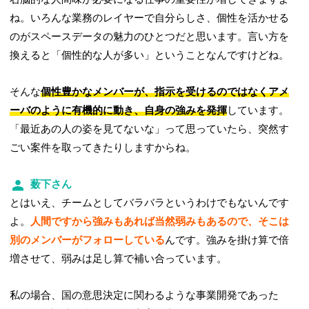
ね。いろんな業務のレイヤーで自分らしさ、個性を活かせる
のがスペースデータの魅力のひとつだと思います。言い方を
換えると「個性的な人が多い」ということなんですけどね。
そんな
個性豊かなメンバーが、指示を受けるのではなくアメ
ーバのように有機的に動き、自身の強みを発揮
しています。
「最近あの人の姿を見てないな」って思っていたら、突然す
ごい案件を取ってきたりしますからね。
薮下さん
とはいえ、チームとしてバラバラというわけでもないんです
よ。
人間ですから強みもあれば当然弱みもあるので、そこは
別のメンバーがフォローしている
んです。強みを掛け算で倍
増させて、弱みは足し算で補い合っています。
私の場合、国の意思決定に関わるような事業開発であった