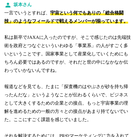
坂本さん
一言でいうとすれば、
宇宙という何でもありの「総合格闘
技」のようなフィールドで戦えるメンバーが揃っています。
私は新卒でJAXAに入ったのですが、そこで感じたのは先端技
術を政府とつなぐといういわゆる「事業系」の人がすごく多
いということです。国家事業として産業化していくためにも
ちろん必要ではあるのですが、それだと世の中になかなか伝
わっていかないんですね。
報道などを見ても、たまに「探査機のはやぶさが砂を持ち帰
ったんだな」というようなことが伝わるくらいで、ビジネス
として大きくするための企業との接点、もっと宇宙事業の理
解を進めるための一般の方々との接点があまり持てないでい
た。ここにすごく課題を感じていました。
それを解決するためには、PRやマーケティングに力を入れて