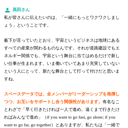
髙田さん
私が皆さんに伝えたいのは、「一緒にもっとワクワクしまし
ょう」ということです。
薮下が言っていたとおり、宇宙というビジネスは地球にある
すべての産業が関わるものなんです。それが道路建設でもエ
ネルギー関係でも、宇宙という舞台に当てはめるだけで新し
い仕事が生まれます。いま働いていてあまり充実していない
という人にとって、新たな舞台として打って付けだと思いま
すね。
スペースデータでは、全メンバーがリーダーシップを発揮し
つつ、お互いをサポートし合う関係性があります。
有名なこ
とわざで「早く行きたければ一人で進め。遠くまで行きたけ
ればみんなで進め」（if you want to go fast, go alone; if you
want to go far, go together）とありますが、私たちは「一緒で