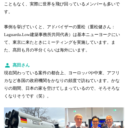
こともなく、実際に世界を飛び回っているメンバーも多いで
す。
事例を挙げていくと、アドバイザーの重松（重松健さん：
Laguarda.Low建築事務所共同代表）は基本ニューヨークにい
て、東京に来たときにミーティングを実施しています。ま
た、髙田も月の半分くらいは海外にいます。
髙田さん
現在関わっている案件の都合上、ヨーロッパや中東、アフリ
カなど各国の政府機関をかなりの頻度で訪ねています。かな
りの期間、日本の家を空けてしまっているので、そろそろな
くなりそうです（笑）。