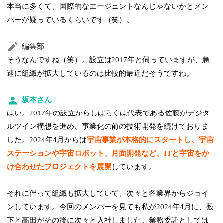
本当に多くて、国際的なエージェントなんじゃないかとメン
バーが疑っているくらいです（笑）。
編集部
そうなんですね（笑）。設立は2017年と伺っていますが、急
速に組織が拡大しているのは比較的最近だそうですね。
坂本さん
はい。2017年の設立からしばらくは代表である佐藤がデジタ
ルツイン構想を進め、事業化の前の技術開発を続けておりま
した。2024年4月からは
宇宙事業が本格的にスタートし、宇宙
ステーションや宇宙ロボット、月面開発など、ITと宇宙をか
け合わせたプロジェクトを展開
しています。
それに伴って組織も拡大していて、次々と各業界からジョイ
ンしています。今回のメンバーを見ても私が2024年4月に、薮
下と髙田がその後に次々と入社しました。業務委託としては