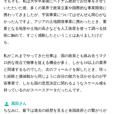
そもそも、私は大学卒業後にベトナム政府でお仕事をさせて
いただいた後、多くの業界で政策立案や国際的な事業開発に
携わってきましたが、宇宙事業についてはぜんぜん関心がな
かったんですよ。アジアの土地開発事業に携わったとき、重
要となる地形や土地の高さなどを人工衛星を使って調べる技
術に触れて、すごく感動したということはありましたけど
も。
私がこれまでやってきた仕事は、国の政策とも絡み合うマク
ロ的な視点で物事を捉える機会が多く、しかも10以上の業界
と関連するものでした。次のフィールドを探したとき、培っ
た経験と価値観から同じように自分の能力を活かせるのが宇
宙事業で、しかも国の意思決定に関わるようなスケール感を
持っているのがスペースデータだったんです。
髙田さん
ちなみに、薮下は過去の経歴を見ると各国政府との繋がりが