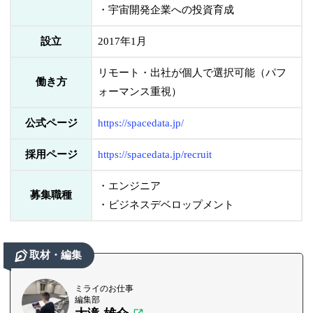
・宇宙開発企業への投資育成
設立
2017年1月
リモート・出社が個人で選択可能（パフ
働き方
ォーマンス重視）
公式ページ
https://spacedata.jp/
採用ページ
https://spacedata.jp/recruit
・エンジニア
募集職種
・ビジネスデベロップメント
取材・編集
ミライのお仕事
編集部