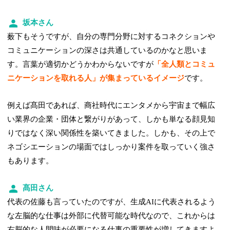
坂本さん
薮下もそうですが、自分の専門分野に対するコネクションや
コミュニケーションの深さは共通しているのかなと思いま
す。言葉が適切かどうかわからないですが
「全人類とコミュ
ニケーションを取れる人」が集まっているイメージ
です。
例えば髙田であれば、商社時代にエンタメから宇宙まで幅広
い業界の企業・団体と繋がりがあって、しかも単なる顔見知
りではなく深い関係性を築いてきました。しかも、その上で
ネゴシエーションの場面ではしっかり案件を取っていく強さ
もあります。
髙田さん
代表の佐藤も言っていたのですが、生成AIに代表されるよう
な左脳的な仕事は外部に代替可能な時代なので、これからは
右脳的な人間味が必要になる仕事の重要性が増してきますよ