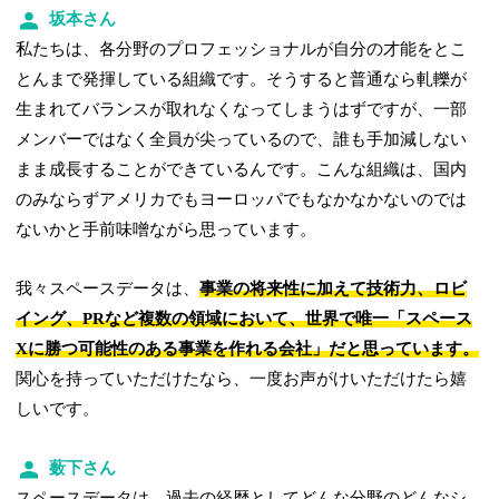
坂本さん
私たちは、各分野のプロフェッショナルが自分の才能をとこ
とんまで発揮している組織です。そうすると普通なら軋轢が
生まれてバランスが取れなくなってしまうはずですが、一部
メンバーではなく全員が尖っているので、誰も手加減しない
まま成長することができているんです。こんな組織は、国内
のみならずアメリカでもヨーロッパでもなかなかないのでは
ないかと手前味噌ながら思っています。
我々スペースデータは、
事業の将来性に加えて技術力、ロビ
イング、PRなど複数の領域において、世界で唯一「スペース
Xに勝つ可能性のある事業を作れる会社」だと思っています。
関心を持っていただけたなら、一度お声がけいただけたら嬉
しいです。
薮下さん
スペースデータは、過去の経歴としてどんな分野のどんなシ