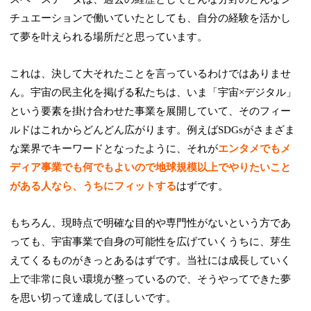
チュエーションで働いていたとしても、自分の経験を活かし
て夢を叶えられる場所だと思っています。
これは、決して大それたことを言っているわけではありませ
ん。宇宙の民主化を掲げる私たちは、いま「宇宙×デジタル」
という要素を掛け合わせた事業を展開していて、そのフィー
ルドはこれからどんどん広がります。例えばSDGsがさまざま
な業界でキーワードとなったように、それが
エンタメでもメ
ディア事業でも何でもよいので地球規模以上でやりたいこと
がある人なら、うちにフィットする
はずです。
もちろん、現時点で明確な目的や専門性がないという方であ
っても、宇宙事業で自身の可能性を広げていくうちに、芽生
えてくるものがきっとあるはずです。当社には成長していく
上で非常に良い環境が整っているので、そうやってできた夢
を思い切って達成してほしいです。