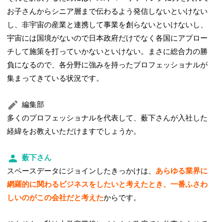
お子さんからシニア層まで伝わるよう発信しないといけない
し、非宇宙の産業と連携して事業を創らないといけないし、
宇宙には国境がないので日本政府だけでなく各国にアプロー
チして施策を打っていかないといけない。まさに総合力の勝
負になるので、各分野に強みを持ったプロフェッショナルが
集まってきている状況です。
編集部
多くのプロフェッショナルを代表して、薮下さんが入社した
経緯をお教えいただけますでしょうか。
薮下さん
スペースデータにジョインしたきっかけは、
あらゆる業界に
網羅的に関わるビジネスをしたいと考えたとき、一番ふさわ
しいのがこの会社だと考えた
からです。