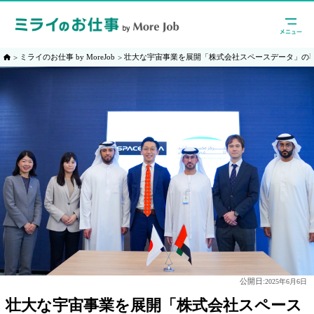
ミライのお仕事 by MoreJob
壮大な宇宙事業を展開「株式会社スペースデータ」の
公開日:
2025年6月6日
壮大な宇宙事業を展開「株式会社スペース