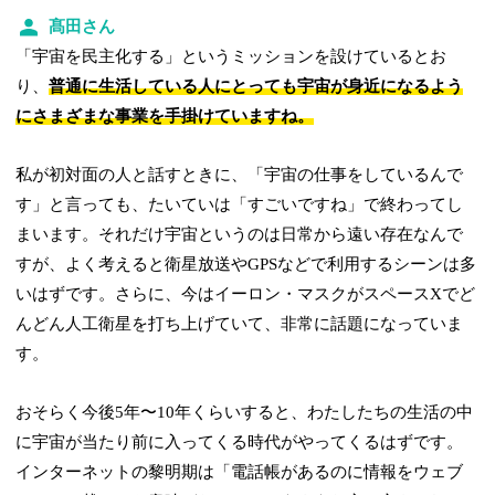
髙田さん
「宇宙を民主化する」というミッションを設けているとお
り、
普通に生活している人にとっても宇宙が身近になるよう
にさまざまな事業を手掛けていますね。
私が初対面の人と話すときに、「宇宙の仕事をしているんで
す」と言っても、たいていは「すごいですね」で終わってし
まいます。それだけ宇宙というのは日常から遠い存在なんで
すが、よく考えると衛星放送やGPSなどで利用するシーンは多
いはずです。さらに、今はイーロン・マスクがスペースXでど
んどん人工衛星を打ち上げていて、非常に話題になっていま
す。
おそらく今後5年〜10年くらいすると、わたしたちの生活の中
に宇宙が当たり前に入ってくる時代がやってくるはずです。
インターネットの黎明期は「電話帳があるのに情報をウェブ