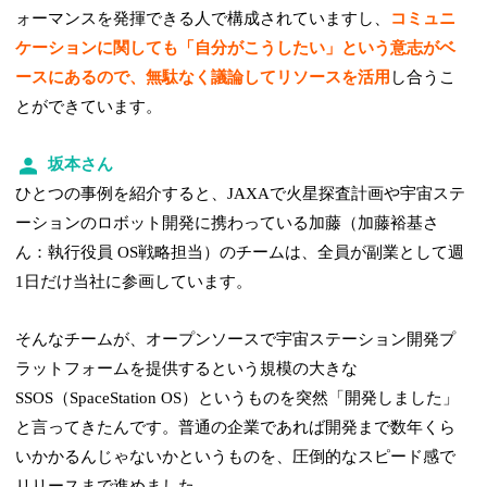
ォーマンスを発揮できる人で構成されていますし、
コミュニ
ケーションに関しても「自分がこうしたい」という意志がベ
ースにあるので、無駄なく議論してリソースを活用
し合うこ
とができています。
坂本さん
ひとつの事例を紹介すると、JAXAで火星探査計画や宇宙ステ
ーションのロボット開発に携わっている加藤（加藤裕基さ
ん：執行役員 OS戦略担当）のチームは、全員が副業として週
1日だけ当社に参画しています。
そんなチームが、オープンソースで宇宙ステーション開発プ
ラットフォームを提供するという規模の大きな
SSOS（SpaceStation OS）というものを突然「開発しました」
と言ってきたんです。普通の企業であれば開発まで数年くら
いかかるんじゃないかというものを、圧倒的なスピード感で
リリースまで進めました。