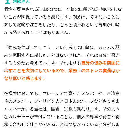
阿部さん
個性が尊重される理由の1つに、社長の山崎が無理強いをしな
いことが関係していると感じます。例えば、できないことに
対して叱咤や注意をしたり、もっと頑張れという言葉が山崎
から発せられることはありません。
「強みを伸ばしていこう」という考えの山崎は、もちろん弱
みを克服するに越したことはないけれど、それは自分で努力
するものだと考えています。それよりも
自身の強みを前面に
出すことを大切にしているので、業務上のストレス負荷はか
なり低いと感じます。
多様性においても、マレーシアで育ったメンバーや、台湾在
住のメンバー、フィリピン人と日本人のハーフなどさまざま
メンバーがいる当社は、国籍、宗教も異なります。そのよう
なカルチャーが根付いていることも、個人の尊重や得意不得
意に合わせて仕事ができることにつながっていると分析しま