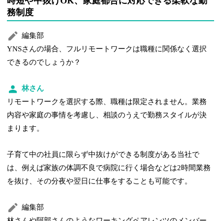
時短や中抜けOK、家庭都合に対応できる柔軟な勤
務制度
編集部
YNSさんの場合、フルリモートワークは職種に関係なく選択
できるのでしょうか？
林さん
リモートワークを選択する際、職種は限定されません。業務
内容や家庭の事情を考慮し、相談のうえで勤務スタイルが決
まります。
子育て中の社員に限らず中抜けができる制度がある当社で
は、例えば家族の体調不良で病院に行く場合などは2時間業務
を抜け、その分夜や翌日に仕事をすることも可能です。
編集部
林さんや阿部さんのようなワーキングペアレンツのメンバー