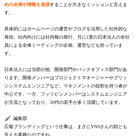
めの企画や情報を発信
することが大きなミッションと言えま
す。
具体的にはホームページの運営やブログを活用した社外的な
発信、社内向けには社内報の発行、月に1度の日本法人の全社
員による全体ミーティングの企画、運営なども担っていま
す。
日本法人には当部の他、開発部門やバックオフィス部門があ
ります。開発メンバーはプロジェクトマネージャーやブリッ
ジシステムエンジニアなど、マネジメントの役割を持つ者が
中心です。一方、フィリピンメンバーはシステムエンジニア
が主流となっており、20代の若手が多く活躍しています。
編集部
広報ブランディングという仕事は、まさにYNSさんの顔とも
言える業務なのですね。