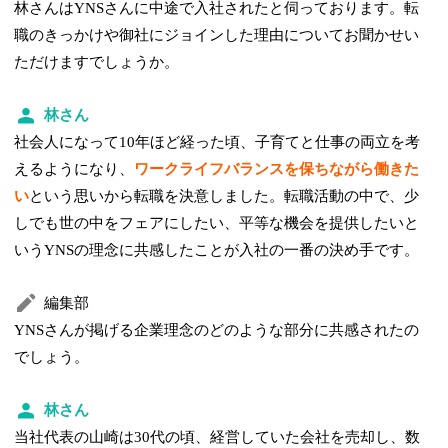
林さんはYNSさんに中途で入社されたと伺っております。転
職のきっかけや御社にジョインした理由についてお聞かせい
ただけますでしょうか。
林さん
社会人になって10年ほど経った頃、子育てと仕事の両立を考
えるようになり、
ワークライフバランスを保ちながら働きた
い
という思いから転職を決意しました。転職活動の中で、少
しでも世の中をフェアにしたい、平等な機会を提供したいと
いうYNSの理念に共感したことが入社の一番の決め手です。
編集部
YNSさんが掲げる企業理念のどのような部分に共感されたの
でしょう。
林さん
当社代表の山崎は30代の頃、経営していた会社を売却し、数