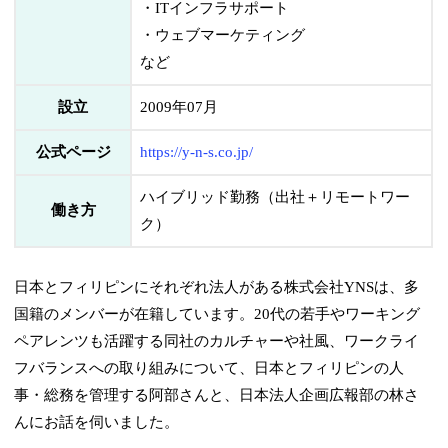
・ITインフラサポート
・ウェブマーケティング
など
設立
2009年07月
公式ページ
https://y-n-s.co.jp/
ハイブリッド勤務（出社＋リモートワー
働き方
ク）
日本とフィリピンにそれぞれ法人がある株式会社YNSは、多
国籍のメンバーが在籍しています。20代の若手やワーキング
ペアレンツも活躍する同社のカルチャーや社風、ワークライ
フバランスへの取り組みについて、日本とフィリピンの人
事・総務を管理する阿部さんと、日本法人企画広報部の林さ
んにお話を伺いました。