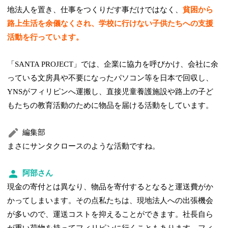
地法人を置き、仕事をつくりだす事だけではなく、
貧困から
路上生活を余儀なくされ、学校に行けない子供たちへの支援
活動を行っています。
「SANTA PROJECT」では、企業に協力を呼びかけ、会社に余
っている文房具や不要になったパソコン等を日本で回収し、
YNSがフィリピンへ運搬し、直接児童養護施設や路上の子ど
もたちの教育活動のために物品を届ける活動をしています。
編集部
まさにサンタクロースのような活動ですね。
阿部さん
現金の寄付とは異なり、物品を寄付するとなると運送費がか
かってしまいます。その点私たちは、現地法人への出張機会
が多いので、運送コストを抑えることができます。社長自ら