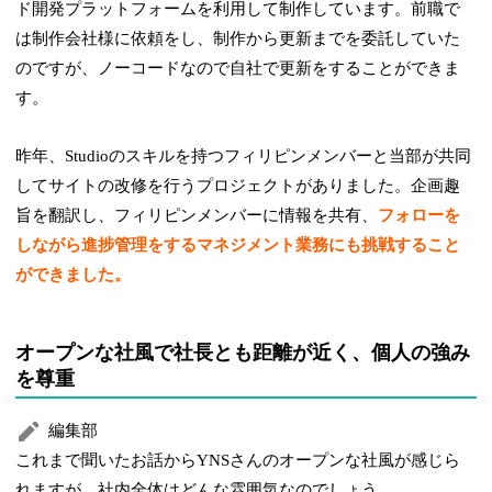
ド開発プラットフォームを利用して制作しています。前職で
は制作会社様に依頼をし、制作から更新までを委託していた
のですが、ノーコードなので自社で更新をすることができま
す。
昨年、Studioのスキルを持つフィリピンメンバーと当部が共同
してサイトの改修を行うプロジェクトがありました。企画趣
旨を翻訳し、フィリピンメンバーに情報を共有、
フォローを
しながら進捗管理をするマネジメント業務にも挑戦すること
ができました。
オープンな社風で社長とも距離が近く、個人の強み
を尊重
編集部
これまで聞いたお話からYNSさんのオープンな社風が感じら
れますが、社内全体はどんな雰囲気なのでしょう。