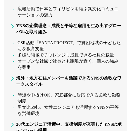
広報活動で日本とフィリピンを結ぶ異文化コミュニ
ケーションの魅力
YNSの企業理念：成長と平等な雇用を生み出すグロー
バルな取り組み
CSR活動「SANTA PROJECT」で貧困地域の子どもた
ちを教育支援
多様な領域でチャレンジし成長できる社員の裁量
オープンな社風で社長とも距離が近く、個人の強み
を尊重
海外・地方在住メンバーも活躍できるYNSの柔軟なワ
ークスタイル
時短や中抜けOK、家庭都合に対応できる柔軟な勤務
制度
男女比5対5、女性エンジニアも活躍するYNSの平等
な労働環境
20代エンジニア活躍中、支援制度が充実したYNSのポ
テンシャル採用