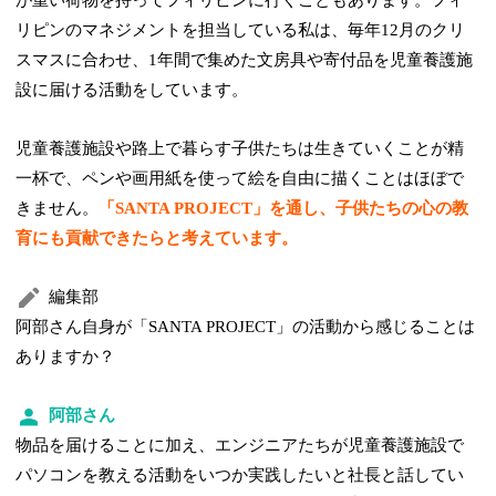
が重い荷物を持ってフィリピンに行くこともあります。フィ
リピンのマネジメントを担当している私は、毎年12月のクリ
スマスに合わせ、1年間で集めた文房具や寄付品を児童養護施
設に届ける活動をしています。
児童養護施設や路上で暮らす子供たちは生きていくことが精
一杯で、ペンや画用紙を使って絵を自由に描くことはほぼで
きません。
「SANTA PROJECT」を通し、子供たちの心の教
育にも貢献できたらと考えています。
編集部
阿部さん自身が「SANTA PROJECT」の活動から感じることは
ありますか？
阿部さん
物品を届けることに加え、エンジニアたちが児童養護施設で
パソコンを教える活動をいつか実践したいと社長と話してい