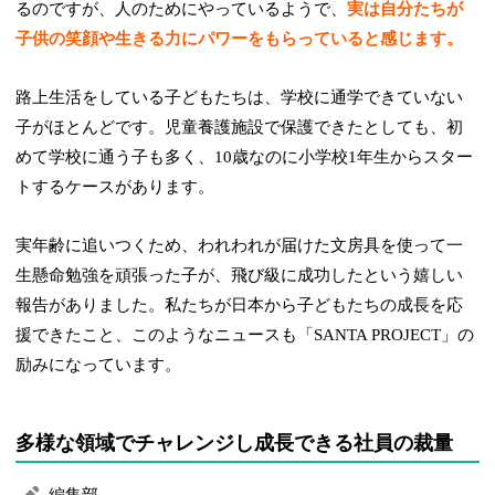
るのですが、人のためにやっているようで、
実は自分たちが
子供の笑顔や生きる力にパワーをもらっていると感じます。
路上生活をしている子どもたちは、学校に通学できていない
子がほとんどです。児童養護施設で保護できたとしても、初
めて学校に通う子も多く、10歳なのに小学校1年生からスター
トするケースがあります。
実年齢に追いつくため、われわれが届けた文房具を使って一
生懸命勉強を頑張った子が、飛び級に成功したという嬉しい
報告がありました。私たちが日本から子どもたちの成長を応
援できたこと、このようなニュースも「SANTA PROJECT」の
励みになっています。
多様な領域でチャレンジし成長できる社員の裁量