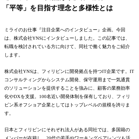
「平等」を目指す理念と多様性とは
ミライのお仕事『注目企業へのインタビュー』企画。今回
は、株式会社YNSにインタビューしました。この記事では、
転職を検討されている方に向けて、同社で働く魅力をご紹介
します。
株式会社YNSは、フィリピンに開発拠点を持つIT企業です。IT
コンサルティングからシステム開発、保守運用まで一気通貫
のソリューションを提供することを強みに、顧客の業務効率
化やDXを支援。100名近い開発体制を保有しており、フィリ
ピン系オフショア企業としてはトップレベルの規模を誇りま
す。
日本とフィリピンにそれぞれ法人がある同社では、多国籍の
メンバーが在籍し、20代の若手やワーキングペアレンツも活