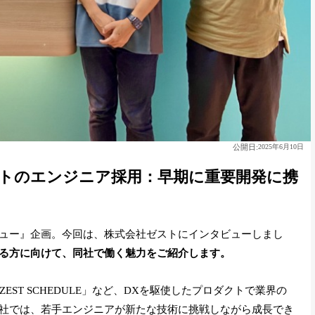
公開日:
2025年6月10日
ストのエンジニア採用：早期に重要開発に携
ュー』企画。今回は、株式会社ゼストにインタビューしまし
る方に向けて、同社で働く魅力をご紹介します。
EST SCHEDULE」など、DXを駆使したプロダクトで業界の
社では、若手エンジニアが新たな技術に挑戦しながら成長でき