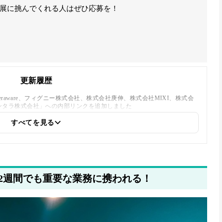
展に挑んでくれる人はぜひ応募を！
更新履歴
raware、フィグニー株式会社、株式会社庚伸、株式会社MIXI、株式会
ンタラ株式会社」への内部リンクを追加しました
すべてを見る
2週間でも重要な業務に携われる！