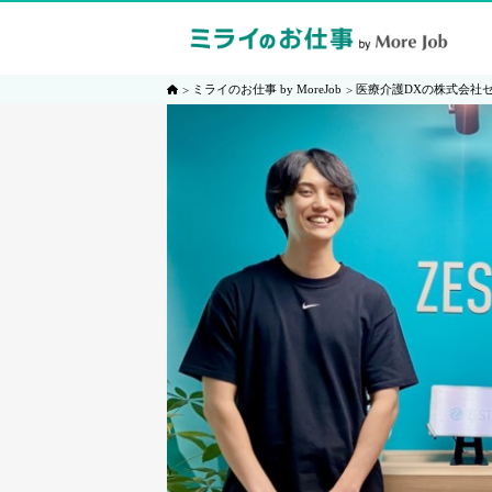
ミライのお仕事 by MoreJob
医療介護DXの株式会社