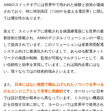
ABBのスイッチギアには世界中で培われた経験と技術が凝縮
されており、特に特別高圧（7,000Vを超える電圧帯）に関し
ては優位性があります。
加えて、スイッチギアに搭載される保護継電器にも世界の最
新技術が搭載され、ABBのデジタルソリューションの一環と
して提供されています。このソリューションは産業用受配電
システム向けに最適化されていまして、あらゆる配電ネット
ワークの保護や制御、監視が可能なマルチリレーとして、高
い信頼性と効率を実現しています。これは国内企業にはな
い、我々ならではの技術的強みといえます。
また、
日本にはない発想で積み上げられたノウハウを学べる
のもエンジニアとして非常に刺激的
です。ヨーロッパと日本
では設計思想が根本から異なっています。ミスのない機器設
計を目指す日本に対して、ヨーロッパでは世界中で使用され