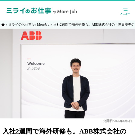
ミライのお仕事 by MoreJob
入社2週間で海外研修も。ABB株式会社の「世界基準
公開日:
2025年6月5日
入社2週間で海外研修も。ABB株式会社の