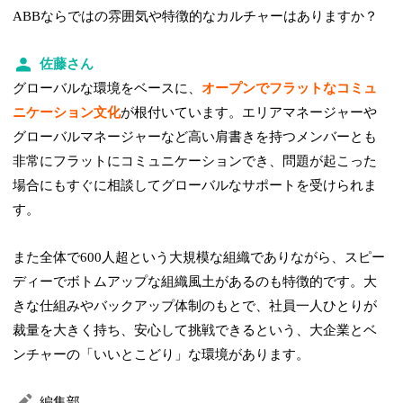
ABBならではの雰囲気や特徴的なカルチャーはありますか？
佐藤さん
グローバルな環境をベースに、
オープンでフラットなコミュ
ニケーション文化
が根付いています。エリアマネージャーや
グローバルマネージャーなど高い肩書きを持つメンバーとも
非常にフラットにコミュニケーションでき、問題が起こった
場合にもすぐに相談してグローバルなサポートを受けられま
す。
また全体で600人超という大規模な組織でありながら、スピー
ディーでボトムアップな組織風土があるのも特徴的です。大
きな仕組みやバックアップ体制のもとで、社員一人ひとりが
裁量を大きく持ち、安心して挑戦できるという、大企業とベ
ンチャーの「いいとこどり」な環境があります。
編集部