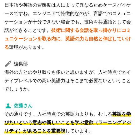
日本語や英語の習熟度は人によって異なるためケースバイケ
ースですね。エンジニアで特徴的なのが、言語でのコミュニ
ケーションが十分できない場合でも、技術を共通語として会
話ができることです。
技術に関する会話を取っ掛かりにコミ
ュニケーションを取る内に、英語の力も自然と伸ばしていけ
る
環境があります。
編集部
海外の方とのやり取りも多いと思いますが、入社時点でネイ
ティブレベルでの高い英語力はそこまで必要ないということ
でしょうか。
佐藤さん
その通りです。入社時点での英語力よりも、むしろ
英語を学
びたいという意志や新しいことを学ぶ意欲（ラーニングアジ
リティ）があることを重要視
しています。