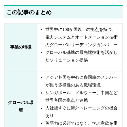
この記事のまとめ
世界中に100か国以上の拠点を持つ、
電力システムとオートメーション技術
のグローバルリーディングカンパニー
事業の特徴
グローバル基準の最先端技術を活かし
たソリューション提供
アジア各国を中心に多国籍のメンバー
が集う多様性のある職場環境
シンガポール、ノルウェー、中国など
世界各国の拠点と連携
グローバル環
入社後すぐに海外トレーニングの機会
境
あり
英語力は必須ではなく、学ぶ意欲を重