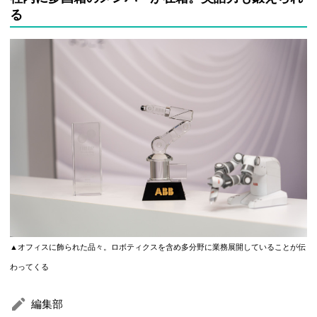
る
▲オフィスに飾られた品々。ロボティクスを含め多分野に業務展開していることが伝
わってくる
編集部