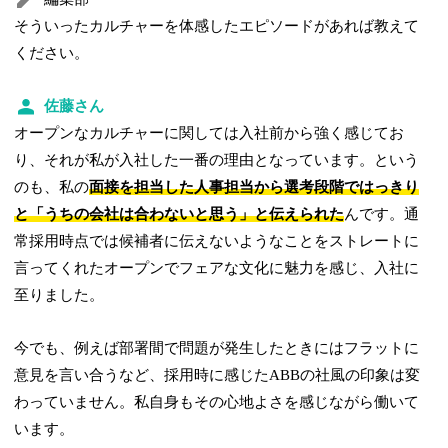
そういったカルチャーを体感したエピソードがあれば教えて
ください。
佐藤さん
オープンなカルチャーに関しては入社前から強く感じてお
り、それが私が入社した一番の理由となっています。という
のも、私の
面接を担当した人事担当から選考段階ではっきり
と「うちの会社は合わないと思う」と伝えられた
んです。通
常採用時点では候補者に伝えないようなことをストレートに
言ってくれたオープンでフェアな文化に魅力を感じ、入社に
至りました。
今でも、例えば部署間で問題が発生したときにはフラットに
意見を言い合うなど、採用時に感じたABBの社風の印象は変
わっていません。私自身もその心地よさを感じながら働いて
います。