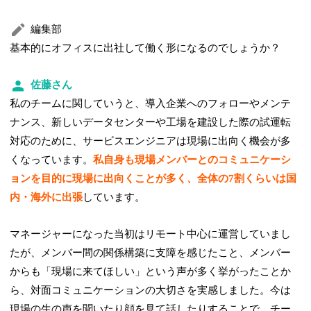
編集部
基本的にオフィスに出社して働く形になるのでしょうか？
佐藤さん
私のチームに関していうと、導入企業へのフォローやメンテ
ナンス、新しいデータセンターや工場を建設した際の試運転
対応のために、サービスエンジニアは現場に出向く機会が多
くなっています。
私自身も現場メンバーとのコミュニケーシ
ョンを目的に現場に出向くことが多く、全体の7割くらいは国
内・海外に出張
しています。
マネージャーになった当初はリモート中心に運営していまし
たが、メンバー間の関係構築に支障を感じたこと、メンバー
からも「現場に来てほしい」という声が多く挙がったことか
ら、対面コミュニケーションの大切さを実感しました。今は
現場の生の声を聞いたり顔を見て話したりすることで、チー