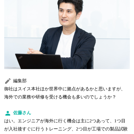
編集部
御社はスイス本社ほか世界中に拠点があるかと思いますが、
海外での業務や研修を受ける機会も多いのでしょうか？
佐藤さん
はい。エンジニアが海外に行く機会は主に2つあって、1つ目
が入社後すぐに行うトレーニング、2つ目が工場での製品試験