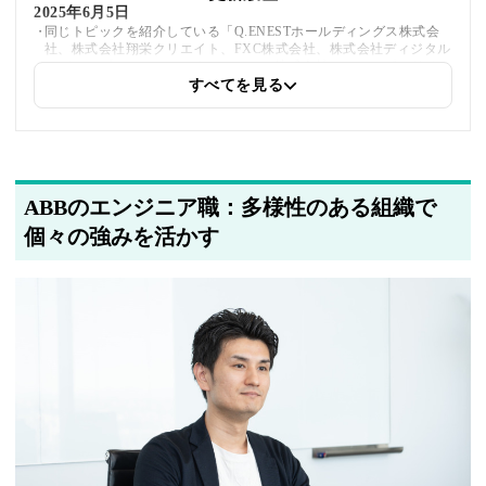
2025年6月5日
同じトピックを紹介している「Q.ENESTホールディングス株式会
社、株式会社翔栄クリエイト、FXC株式会社、株式会社ディジタル
メディアプロフェッショナル、アルー株式会社、テュフズードジャ
パン株式会社」への内部リンクを追加しました
すべてを見る
2025年5月21日
著者情報の変更を行いました
ABBのエンジニア職：多様性のある組織で
個々の強みを活かす