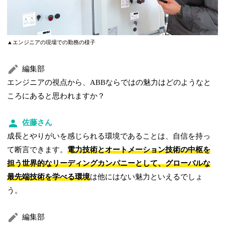
▲エンジニアの現場での勤務の様子
編集部
エンジニアの視点から、ABBならではの魅力はどのようなと
ころにあると思われますか？
佐藤さん
成長とやりがいを感じられる環境であることは、自信を持っ
て断言できます。
電力技術とオートメーション技術の中枢を
担う世界的なリーディングカンパニーとして、グローバルな
最先端技術を学べる環境
は他にはない魅力といえるでしょ
う。
編集部