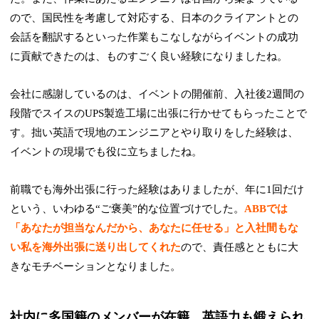
ので、国民性を考慮して対応する、日本のクライアントとの
会話を翻訳するといった作業もこなしながらイベントの成功
に貢献できたのは、ものすごく良い経験になりましたね。
会社に感謝しているのは、イベントの開催前、入社後2週間の
段階でスイスのUPS製造工場に出張に行かせてもらったことで
す。拙い英語で現地のエンジニアとやり取りをした経験は、
イベントの現場でも役に立ちましたね。
前職でも海外出張に行った経験はありましたが、年に1回だけ
という、いわゆる“ご褒美”的な位置づけでした。
ABBでは
「あなたが担当なんだから、あなたに任せる」と入社間もな
い私を海外出張に送り出してくれた
ので、責任感とともに大
きなモチベーションとなりました。
社内に多国籍のメンバーが在籍。英語力も鍛えられ