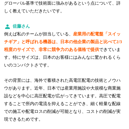
グローバル基準で技術面に強みがあるという点について、詳
しく教えていただきたいです。
佐藤さん
例えば私のチームが担当している、
産業用の配電盤「スイッ
チギア」と呼ばれる機器は、日本の他企業の製品と比べて2/3
程度のサイズで、非常に競争力のある価格で提供
できていま
す。特にサイズは、日本のお客様にはみんなに驚かれるくら
いのコンパクトさです。
その背景には、海外で蓄積された高電圧配電の技術とノウハ
ウがあります。近年、日本では産業用施設や大規模な商業施
設などを中心に高圧配電が広がってきています。高圧で配電
することで所内の電流を抑えることができ、細く軽量な配線
での施工や配電ロスの削減が可能となり、コストの削減が実
現できるためです。