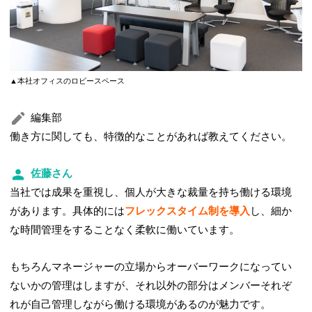
▲本社オフィスのロビースペース
編集部
働き方に関しても、特徴的なことがあれば教えてください。
佐藤さん
当社では成果を重視し、個人が大きな裁量を持ち働ける環境
があります。具体的には
フレックスタイム制を導入
し、細か
な時間管理をすることなく柔軟に働いています。
もちろんマネージャーの立場からオーバーワークになってい
ないかの管理はしますが、それ以外の部分はメンバーそれぞ
れが自己管理しながら働ける環境があるのが魅力です。