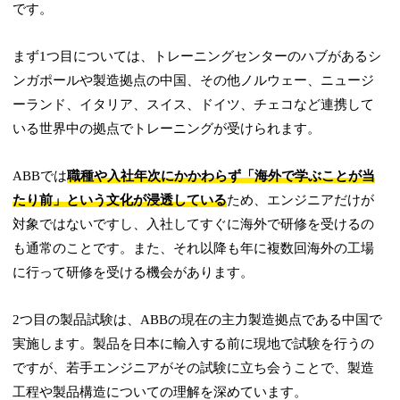
です。
まず1つ目については、トレーニングセンターのハブがあるシ
ンガポールや製造拠点の中国、その他ノルウェー、ニュージ
ーランド、イタリア、スイス、ドイツ、チェコなど連携して
いる世界中の拠点でトレーニングが受けられます。
ABBでは
職種や入社年次にかかわらず「海外で学ぶことが当
たり前」という文化が浸透している
ため、エンジニアだけが
対象ではないですし、入社してすぐに海外で研修を受けるの
も通常のことです。また、それ以降も年に複数回海外の工場
に行って研修を受ける機会があります。
2つ目の製品試験は、ABBの現在の主力製造拠点である中国で
実施します。製品を日本に輸入する前に現地で試験を行うの
ですが、若手エンジニアがその試験に立ち会うことで、製造
工程や製品構造についての理解を深めています。