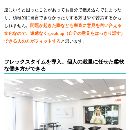
逆にいうと困ったことがあっても自分で抱え込んでしまった
り、積極的に発言できなかったりする方はやや苦労するかも
しれません。
問題が起きた際なども率直に意見を言い合える
文化なので、遠慮なくspeak up（自分の意見をはっきり話す）
できる人の方がフィットする
と思います。
フレックスタイムを導入。個人の裁量に任せた柔軟
な働き方ができる