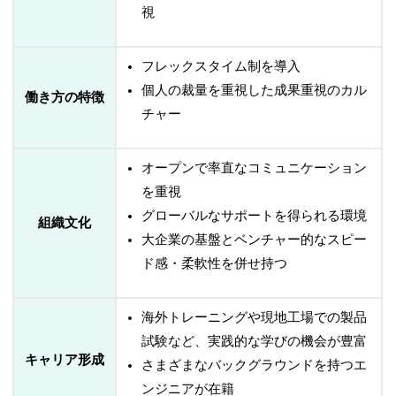
視
フレックスタイム制を導入
個人の裁量を重視した成果重視のカル
働き方の特徴
チャー
オープンで率直なコミュニケーション
を重視
グローバルなサポートを得られる環境
組織文化
大企業の基盤とベンチャー的なスピー
ド感・柔軟性を併せ持つ
海外トレーニングや現地工場での製品
試験など、実践的な学びの機会が豊富
キャリア形成
さまざまなバックグラウンドを持つエ
ンジニアが在籍