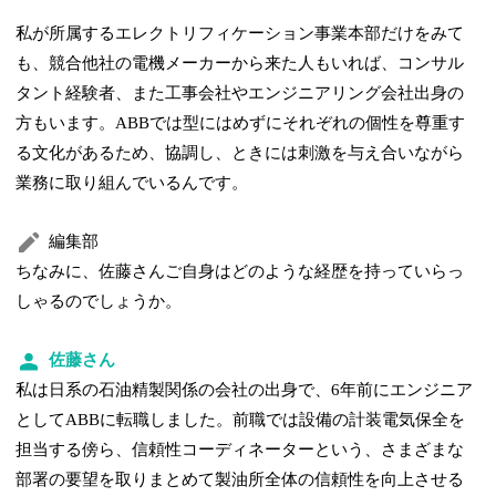
私が所属するエレクトリフィケーション事業本部だけをみて
も、競合他社の電機メーカーから来た人もいれば、コンサル
タント経験者、また工事会社やエンジニアリング会社出身の
方もいます。ABBでは型にはめずにそれぞれの個性を尊重す
る文化があるため、協調し、ときには刺激を与え合いながら
業務に取り組んでいるんです。
編集部
ちなみに、佐藤さんご自身はどのような経歴を持っていらっ
しゃるのでしょうか。
佐藤さん
私は日系の石油精製関係の会社の出身で、6年前にエンジニア
としてABBに転職しました。前職では設備の計装電気保全を
担当する傍ら、信頼性コーディネーターという、さまざまな
部署の要望を取りまとめて製油所全体の信頼性を向上させる