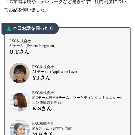
アの学習環境や、テレワークなど働きやすい社内制度につい
てお話を伺いました。
本日お話を伺った方
FXC株式会社
SIチーム（System Integration）
O.Tさん
FXC株式会社
ALチーム（Application Layer）
Y.Jさん
FXC株式会社
MCチーム兼MAチーム（マーケティングコミュニケーシ
ョン兼経営管理部）
K.Sさん
FXC株式会社
MAチーム（経営管理部）
M.Kさん