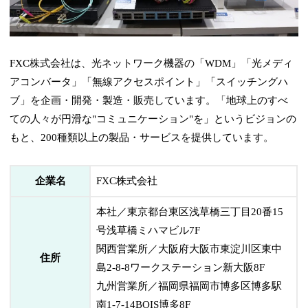
FXC株式会社は、光ネットワーク機器の「WDM」「光メディ
アコンバータ」「無線アクセスポイント」「スイッチングハ
ブ」を企画・開発・製造・販売しています。「地球上のすべ
ての人々が円滑な"コミュニケーション"を」というビジョンの
もと、200種類以上の製品・サービスを提供しています。
企業名
FXC株式会社
本社／東京都台東区浅草橋三丁目20番15
号浅草橋ミハマビル7F
関西営業所／大阪府大阪市東淀川区東中
住所
島2-8-8ワークステーション新大阪8F
九州営業所／福岡県福岡市博多区博多駅
南1-7-14BOIS博多8F