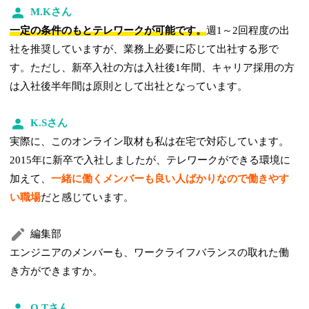
M.Kさん
一定の条件のもとテレワークが可能です。
週1～2回程度の出
社を推奨していますが、業務上必要に応じて出社する形で
す。ただし、新卒入社の方は入社後1年間、キャリア採用の方
は入社後半年間は原則として出社となっています。
K.Sさん
実際に、このオンライン取材も私は在宅で対応しています。
2015年に新卒で入社しましたが、テレワークができる環境に
加えて、
一緒に働くメンバーも良い人ばかりなので働きやす
い職場
だと感じています。
編集部
エンジニアのメンバーも、ワークライフバランスの取れた働
き方ができますか。
O.Tさん