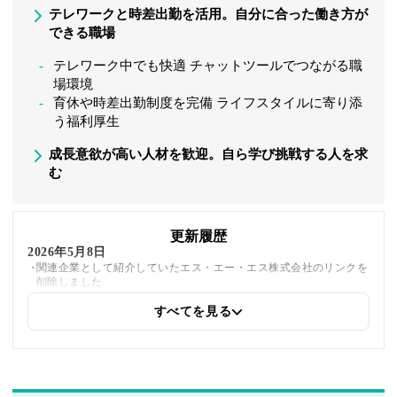
テレワークと時差出勤を活用。自分に合った働き方が
できる職場
テレワーク中でも快適 チャットツールでつながる職
場環境
育休や時差出勤制度を完備 ライフスタイルに寄り添
う福利厚生
成長意欲が高い人材を歓迎。自ら学び挑戦する人を求
む
更新履歴
2026年5月8日
関連企業として紹介していたエス・エー・エス株式会社のリンクを
削除しました
すべてを見る
2025年7月25日
インタビュイーの情報を更新しました
2025年7月2日