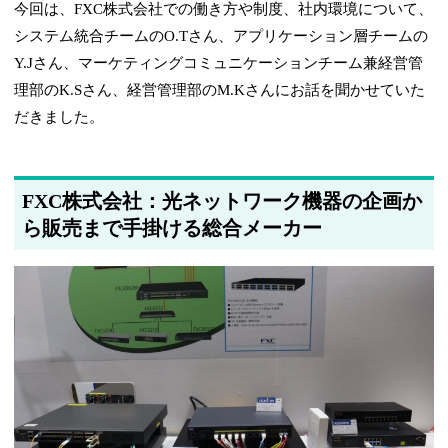
今回は、FXC株式会社での働き方や制度、社内環境について、
システム統合チームのO.Tさん、アプリケーション層チームの
Y.Jさん、マーケティングコミュニケーションチーム兼経営管
理部のK.Sさん、経営管理部のM.Kさんにお話を聞かせていた
だきました。
FXC株式会社：光ネットワーク機器の企画か
ら販売まで手掛ける総合メーカー