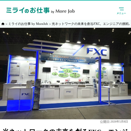
ミライのお仕事 by MoreJob
光ネットワークの未来を創るFXC。エンジニアの挑戦
公開日:
2026年5月8日