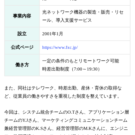
光ネットワーク機器の製造・販売・リセ
事業内容
ール、導入支援サービス
設立
2001年1月
公式ページ
https://www.fxc.jp/
一定の条件のもとリモートワーク可能
働き方
時差出勤制度（7:00～19:30）
また、同社はテレワーク、時差出勤、産休・育休の取得な
ど、従業員の働きやすさを重視した制度を整えています。
今回は、システム統合チームのO.Tさん、アプリケーション層
チームのY.Jさん、マーケティングコミュニケーションチーム
兼経営管理部のK.Sさん、経営管理部のM.Kさんに、エンジニ