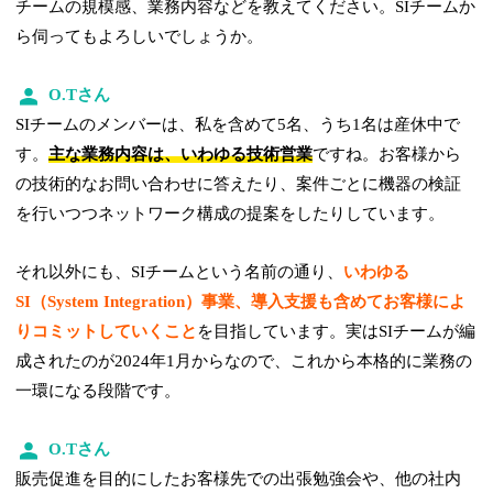
チームの規模感、業務内容などを教えてください。SIチームか
ら伺ってもよろしいでしょうか。
O.Tさん
SIチームのメンバーは、私を含めて5名、うち1名は産休中で
す。
主な業務内容は、いわゆる技術営業
ですね。お客様から
の技術的なお問い合わせに答えたり、案件ごとに機器の検証
を行いつつネットワーク構成の提案をしたりしています。
それ以外にも、SIチームという名前の通り、
いわゆる
SI（System Integration）事業、導入支援も含めてお客様によ
りコミットしていくこと
を目指しています。実はSIチームが編
成されたのが2024年1月からなので、これから本格的に業務の
一環になる段階です。
O.Tさん
販売促進を目的にしたお客様先での出張勉強会や、他の社内