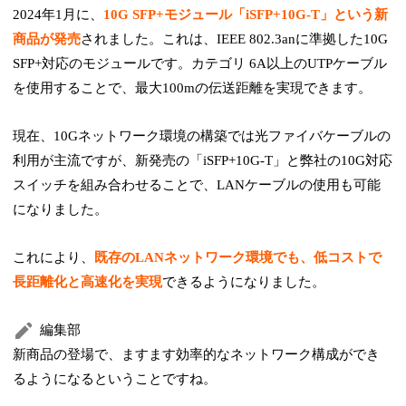
2024年1月に、
10G SFP+モジュール「iSFP+10G-T」という新
商品が発売
されました。これは、IEEE 802.3anに準拠した10G
SFP+対応のモジュールです。カテゴリ 6A以上のUTPケーブル
を使用することで、最大100mの伝送距離を実現できます。
現在、10Gネットワーク環境の構築では光ファイバケーブルの
利用が主流ですが、新発売の「iSFP+10G-T」と弊社の10G対応
スイッチを組み合わせることで、LANケーブルの使用も可能
になりました。
これにより、
既存のLANネットワーク環境でも、低コストで
長距離化と高速化を実現
できるようになりました。
編集部
新商品の登場で、ますます効率的なネットワーク構成ができ
るようになるということですね。