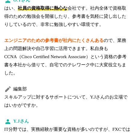
O.Tさん
はい、
社員の資格取得に熱心な
会社です。社内全体で資格取
得のための勉強会を開催したり、参考書を気軽に貸し出した
りしているので、非常に勉強しやすい環境です。
エンジニアのための参考書が社内にたくさんある
ので、業務
上の問題解決や自己学習に活用できます。私自身も
CCNA（Cisco Certified Network Associate）という資格の参考
書を本社から借りて、自宅でのテレワーク中に大変役立ちま
した。
編集部
スキルアップに対するサポートについて、Y.Jさんのお立場で
はいかがですか。
Y.Jさん
IT分野では、実務経験が重要な資格が多いのですが、FXCでは