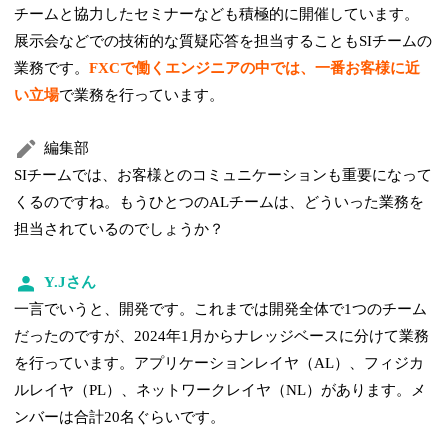
チームと協力したセミナーなども積極的に開催しています。
展示会などでの技術的な質疑応答を担当することもSIチームの
業務です。
FXCで働くエンジニアの中では、一番お客様に近
い立場
で業務を行っています。
編集部
SIチームでは、お客様とのコミュニケーションも重要になって
くるのですね。もうひとつのALチームは、どういった業務を
担当されているのでしょうか？
Y.Jさん
一言でいうと、開発です。これまでは開発全体で1つのチーム
だったのですが、2024年1月からナレッジベースに分けて業務
を行っています。アプリケーションレイヤ（AL）、フィジカ
ルレイヤ（PL）、ネットワークレイヤ（NL）があります。メ
ンバーは合計20名ぐらいです。