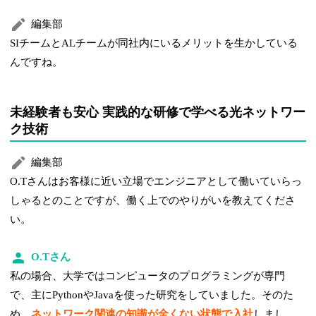
編集部
SIチームとALチームが同社内にいるメリットを生かしている
んですね。
未経験者も安心 実践的な研修で学べる光ネットワー
ク技術
編集部
O.Tさんはお客様に近い立場でエンジニアとして働いていらっ
しゃるとのことですが、働く上でのやりがいを教えてくださ
い。
O.Tさん
私の場合、大学ではコンピュータのプログラミングが専門
で、主にPythonやJavaを使った研究をしていました。そのた
め、
ネットワーク関連の知識が全くない状態で入社
しまし