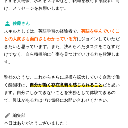
トする人物像、求めるスキルなど、転職を検討する読者に向
け、メッセージをお願いします。
佐藤さん
スキルとしては、英語学習の経験者で、
英語を学んでいくこ
との大変さも面白さもわかっている方
にジョインしていただ
きたいと思っています。また、決められたタスクをこなすだ
けでなく、自ら積極的に仕事を見つけていける方を歓迎しま
す。
弊社のような、これからさらに規模を拡大していく企業で働
く醍醐味は、
自分が働く存在意義を感じられること
だと思い
ます。自分にしかできないことを実務として体験できるの
で、興味がある方はぜひ気軽にお問い合わせください。
編集部
本日はありがとうございました！