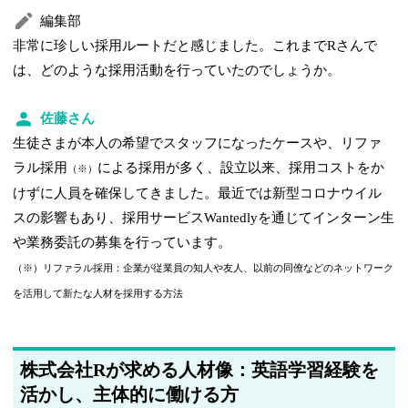
編集部
非常に珍しい採用ルートだと感じました。これまでRさんで
は、どのような採用活動を行っていたのでしょうか。
佐藤さん
生徒さまが本人の希望でスタッフになったケースや、リファ
ラル採用
による採用が多く、設立以来、採用コストをか
（※）
けずに人員を確保してきました。最近では新型コロナウイル
スの影響もあり、採用サービスWantedlyを通じてインターン生
や業務委託の募集を行っています。
（※）リファラル採用：企業が従業員の知人や友人、以前の同僚などのネットワーク
を活用して新たな人材を採用する方法
株式会社Rが求める人材像：英語学習経験を
活かし、主体的に働ける方