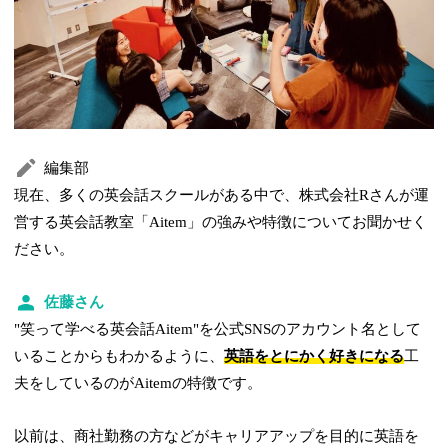
編集部
現在、多くの英会話スクールがある中で、株式会社Rさんが運
営する英会話教室「Aitem」の強みや特徴についてお聞かせく
ださい。
佐藤さん
"笑って学べる英会話Aitem"を公式SNSのアカウント名として
いることからもわかるように、
英語をとにかく好きになる
工
夫をしているのがAitemの特徴です。
以前は、商社勤務の方などがキャリアアップを目的に英語を