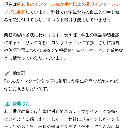
現在は
約10名のインターン生が半年以上の長期インターンシ
ップに参加
しています。弊社では学生からの自主的な申し込
みを受け付けており、スカウト機能は使用していません。
業務内容は多岐にわたります。例えば、学生の英語学習相談
に乗るヒアリング業務、コンサルティング業務、さらに海外
や英語学習についてSNSで情報発信するマーケティング業務な
どに携わっていただいています。
編集部
Rさんのインターンシップに参加した学生の声などがあれば、
ぜひお聞きしたいです。
佐藤さん
若い世代の多くは仕事に対してネガティブなイメージを持っ
ているように感じます。しかし、弊社にジョインしたインタ
ーン生の多くは、社員の働き方を見て「仕事ってこんなに楽