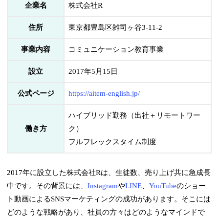
企業名
株式会社R
住所
東京都豊島区雑司ヶ谷3-11-2
事業内容
コミュニケーション教育事業
設立
2017年5月15日
公式ページ
https://aitem-english.jp/
ハイブリッド勤務（出社＋リモートワー
働き方
ク）
フルフレックスタイム制度
2017年に設立した株式会社Rは、生徒数、売り上げ共に急成長
中です。その背景には、
Instagram
や
LINE
、
YouTube
のショー
ト動画によるSNSマーケティングの成功があります。そこには
どのような戦略があり、社員の方々はどのようなマインドで