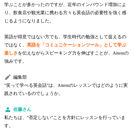
学ぶことが多かったのですが、近年のインバウンド増加によ
り、飲食店や観光業に携わる方々も英会話の必要性を強く感
じるようになりました。
英語が得意ではない方でも、学生時代の勉強として捉えるの
ではなく、
英語を「コミュニケーションツール」として学ぶ
楽しさ
を伝えながらスピーキング力を伸ばすことが、Aitemの
強みです。
編集部
"笑って学べる英会話"は、Aitemのレッスンではどのように実
践されているのでしょうか。
佐藤さん
私たちは、"否定しない"ことを方針にレッスンを行っていま
す。