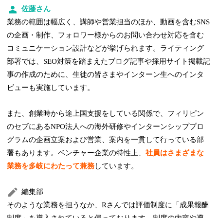
佐藤さん
業務の範囲は幅広く、講師や営業担当のほか、動画を含むSNS
の企画・制作、フォロワー様からのお問い合わせ対応を含む
コミュニケーション設計などが挙げられます。ライティング
部署では、SEO対策を踏まえたブログ記事や採用サイト掲載記
事の作成のために、生徒の皆さまやインターン生へのインタ
ビューも実施しています。
また、創業時から途上国支援をしている関係で、フィリピン
のセブにあるNPO法人への海外研修やインターンシッププロ
グラムの企画立案および営業、案内を一貫して行っている部
署もあります。ベンチャー企業の特性上、
社員はさまざまな
業務を多岐にわたって兼務
しています。
編集部
そのような業務を担うなか、Rさんでは評価制度に「成果報酬