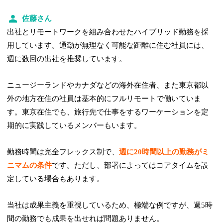
佐藤さん
出社とリモートワークを組み合わせたハイブリッド勤務を採
用しています。通勤が無理なく可能な距離に住む社員には、
週に数回の出社を推奨しています。
ニュージーランドやカナダなどの海外在住者、また東京都以
外の地方在住の社員は基本的にフルリモートで働いていま
す。東京在住でも、旅行先で仕事をするワーケーションを定
期的に実践しているメンバーもいます。
勤務時間は完全フレックス制で、
週に20時間以上の勤務がミ
ニマムの条件
です。ただし、部署によってはコアタイムを設
定している場合もあります。
当社は成果主義を重視しているため、極端な例ですが、週5時
間の勤務でも成果を出せれば問題ありません。