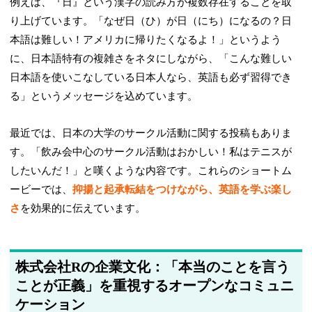
例えば、『日』という漢字の読み方が複数存在することを取
り上げています。「なぜ日（ひ）が日（にち）になるの？日
本語は難しい！アメリカに帰りたくなるよ！」というよう
に、日本語特有の複雑さをネタにしながら、「こんな難しい
日本語を使いこなしている日本人なら、英語も必ず習得でき
る」というメッセージを込めています。
最近では、日本の大学のサークル活動に関する投稿もありま
す。「飲み会中心のサークル活動はおかしい！私はテニスが
したいんだ！」と嘆くような内容です。これらのショートム
ービーでは、
抑揚と起承転結をつけながら、英語を学ぶ楽し
さ
を効果的に伝えています。
株式会社Rの企業文化：「本当のことを言う
ことが正義」を重視するオープンなコミュニ
ケーション