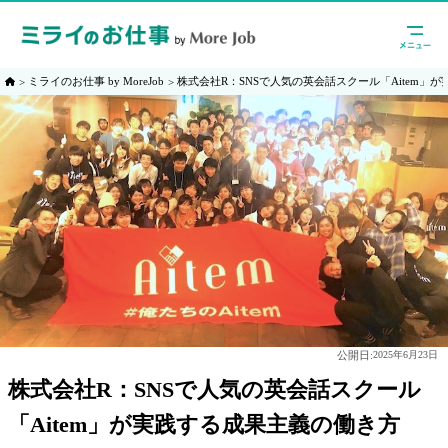
ミライのお仕事 by MoreJob
株式会社R：SNSで人気の英会話スクール「Aitem」
公開日:
2025年6月23日
株式会社R：SNSで人気の英会話スクール
「Aitem」が実践する成果主義の働き方