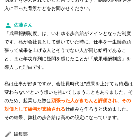
制度」を導入されていると伺っております。制度の内容や導
入に至った背景などをお聞かせください。
佐藤さん
「成果報酬制度」は、いわゆる歩合給がメインとなった制度
です。私が会社員として働いていた時に、仕事を一生懸命頑
張って成果を上げる人とそうでない人が同じ給料であるこ
と、また年功序列に疑問を感じたことが「成果報酬制度」を
導入した理由です。
私は仕事が好きですが、会社員時代は"成果を上げても待遇は
変わらない"という想いを抱いてしまうこともありました。そ
のため、起業した際は
頑張った人がきちんと評価され、その
対価として給与が支給される
仕組みを作ろうと決めました。
その結果、弊社の歩合給は高めの設定になっています。
編集部