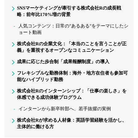
SNSマーケティングが牽引する株式会社Rの成長戦
略：前年比170%増の背景
人気コンテンツ：日常の"あるある"をテーマにしたシ
ョート動画
株式会社Rの企業文化：「本当のことを言うことが正
義」を重視するオープンなコミュニケーション
成果に応じた歩合制「成果報酬制度」の導入
フレキシブルな勤務体制：海外・地方在住者も参加可
能なハイブリッド勤務
株式会社Rのインターンシップ：「仕事の楽しさ」を
体感できる成功体験プログラム
インターンから新卒幹部へ、若手抜擢の実例
株式会社Rが求める人材像：英語学習経験を活かし、
主体的に働ける方