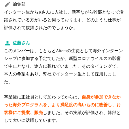
編集部
インターン生からRさんに入社し、新卒ながら幹部となって活
躍されている方がいると伺っております。どのような仕事が
評価されて抜擢されたのでしょうか。
佐藤さん
このメンバーは、もともとAitemの生徒として海外インターン
シップに参加する予定でしたが、新型コロナウイルスの影響
で中止となり、途方に暮れていました。そのタイミングで、
本人の希望もあり、弊社でインターン生として採用しまし
た。
卒業後に正社員として加わってからは、
自身が参加できなか
った海外プログラムを、より満足度の高いものに改善し、お
客様にご提案、販売
しました。その実績が評価され、幹部と
して大いに活躍しています。