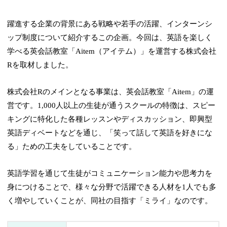
躍進する企業の背景にある戦略や若手の活躍、インターンシ
ップ制度について紹介するこの企画。今回は、英語を楽しく
学べる英会話教室「Aitem（アイテム）」を運営する株式会社
Rを取材しました。
株式会社Rのメインとなる事業は、英会話教室「Aitem」の運
営です。1,000人以上の生徒が通うスクールの特徴は、スピー
キングに特化した各種レッスンやディスカッション、即興型
英語ディベートなどを通じ、「笑って話して英語を好きにな
る」ための工夫をしていることです。
英語学習を通じて生徒がコミュニケーション能力や思考力を
身につけることで、様々な分野で活躍できる人材を1人でも多
く増やしていくことが、同社の目指す「ミライ」なのです。