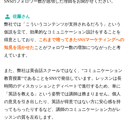
SNSのフォロワー数が急増した理由をお聞かせください。
佐藤さん
弊社では「こういうコンテンツが支持されるだろう」という
仮説を立て、効果的なコミュニケーション設計をすることを
得意としており、
これまで培ってきたSNSマーケティングへの
知見を活かせた
ことがフォロワー数の増加につながったと考
えています。
また、弊社は英会話スクールではなく、"コミュニケーション
教育授業"であることをSNSで発信しています。レッスンは長
時間のディスカッションとディベートで進行するため、単に
「英語を教える」という姿勢では講師は務まりません。個人
の意見を引き出したり、英語が得意ではない方に安心感を持
ってもらったりするなど、講師のコミュニケーション力がレ
ッスンの質を左右します。