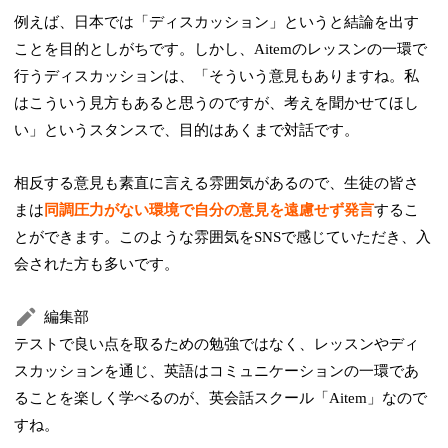
例えば、日本では「ディスカッション」というと結論を出す
ことを目的としがちです。しかし、Aitemのレッスンの一環で
行うディスカッションは、「そういう意見もありますね。私
はこういう見方もあると思うのですが、考えを聞かせてほし
い」というスタンスで、目的はあくまで対話です。
相反する意見も素直に言える雰囲気があるので、生徒の皆さ
まは
同調圧力がない環境で自分の意見を遠慮せず発言
するこ
とができます。このような雰囲気をSNSで感じていただき、入
会された方も多いです。
編集部
テストで良い点を取るための勉強ではなく、レッスンやディ
スカッションを通じ、英語はコミュニケーションの一環であ
ることを楽しく学べるのが、英会話スクール「Aitem」なので
すね。