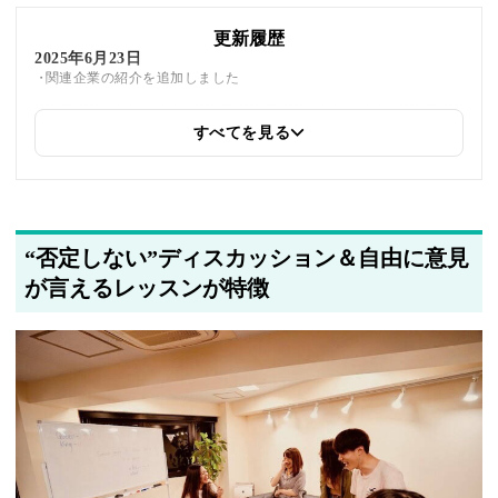
更新履歴
2025年6月23日
関連企業の紹介を追加しました
すべてを見る
2025年5月23日
筆者情報を更新しました
“否定しない”ディスカッション＆自由に意見
が言えるレッスンが特徴