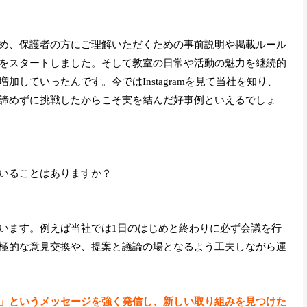
め、保護者の方にご理解いただくための事前説明や掲載ルール
をスタートしました。そして教室の日常や活動の魅力を継続的
していったんです。今ではInstagramを見て当社を知り、
諦めずに挑戦したからこそ実を結んだ好事例といえるでしょ
いることはありますか？
います。例えば当社では1日のはじめと終わりに必ず会議を行
極的な意見交換や、提案と議論の場となるよう工夫しながら運
」というメッセージを強く発信し、新しい取り組みを見つけた