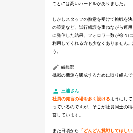
ことには高いハードルがありました。
しかしスタッフの熱意を受けて挑戦を決
の策定など、試行錯誤を重ねながら運用
に発信した結果、フォロワー数が徐々に増加
利用してくれる方も少なくありません。
う。
編集部
挑戦の機運を醸成するために取り組んで
三浦さん
社員の発言の場を多く設ける
ようにして
っているのですが、そこが社員同士の積
営しています。
また日頃から
「どんどん挑戦してほしい