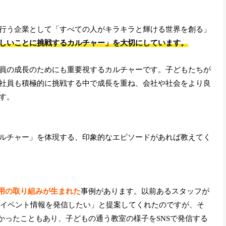
行う企業として「すべての人がキラキラと輝ける世界を創る」
しいことに挑戦するカルチャー」を大切にしています。
員の成長のためにも重要視するカルチャーです。子どもたちが
社員も積極的に挑戦する中で成長を重ね、会社や社会をより良
す。
ルチャー」を体現する、印象的なエピソードがあれば教えてく
活用の取り組みが生まれた
事例があります。以前あるスタッフが
様子、イベント情報を発信したい」と提案してくれたのですが、そ
かったこともあり、子どもの通う教室の様子をSNSで発信する