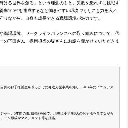
輝ける世界を創る」という理念のもと、失敗を恐れずに挑戦す
得率100%を達成するなど働きやすい環境づくりにも力を入れ
守りながら、自身も成長できる職場環境が魅力です。
や職場環境、ワークライフバランスへの取り組みについて、代
ーの下田さん、採用担当の堤さんにお話を聞かせていただきま
自身のお子様誕生をきっかけに発達支援事業を知り、2014年にイニシアス
ジャー。5年間の現場経験を経て、現在は小学生3人のお子様を育てながら
のチーム形成やマネジメント等を担当。