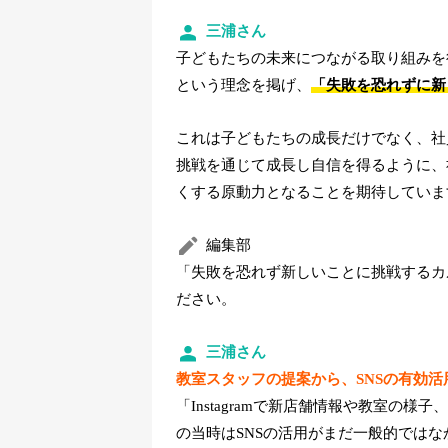
三浦さん
子どもたちの未来につながる取り組みを
という理念を掲げ、
「失敗を恐れずに新
これは子どもたちの成長だけでなく、社
挑戦を通じて成長し自信を得るように、
くする原動力となることを期待していま
編集部
「失敗を恐れず新しいことに挑戦するカ
ださい。
三浦さん
教室スタッフの提案から、SNSの有効
「Instagramで新店舗情報や教室の
の当時はSNSの活用がまだ一般的ではな