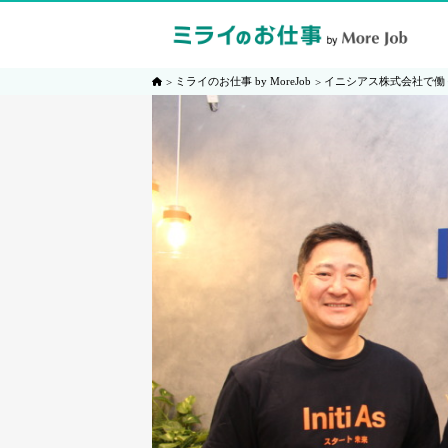
ミライのお仕事 by MoreJob
イニシアス株式会社で働