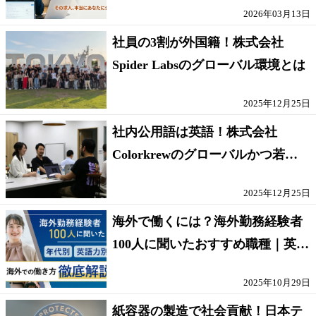
2026年03月13日
社員の3割が外国籍！株式会社
Spider Labsのグローバル環境とは
2025年12月25日
社内公用語は英語！株式会社
Colorkrewのグローバルかつ若手
が輝く環境
2025年12月25日
海外で働くには？海外勤務経験者
100人に聞いたおすすめ職種｜英語
話せないOK求人はある？
2025年10月29日
紙容器の製造で社会貢献！日本テ