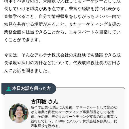
特筆すべきなのは、未経験で入社してもマーケターとして成
長していける環境がある点です。豊富な経験を持つ代表から
直接学べること、自分で情報収集をしながらもメンバー内で
知見を共有する場所があること、またマーケティング支援の
業務全般を担当できることから、エキスパートを目指してい
くことができます。
今回は、そんなアルテナ株式会社の未経験でも活躍できる成
長環境や採用の方針などについて、代表取締役社長の古田さ
んにお話を聞きました。
本日お話を伺った方
古田聡 さん
新卒で広告代理店に入社後、マネージャーとして勤めな
がら兼業で商社のマーケティング事業部長としても活
躍。その後、デジタルマーケティング支援の個人事業も
並行して行う。2020年にアルテナ株式会社を創業し、代
表取締役を務める。