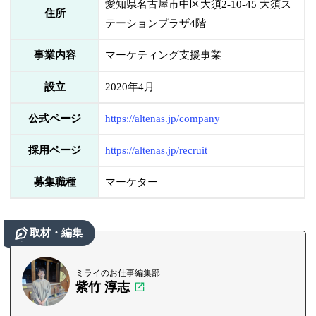
愛知県名古屋市中区大須2-10-45 大須ス
住所
テーションプラザ4階
事業内容
マーケティング支援事業
設立
2020年4月
公式ページ
https://altenas.jp/company
採用ページ
https://altenas.jp/recruit
募集職種
マーケター
取材・編集
ミライのお仕事編集部
紫竹 淳志