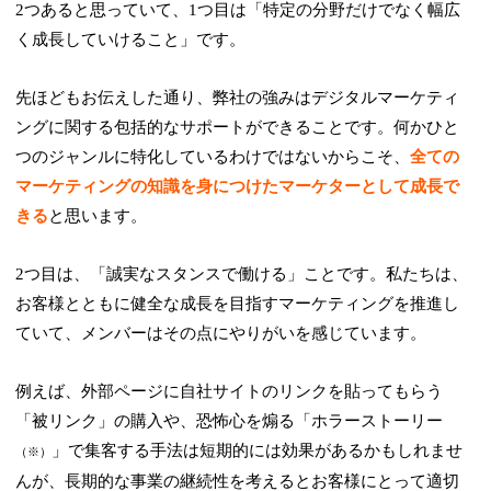
2つあると思っていて、1つ目は「特定の分野だけでなく幅広
く成長していけること」です。
先ほどもお伝えした通り、弊社の強みはデジタルマーケティ
ングに関する包括的なサポートができることです。何かひと
つのジャンルに特化しているわけではないからこそ、
全ての
マーケティングの知識を身につけたマーケターとして成長で
きる
と思います。
2つ目は、「誠実なスタンスで働ける」ことです。私たちは、
お客様とともに健全な成長を目指すマーケティングを推進し
ていて、メンバーはその点にやりがいを感じています。
例えば、外部ページに自社サイトのリンクを貼ってもらう
「被リンク」の購入や、恐怖心を煽る「ホラーストーリー
」で集客する手法は短期的には効果があるかもしれませ
（※）
んが、長期的な事業の継続性を考えるとお客様にとって適切