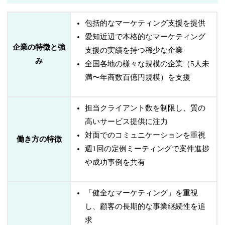
包括的なマーケティング支援を提供
愛知近辺で本格的なマーケティング
企業の特徴と強
支援の実績を持つ稀少な企業
み
全国各地の様々な規模の企業（5人未
満〜年商数百億円規模）を支援
担当クライアント数を制限し、質の
高いサービス提供に注力
対面でのコミュニケーションを重視
働き方の特徴
週1回の定例ミーティングで案件進捗
や成功事例を共有
「健全なマーケティング」を重視
し、顧客の長期的な事業継続性を追
求