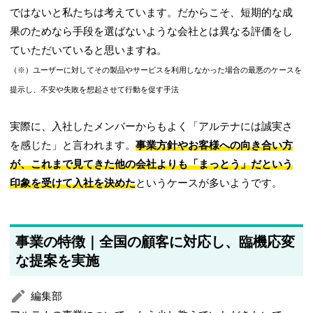
ではないと私たちは考えています。だからこそ、短期的な成
果のためなら手段を選ばないような会社とは異なる評価をし
ていただいていると思いますね。
（※）ユーザーに対してその製品やサービスを利用しなかった場合の最悪のケースを
提示し、不安や失敗を想起させて行動を促す手法
実際に、入社したメンバーからもよく「アルテナには誠実さ
を感じた」と言われます。
事業方針やお客様への向き合い方
が、これまで見てきた他の会社よりも「まっとう」だという
印象を受けて入社を決めた
というケースが多いようです。
事業の特徴｜全国の顧客に対応し、臨機応変
な提案を実施
編集部