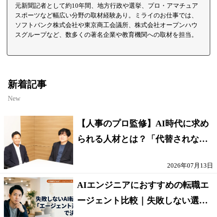
元新聞記者として約10年間、地方行政や選挙、プロ・アマチュア
スポーツなど幅広い分野の取材経験あり。ミライのお仕事では、
ソフトバンク株式会社や東京商工会議所、株式会社オープンハウ
スグループなど、数多くの著名企業や教育機関への取材を担当。
新着記事
New
【人事のプロ監修】AI時代に求め
られる人材とは？「代替されない
人」の条件
2026年07月13日
AIエンジニアにおすすめの転職エ
ージェント比較｜失敗しない選び
方【採点表つき】