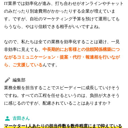
IT業界では効率化が進み、打ち合わせがオンラインやチャット
のみだったり別途費用がかかったりする企業が増えていま
す。ですが、自社のマーケティング予算を預けて運用しても
らうなら、やはり信頼できる相手がいいですよね。
なので、私たちは全ての業務を効率化することは避け、一見
非効率に見えても、
中長期的にお客様との信頼関係構築につ
ながるコミュニケーション・提案・代行・報連相を行いなが
ら、ご支援している
んです。
編集部
業務全般を担当することでスピーディーに成長していけそう
ですね。すべての工程を任せるというのは、負担が大きそう
に感じるのですが、配慮されていることはありますか？
古田さん
マーケター1人あたりの担当件数を数件程度にまで抑えている