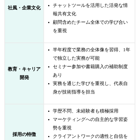
チャットツールを活用した活発な情
社風・企業文化
報共有文化
顧問含めたチーム全体での学び合い
を重視
半年程度で業務の全体像を習得、1年
で独立した実務が可能
セミナー参加や書籍購入の補助制度
教育・キャリア
あり
開発
実務を通じた学びを重視し、代表自
身が技術指導を担当
学歴不問、未経験者も積極採用
マーケティングへの自主的な学習姿
勢を重視
採用の特徴
クライアントワークの適性と自信を