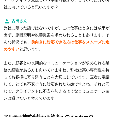
マーケティング支援という事業内容から、どういった方が御
社に向いていると思いますか？
古田さん
弊社に限った話ではないですが、この仕事はときには成果が
出ず、原因究明や改善提案を求められることもあります。そ
んな状況でも、
前向きに対応できる方は仕事をスムーズに進
めやすい
と思います。
また、顧客との長期的なコミュニケーションが求められる業
務の経験がある方も向いていますね。弊社は高い専門性を持
ってお客様に寄り添うことを大切にしています。医者に電話
して、とても不安そうに対応されたら嫌ですよね。それと同
じで、クライアントに不安を与えるようなコミュニケーショ
ンは避けたいと考えています。
アルテナ株式会社から読者へのメッセージ