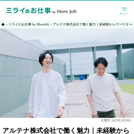
ミライのお仕事 by MoreJob
アルテナ株式会社で働く魅力｜未経験からマーケター
公開日:
2025年5月30日
アルテナ株式会社で働く魅力｜未経験から