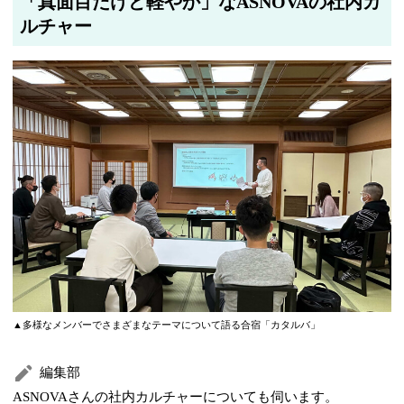
「真面目だけど軽やか」なASNOVAの社内カ
ルチャー
▲多様なメンバーでさまざまなテーマについて語る合宿「カタルバ」
編集部
ASNOVAさんの社内カルチャーについても伺います。