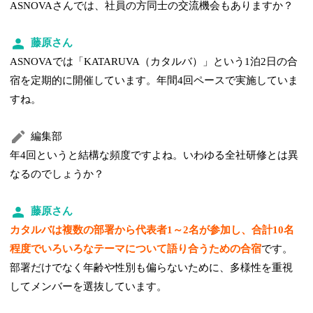
ASNOVAさんでは、社員の方同士の交流機会もありますか？
藤原さん
ASNOVAでは「KATARUVA（カタルバ）」という1泊2日の合
宿を定期的に開催しています。年間4回ペースで実施していま
すね。
編集部
年4回というと結構な頻度ですよね。いわゆる全社研修とは異
なるのでしょうか？
藤原さん
カタルバは複数の部署から代表者1～2名が参加し、合計10名
程度でいろいろなテーマについて語り合うための合宿
です。
部署だけでなく年齢や性別も偏らないために、多様性を重視
してメンバーを選抜しています。