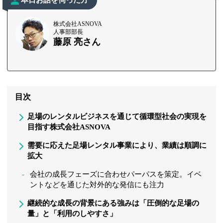
本日お話を伺った方
株式会社ASNOVA
人事部部長
藤原 亮さん
目次
足場のレンタルビジネスを通じて循環型社会の実現を
目指す株式会社ASNOVA
需要に応えた足場レンタル事業により、業績は順調に
拡大
会社の成長フェーズに合わせパーパスを策定。イベ
ントなどを通じた対外的な発信にも注力
継続的な成長の背景にある強みは「圧倒的な足場の
量」と「利用のしやすさ」