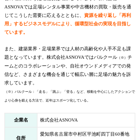
ASNOVAでは足場レンタル事業や中古機材の買取・販売を通
じてこうした需要に応えるとともに、
資源を繰り返し「再利
用」するビジネスモデルにより、循環型社会の実現を目指し
ています。
また、建築業界・足場業界では人材の高齢化や人手不足も課
題となっています。株式会社ASNOVAではパルクール
チ
（※）
ームとのコラボレーションや、自社オウンドメディアでの発
信など、さまざまな機会を通じて幅広い層に足場の魅力を訴
求しています。
（※）パルクール：「走る」「跳ぶ」「登る」など、移動を中心にしたアクションで
より心身を鍛える方法で、近年はスポーツ化している。
企業名
株式会社ASNOVA
愛知県名古屋市中村区平池町四丁目60番地
住所