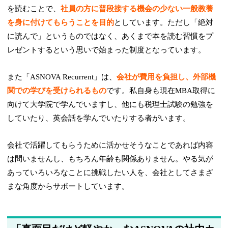
を読むことで、
社員の方に普段接する機会の少ない一般教養
を身に付けてもらうことを目的
としています。ただし「絶対
に読んで」というものではなく、あくまで本を読む習慣をプ
レゼントするという思いで始まった制度となっています。
また「ASNOVA Recurrent」は、
会社が費用を負担し、外部機
関での学びを受けられるもの
です。私自身も現在MBA取得に
向けて大学院で学んでいますし、他にも税理士試験の勉強を
していたり、英会話を学んでいたりする者がいます。
会社で活躍してもらうために活かせそうなことであれば内容
は問いませんし、もちろん年齢も関係ありません。やる気が
あっていろいろなことに挑戦したい人を、会社としてさまざ
まな角度からサポートしています。