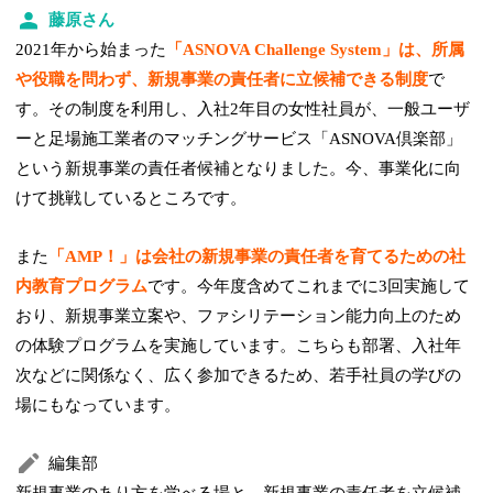
藤原さん
2021年から始まった
「ASNOVA Challenge System」は、所属
や役職を問わず、新規事業の責任者に立候補できる制度
で
す。その制度を利用し、入社2年目の女性社員が、一般ユーザ
ーと足場施工業者のマッチングサービス「ASNOVA倶楽部」
という新規事業の責任者候補となりました。今、事業化に向
けて挑戦しているところです。
また
「AMP！」は会社の新規事業の責任者を育てるための社
内教育プログラム
です。今年度含めてこれまでに3回実施して
おり、新規事業立案や、ファシリテーション能力向上のため
の体験プログラムを実施しています。こちらも部署、入社年
次などに関係なく、広く参加できるため、若手社員の学びの
場にもなっています。
編集部
新規事業のあり方を学べる場と、新規事業の責任者を立候補