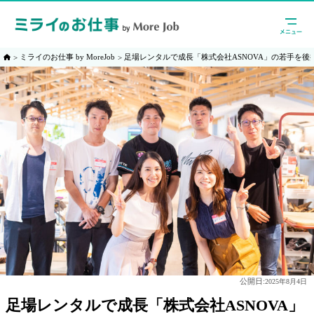
ミライのお仕事 by MoreJob
足場レンタルで成長「株式会社ASNOVA」の若手を後
公開日:
2025年8月4日
足場レンタルで成長「株式会社ASNOVA」