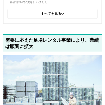
著者情報の変更を行いました
すべてを見る
2025年5月19日
同じトピックを紹介している「株式会社シェア１８０、税理士法人
FLAGS、Qiita株式会社、モノ・ループ株式会社、アイティップス
株式会社、ハタス株式会社」への内部リンクを追加しました
需要に応えた足場レンタル事業により、業績
は順調に拡大