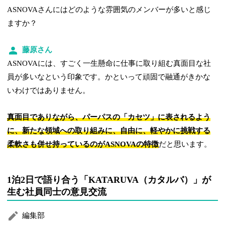
ASNOVAさんにはどのような雰囲気のメンバーが多いと感じ
ますか？
藤原さん
ASNOVAには、すごく一生懸命に仕事に取り組む真面目な社
員が多いなという印象です。かといって頑固で融通がきかな
いわけではありません。
真面目でありながら、パーパスの「カセツ」に表されるよう
に、新たな領域への取り組みに、自由に、軽やかに挑戦する
柔軟さも併せ持っているのがASNOVAの特徴
だと思います。
1泊2日で語り合う「KATARUVA（カタルバ）」が
生む社員同士の意見交流
編集部