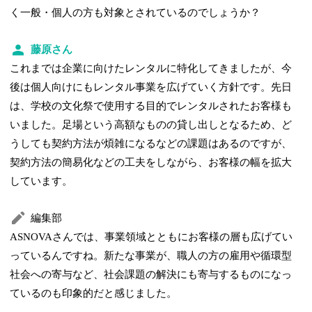
く一般・個人の方も対象とされているのでしょうか？
藤原さん
これまでは企業に向けたレンタルに特化してきましたが、今
後は個人向けにもレンタル事業を広げていく方針です。先日
は、学校の文化祭で使用する目的でレンタルされたお客様も
いました。足場という高額なものの貸し出しとなるため、ど
うしても契約方法が煩雑になるなどの課題はあるのですが、
契約方法の簡易化などの工夫をしながら、お客様の幅を拡大
しています。
編集部
ASNOVAさんでは、事業領域とともにお客様の層も広げてい
っているんですね。新たな事業が、職人の方の雇用や循環型
社会への寄与など、社会課題の解決にも寄与するものになっ
ているのも印象的だと感じました。