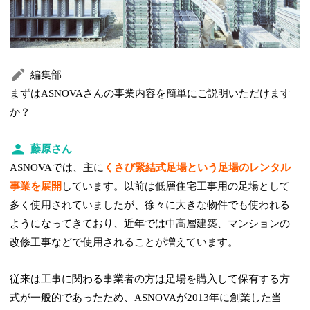
編集部
まずはASNOVAさんの事業内容を簡単にご説明いただけます
か？
藤原さん
ASNOVAでは、主に
くさび緊結式足場という足場のレンタル
事業を展開
しています。以前は低層住宅工事用の足場として
多く使用されていましたが、徐々に大きな物件でも使われる
ようになってきており、近年では中高層建築、マンションの
改修工事などで使用されることが増えています。
従来は工事に関わる事業者の方は足場を購入して保有する方
式が一般的であったため、ASNOVAが2013年に創業した当