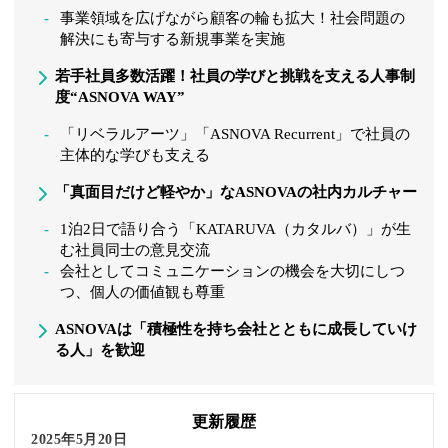
事業領域を広げながら顧客の輪も拡大！社会問題の
解決にも寄与する新規事業を実施
若手社員多数活躍！社員の学びと挑戦を支える人事制
度“ASNOVA WAY”
「リベラルアーツ」「ASNOVA Recurrent」で社員の
主体的な学びも支える
「真面目だけど軽やか」なASNOVAの社内カルチャー
1泊2日で語り合う「KATARUVA（カタルバ）」が生
む社員同士の意見交流
会社としてコミュニケーションの機会を大切にしつ
つ、個人の価値観も尊重
ASNOVAは「積極性を持ち会社とともに成長していけ
る人」を歓迎
更新履歴
2025年5月20日