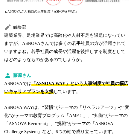
▲ASNOVAさん独自の人事制度「ASNOVA WAY」
編集部
建築業界、足場業界では高齢化や人材不足も課題になってい
ますが、ASNOVAさんでは多くの若手社員の方が活躍されて
いますよね。若手社員の成長や活躍を後押しする制度として
はどのようなものがあるのでしょうか。
藤原さん
ASNOVAでは
「ASNOVA WAY」という人事制度で社員の幅広
いキャリアプランを支援
しています。
ASNOVA WAYは、“習慣”がテーマの「リベラルアーツ」や“変
化”がテーマの教育プログラム「AMP！」、“知識”がテーマの
「ASNOVA Recurrent」、“挑戦”がテーマの「ASNOVA
Challenge System」など、6つの軸で成り立っています。