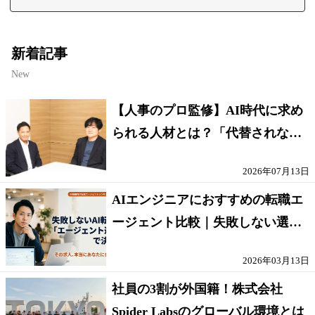
新着記事
New
【人事のプロ監修】AI時代に求め
られる人材とは？「代替されない
人」の条件
2026年07月13日
AIエンジニアにおすすめの転職エ
ージェント比較｜失敗しない選び
方【採点表つき】
2026年03月13日
社員の3割が外国籍！株式会社
Spider Labsのグローバル環境とは