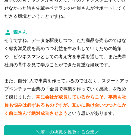
せなかった時も先輩やベテランの社員さんがサポートしてく
ださる環境ということですね。
森さん
そうですね。データを駆使しつつ、ただ商品を売るのではな
く顧客満足度を高めつつ利益を生み出していくための施策
や、ビジネスマンとしての考え方を事業を通して、また先輩
社員の背中を見て学ぶことができた貴重な経験です。
また、自分1人で事業を作っているのではなく、スタートアッ
プベンチャー企業の「全員で事業を作っていく感覚」を改め
て感じました。
常に会社が成長しているからこそ、事業も社
員も悩みは必ずあるものですが、互いに助け合いつつとにか
く前に進んで絶対成功させよう
という思いがあります。
若手の挑戦を推奨する企業