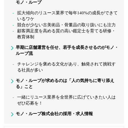
モノ・ループ
拡大傾向のリユース業界で毎年140%の成長ができて
いるワケ
競合が少ない古美術品・骨董品の取り扱いにも注力
顧客満足度を高める質の高い鑑定士を育てる研修・
教育体制
早期に店舗運営を任せ、若手を成長させるのがモノ・
ループ流
チャレンジを褒める文化があり、触発されて挑戦す
る社員が多い
モノ・ループが求めるのは「人の気持ちに寄り添え
る」こと
一緒にリユース業界を全世界に広げていきたい人は
ぜひ応募を！
モノ・ループ株式会社の採用・求人情報