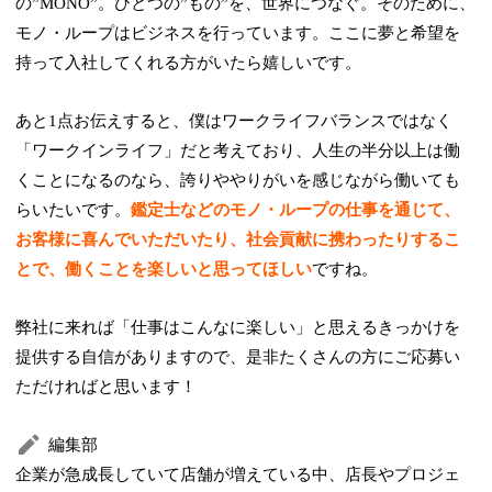
の”MONO”。ひとつの”もの”を、世界につなぐ。そのために、
モノ・ループはビジネスを行っています。ここに夢と希望を
持って入社してくれる方がいたら嬉しいです。
あと1点お伝えすると、僕はワークライフバランスではなく
「ワークインライフ」だと考えており、人生の半分以上は働
くことになるのなら、誇りややりがいを感じながら働いても
らいたいです。
鑑定士などのモノ・ループの仕事を通じて、
お客様に喜んでいただいたり、社会貢献に携わったりするこ
とで、働くことを楽しいと思ってほしい
ですね。
弊社に来れば「仕事はこんなに楽しい」と思えるきっかけを
提供する自信がありますので、是非たくさんの方にご応募い
ただければと思います！
編集部
企業が急成長していて店舗が増えている中、店長やプロジェ