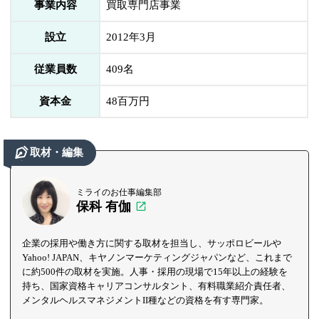
事業内容
買取専門店事業
設立
2012年3月
従業員数
409名
資本金
48百万円
取材・編集
ミライのお仕事編集部
保科 有伽
企業の採用や働き方に関する取材を担当し、サッポロビールや
Yahoo! JAPAN、キヤノンマーケティングジャパンなど、これまで
に約500件の取材を実施。人事・採用の現場で15年以上の経験を
持ち、国家資格キャリアコンサルタント、有料職業紹介責任者、
メンタルヘルスマネジメントII種などの資格を有す専門家。