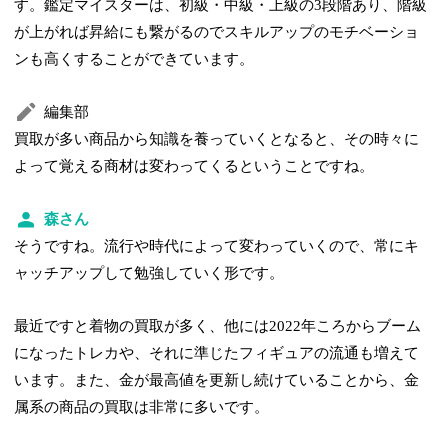
す。鑑定マイスターは、初級・中級・上級の3段階あり、階級
が上がれば昇給にも繋がるのでスキルアップのモチベーショ
ンも高くすることができています。
編集部
買取が多い商品から知識を養っていくとなると、その時々に
よって覚える商材は変わってくるということですね。
森さん
そうですね。流行や時代によって変わっていくので、常にキ
ャッチアップして勉強していく形です。
最近ですと着物の買取が多く、他には2022年ころからブーム
になったトレカや、それに準じたフィギュアの流通も増えて
います。また、金が最高値を更新し続けていることから、金
属系の商品の買取は非常に多いです。