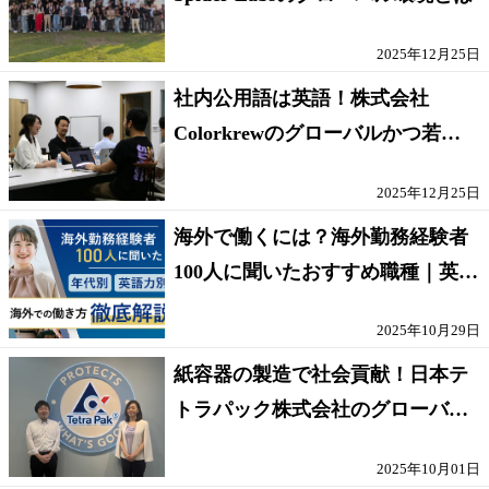
2025年12月25日
社内公用語は英語！株式会社
Colorkrewのグローバルかつ若手
が輝く環境
2025年12月25日
海外で働くには？海外勤務経験者
100人に聞いたおすすめ職種｜英語
話せないOK求人はある？
2025年10月29日
紙容器の製造で社会貢献！日本テ
トラパック株式会社のグローバル
な環境
2025年10月01日