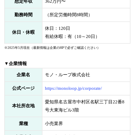
想定年収
362万円〜
勤務時間
（所定労働時間8時間）
休日：120日
休日・休暇
有給休暇：有（10～20日）
※2025年5月現在（最新情報は企業のHPで必ずご確認ください）
▼企業情報
企業名
モノ・ループ株式会社
公式ページ
https://monoloop.jp/corporate/
愛知県名古屋市中村区名駅三丁目22番8
本社所在地
号大東海ビル3階
業種
小売業界