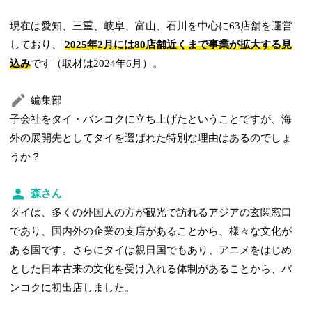
現在は愛知、三重、岐阜、富山、石川を中心に63店舗を運営
しており、
2025年2月には80店舗近くまで事業が拡大する見
込み
です（取材は2024年6月）。
編集部
子会社をタイ・バンコクに立ち上げたということですが、海
外の展開先としてタイを選ばれた特別な理由はあるのでしょ
うか？
森さん
タイは、多くの外国人の方が観光で訪れるアジアの玄関窓口
であり、国内外の企業の支店があることから、様々な文化が
ある国です。さらにタイは親日国でもあり、アニメをはじめ
とした日本古来の文化を受け入れる体制があることから、バ
ンコクに初出店しました。