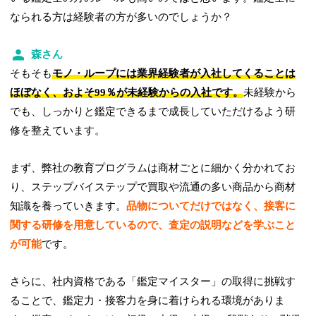
なられる方は経験者の方が多いのでしょうか？
森さん
そもそも
モノ・ループには業界経験者が入社してくることは
ほぼなく、およそ99％が未経験からの入社です。
未経験から
でも、しっかりと鑑定できるまで成長していただけるよう研
修を整えています。
まず、弊社の教育プログラムは商材ごとに細かく分かれてお
り、ステップバイステップで買取や流通の多い商品から商材
知識を養っていきます。
品物についてだけではなく、接客に
関する研修を用意しているので、査定の説明などを学ぶこと
が可能
です。
さらに、社内資格である「鑑定マイスター」の取得に挑戦す
ることで、鑑定力・接客力を身に着けられる環境がありま