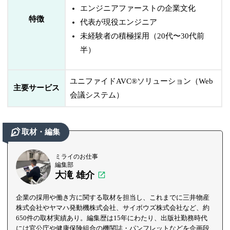
エンジニアファーストの企業文化
特徴
代表が現役エンジニア
未経験者の積極採用（20代〜30代前
半）
ユニファイドAVC®ソリューション（Web
主要サービス
会議システム）
取材・編集
ミライのお仕事
編集部
大滝 雄介
企業の採用や働き方に関する取材を担当し、これまでに三井物産
株式会社やヤマハ発動機株式会社、サイボウズ株式会社など、約
650件の取材実績あり。編集歴は15年にわたり、出版社勤務時代
には官公庁や健康保険組合の機関誌・パンフレットなどを企画段