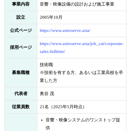
事業内容
音響・映像設備の設計および施工事業
設立
2005年10月
公式ページ
https://www.astroserve.asia/
https://www.astroserve.asia/job_cat/corporate-
採用ページ
sales-fulltime/
技術職
募集職種
※技術を有する方、あるいは工業高校を卒
業した方
代表者
奥谷 茂
従業員数
21名（2025年5月時点）
音響・映像システムのワンストップ提
供