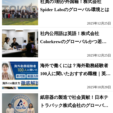
社員の3割が外国籍！株式会社
Spider Labsのグローバル環境とは
2025年12月25日
社内公用語は英語！株式会社
Colorkrewのグローバルかつ若手
が輝く環境
2025年12月25日
海外で働くには？海外勤務経験者
100人に聞いたおすすめ職種｜英語
話せないOK求人はある？
2025年10月29日
紙容器の製造で社会貢献！日本テ
トラパック株式会社のグローバル