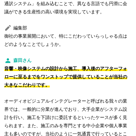
通訳システム」を組み込むことで、異なる言語でも円滑に会
議ができる生産性の高い環境を実現しています。
編集部
御社の事業展開において、特にこだわっていらっしゃる点は
どのようなことでしょうか。
森田さん
音響・映像システムの設計から施工、導入後のアフターフォ
ローに至るまでをワンストップで提供していることが当社の
大きなこだわりです。
オーディオビジュアルインテグレーターと呼ばれる我々の業
界では、一般的に分業が進んでおり、大手企業がシステム設
計を行い、施工を下請けに委託するといったケースが多く見
られます。また、施工のみを専門とする中小企業や個人事業
主も多いのですが、当社のように一気通貫で行っているとこ