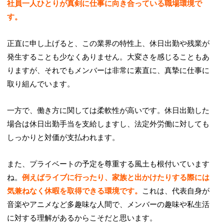
社員一人ひとりが真剣に仕事に向き合っている職場環境で
す。
正直に申し上げると、この業界の特性上、休日出勤や残業が
発生することも少なくありません。大変さを感じることもあ
りますが、それでもメンバーは非常に素直に、真摯に仕事に
取り組んでいます。
一方で、働き方に関しては柔軟性が高いです。休日出勤した
場合は休日出勤手当を支給しますし、法定外労働に対しても
しっかりと対価が支払われます。
また、プライベートの予定を尊重する風土も根付いています
ね。
例えばライブに行ったり、家族と出かけたりする際には
気兼ねなく休暇を取得できる環境です。
これは、代表自身が
音楽やアニメなど多趣味な人間で、メンバーの趣味や私生活
に対する理解があるからこそだと思います。