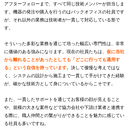
アフターフォローまで、すべて同じ技術メンバーが担当しま
す。機器の発注や購入を行うのはバックオフィスの社員です
が、それ以外の業務は技術者が一貫して対応している形で
す。
そういった多彩な業務を通じて培った幅広い専門性は、非常
に価値のある強みになります。現在の社員たちは、
仮に当社
から離れることがあったとしても「どこに行っても通用す
る」という自信を持っています。
決して傲慢な考えではな
く、システムの設計から施工まで一貫して手がけてきた経験
が、確かな技術力として身についているからこそです。
また、一貫したサポートを通じてお客様の顔が見えること
や、規模の大きな案件などで協力会社や下請け業者と連携す
る際に、職人仲間との繋がりができることを魅力に感じてい
る社員も多いですね。