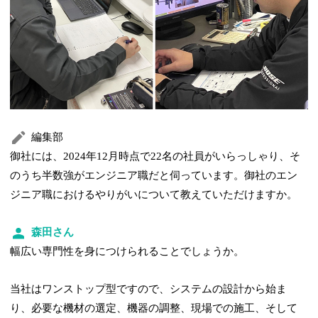
編集部
御社には、2024年12月時点で22名の社員がいらっしゃり、そ
のうち半数強がエンジニア職だと伺っています。御社のエン
ジニア職におけるやりがいについて教えていただけますか。
森田さん
幅広い専門性を身につけられることでしょうか。
当社はワンストップ型ですので、システムの設計から始ま
り、必要な機材の選定、機器の調整、現場での施工、そして