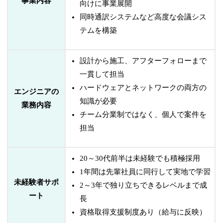
事業内容
向けに事業展開
同時通訳システムなど高度な会議シス
テムを構築
設計から施工、アフターフォローまで
一貫して担当
ハードウェアとネットワークの両方の
エンジニアの
知識が必要
業務内容
チーム分業制ではなく、個人で案件を
担当
20～30代前半は未経験でも積極採用
1年間は先輩社員に同行して実地で学習
未経験者サポ
2～3年で独り立ちできるレベルまで成
ート
長
資格取得支援制度あり（給与に反映）