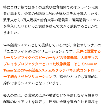
特にコロナ禍では多くの企業や教育機関でのオンライン化需
要が高まり、企業の会議室にWeb会議システムを導入したり、
数千人から3万人規模の総合大学の講義室に遠隔講義システム
を導入したりといった実績を積んで大きく成長することがで
きました。
Web会議システムとして提供しているのが、当社オリジナルの
「ユニファイドAVC®ソリューション」です。
天井に設置する
シーリングマイクやスピーカーなどの音響機器、大型ディス
プレイやプロジェクターといった映像機器、そしてZoomや
TeamsなどのWeb会議システムをタッチパネル式コントローラ
ーで統合させたソリューション
で、指先ひとつでも直感的に
操作できるシステムとなっています。
導入の際は、会議室の広さや材質などを考慮しながら機器や
配線のレイアウトを決定し、円滑に会議を進められる環境を