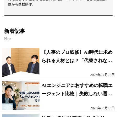
階から多数制作。
新着記事
New
【人事のプロ監修】AI時代に求め
られる人材とは？「代替されない
人」の条件
2026年07月13日
AIエンジニアにおすすめの転職エ
ージェント比較｜失敗しない選び
方【採点表つき】
2026年03月13日