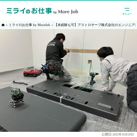
ミライのお仕事 by MoreJob
【未経験も可】アストロサーブ株式会社のエンジニア
公開日:
2025年10月29日