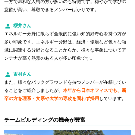
一方で温和な人柄の方が多いのも特徴です。穏やかで学びの
意欲が高い、尊敬できるメンバーばかりです。
櫻井さん
エネルギー分野に限らず全般的に強い知的好奇心を持つ方が
多い印象です。エネルギー分野は、経済・環境など色々な領
域に関連する分野となることからか、様々な事象についてア
ンテナが高く熱意のある人が多い印象です。
吉村さん
また、様々なバックグラウンドを持つメンバーが在籍してい
ることをご紹介しましたが、
本年から日本オフィスでも、新
卒の方を理系・文系や大学の専攻を問わず採用
しています。
チームビルディングの機会が豊富