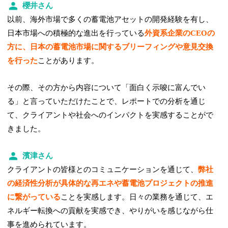
櫻井さん
以前、海外市場で多くの蓄電池アセットの開発経験を有し、
日本市場への積極的な進出を行っている
外資系企業のCEOの
方に、日本の蓄電池市場に関するブリーフィングや意見交換
を行った
ことがあります。
その際、その方から内容について「面白く示唆に富んでい
る」と言っていただけたことで、レポートでの分析を通じ
て、クライアントや社会へのインパクトを実感することがで
きました。
濱津さん
クライアントの皆様とのコミュニケーションを通じて、
弊社
の経済性分析が具体的な再エネや蓄電池プロジェクトの推進
に繋がっている
ことを実感します。日々の業務を通じて、エ
ネルギー転換への貢献を実感でき、やりがいを感じながら仕
事を進められています。