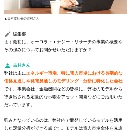
▲日本支社長の吉村さん
編集部
まず最初に、オーロラ・エナジー・リサーチの事業の概要や
その強みについてお聞かせいただけますか？
吉村さん
弊社は主に
エネルギー市場、特に電力市場における長期的な
価格見通しや発電見通しのモデリング・分析に特化した会社
です。事業会社・金融機関などの皆様に、弊社のモデルから
導き出される定量的な示唆をアセット開発などにご活用いた
だいています。
強みとなっているのは、弊社内で開発しているモデルを活用
した定量分析ができる点です。モデルは電力市場全体を見通