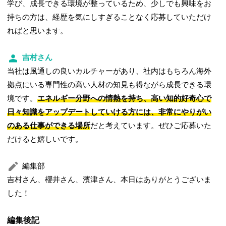
学び、成長できる環境が整っているため、少しでも興味をお
持ちの方は、経歴を気にしすぎることなく応募していただけ
ればと思います。
吉村さん
当社は風通しの良いカルチャーがあり、社内はもちろん海外
拠点にいる専門性の高い人材の知見も得ながら成長できる環
境です。
エネルギー分野への情熱を持ち、高い知的好奇心で
日々知識をアップデートしていける方には、非常にやりがい
のある仕事ができる場所
だと考えています。ぜひご応募いた
だけると嬉しいです。
編集部
吉村さん、櫻井さん、濱津さん、本日はありがとうございま
した！
編集後記