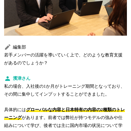
編集部
若手メンバーの活躍を導いていく上で、どのような教育支援
があるのでしょうか？
濱津さん
私の場合、入社後の1か月がトレーニング期間となっており、
その間に集中してインプットすることができました。
具体的には
グローバルな内容と日本特有の内容の2種類のトレ
ーニング
があります。前者では弊社が持つモデルの強みや仕
組みについて学び、後者では主に国内市場の状況について学