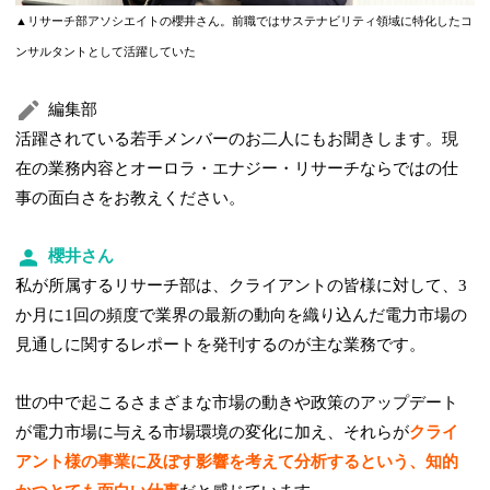
▲リサーチ部アソシエイトの櫻井さん。前職ではサステナビリティ領域に特化したコ
ンサルタントとして活躍していた
編集部
活躍されている若手メンバーのお二人にもお聞きします。現
在の業務内容とオーロラ・エナジー・リサーチならではの仕
事の面白さをお教えください。
櫻井さん
私が所属するリサーチ部は、クライアントの皆様に対して、3
か月に1回の頻度で業界の最新の動向を織り込んだ電力市場の
見通しに関するレポートを発刊するのが主な業務です。
世の中で起こるさまざまな市場の動きや政策のアップデート
が電力市場に与える市場環境の変化に加え、それらが
クライ
アント様の事業に及ぼす影響を考えて分析するという、知的