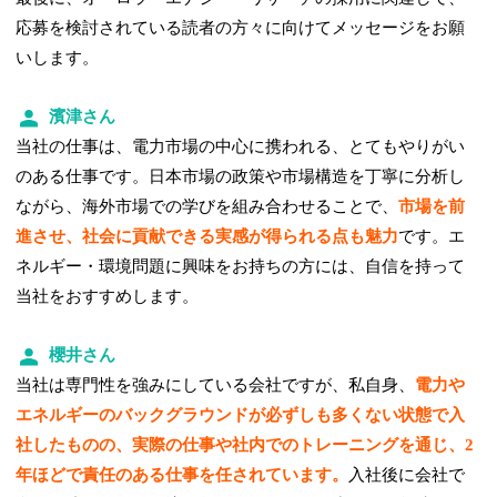
応募を検討されている読者の方々に向けてメッセージをお願
いします。
濱津さん
当社の仕事は、電力市場の中心に携われる、とてもやりがい
のある仕事です。日本市場の政策や市場構造を丁寧に分析し
ながら、海外市場での学びを組み合わせることで、
市場を前
進させ、社会に貢献できる実感が得られる点も魅力
です。エ
ネルギー・環境問題に興味をお持ちの方には、自信を持って
当社をおすすめします。
櫻井さん
当社は専門性を強みにしている会社ですが、私自身、
電力や
エネルギーのバックグラウンドが必ずしも多くない
状態で入
社したものの、実際の仕事や社内でのトレーニングを通じ、2
年ほどで責任のある仕事を任されています。
入社後に会社で