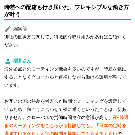
時差への配慮も行き届いた、フレキシブルな働き方
が叶う
編集部
御社の働き方に関して、特徴的な取り組みがあればご紹介く
ださい。
櫻井さん
海外拠点とのミーティング機会も多いのですが、時差を気に
することなくグローバルと連携しながら働ける環境が整って
います。
お互いの国の時差を考慮した時間でミーティングを設定して
いるため、向こうに合わせて夜に働くといったことは一切あ
りません。グローバルで労働時間遵守の意識が高く、
夜6時過
ぎのミーティングをこちらから打診しても、「日本の定時を
過ぎているから」と別の時間を提案してもらえるくらい
で