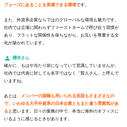
フェーズにあることを実感できる環境
です。
また、外資系企業ならではのグローバルな環境も魅力です。
社内では立場に関わらずファーストネームで呼び合う習慣が
あり、フラットな関係性を保ちながら、お互いを尊重する文
化が築かれています。
櫻井さん
確かに、もはや当たり前になっていて意識していませんが、
社内では代表に対しても名字ではなく「賢人さん」と呼んで
いますね。
あとは、
メンバーの国籍も用いられる言語もさまざまなの
で、いわゆる大手外資系の日本企業ともまた違う雰囲気があ
る
と思います。日々の業務の中で、本当に海外のオフィスに
いるように感じるときがあります。