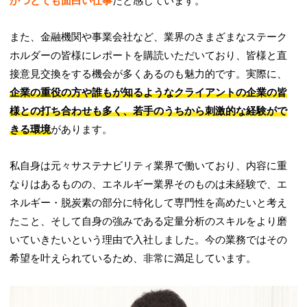
かつとても面白い仕事
だと感じています。
また、金融機関や事業会社など、業界のさまざまなステーク
ホルダーの皆様にレポートを購読いただいており、皆様と直
接意見交換をする機会が多くあるのも魅力的です。実際に、
企業の重役の方や誰もが知るようなクライアントの企業の皆
様との打ち合わせも多く、若手のうちから刺激的な経験がで
きる環境
があります。
私自身は元々サステナビリティ業界で働いており、内容に重
なりはあるものの、エネルギー業界そのものは未経験で、エ
ネルギー・脱炭素の部分に特化して専門性を高めたいと考え
たこと、そして自身の強みである定量分析のスキルをより磨
いていきたいという理由で入社しました。今の業務ではその
希望を叶えられているため、非常に満足しています。