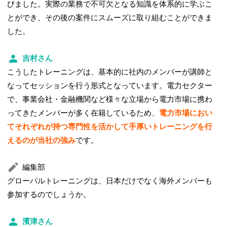
びました。実際の業務で不可欠となる知識を体系的に学ぶこ
とができ、その後の案件にスムーズに取り組むことができま
した。
吉村さん
こうしたトレーニングは、基本的に社内のメンバーが講師と
なってセッションを行う形式となっています。電力セクター
で、事業会社・金融機関など様々な立場から電力市場に携わ
ってきたメンバーが多く在籍しているため、
電力市場におい
てそれぞれが持つ専門性を活かして手厚いトレーニングを行
えるのが当社の強み
です。
編集部
グローバルトレーニングは、日本だけでなく海外メンバーも
参加するのでしょうか。
濱津さん