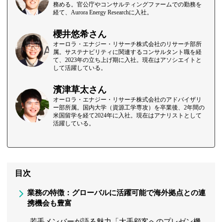
務める。官公庁やコンサルティングファームでの勤務を
経て、Aurora Energy Researchに入社。
櫻井悠希さん
オーロラ・エナジー・リサーチ株式会社のリサーチ部所
属。サステナビリティに関連するコンサルタント職を経
て、2023年の立ち上げ期に入社。現在はアソシエイトと
して活躍している。
濱津草太さん
オーロラ・エナジー・リサーチ株式会社のアドバイザリ
ー部所属。国内大学（資源工学専攻）を卒業後、2年間の
米国留学を経て2024年に入社。現在はアナリストとして
活躍している。
目次
業務の特徴：グローバルに活躍可能で海外拠点との連
携機会も豊富
若手メンバーが語る魅力「大手顧客へのプレゼン機