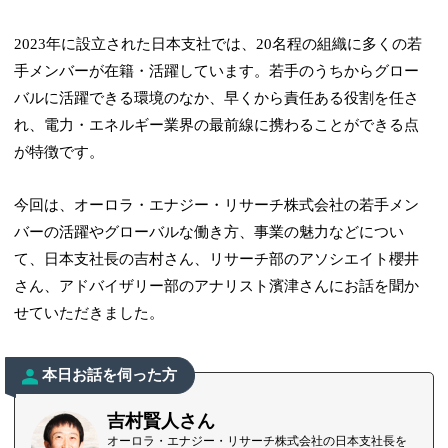
2023年に設立された日本支社では、20名程の組織に多くの若
手メンバーが在籍・活躍しています。若手のうちからグロー
バルに活躍できる環境のなか、早くから責任ある役割を任さ
れ、電力・エネルギー業界の最前線に携わることができる点
が特徴です。
今回は、オーロラ・エナジー・リサーチ株式会社の若手メン
バーの活躍やグローバルな働き方、事業の魅力などについ
て、日本支社長の吉村さん、リサーチ部のアソシエイト櫻井
さん、アドバイザリー部のアナリスト濱津さんにお話を聞か
せていただきました。
本日お話を伺った方
吉村賢人さん
オーロラ・エナジー・リサーチ株式会社の日本支社長を