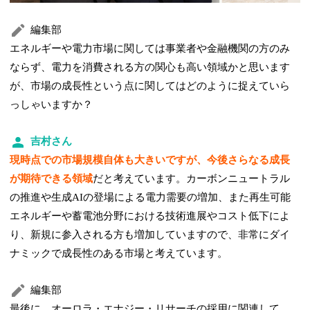
編集部
エネルギーや電力市場に関しては事業者や金融機関の方のみ
ならず、電力を消費される方の関心も高い領域かと思います
が、市場の成長性という点に関してはどのように捉えていら
っしゃいますか？
吉村さん
現時点での市場規模自体も大きいですが、今後さらなる成長
が期待できる領域
だと考えています。カーボンニュートラル
の推進や生成AIの登場による電力需要の増加、また再生可能
エネルギーや蓄電池分野における技術進展やコスト低下によ
り、新規に参入される方も増加していますので、非常にダイ
ナミックで成長性のある市場と考えています。
編集部
最後に、オーロラ・エナジー・リサーチの採用に関連して、