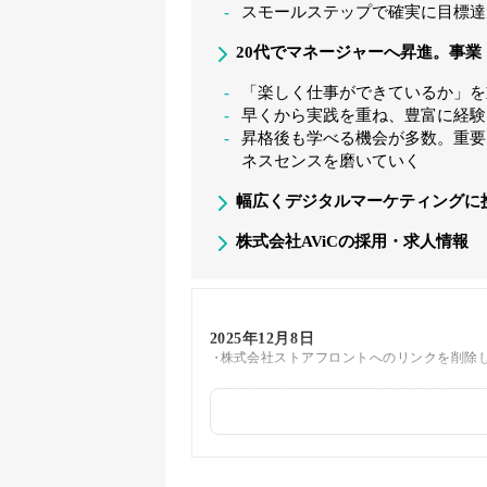
スモールステップで確実に目標達
20代でマネージャーへ昇進。事
「楽しく仕事ができているか」を
早くから実践を重ね、豊富に経験
昇格後も学べる機会が多数。重要
ネスセンスを磨いていく
幅広くデジタルマーケティングに
株式会社AViCの採用・求人情報
2025年12月8日
株式会社ストアフロントへのリンクを削除
2025年6月9日
同じトピックを紹介している「株式会社フル
TOKIUM、株式会社BitStar、株式会社