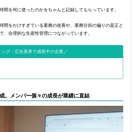
時間を何に使ったのかをちゃんと記録してもらっています。
時間をかけすぎている業務の改善や、業務分担の偏りの是正と
で、合理的な生産性管理につながっています。
ィング・広告業界で成長中の企業
成。メンバー個々の成長が業績に直結