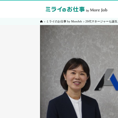
ミライのお仕事 by MoreJob
20代マネージャーも誕生