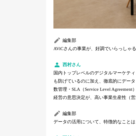
編集部
AViCさんの事業が、好調でいらっしゃ
西村さん
国内トップレベルのデジタルマーケティ
も防げているのに加え、徹底的にデータ
数管理・SLA（Service Level A
経営の意思決定が、高い事業生産性（営
編集部
データの活用について、特徴的なことは