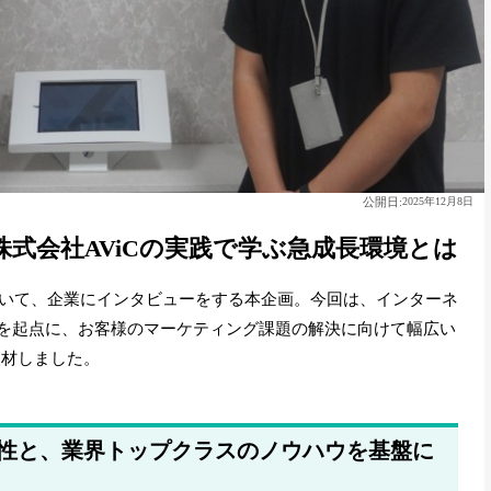
公開日:
2025年12月8日
株式会社AViCの実践で学ぶ急成長環境とは
いて、企業にインタビューをする本企画。今回は、インターネ
客を起点に、お客様のマーケティング課題の解決に向けて幅広い
取材しました。
性と、業界トップクラスのノウハウを基盤に