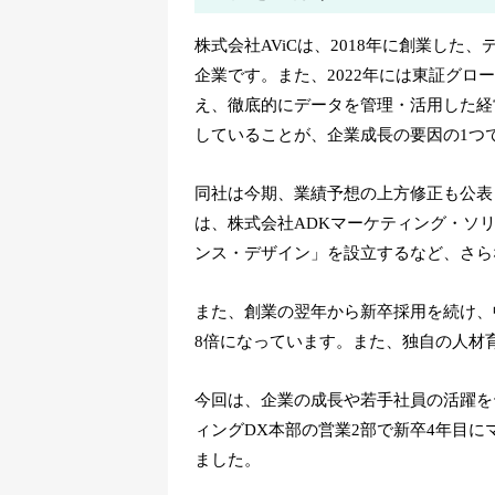
株式会社AViCは、2018年に創業し
企業です。また、2022年には東証グ
え、徹底的にデータを管理・活用した経
していることが、企業成長の要因の1つ
同社は今期、業績予想の上方修正も公表し
は、株式会社ADKマーケティング・ソリュ
ンス・デザイン」を設立するなど、さら
また、創業の翌年から新卒採用を続け、
8倍になっています。また、独自の人材
今回は、企業の成長や若手社員の活躍を
ィングDX本部の営業2部で新卒4年目
ました。