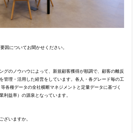
る要因についてお聞かせください。
ングのノウハウによって、新規顧客獲得が順調で、顧客の離反
を管理・活用した経営をしています。各人・各グレード毎の工
greement）等各種データの全社横断マネジメントと定量データに基づく
業利益率）の源泉となっています。
ございますか。