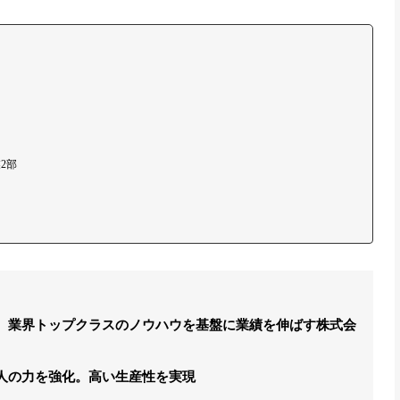
2部
、業界トップクラスのノウハウを基盤に業績を伸ばす株式会
人の力を強化。高い生産性を実現