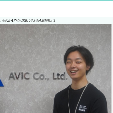
。株式会社AViCの実践で学ぶ急成長環境とは