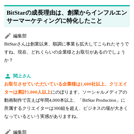
BitStarの成長理由は、創業からインフルエン
サーマーケティングに特化したこと
編集部
BitStarさんは創業以来、順調に事業も拡大してこられたそうで
すね。現在、どれくらいの企業様とお取引があるのでしょう
か？
関上さん
お取引させていただいている企業様は1,600社以上、クリエイ
ターは累計5,000人以上
にのぼります。ソーシャルメディアの
動画制作で言えば年間4,000本以上、「BitStar Production」に
所属するクリエイターは300組を超え、ビジネスの場が大きく
なっているという実感がありますね。
編集部