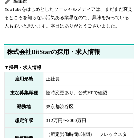
編集部
YouTubeをはじめとしたソーシャルメディアは、まだまだ衰え
るところを知らない活気ある業界なので、興味を持っている
人も多いと思います。本日はありがとうございました。
株式会社BitStarの採用・求人情報
▼採用・求人情報
雇用形態
正社員
主な募集職種
随時変更あり、公式HPで確認
勤務地
東京都渋谷区
想定年収
312万円〜2000万円
（所定労働時間8時間） フレックスタ