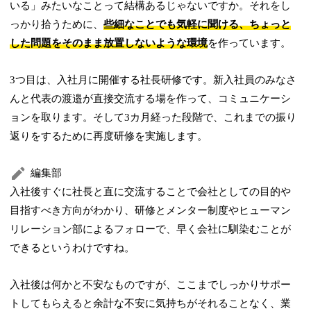
いる」みたいなことって結構あるじゃないですか。それをし
っかり拾うために、
些細なことでも気軽に聞ける、ちょっと
した問題をそのまま放置しないような環境
を作っています。
3つ目は、入社月に開催する社長研修です。新入社員のみなさ
んと代表の渡邉が直接交流する場を作って、コミュニケーシ
ョンを取ります。そして3カ月経った段階で、これまでの振り
返りをするために再度研修を実施します。
編集部
入社後すぐに社長と直に交流することで会社としての目的や
目指すべき方向がわかり、研修とメンター制度やヒューマン
リレーション部によるフォローで、早く会社に馴染むことが
できるというわけですね。
入社後は何かと不安なものですが、ここまでしっかりサポー
トしてもらえると余計な不安に気持ちがそれることなく、業