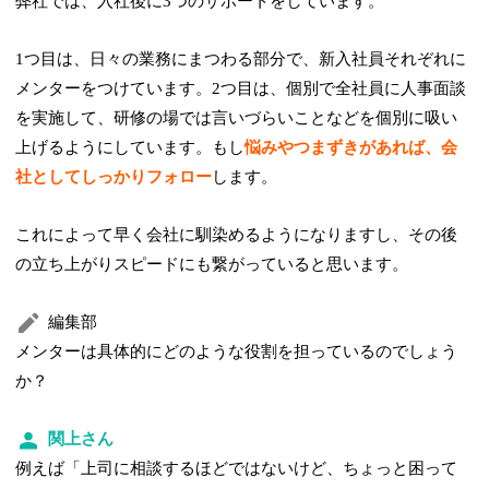
弊社では、入社後に3つのサポートをしています。
1つ目は、日々の業務にまつわる部分で、新入社員それぞれに
メンターをつけています。2つ目は、個別で全社員に人事面談
を実施して、研修の場では言いづらいことなどを個別に吸い
上げるようにしています。もし
悩みやつまずきがあれば、会
社としてしっかりフォロー
します。
これによって早く会社に馴染めるようになりますし、その後
の立ち上がりスピードにも繋がっていると思います。
編集部
メンターは具体的にどのような役割を担っているのでしょう
か？
関上さん
例えば「上司に相談するほどではないけど、ちょっと困って