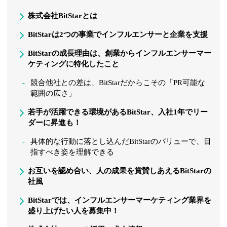
株式会社BitStarとは
BitStarは2つの事業でインフルエンサーと企業を支援
BitStarの成長理由は、創業からインフルエンサーマー
ケティングに特化したこと
競合他社との差は、BitStarだからこその「PR可能な
範囲の広さ」
若手が活躍できる環境があるBitStar、入社1年でリー
ダーに昇進も！
具体的な行動に落とし込んだBitStarのバリューで、目
指すべき姿を理解できる
お互いを認め合い、人の成果を賞賛しあえるBitStarの
社風
BitStarでは、インフルエンサーマーケティング業界を
盛り上げたい人を募集中！