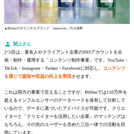
▲BitStarのオリジナルブランド「amproom」の入浴料
関上さん
2つ目は、著名人やクライアント企業のSNSアカウントを企
画・制作・運用する「コンテンツ制作事業」です。YouTube・
TikTok・Instagram・Twitter・Facebookに対応し、
コンテンツ
を通じて認知や収益の向上を実現
させます。
これは両方の事業で言えることですが、BitStarでは110万件を
超えるインフルエンサーのデータベースを保有して分析して
いるので、データに基づいたアドバイスが可能です。クリエ
イターと「クリエイターを活用したい企業」のマッチングは
もちろん、その先のユーザーも含めた三位一体での活動を目
指しています。