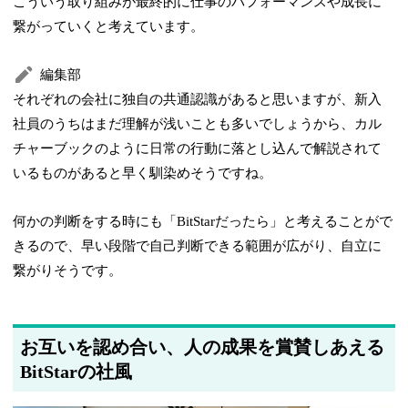
こういう取り組みが最終的に仕事のパフォーマンスや成長に
繋がっていくと考えています。
編集部
それぞれの会社に独自の共通認識があると思いますが、新入
社員のうちはまだ理解が浅いことも多いでしょうから、カル
チャーブックのように日常の行動に落とし込んで解説されて
いるものがあると早く馴染めそうですね。
何かの判断をする時にも「BitStarだったら」と考えることがで
きるので、早い段階で自己判断できる範囲が広がり、自立に
繋がりそうです。
お互いを認め合い、人の成果を賞賛しあえる
BitStarの社風