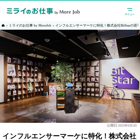
ミライのお仕事 by MoreJob
インフルエンサーマーケに特化！株式会社BitStarの若
公開日:
2025年6月5日
インフルエンサーマーケに特化！株式会社