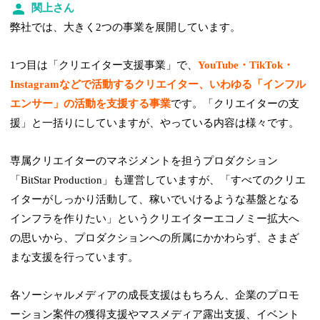
関上さん
弊社では、大きく2つの事業を展開しています。
1つ目は「クリエイター支援事業」で、
YouTube・TikTok・
Instagramなどで活動するクリエイター、いわゆる「インフル
エンサー」の活動を支援する事業
です。「クリエイターの支
援」と一括りにしていますが、やっている内容は様々です。
専属クリエイターのマネジメントを担うプロダクション
「BitStar Production」も運営していますが、「すべてのクリエ
イターがしっかり活動して、稼いでいけるような基盤となる
インフラを作りたい」というクリエイターエコノミー拡大へ
の思いから、プロダクションへの所属にかかわらず、さまざ
まな支援を行っています。
各ソーシャルメディアの成長支援はもちろん、企業のプロモ
ーション案件の獲得支援やマスメディア露出支援、イベント