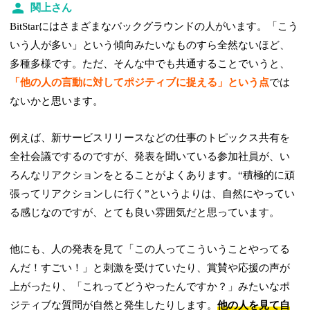
関上さん
BitStarにはさまざまなバックグラウンドの人がいます。「こう
いう人が多い」という傾向みたいなものすら全然ないほど、
多種多様です。ただ、そんな中でも共通することでいうと、
「他の人の言動に対してポジティブに捉える」という点
では
ないかと思います。
例えば、新サービスリリースなどの仕事のトピックス共有を
全社会議でするのですが、発表を聞いている参加社員が、い
ろんなリアクションをとることがよくあります。“積極的に頑
張ってリアクションしに行く”というよりは、自然にやってい
る感じなのですが、とても良い雰囲気だと思っています。
他にも、人の発表を見て「この人ってこういうことやってる
んだ！すごい！」と刺激を受けていたり、賞賛や応援の声が
上がったり、「これってどうやったんですか？」みたいなポ
ジティブな質問が自然と発生したりします。
他の人を見て自