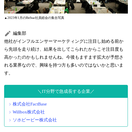
▲2023年1月のBitStar社員総会の集合写真
編集部
他社がインフルエンサーマーケティングに注目し始める前か
ら先頭を走り続け、結果を出してこられたからこそ注目度も
高かったのかもしれませんね。今後もますます拡大が予想さ
れる業界なので、興味を持つ方も多いのではないかと思いま
す。
IT分野で急成長する企業
株式会社FactBase
Willbox株式会社
ソホビービー株式会社