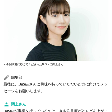
▲今回取材に応えてくださったBitStarの関上さん
編集部
最後に、BitStarさんに興味を持っていただいた方に向けてメッ
セージをお願いします。
関上さん
BitStarが事業を行っているのは、今も注目度がどんどん上がっ