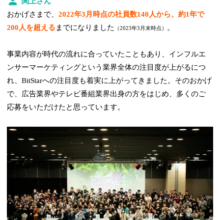
関上さん
おかげさまで、
2022年3月時点の社員数140人から、約1年で
200人を超える
までになりました
。
（2023年3月末時点）
事業内容が時代の流れに合っていたこともあり、インフルエ
ンサーマーケティングという業界全体の注目度が上がるにつ
れ、BitStarへの注目度も着実に上がってきました。そのおかげ
で、広告業界やテレビ番組業界出身の方をはじめ、多くのご
応募をいただけたと思っています。