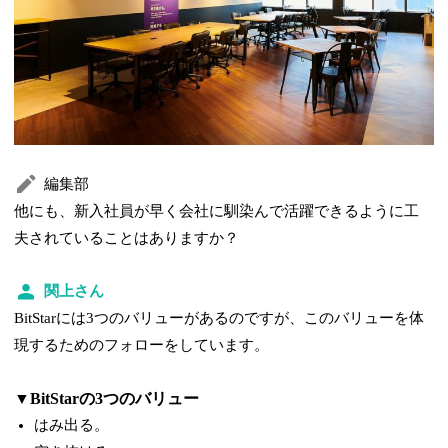
編集部
他にも、新入社員が早く会社に馴染んで活躍できるように工
夫されていることはありますか？
関上さん
BitStarには3つのバリューがあるのですが、このバリューを体
現するためのフォローをしています。
▼BitStarの3つのバリュー
はみ出る。