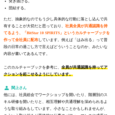
突き抜ける。
団結する。
ただ、抽象的なのでもう少し具体的な行動に落とし込んで共
有することが大切だと思っており、
社員全員が共通認識を持
てるよう、「BitStar 10 SPIRITS」というカルチャーブックを
作って全社員に配布
しています。例えば「はみ出る」って普
段の日常の過ごし方で言えばどういうことなのか、みたいな
内容が書いてあるんです。
このカルチャーブックを参考に、
全員が共通認識を持ってア
クションを起こせるようにしています。
関上さん
他には、社員総会でワークショップを開いたり、階層別のス
キル研修を開いたりと、相互理解や共通理解を深められるよ
うな取り組みもしています。小さなことかもしれませんが、