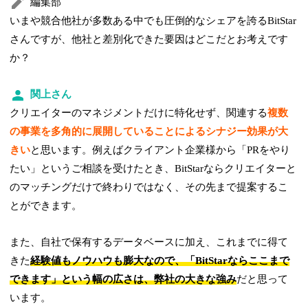
編集部
いまや競合他社が多数ある中でも圧倒的なシェアを誇るBitStar
さんですが、他社と差別化できた要因はどこだとお考えです
か？
関上さん
クリエイターのマネジメントだけに特化せず、関連する
複数
の事業を多角的に展開していることによるシナジー効果が大
きい
と思います。例えばクライアント企業様から「PRをやり
たい」というご相談を受けたとき、BitStarならクリエイターと
のマッチングだけで終わりではなく、その先まで提案するこ
とができます。
また、自社で保有するデータベースに加え、これまでに得て
きた
経験値もノウハウも膨大なので、「BitStarならここまで
できます」という幅の広さは、弊社の大きな強み
だと思って
います。