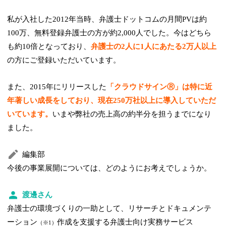
私が入社した2012年当時、弁護士ドットコムの月間PVは約
100万、無料登録弁護士の方が約2,000人でした。今はどちら
も約10倍となっており、
弁護士の2人に1人にあたる2万人以上
の方にご登録いただいています。
また、2015年にリリースした
「クラウドサインⓇ」は特に近
年著しい成長をしており、現在250万社以上に導入していただ
いています。
いまや弊社の売上高の約半分を担うまでになり
ました。
編集部
今後の事業展開については、どのようにお考えでしょうか。
渡邊さん
弁護士の環境づくりの一助として、リサーチとドキュメンテ
ーション
作成を支援する弁護士向け実務サービス
（※1）