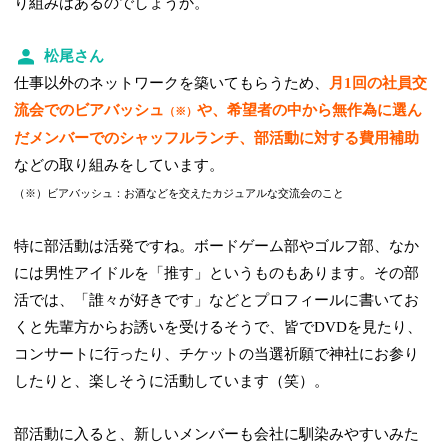
り組みはあるのでしょうか。
松尾さん
仕事以外のネットワークを築いてもらうため、
月1回の社員交
流会でのビアバッシュ
や、希望者の中から無作為に選ん
（※）
だメンバーでのシャッフルランチ、部活動に対する費用補助
などの取り組みをしています。
（※）ビアバッシュ：お酒などを交えたカジュアルな交流会のこと
特に部活動は活発ですね。ボードゲーム部やゴルフ部、なか
には男性アイドルを「推す」というものもあります。その部
活では、「誰々が好きです」などとプロフィールに書いてお
くと先輩方からお誘いを受けるそうで、皆でDVDを見たり、
コンサートに行ったり、チケットの当選祈願で神社にお参り
したりと、楽しそうに活動しています（笑）。
部活動に入ると、新しいメンバーも会社に馴染みやすいみた