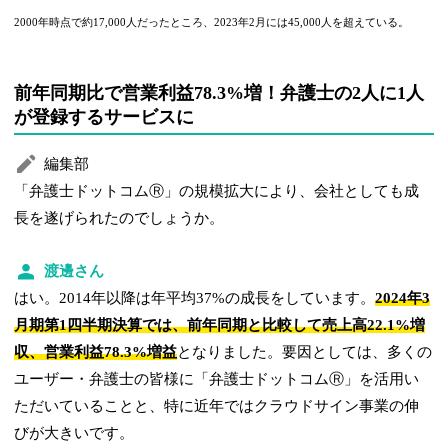
2000年時点で約17,000人だったところ、2023年2月には45,000人を超えている。
前年同期比で営業利益78.3%増！弁護士の2人に1人
が登録するサービスに
編集部
「弁護士ドットコムⓇ」の規模拡大により、会社としても成
長を遂げられたのでしょうか。
渡邊さん
はい。2014年以降は年平均37%の成長をしています。
2024年3
月期第1四半期決算では、前年同期と比較して売上高22.1%増
収、営業利益78.3%増益
となりました。要因としては、多くの
ユーザー・弁護士の皆様に「弁護士ドットコムⓇ」を活用い
ただいていることと、特に近年ではクラウドサイン事業の伸
びが大きいです。