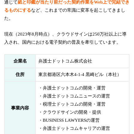
通じて
紙と印鑑が当たり前だった契約作業をWeb上で完結でき
るものにする
など、これまでの常識に変革を起こしてきまし
た。
現在（2023年8月時点）、クラウドサインは250万社以上に導
入され、国内における電子契約の普及を牽引しています。
企業名
弁護士ドットコム株式会社
住所
東京都港区六本木4-1-4 黒崎ビル（本社）
・弁護士ドットコムの開発・運営
・弁護士ドットコムニュースの運営
・税理士ドットコムの開発・運営
事業内容
・クラウドサインの開発・提供
・BUSINESS LAWYERSの運営
・弁護士ドットコムキャリアの運営