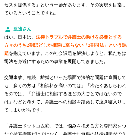
セスを提供する」という一節があります。その実現を目指し
ているということですね。
渡邊さん
はい。日本は、
法律トラブルで弁護士の助けを必要とする
方々のうち2割ほどしか相談に至らない「2割司法」という課
題
を抱えています。この社会課題を解決しようと、私たちは
司法を身近にするための事業を展開してきました。
交通事故、相続、離婚といった場面で法的な問題に直面して
も、多くの方は「相談料が高いのでは」「冷たくあしらわれ
るのでは」「弁護士に相談するほどの大ごとではないので
は」などと考えて、弁護士への相談を躊躇して泣き寝入りし
てしまいがちです。
「弁護士ドットコムⓇ」では、悩みを抱える方と専門家をつ
なぐ検索機能だけではなく、弁護士に無料の法律相談ができ