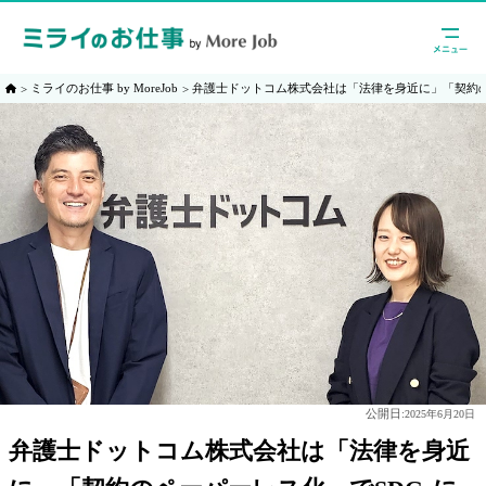
ミライのお仕事 by MoreJob
弁護士ドットコム株式会社は「法律を身近に」「契約の
公開日:
2025年6月20日
弁護士ドットコム株式会社は「法律を身近