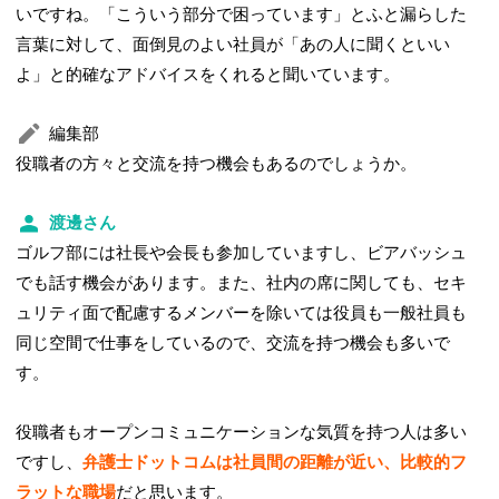
いですね。「こういう部分で困っています」とふと漏らした
言葉に対して、面倒見のよい社員が「あの人に聞くといい
よ」と的確なアドバイスをくれると聞いています。
編集部
役職者の方々と交流を持つ機会もあるのでしょうか。
渡邊さん
ゴルフ部には社長や会長も参加していますし、ビアバッシュ
でも話す機会があります。また、社内の席に関しても、セキ
ュリティ面で配慮するメンバーを除いては役員も一般社員も
同じ空間で仕事をしているので、交流を持つ機会も多いで
す。
役職者もオープンコミュニケーションな気質を持つ人は多い
ですし、
弁護士ドットコムは社員間の距離が近い、比較的フ
ラットな職場
だと思います。