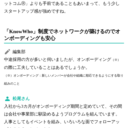
ットコムⓇ」よりも手前であることもあいまって、もう少し
スタートアップ感が強めですね。
「KnowWho」制度でネットワークが築けるのでオ
ンボーディングも安心
編集部
中途採用の方が多いと伺いましたが、オンボーディング
（※）
の際に工夫していることはあるでしょうか。
（※）オンボーディング：新しいメンバーが会社や組織に順応できるようにする取り
組みのこと
松尾さん
入社から3カ月がオンボーディング期間と定めていて、その間
は会社や事業部に馴染めるようプログラムを組んでいます。
人事としてもイベントを組み、いろいろな面でフォローアッ