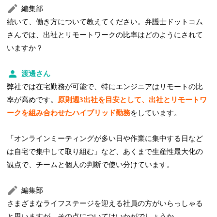
編集部
続いて、働き方について教えてください。弁護士ドットコム
さんでは、出社とリモートワークの比率はどのようにされて
いますか？
渡邊さん
弊社では在宅勤務が可能で、特にエンジニアはリモートの比
率が高めです。
原則週3出社を目安として、出社とリモートワ
ークを組み合わせたハイブリッド勤務
をしています。
「オンラインミーティングが多い日や作業に集中する日など
は自宅で集中して取り組む」など、あくまで生産性最大化の
観点で、チームと個人の判断で使い分けています。
編集部
さまざまなライフステージを迎える社員の方がいらっしゃる
と思いますが、その点についてはいかがでしょうか。