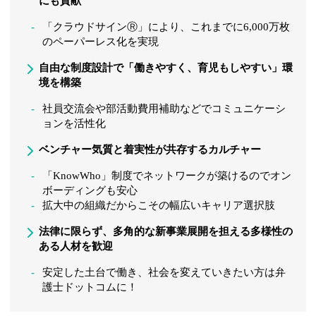
にも貢献
「クラウドサインⓇ」により、これまでに6,000万枚
のペーパーレス化を実現
自由な制度設計で「働きやすく、育児もしやすい」環
境を構築
社員交流会や部活動費用補助などでコミュニケーシ
ョンを活性化
ベンチャー気質と着実性が共存するカルチャー
「KnowWho」制度でネットワークが築けるのでオン
ボーディングも安心
拡大中の組織だからこその幅広いキャリア選択肢
法律に限らず、多角的な新事業展開を担える多様性の
ある人材を歓迎
安定した土台で働き、社会を変えていきたい方は弁
護士ドットコムに！