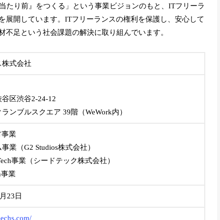
当たり前』をつくる」という事業ビジョンのもと、ITフリーラ
を展開しています。ITフリーランスの権利を保護し、安心して
人材不足という社会課題の解決に取り組んでいます。
ス株式会社
）
谷区渋谷2-24-12
ランブルスクエア 39階（WeWork内）
材事業
事業（G2 Studios株式会社）
d Tech事業（シードテック株式会社）
ch事業
8月23日
geechs.com/