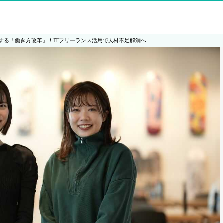
する「働き方改革」！ITフリーランス活用で人材不足解消へ