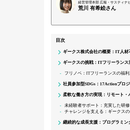
経営管理本部 広報・サスティナ
荒川 有希絵さん
目次
ギークス株式会社の概要：IT人材
ギークスの挑戦：ITフリーランス
フリノベ：ITフリーランスの福
社員参加型SDGs：17Actionプ
柔軟な働き方の実現：リモート・
未経験者サポート：充実した研修
チャレンジを支える：ギークスの
継続的な成長支援：プログラミン