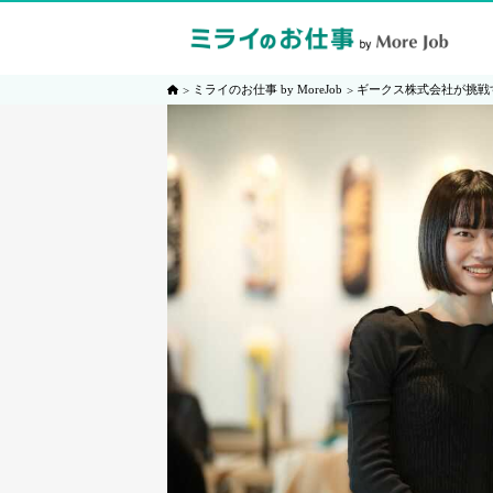
ミライのお仕事 by MoreJob
ギークス株式会社が挑戦