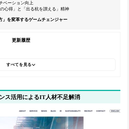
モチベーション向上
0の心得」と「出る杭を讃える」精神
方」を変革するゲームチェンジャー
更新履歴
すべてを見る
ンス活用によるIT人材不足解消