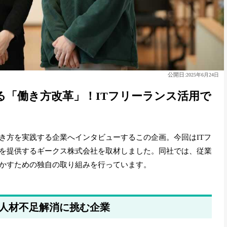
公開日:
2025年6月24日
る「働き方改革」！ITフリーランス活用で
き方を実践する企業へインタビューするこの企画。今回はITフ
を提供するギークス株式会社を取材しました。同社では、従業
かすための独自の取り組みを行っています。
T人材不足解消に挑む企業