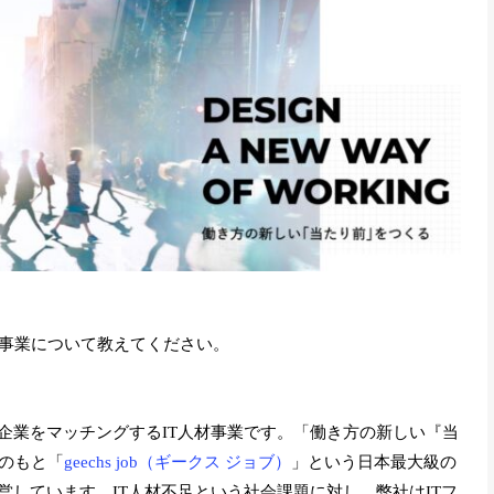
事業について教えてください。
企業をマッチングするIT人材事業です。「働き方の新しい『当
のもと「
geechs job（ギークス ジョブ）
」という日本最大級の
営しています。IT人材不足という社会課題に対し、弊社はITフ