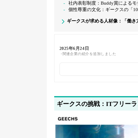
社内表彰制度：Buddy賞による
個性尊重の文化：ギークスの「1
ギークスが求める人材像：「働き
2025年6月24日
関連企業の紹介を追加しました
2025年5月24日
筆者情報を更新しました
ギークスの挑戦：ITフリーラ