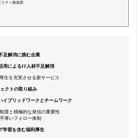
ビリティ推進部
不足解消に挑む企業
活用によるIT人材不足解消
利厚生を充実させる新サービス
ロジェクトの取り組み
ハイブリッドワークとチームワーク
制度と積極的な発信の重要性
手厚いフォロー体制
グ学習を含む福利厚生