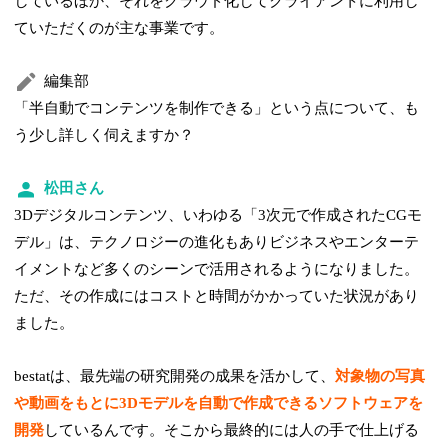
しているほか、それをクラウド化してクライアントに利用し
ていただくのが主な事業です。
編集部
「半自動でコンテンツを制作できる」という点について、も
う少し詳しく伺えますか？
松田さん
3Dデジタルコンテンツ、いわゆる「3次元で作成されたCGモ
デル」は、テクノロジーの進化もありビジネスやエンターテ
イメントなど多くのシーンで活用されるようになりました。
ただ、その作成にはコストと時間がかかっていた状況があり
ました。
bestatは、最先端の研究開発の成果を活かして、
対象物の写真
や動画をもとに3Dモデルを自動で作成できるソフトウェアを
開発
しているんです。そこから最終的には人の手で仕上げる