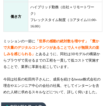
ハイブリッド勤務（出社＋リモートワー
ク）
働き方
フレックスタイム制度（コアタイム11:00-
16:00）
ミッションの一節に
「世界の感動の絶対数を増やす」「豊か
で大量のデジタルコンテンツがあることで人々が無限大の楽
しみを感じられる」
とあるように、同社は3Dモデルの構築か
らブラウザで見せるまでの工程を一貫して低コストで実施す
ることで、業界に革新を起こしています。
今回は社長の松田尚子さんに、成長を続けるbestat株式会社の
理念やエンジニア中心の会社の社風、そしてインターンを含
めた人材に求めるスキルなどについて、詳しく伺いました。