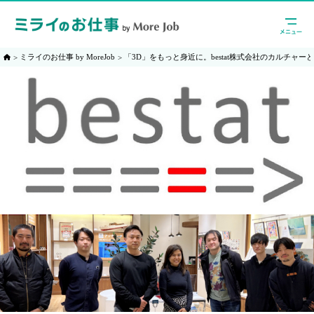
ミライのお仕事 by MoreJob
「3D」をもっと身近に。bestat株式会社のカルチャ