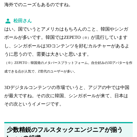
海外でのニーズもあるのですね。
松田さん
はい。国でいうとアメリカはもちろんのこと、韓国やシンガ
ポールが多いです。韓国ではZEPETO
が流行しています
（※）
し、シンガポールは3Dコンテンツを好むカルチャーがあるよ
うに思うので、需要は大きいと思います。
（※）ZEPETO：韓国発のメタバースプラットフォーム。自分好みの3Dアバターを作
成できる点が人気で、Z世代のユーザーが多い。
3Dデジタルコンテンツの市場でいうと、アジアの中では中国
が最大ですね。その次に韓国、シンガポールが来て、日本は
その次というイメージです。
少数精鋭のフルスタックエンジニアが揃う