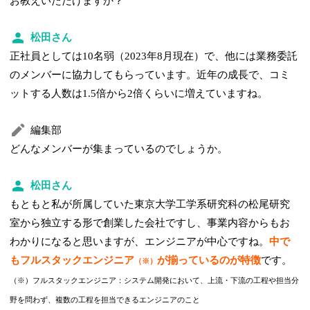
お教えいただけますか？
松田さん
正社員としては10名弱（2023年8月現在）で、他には業務委託
のメンバーに協力してもらっています。近年の成長で、コミ
ットする人数は1.5倍から2倍くらいに増えていますね。
編集部
どんなメンバーが集まっているのでしょうか。
松田さん
もともと私が所属していた東京大学工学系研究科の松尾研究
室から独立する形で創業した会社ですし、事業内容からもお
わかりになると思いますが、エンジニアが中心ですね。
中で
もフルスタックエンジニア
が揃っているのが特徴
です。
（※）
（※）フルスタックエンジニア：システム開発において、上流・下流の工程や担当分
野を問わず、複数の工程を担当できるエンジニアのこと