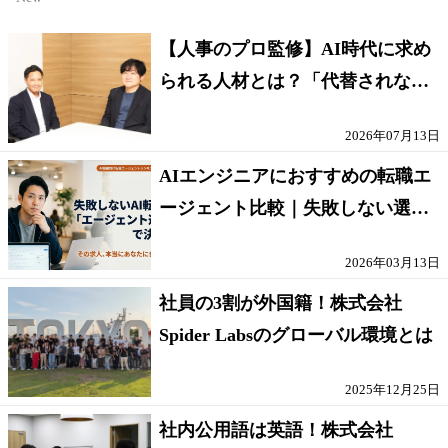
【人事のプロ監修】AI時代に求め
られる人材とは？「代替されない
人」の条件
2026年07月13日
AIエンジニアにおすすめの転職エ
ージェント比較｜失敗しない選び
方【採点表つき】
2026年03月13日
社員の3割が外国籍！株式会社
Spider Labsのグローバル環境とは
2025年12月25日
社内公用語は英語！株式会社