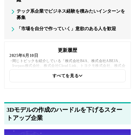
テック系企業でビジネス経験を積みたいインターンを
募集
「市場を自分で作っていく」意欲のある人を歓迎
更新履歴
2025年6月10日
同じトピックを紹介している「株式会社B4A、株式会社ABEJA、
livepass株式会社、株式会社Cloud Link、トヨクモ株式会社、株式会
社カケコム」への内部リンクを追加しました
すべてを見る
2025年5月21日
筆者情報を更新しました
3Dモデルの作成のハードルを下げるスター
トアップ企業