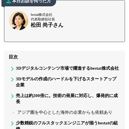
本日お話を伺った方
bestat株式会社
代表取締役社長
松田 尚子さん
目次
3Dデジタルコンテンツ市場で躍進するbestat株式会社
3Dモデルの作成のハードルを下げるスタートアップ
企業
売上は約200倍に。技術の発展に対応し、爆発的に成
長
アジア圏を中心とした海外の企業からも依頼あり
少数精鋭のフルスタックエンジニアが揃うbestatの組
織