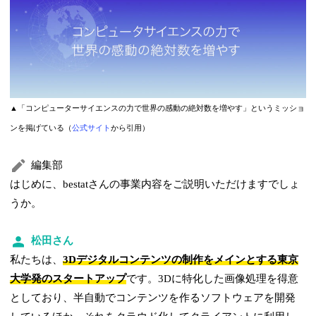
▲「コンピューターサイエンスの力で世界の感動の絶対数を増やす」というミッショ
ンを掲げている（
公式サイト
から引用）
編集部
はじめに、bestatさんの事業内容をご説明いただけますでしょ
うか。
松田さん
私たちは、
3Dデジタルコンテンツの制作をメインとする東京
大学発のスタートアップ
です。3Dに特化した画像処理を得意
としており、半自動でコンテンツを作るソフトウェアを開発