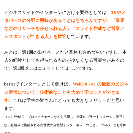
ビジネスサイドのインターンにおける要件としては、
3Dやメ
タバースの分野に興味があることはもちろんですが、「業界
などのリサーチを任せられる人」「スライド作成など営業ア
シスタントができる人」を歓迎
しています。
あとは、週1回の出社ペースだと業務も進めづらいですし、本
人の経験としても得られるものが少なくなる可能性があるの
で、週2回以上はコミットしてほしいですね。
bestatでインターンとして働けば、
Web3.0
の最新のビジネ
（※）
ス事情について、技術的なことも含めて学ぶことができま
す。
これは学生の皆さんにとっても大きなメリットだと思い
ます。
（※）Web3.0：ブロックチェーンなどを活用し、特定のプラットフォームに依存し
ない仕組みで構築される次世代の分散型インターネットのこと。「Web3」とも呼称