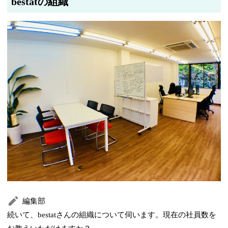
bestatの組織
編集部
続いて、bestatさんの組織について伺います。現在の社員数を