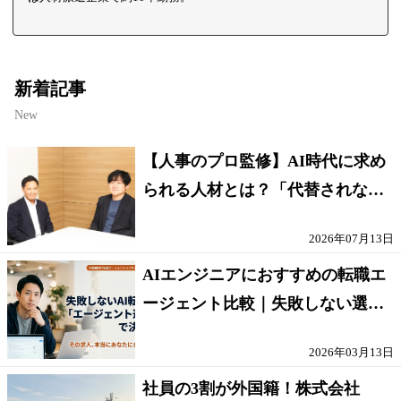
新着記事
New
【人事のプロ監修】AI時代に求め
られる人材とは？「代替されない
人」の条件
2026年07月13日
AIエンジニアにおすすめの転職エ
ージェント比較｜失敗しない選び
方【採点表つき】
2026年03月13日
社員の3割が外国籍！株式会社