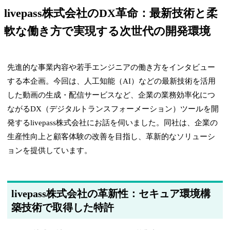
livepass株式会社のDX革命：最新技術と柔
軟な働き方で実現する次世代の開発環境
先進的な事業内容や若手エンジニアの働き方をインタビュー
する本企画。今回は、人工知能（AI）などの最新技術を活用
した動画の生成・配信サービスなど、企業の業務効率化につ
ながるDX（デジタルトランスフォーメーション）ツールを開
発するlivepass株式会社にお話を伺いました。同社は、企業の
生産性向上と顧客体験の改善を目指し、革新的なソリューシ
ョンを提供しています。
livepass株式会社の革新性：セキュア環境構
築技術で取得した特許