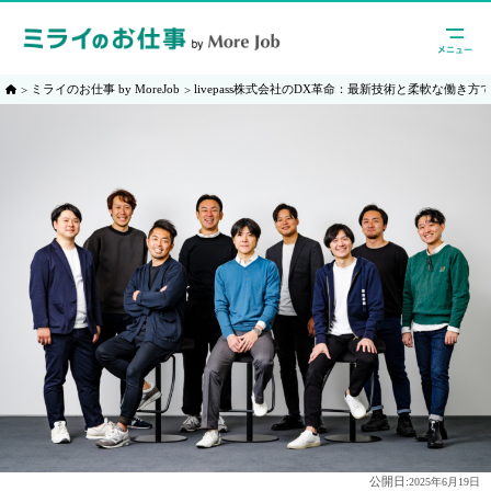
ミライのお仕事 by MoreJob
livepass株式会社のDX革命：最新技術と柔軟な働き
公開日:
2025年6月19日