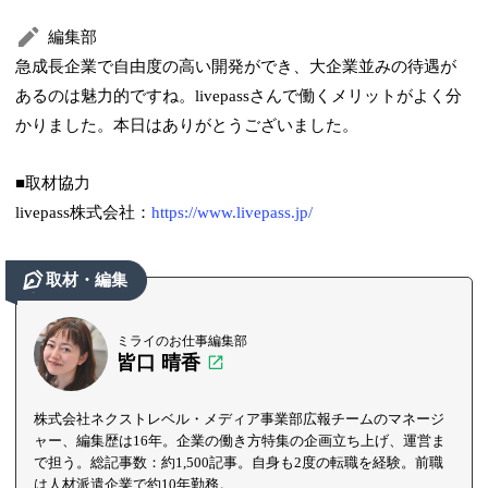
編集部
急成長企業で自由度の高い開発ができ、大企業並みの待遇が
あるのは魅力的ですね。livepassさんで働くメリットがよく分
かりました。本日はありがとうございました。
■取材協力
livepass株式会社：
https://www.livepass.jp/
取材・編集
ミライのお仕事編集部
皆口 晴香
株式会社ネクストレベル・メディア事業部広報チームのマネージ
ャー、編集歴は16年。企業の働き方特集の企画立ち上げ、運営ま
で担う。総記事数：約1,500記事。自身も2度の転職を経験。前職
は人材派遣企業で約10年勤務。