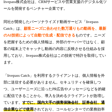
livepass株式会社は、CRMサービスや営業支援のデジタル化ツ
ールを開発するベンチャー企業です。
同社が開発したパーソナライズド動画サービス「livepass
Catch」は、
顧客ニーズに合わせた数万通りもの動画を、最新
のAI技術によって自動で生成・配信できる
ものです。ニーズ
を把握するための個人情報は、外部のサーバーではなく、顧
客の端末上でキャッチし動画の内容に反映させる仕組みを採
用しており、livepass株式会社はこの技術で特許を取得してい
ます。
「livepass Catch」を利用するクライアントは、個人情報を外
部に送信する必要がありません。セキュリティを確保しつ
つ、ユーザーニーズに沿ったPR広告やメッセージなどを的確
に配信できることから、導入を決めるクライアントが急増し
ています。
すでに、国内大手の損害保険会社、証券会社、通
信企業などで使用
されており、コールセンターでの業務効率