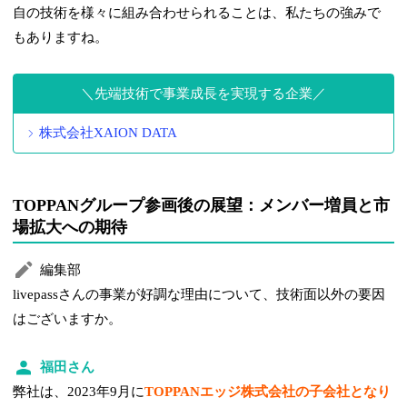
自の技術を様々に組み合わせられることは、私たちの強みで
もありますね。
先端技術で事業成長を実現する企業
株式会社XAION DATA
TOPPANグループ参画後の展望：メンバー増員と市
場拡大への期待
編集部
livepassさんの事業が好調な理由について、技術面以外の要因
はございますか。
福田さん
弊社は、2023年9月に
TOPPANエッジ株式会社の子会社となり