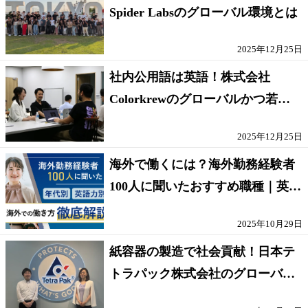
Spider Labsのグローバル環境とは
2025年12月25日
社内公用語は英語！株式会社
Colorkrewのグローバルかつ若手
が輝く環境
2025年12月25日
海外で働くには？海外勤務経験者
100人に聞いたおすすめ職種｜英語
話せないOK求人はある？
2025年10月29日
紙容器の製造で社会貢献！日本テ
トラパック株式会社のグローバル
な環境