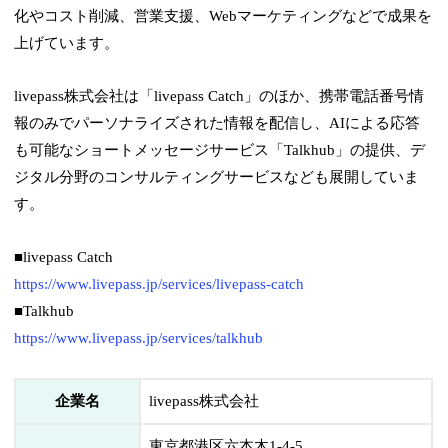
化やコスト削減、営業支援、Webマーケティングなどで成果を
上げています。
livepass株式会社は「livepass Catch」のほか、携帯電話番号情
報のみでパーソナライズされた情報を配信し、AIによる応答
も可能なショートメッセージサービス「Talkhub」の提供、デ
ジタル分野のコンサルティングサービスなども展開していま
す。
■livepass Catch
https://www.livepass.jp/services/livepass-catch
■Talkhub
https://www.livepass.jp/services/talkhub
企業名
livepass株式会社
東京都港区六本木1-4-5