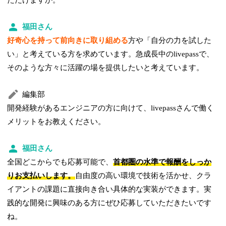
福田さん
好奇心を持って前向きに取り組める
方や「自分の力を試した
い」と考えている方を求めています。急成長中のlivepassで、
そのような方々に活躍の場を提供したいと考えています。
編集部
開発経験があるエンジニアの方に向けて、livepassさんで働く
メリットをお教えください。
福田さん
全国どこからでも応募可能で、
首都圏の水準で報酬をしっか
りお支払いします。
自由度の高い環境で技術を活かせ、クラ
イアントの課題に直接向き合い具体的な実装ができます。実
践的な開発に興味のある方にぜひ応募していただきたいです
ね。