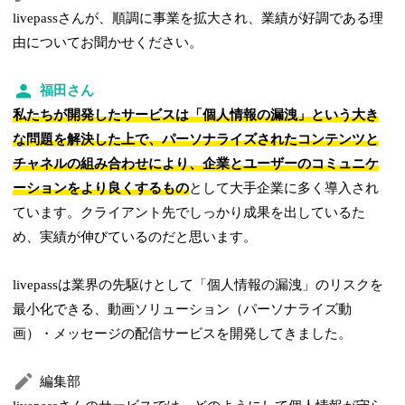
livepassさんが、順調に事業を拡大され、業績が好調である理
由についてお聞かせください。
福田さん
私たちが開発したサービスは「個人情報の漏洩」という大き
な問題を解決した上で、パーソナライズされたコンテンツと
チャネルの組み合わせにより、企業とユーザーのコミュニケ
ーションをより良くするもの
として大手企業に多く導入され
ています。クライアント先でしっかり成果を出しているた
め、実績が伸びているのだと思います。
livepassは業界の先駆けとして「個人情報の漏洩」のリスクを
最小化できる、動画ソリューション（パーソナライズ動
画）・メッセージの配信サービスを開発してきました。
編集部