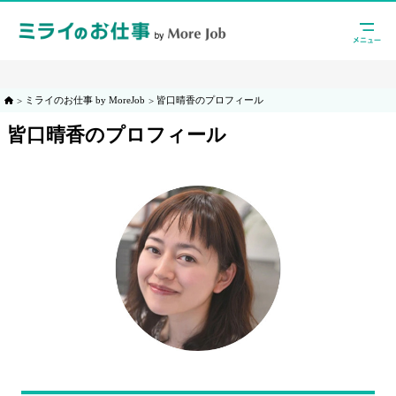
ミライのお仕事 by MoreJob
皆口晴香のプロフィール
皆口晴香のプロフィール