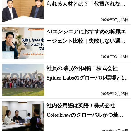
られる人材とは？「代替されない
人」の条件
2026年07月13日
AIエンジニアにおすすめの転職エ
ージェント比較｜失敗しない選び
方【採点表つき】
2026年03月13日
社員の3割が外国籍！株式会社
Spider Labsのグローバル環境とは
2025年12月25日
社内公用語は英語！株式会社
Colorkrewのグローバルかつ若手
が輝く環境
2025年12月25日