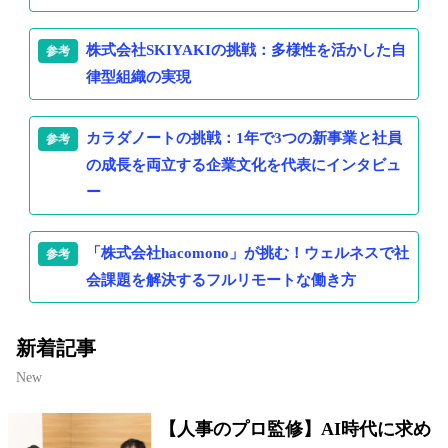
株式会社SKIYAKIの挑戦：多様性を活かした自
律型組織の実現
カラダノートの挑戦：1年で3つの新事業と社員
の成長を両立する企業文化を代表にインタビュ
ー
「株式会社hacomono」が挑む！ウェルネスで社
会課題を解決するフルリモートな働き方
新着記事
New
【人事のプロ監修】AI時代に求め