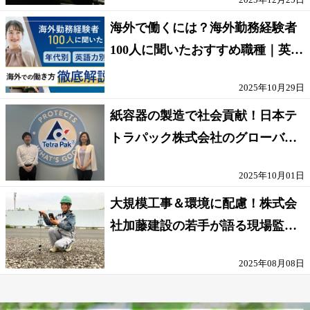
海外で働くには？海外勤務経験者
100人に聞いたおすすめ職種｜英語
話せないOK求人はある？
2025年10月29日
紙容器の製造で社会貢献！日本テ
トラパック株式会社のグローバル
な環境
2025年10月01日
大規模工事＆環境に配慮！株式会
社加藤建設の若手が語る現場監督
の働きがい
2025年08月08日