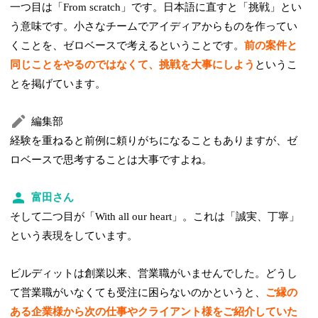
一つ目は「From scratch」です。日本語に直すと「挑戦」とい
う意味です。小さなチームでアイディアからものを作ってい
くことを、ゼロベースで考えるということです。
前の案件と
同じことをやるのではなくて、挑戦を大事にしよう
というこ
とを掲げています。
編集部
経験を重ねると前例に頼りがちになることもありますが、ゼ
ロベースで思考することは大事ですよね。
富田さん
そして二つ目が「With all our heart」。これは「誠実、丁寧」
という表現をしています。
ビルディットは創業以来、営業職がいませんでした。どうし
て営業職がいなくても受注に困らないのかというと、
ご縁の
ある企業様から次の仕事やクライアント様をご紹介していた