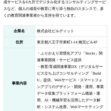
成サービスを6カ月でデジタル化するコンサルティングサービ
スなど、個人の成長や教育に寄り添う独自のスタンスで、多
くの教育関連事業者から支持を得ています。
企業名
株式会社ビルディット
住所
東京都八王子市東町1-14 橋完ビル4F
・ふりかえり習慣化アプリ「Stockr」関
連事業開発・サービス提供
・教育/育成関連事業DX（デジタルサー
ビス立ち上げコンサルティング「Build
U」提供、Webサービス・スマートフォ
事業内容
ンアプリのデザイン・開発・運用、事業
データ収集プラットフォーム構築・運
用、AI・機械学習を活用したデータ解
析・システム改善、Webマーケティング