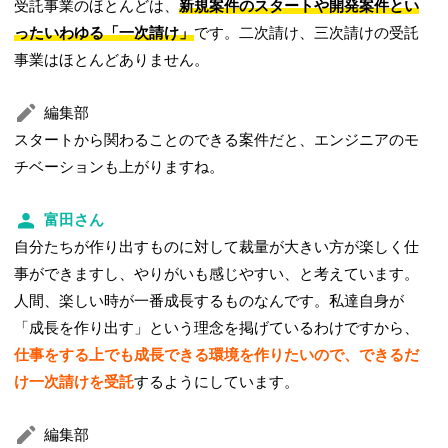
受託事業のほとんどは、
新規案件のスタートや開発案件とい
ったいわゆる「一次請け」
です。二次請け、三次請けの受託
事業はほとんどありません。
編集部
スタートから関わることのできる案件だと、エンジニアのモ
チベーションも上がりますね。
富田さん
自分たちが作り出すものに対して裁量が大きい方が楽しく仕
事ができますし、やりがいも感じやすい、と考えています。
人間、楽しい時が一番成長するものなんです。私達自身が
「成長を作り出す」という理念を掲げているわけですから、
仕事をする上でも成長できる環境を作りたいので、できるだ
け一次請けを受託
するようにしています。
編集部