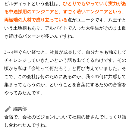
ビルディットという会社は、
ひとりでもやっていく実力があ
る中途採用のエンジニアと、すごく若いエンジニアという、
両極端の人材で成り立っている
点がユニークです。八王子と
いう土地柄もあり、アルバイトで入った大学生がそのまま働
き続けるパターンが多いんですね。
3～4年ぐらい経つと、社員が成長して、自分たちも独立して
チャレンジしていきたいという話も出てくるわけです。その
頃から私は「会社って何だろう」と再び考えていました。そ
こで、この会社は何のためにあるのか、我々の何に共感して
集まってもらうのか、ということを言葉にするための合宿を
やってみたんです。
編集部
合宿で、会社のビジョンについて社員の皆さんでじっくり話
し合われたんですね。