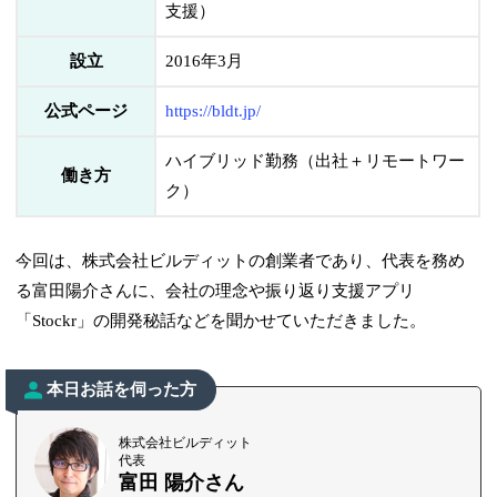
支援）
設立
2016年3月
公式ページ
https://bldt.jp/
ハイブリッド勤務（出社＋リモートワー
働き方
ク）
今回は、株式会社ビルディットの創業者であり、代表を務め
る富田陽介さんに、会社の理念や振り返り支援アプリ
「Stockr」の開発秘話などを聞かせていただきました。
本日お話を伺った方
株式会社ビルディット
代表
富田 陽介さん