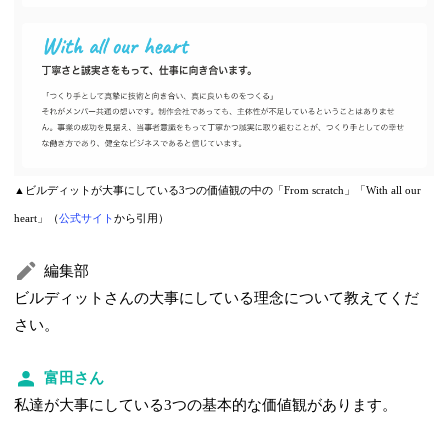
▲ビルディットが大事にしている3つの価値観の中の「From scratch」「With all our
heart」（
公式サイト
から引用）
編集部
ビルディットさんの大事にしている理念について教えてくだ
さい。
富田さん
私達が大事にしている3つの基本的な価値観があります。