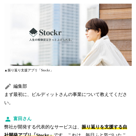
▲振り返り支援アプリ「Stockr」
編集部
まず最初に、ビルディットさんの事業について教えてくださ
い。
富田さん
弊社が開発する代表的なサービスは、
振り返りを支援する自
社開発アプリ「Stockr」
です。これは、毎日ふと気づいたこ