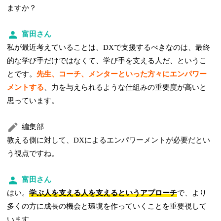
ますか？
富田さん
私が最近考えていることは、DXで支援するべきなのは、最終
的な学び手だけではなくて、学び手を支える人だ、というこ
とです。
先生、コーチ、メンターといった方々にエンパワー
メントする
、力を与えられるような仕組みの重要度が高いと
思っています。
編集部
教える側に対して、DXによるエンパワーメントが必要だとい
う視点ですね。
富田さん
はい。
学ぶ人を支える人を支えるというアプローチ
で、より
多くの方に成長の機会と環境を作っていくことを重要視して
います。