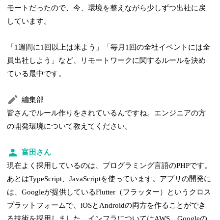
モートだったので、今、環境を整えながら少しずつ出社に戻
しています。
「1週間に1回以上は来よう」「毎月1回の全社イベントには全
員出社しよう」など、リモートワークに関するルールを決め
ている最中です。
編集部
皆さんでルール作りをされているんですね。エンジニアの方
の開発環境について教えてください。
富田さん
現在よく採用しているのは、プログラミング言語のPHPです。
あとはTypeScript、JavaScriptを使っています。アプリの開発に
は、Googleが提供しているFlutter（フラッター）というクロス
プラットフォームで、iOSとAndroidの両方を作ることができ
る技術を採用しました。インフラについてはAWS、Googleの