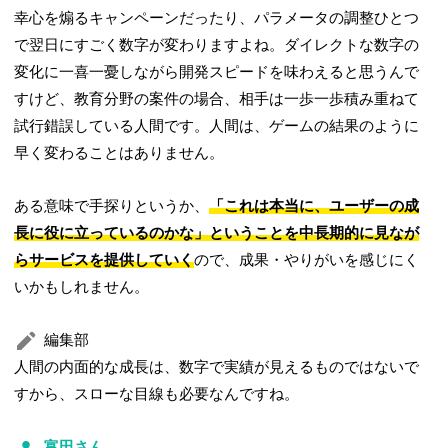
幸心を煽るキャンペーンだったり、パラメータの調整ひとつ
で翌日にすごく数字が変わりますよね。ダイレクトな数字の
変化に一喜一憂しながら開発スピードを味わえると思うんで
すけど、教育分野の案件の場合、相手は一歩一歩積み重ねて
試行錯誤している人間です。人間は、ゲームの結果のように
早く変わることはありません。
ある意味で手探りというか、
「これは本当に、ユーザーの成
長に役に立っているのかな」ということを中長期的に見なが
らサービスを提供していく
ので、成果・やりがいを感じにく
いかもしれません。
編集部
人間の内面的な成長は、数字で実績が見えるものではないで
すから、スローな目線も必要なんですね。
富田さん