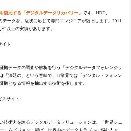
を復元する「デジタルデータリカバリー」
です。HDD、
体のデータを、症状に応じて専門エンジニアが復旧します。2011
6万件以上の実績があります。
サイト
証拠データの調査や解析を行う「デジタルデータフォレンジッ
は「法廷の」という意味で、IT業界では「デジタル・フォレン
証拠となる情報を抽出する技術を指します。
ビスサイト
い技術力を誇るデジタルデータソリューションは、「世界シェ
パニー」をビジョンに掲げ、世界中のデータトラブルに悩む人々