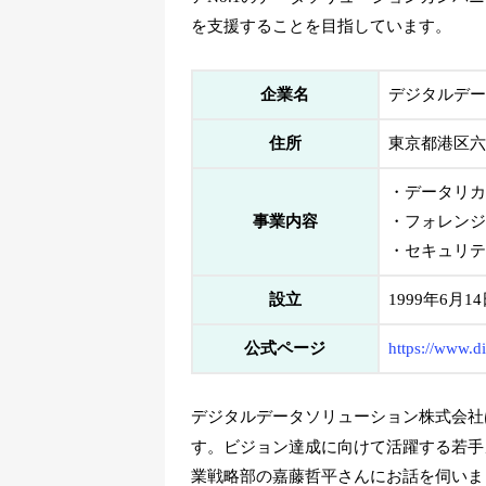
を支援することを目指しています。
企業名
デジタルデー
住所
東京都港区六
・データリカ
事業内容
・フォレンジ
・セキュリテ
設立
1999年6月1
公式ページ
https://www.di
デジタルデータソリューション株式会社
す。ビジョン達成に向けて活躍する若手
業戦略部の嘉藤哲平さんにお話を伺いま