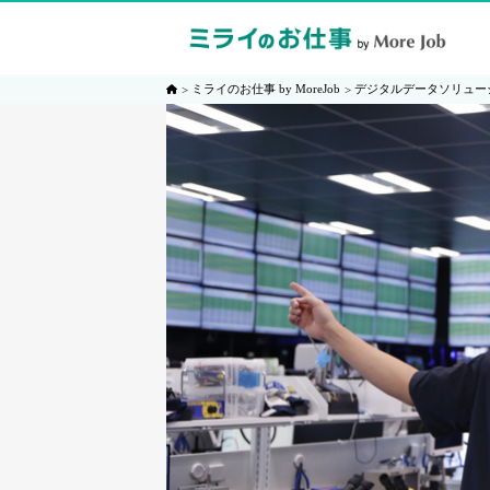
ミライのお仕事 by MoreJob
デジタルデータソリュー