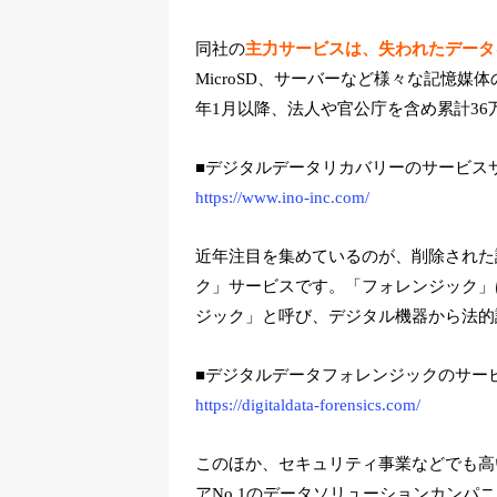
同社の
主力サービスは、失われたデータ
MicroSD、サーバーなど様々な記憶媒
年1月以降、法人や官公庁を含め累計3
■デジタルデータリカバリーのサービス
https://www.ino-inc.com/
近年注目を集めているのが、削除された
ク」サービスです。「フォレンジック」
ジック」と呼び、デジタル機器から法的
■デジタルデータフォレンジックのサー
https://digitaldata-forensics.com/
このほか、セキュリティ事業などでも高
アNo.1のデータソリューションカン