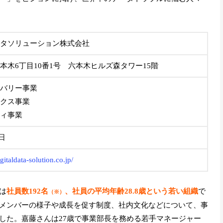
タソリューション株式会社
本木6丁目10番1号 六本木ヒルズ森タワー15階
バリー事業
クス事業
ィ事業
4日
gitaldata-solution.co.jp/
は
社員数192名
、社員の平均年齢28.8歳という若い組織
で
（※）
メンバーの様子や成長を促す制度、社内文化などについて、事
した。嘉藤さんは27歳で事業部長を務める若手マネージャー