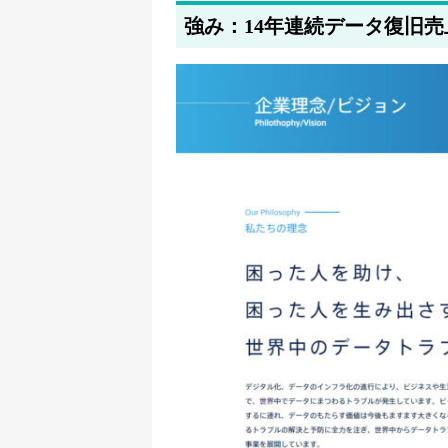
強み：14年連続データ復旧