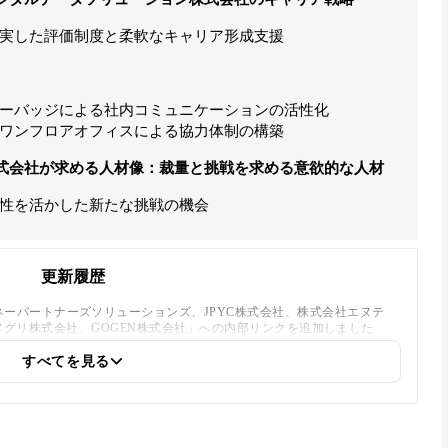
実した評価制度と柔軟なキャリア形成支援
ーバッジによる社内コミュニケーションの活性化
ワンフロアオフィスによる協力体制の構築
式会社が求める人材像：裁量と挑戦を求める意欲的な人材
性を活かした新たな挑戦の機会
更新履歴
ーパートナーズソリューションズ、JPYC株式会社、株式会社エヌテ
l、メグリ株式会社、GOGEN株式会社」への内部リンクを追加しました
すべてを見る