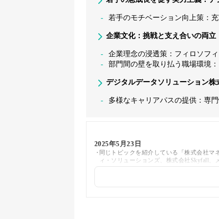
若手のモチベーション向上策：充
企業文化：挑戦と支え合いの両立
企業理念の浸透策：フィロソフィ
部門間の壁を取り払う職場環境：
デジタルデータソリューション株
多様なキャリアパスの提供：専門
2025年5月23日
同じトピックを紹介している「株式会社マネ
ィ・ソリューションズ、株式会社Skyfal
2025年5月20日
著者情報の変更を行いました