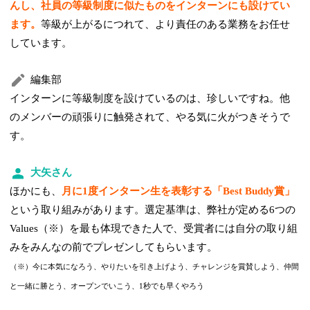
んし、社員の等級制度に似たものをインターンにも設けてい
ます。
等級が上がるにつれて、より責任のある業務をお任せ
しています。
編集部
インターンに等級制度を設けているのは、珍しいですね。他
のメンバーの頑張りに触発されて、やる気に火がつきそうで
す。
大矢さん
ほかにも、
月に1度インターン生を表彰する「Best Buddy賞」
という取り組みがあります。選定基準は、弊社が定める6つの
Values（※）を最も体現できた人で、受賞者には自分の取り組
みをみんなの前でプレゼンしてもらいます。
（※）今に本気になろう、やりたいを引き上げよう、チャレンジを賞賛しよう、仲間
と一緒に勝とう、オープンでいこう、1秒でも早くやろう