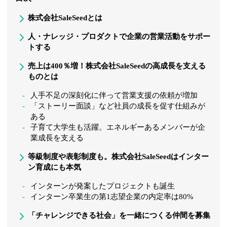
株式会社SaleSeedとは
人・ナレッジ・プロダクトで企業の営業活動をサポー
トする
売上は400％増！株式会社SaleSeedの高成長を支える
ものとは
人手不足の深刻化に伴って営業支援の依頼が増加
「ストーリー面談」など社員の成長を促す仕組みが
ある
子育て大学生も活躍。エネルギーあるメンバーが企
業成長を支える
等級制度や表彰制度も。株式会社SaleSeedはインター
ン育成にも本気
インターンが発案したプロジェクトも誕生
インターン卒業生の第1志望企業の内定率は80%
「チャレンジできる社会」を一緒につくる仲間を募集