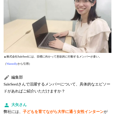
▲株式会社SaleSeedには、目標に向かって意欲的に行動するメンバーが多い。
（
Wantedly
から引用）
編集部
SaleSeedさんで活躍するメンバーについて、具体的なエピソー
ドがあればご紹介いただけますか？
大矢さん
弊社には、
子どもを育てながら大学に通う女性インターン
が