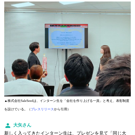
▲株式会社SaleSeedは、インターン生を「会社を作り上げる一員」と考え、表彰制度
を設けている。（
プレスリリース
から引用）
大矢さん
新しく入ってきたインターン生は、プレゼンを見て「同じ大