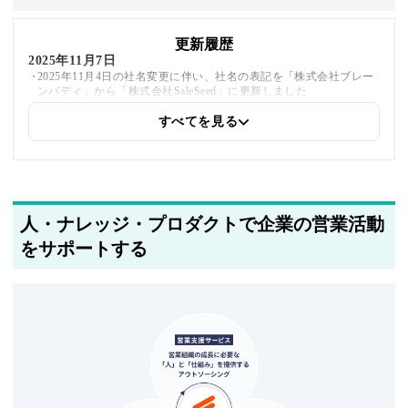
更新履歴
2025年11月7日
2025年11月4日の社名変更に伴い、社名の表記を「株式会社ブレー
ンバディ」から「株式会社SaleSeed」に更新しました
公式ページ、採用ページのURLを更新しました
すべてを見る
2025年5月26日
関連企業の紹介を追加しました
2025年5月20日
人・ナレッジ・プロダクトで企業の営業活動
著者情報の変更を行いました
をサポートする