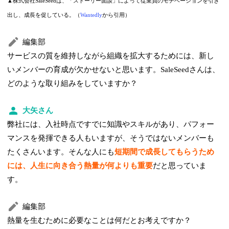
▲株式会社SaleSeedは、「ストーリー面談」によって従業員のモチベーションを引き
出し、成長を促している。（
Wantedly
から引用）
編集部
サービスの質を維持しながら組織を拡大するためには、新し
いメンバーの育成が欠かせないと思います。SaleSeedさんは、
どのような取り組みをしていますか？
大矢さん
弊社には、入社時点ですでに知識やスキルがあり、パフォー
マンスを発揮できる人もいますが、そうではないメンバーも
たくさんいます。そんな人にも
短期間で成長してもらうため
には、人生に向き合う熱量が何よりも重要
だと思っていま
す。
編集部
熱量を生むために必要なことは何だとお考えですか？