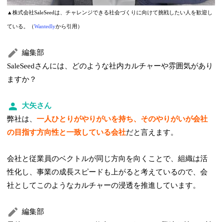
▲株式会社SaleSeedは、チャレンジできる社会づくりに向けて挑戦したい人を歓迎し
ている。（
Wantedly
から引用）
編集部
SaleSeedさんには、どのような社内カルチャーや雰囲気があり
ますか？
大矢さん
弊社は、
一人ひとりがやりがいを持ち、そのやりがいが会社
の目指す方向性と一致している会社
だと言えます。
会社と従業員のベクトルが同じ方向を向くことで、組織は活
性化し、事業の成長スピードも上がると考えているので、会
社としてこのようなカルチャーの浸透を推進しています。
編集部