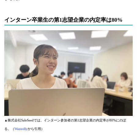
インターン卒業生の第1志望企業の内定率は80%
▲株式会社SaleSeedでは、インターン参加者の第1志望企業の内定率が80%にのぼ
る。（
Wantedly
から引用）