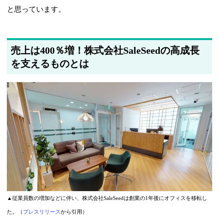
と思っています。
売上は400％増！株式会社SaleSeedの高成長
を支えるものとは
▲従業員数の増加などに伴い、株式会社SaleSeedは創業の1年後にオフィスを移転し
た。（
プレスリリース
から引用）