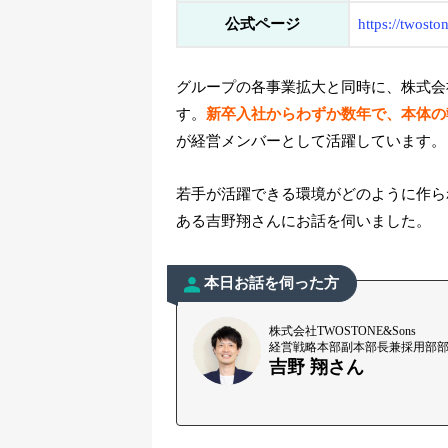
公式ページ
https://twosto
グループの各事業拡大と同時に、株式会社T
す。
新卒入社からわずか数年で、本体の
が経営メンバーとして活躍しています。
若手が活躍できる環境がどのように作ら
ある吉野翔さんにお話を伺いました。
本日お話を伺った方
株式会社TWOSTONE&Sons
経営戦略本部副本部長兼採用部
吉野 翔さん