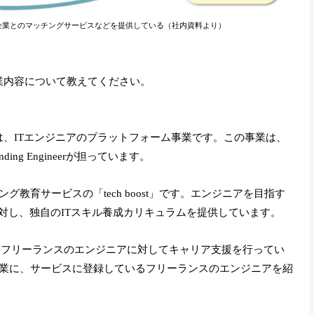
企業とのマッチングサービスなどを提供している（社内資料より）
の事業内容について教えてください。
事業は、ITエンジニアのプラットフォーム事業です。この事業は、
ng Engineerが担っています。
教育サービスの「tech boost」です。エンジニアを目指す
対し、独自のITスキル養成カリキュラムを提供しています。
」で、フリーランスのエンジニアに対してキャリア支援を行ってい
業に、サービスに登録しているフリーランスのエンジニアを紹