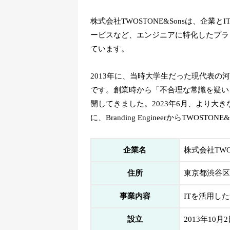
株式会社TWOSTONE&Sonsは、企
ービスなど、エンジニアに特化したプラ
ています。
2013年に、当時大学生だった現代表の河端保
です。創業時から「不合理な常識を疑い
開してきました。2023年6月、より大
に、Branding EngineerからTWO
企業名
株式会社TWOS
住所
東京都渋谷区渋
事業内容
ITを活用し
設立
2013年10月