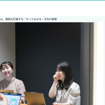
&Sons、挑戦を応援する「やってみせる」文化の秘密