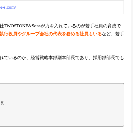
ne-s.com/
WOSTONE&Sonsが力を入れているのが若手社員の育成で
執行役員やグループ会社の代表を務める社員もいる
など、若手
れているのか、経営戦略本部副本部長であり、採用部部長でも
部長