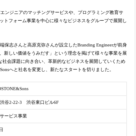
業とITエンジニアのマッチングサービスや、プログラミング教育サ
ットフォーム事業を中心に様々なビジネスをグループで展開し
志さんと高原克弥さんが設立したBranding Engineerが前身
、新しい価値をうみだす」という理念を掲げて様々な事業を展
きな社会課題に向き合い、革新的なビジネスを展開していくため
STONE&Sonsへと社名を変更し、新たなスタートを切りました。
TONE&Sons
谷2-22-3 渋谷東口ビル6F
たサービス事業
2日