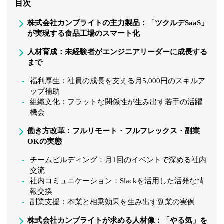
目次
株式会社カンブライトの主力製品：「ツクルデSaaS」
が実現する食品工場のスマート化
人材育成：未経験者がエンジニアリーダーに成長する
まで
福利厚生：社員の成長を支える月5,000円のスキルア
ップ補助
組織文化：フラットな関係性が生み出す若手の活躍
機会
働き方改革：フルリモート・フルフレックス・副業
OKの実態
チームビルディング：月1回のイベントで深める社内
交流
社内コミュニケーション：Slackを活用した活発な情
報交換
副業支援：本業と相乗効果を生み出す副業の実例
株式会社カンブライトが求める人材像：「やる気」を