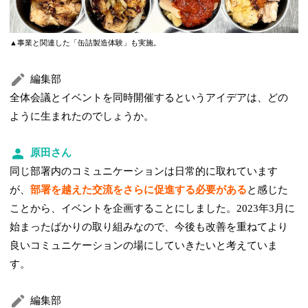
▲事業と関連した「缶詰製造体験」も実施。
編集部
全体会議とイベントを同時開催するというアイデアは、どの
ように生まれたのでしょうか。
原田さん
同じ部署内のコミュニケーションは日常的に取れています
が、
部署を越えた交流をさらに促進する必要がある
と感じた
ことから、イベントを企画することにしました。2023年3月に
始まったばかりの取り組みなので、今後も改善を重ねてより
良いコミュニケーションの場にしていきたいと考えていま
す。
編集部