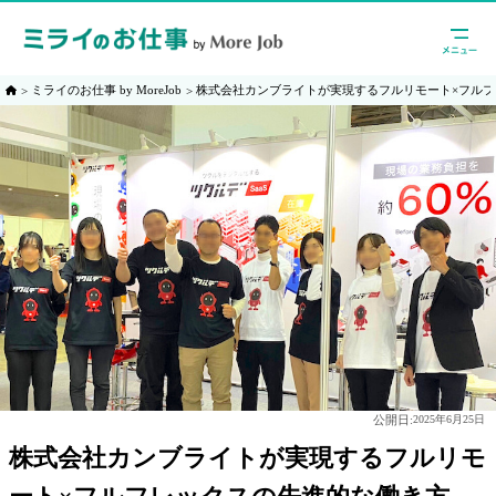
ミライのお仕事 by MoreJob
株式会社カンブライトが実現するフルリモート×フル
公開日:
2025年6月25日
株式会社カンブライトが実現するフルリモ