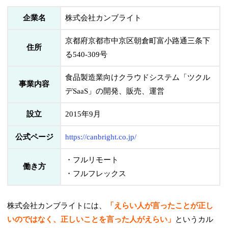
企業名
株式会社カンブライト
京都府京都市中京区朝倉町富小路通三条下
住所
る540-309号
食品製造業向けクラウドシステム「ツクル
事業内容
デSaaS」の開発、販売、運営
設立
2015年9月
公式ページ
https://canbright.co.jp/
・フルリモート
働き方
・フルフレックス
株式会社カンブライトには、
「えらい人が言ったことが正し
いのではなく、正しいことを言った人がえらい」
というカル