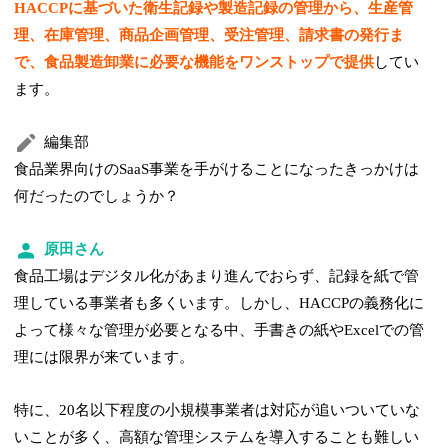
HACCPに基づいた衛生記録や製造記録の管理から、生産管
理、在庫管理、商品企画管理、受注管理、請求書の発行ま
で、食品製造卸業に必要な機能をワンストップで提供
してい
ます。
編集部
食品業界向けのSaaS事業を手がけることになったきっかけは
何だったのでしょうか？
原田さん
食品工場はデジタル化があまり進んでおらず、記録を紙で管
理している事業者も多くいます。しかし、HACCPの義務化に
よって様々な管理が必要となる中、手書きの紙やExcelでの管
理には限界が来ています。
特に、20名以下程度の小規模事業者は対応が追いついていな
いことが多く、高額な管理システムを導入することも難しい