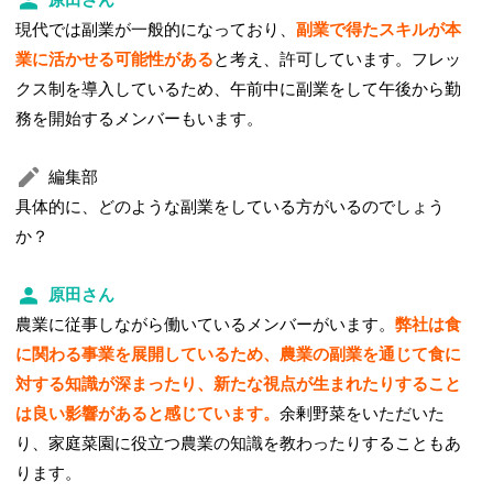
現代では副業が一般的になっており、
副業で得たスキルが本
業に活かせる可能性がある
と考え、許可しています。フレッ
クス制を導入しているため、午前中に副業をして午後から勤
務を開始するメンバーもいます。
編集部
具体的に、どのような副業をしている方がいるのでしょう
か？
原田さん
農業に従事しながら働いているメンバーがいます。
弊社は食
に関わる事業を展開しているため、農業の副業を通じて食に
対する知識が深まったり、新たな視点が生まれたりすること
は良い影響があると感じています。
余剰野菜をいただいた
り、家庭菜園に役立つ農業の知識を教わったりすることもあ
ります。