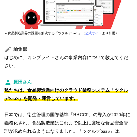
▲食品製造業界の課題を解決する「ツクルデSaaS」（
公式サイト
より引用）
編集部
はじめに、カンブライトさんの事業内容について教えてくだ
さい。
原田さん
私たちは、食品製造業向けのクラウド業務システム「ツクル
デSaaS」を開発・運営しています。
日本では、衛生管理の国際基準「HACCP」の導入が2020年に
義務化され、食品製造業はこれまで以上に厳密な食品安全管
理が求められるようになりました。「ツクルデSaaS」は、