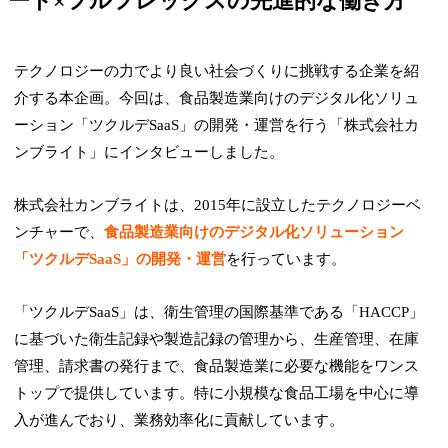
ート×フルフレックスの先進的な働き方
テクノロジーの力でより良い社会づくりに挑戦する企業を紹
介する本企画。今回は、食品製造業向けのデジタル化ソリュ
ーション「ツクルデSaaS」の開発・運営を行う「株式会社カ
ンブライト」にインタビューしました。
株式会社カンブライトは、2015年に設立したテクノロジーベ
ンチャーで、
食品製造業向けのデジタル化ソリューション
「ツクルデSaaS」の開発・運営
を行っています。
「ツクルデSaaS」は、衛生管理の国際基準である「HACCP」
に基づいた衛生記録や製造記録の管理から、生産管理、在庫
管理、請求書の発行まで、食品製造業に必要な機能をワンス
トップで提供しています。特に小規模な食品工場を中心に導
入が進んでおり、業務効率化に貢献しています。