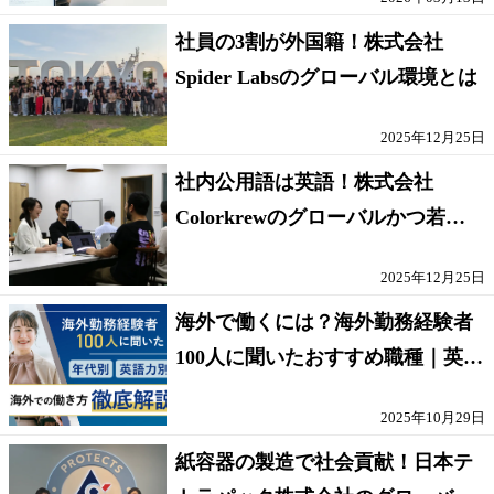
社員の3割が外国籍！株式会社
Spider Labsのグローバル環境とは
2025年12月25日
社内公用語は英語！株式会社
Colorkrewのグローバルかつ若手
が輝く環境
2025年12月25日
海外で働くには？海外勤務経験者
100人に聞いたおすすめ職種｜英語
話せないOK求人はある？
2025年10月29日
紙容器の製造で社会貢献！日本テ