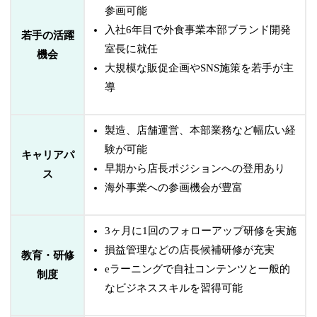
参画可能
入社6年目で外食事業本部ブランド開発
若手の活躍
室長に就任
機会
大規模な販促企画やSNS施策を若手が主
導
製造、店舗運営、本部業務など幅広い経
験が可能
キャリアパ
早期から店長ポジションへの登用あり
ス
海外事業への参画機会が豊富
3ヶ月に1回のフォローアップ研修を実施
損益管理などの店長候補研修が充実
教育・研修
eラーニングで自社コンテンツと一般的
制度
なビジネススキルを習得可能