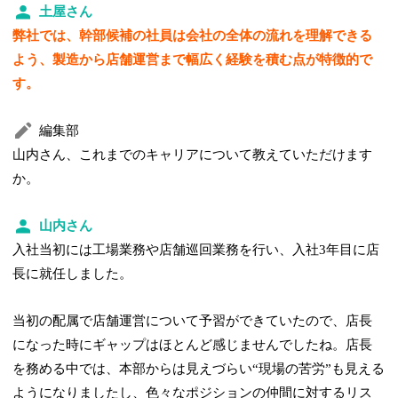
土屋さん
弊社では、幹部候補の社員は会社の全体の流れを理解できる
よう、製造から店舗運営まで幅広く経験を積む点が特徴的で
す。
編集部
山内さん、これまでのキャリアについて教えていただけます
か。
山内さん
入社当初には工場業務や店舗巡回業務を行い、入社3年目に店
長に就任しました。
当初の配属で店舗運営について予習ができていたので、店長
になった時にギャップはほとんど感じませんでしたね。店長
を務める中では、本部からは見えづらい“現場の苦労”も見える
ようになりましたし、色々なポジションの仲間に対するリス