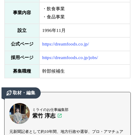
・飲食事業
事業内容
・食品事業
設立
1996年11月
公式ページ
https://dreamfoods.co.jp/
採用ページ
https://dreamfoods.co.jp/jobs/
募集職種
幹部候補生
取材・編集
ミライのお仕事編集部
紫竹 淳志
元新聞記者として約10年間、地方行政や選挙、プロ・アマチュア