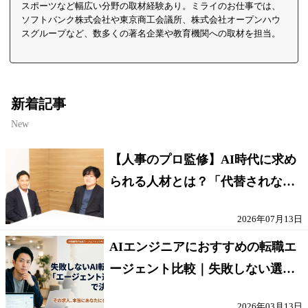
スポーツなど幅広い分野の取材経験あり。ミライのお仕事では、
ソフトバンク株式会社や東京商工会議所、株式会社オープンハウ
スグループなど、数多くの著名企業や教育機関への取材を担当。
新着記事
New
【人事のプロ監修】AI時代に求め
られる人材とは？「代替されない
人」の条件
2026年07月13日
AIエンジニアにおすすめの転職エ
ージェント比較｜失敗しない選び
方【採点表つき】
2026年03月13日