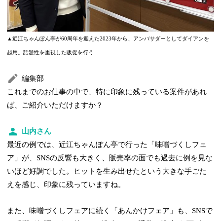
▲近江ちゃんぽん亭が60周年を迎えた2023年から、アンバサダーとしてダイアンを
起用。話題性を重視した販促を行う
編集部
これまでのお仕事の中で、特に印象に残っている案件があれ
ば、ご紹介いただけますか？
山内さん
最近の例では、近江ちゃんぽん亭で行った「味噌づくしフェ
ア」が、SNSの反響も大きく、販売率の面でも過去に例を見な
いほど好調でした。ヒットを生み出せたという大きな手ごた
えを感じ、印象に残っていますね。
また、味噌づくしフェアに続く「あんかけフェア」も、SNSで