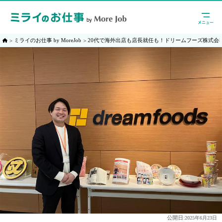
ミライのお仕事 by MoreJob
20代で海外出店も店長就任も！ドリームフーズ株式会
公開日:
2025年6月23日