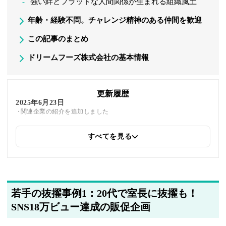
強い絆とフラットな人間関係が生まれる組織風土
年齢・経験不問。チャレンジ精神のある仲間を歓迎
この記事のまとめ
ドリームフーズ株式会社の基本情報
更新履歴
2025年6月23日
関連企業の紹介を追加しました
すべてを見る
2025年5月23日
筆者情報を更新しました
若手の抜擢事例1：20代で室長に抜擢も！
SNS18万ビュー達成の販促企画