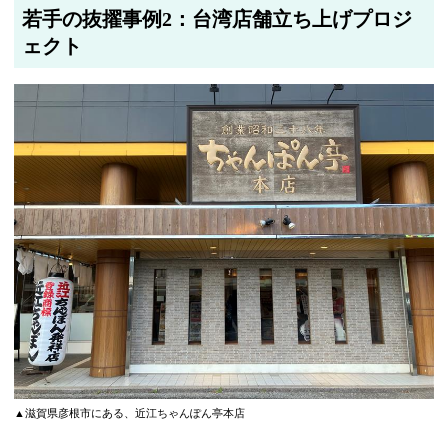
若手の抜擢事例2：台湾店舗立ち上げプロジ
ェクト
▲滋賀県彦根市にある、近江ちゃんぽん亭本店