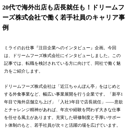
20代で海外出店も店長就任も！ドリームフ
ーズ株式会社で働く若手社員のキャリア事
例
ミライのお仕事『注目企業へのインタビュー』企画。今回
は、ドリームフーズ株式会社にインタビューしました。この
記事では、転職を検討されている方に向けて、同社で働く魅
力をご紹介します。
ドリームフーズ株式会社は「近江ちゃんぽん亭」をはじめと
する外食事業など、幅広い事業展開を行う企業です。「新卒1
年目で海外店舗立ち上げ」「入社3年目で店長就任」——意欲
とチャレンジ精神があれば、年次や経験を問わず大きな仕事
を任せる風土があります。充実した研修制度と手厚いサポー
ト体制のもと、若手社員が次々と活躍の場を広げています。