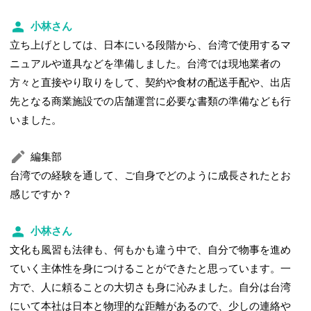
小林さん
立ち上げとしては、日本にいる段階から、台湾で使用するマ
ニュアルや道具などを準備しました。台湾では現地業者の
方々と直接やり取りをして、契約や食材の配送手配や、出店
先となる商業施設での店舗運営に必要な書類の準備なども行
いました。
編集部
台湾での経験を通して、ご自身でどのように成長されたとお
感じですか？
小林さん
文化も風習も法律も、何もかも違う中で、自分で物事を進め
ていく主体性を身につけることができたと思っています。一
方で、人に頼ることの大切さも身に沁みました。自分は台湾
にいて本社は日本と物理的な距離があるので、少しの連絡や