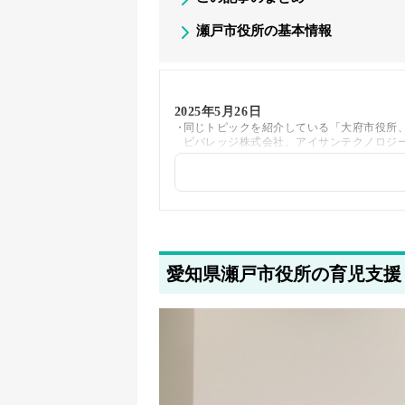
瀬戸市役所の基本情報
2025年5月26日
同じトピックを紹介している「大府市役所
ビバレッジ株式会社、アイサンテクノロジ
2025年5月20日
著者情報の変更を行いました
愛知県瀬戸市役所の育児支援