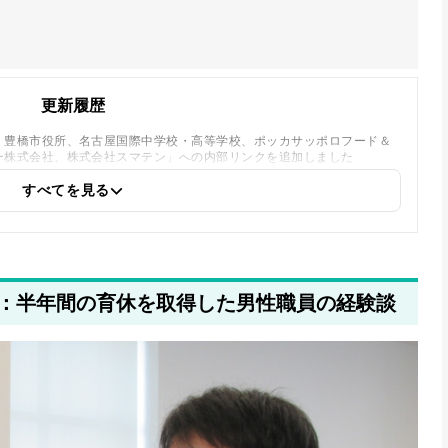
更新履歴
、豊橋市役所、名古屋国際中学校・高等学校、ポッカサッポロフード＆
ー株式会社、株式会社スマテン」への内部リンクを追加しました
すべてを見る
：半年間の育休を取得した男性職員の経験談