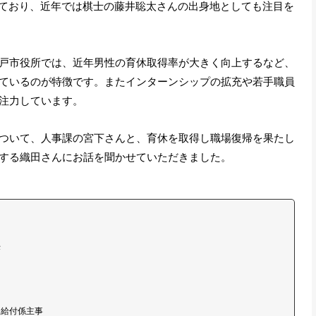
れており、近年では棋士の藤井聡太さんの出身地としても注目を
戸市役所では、近年男性の育休取得率が大きく向上するなど、
ているのが特徴です。またインターンシップの拡充や若手職員
注力しています。
ついて、人事課の宮下さんと、育休を取得し職場復帰を果たし
する織田さんにお話を聞かせていただきました。
任
定給付係主事