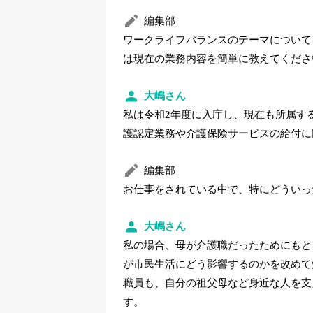
編集部
ワークライフバランスのテーマについて
は現在の業務内容を簡単に教えてくださ
大嶋さん
私は令和2年度に入庁し、現在も所属す
護認定業務や介護保険サービスの給付に
編集部
お仕事をされている中で、特にどういっ
大嶋さん
私の場合、母が介護職だったためにもと
が市民生活にどう影響するのかを改めて
職員も、自分の祖父母など身近な人を支
す。