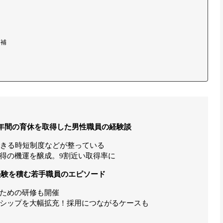
事補
年間の育休を取得した男性職員の経験談
できる時短制度などが整っている
得の機運を醸成。9割近い取得率に
経験を積む若手職員のエピソード
ための研修も開催
シップを大幅拡充！採用につながるケースも