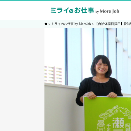
ミライのお仕事 by MoreJob
【自治体職員採用】愛知