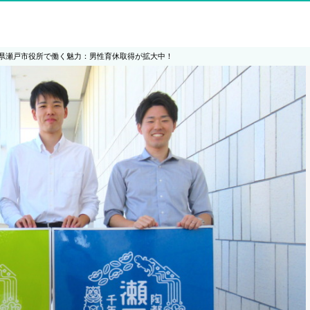
県瀬戸市役所で働く魅力：男性育休取得が拡大中！