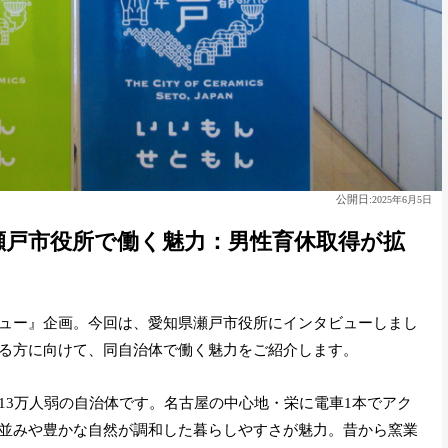
公開日:
2025年6月5日
瀬戸市役所で働く魅力：男性育休取得が拡
ュー』企画。今回は、愛知県瀬戸市役所にインタビューしまし
る方に向けて、同自治体で働く魅力をご紹介します。
13万人弱の自治体です。名古屋の中心地・栄に電車1本でアク
並みや豊かな自然が調和した暮らしやすさが魅力。昔から窯業