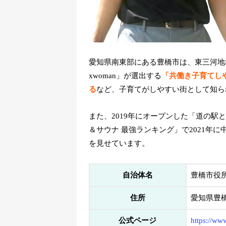
愛知県南東部にある豊橋市は、東三河地
xwoman」が選出する
「共働き子育てしや
る
など、子育てがしやすい街として知ら
また、2019年にオープンした「道の
＆サウナ 最強ランキング」で2021年
を見せています。
自治体名
豊橋市役
住所
愛知県豊
公式ページ
https://www