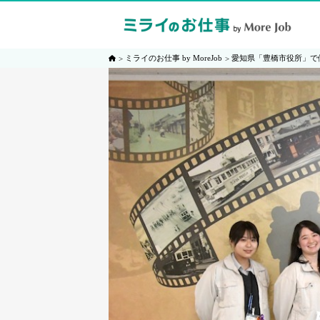
ミライのお仕事 by MoreJob
愛知県「豊橋市役所」で