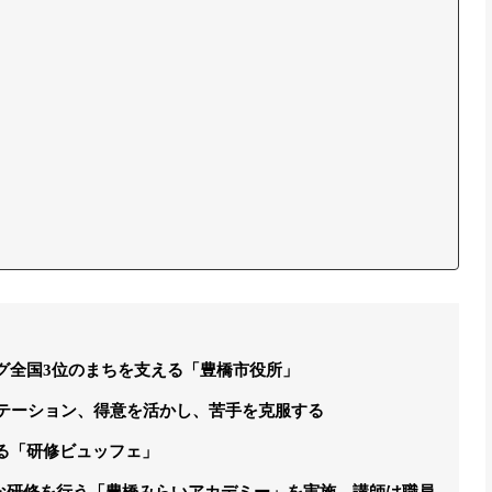
グ全国3位のまちを支える「豊橋市役所」
ーテーション、得意を活かし、苦手を克服する
る「研修ビュッフェ」
的な研修を行う「豊橋みらいアカデミー」を実施、講師は職員