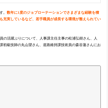
す。
数年に1度のジョブローテーションでさまざまな経験を積
も充実しているなど、若手職員が成長する環境が整えられてい
職員の活躍ぶりについて、人事課主任主事の松浦弘樹さん、人
課初級技師の丸山望さん、道路維持課技術員の森谷蓮さんにお