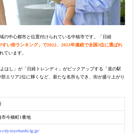
域の中心都市と位置付けられている中核市です。「日経
すい街ランキング」で2022、2023年連続で全国3位に選ばれ
れています。
駅とよはし」が「日経トレンディ」がピックアップする「道の駅
に中部エリア2位に輝くなど、新たな名所もでき、街が盛り上がり
所
橋市今橋町1番地
.city.toyohashi.lg.jp/