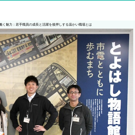
働く魅力：若手職員の成長と活躍を後押しする温かい職場とは