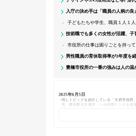
入庁の決め手は「職員の人柄の良
子どもたちや学生、職員１人１人
技術職でも多くの女性が活躍、子
市役所の仕事は困りごとを持って
男性職員の育休取得率が3年度を経
豊橋市役所の一番の強みは人の温
2025年6月5日
同じトピックを紹介している「大府市役所
所、愛知県名古屋市」への内部リンクを追
2025年5月21日
著者情報の変更を行いました