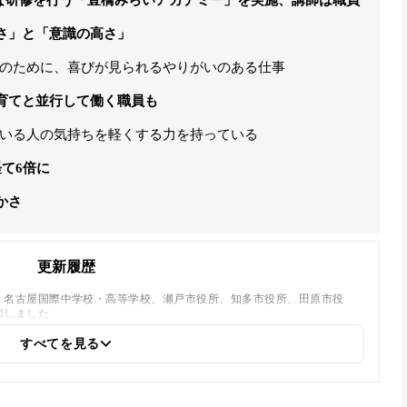
さ」と「意識の高さ」
のために、喜びが見られるやりがいのある仕事
育てと並行して働く職員も
いる人の気持ちを軽くする力を持っている
て6倍に
かさ
更新履歴
、名古屋国際中学校・高等学校、瀬戸市役所、知多市役所、田原市役
加しました
すべてを見る