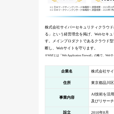
株式会社サイバーセキュリティクラウド
る」という経営理念を掲げ、Webセキ
す。メインプロダクトであるクラウド型W
断し、Webサイトを守ります。
※WAFとは「Web Application Firewall
企業名
株式会社サイ
住所
東京都品川区上
AI技術を活
事業内容
及びリサーチ
設立
2010年8月