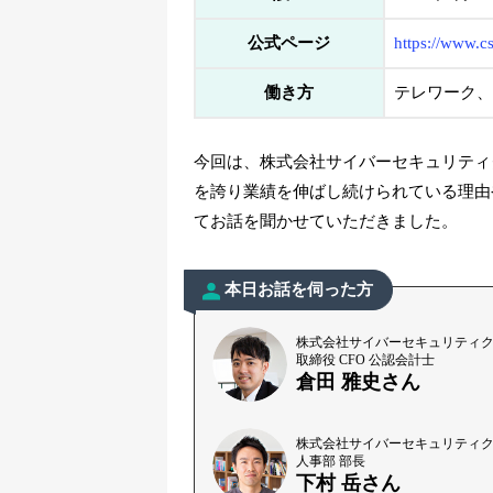
公式ページ
https://www.cs
働き方
テレワーク、
今回は、株式会社サイバーセキュリティ
を誇り業績を伸ばし続けられている理由
てお話を聞かせていただきました。
本日お話を伺った方
株式会社サイバーセキュリティ
取締役 CFO 公認会計士
倉田 雅史さん
株式会社サイバーセキュリティ
人事部 部長
下村 岳さん