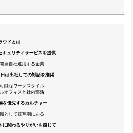
ラウドとは
セキュリティサービスを提供
開発自社運用する企業
1日は出社しての対話を推奨
可能なワークスタイル
ルオフィスと社内部活
族を優先するカルチャー
織として変革期にある
トに関わるやりがいを感じて