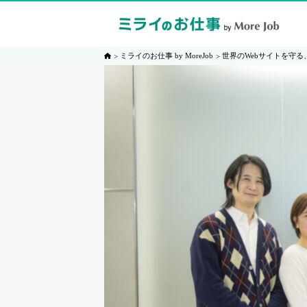
ミライのお仕事 by MoreJob
世界のWebサイトを守