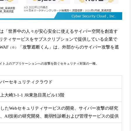
は「世界中の人々が安心安全に使えるサイバー空間を創造す
ュリティサービスをサブスクリプションで提供している企業で
AF
「攻撃遮断くん」は、外部からのサイバー攻撃を遮
（※）
」の略で、Webサイト上のアプリケーションへの攻撃を防ぐセキュリティ対策の一種。
バーセキュリティクラウド
大崎3-1-1 JR東急目黒ビル13階
用したWebセキュリティサービスの開発、サイバー攻撃の研究
、AI技術の研究開発、脆弱性診断および管理サービスの提供