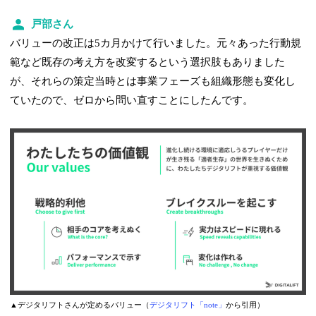
戸部さん
バリューの改正は5カ月かけて行いました。元々あった行動規
範など既存の考え方を改変するという選択肢もありました
が、それらの策定当時とは事業フェーズも組織形態も変化し
ていたので、ゼロから問い直すことにしたんです。
▲デジタリフトさんが定めるバリュー（
デジタリフト「note」
から引用）