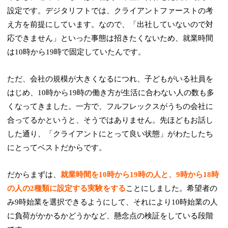
設定です。デジタリフトでは、クライアントファーストの考
え方を前提にしています。なので、「出社していないので対
応できません」といった事態は招きたくないため、就業時間
は10時から19時で固定していたんです。
ただ、会社の規模が大きくなるにつれ、子どもがいる社員を
はじめ、10時から19時の働き方が生活に合わない人の数も多
くなってきました。一方で、フルフレックスがうちの会社に
合ってるかというと、そうではありません。先ほどもお話し
した通り、「クライアントにとって良い状態」がわたしたち
にとってベストだからです。
だからまずは、
就業時間を10時から19時の人と、9時から18時
の人の2種類に設定する実験をする
ことにしました。希望者の
み9時始業を選択できるようにして、それにより10時始業の人
に負荷がかかるかどうかなど、懸念点の検証をしている段階