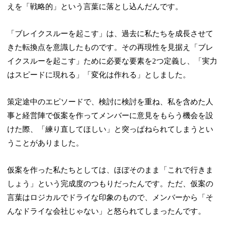
えを「戦略的」という言葉に落とし込んだんです。
「ブレイクスルーを起こす」は、過去に私たちを成長させて
きた転換点を意識したものです。その再現性を見据え「ブレ
イクスルーを起こす」ために必要な要素を2つ定義し、「実力
はスピードに現れる」「変化は作れる」としました。
策定途中のエピソードで、検討に検討を重ね、私を含めた人
事と経営陣で仮案を作ってメンバーに意見をもらう機会を設
けた際、「練り直してほしい」と突っぱねられてしまうとい
うことがありました。
仮案を作った私たちとしては、ほぼそのまま「これで行きま
しょう」という完成度のつもりだったんです。ただ、仮案の
言葉はロジカルでドライな印象のもので、メンバーから「そ
んなドライな会社じゃない」と怒られてしまったんです。