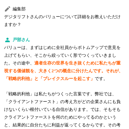
編集部
デジタリフトさんのバリューについて詳細をお教えいただけ
ますか？
戸部さん
バリューは、まずはじめに全社員からボトムアップで意見を
上げてもらい、そこから絞っていく形でつくっていきまし
た。その途中、
適者生存の世界を生き抜くために私たちが重
視する価値観を、大きく2つの概念に分けたんです。それが、
「戦略的利他」と「ブレイクスルーを起こす」
です。
「戦略的利他」は私たちがつくった言葉です。弊社では、
「クライアントファースト」の考え方がどの企業さんにも負
けないくらい根付いている自信があります。では、そもそも
クライアントファーストを何のためにやってるのかという
と、結果的に自分たちに利益が返ってくるからです。その考