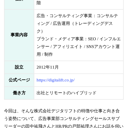
階
広告・コンサルティング事業：コンサルテ
ィング / 広告運用（トレーディングデス
ク）
事業内容
ブランド・メディア事業：SEO / インフルエ
ンサー / アフィリエイト / SNSアカウント運
用 / 制作
設立
2012年11月
公式ページ
https://digitalift.co.jp/
働き方
出社とリモートのハイブリッド
今回は、そんな株式会社デジタリフトの特徴や仕事と向き合
う姿勢について、広告事業部コンサルティングセールスサブ
リーダーの田中祐飛さんとHR/PRの戸部祐理さんにお話を伺い