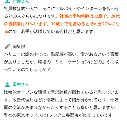
戸部さん
社員数は約70人で、そこにアルバイトやインターンを合わせ
ると80人ぐらいになります。
社員の平均年齢は32歳で、20代
の役職者は31%います。35歳までを含めるとそれが77%にな
る
ので、若手が活躍している会社だと思います。
編集部
バリューの話の中では、温度感が高い、愛があるという言葉
がありましたが、職場のコミュニケーションはどのように取
っているのでしょうか？
田中さん
比較的オープンな環境で意思疎通が図れていると思っていま
す。広告代理店などは部署によって階が分かれてたり、部署
間の交流があまりなかったりすることも多いと思いますが、
弊社の東京オフィスは1フロアに各部署が集まっています。