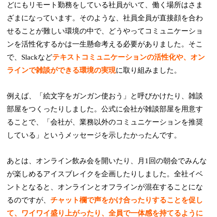
どにもリモート勤務をしている社員がいて、働く場所はさま
ざまになっています。そのような、社員全員が直接顔を合わ
せることが難しい環境の中で、どうやってコミュニケーショ
ンを活性化するかは一生懸命考える必要がありました。そこ
で、Slackなど
テキストコミュニケーションの活性化や、オン
ラインで雑談ができる環境の実現
に取り組みました。
例えば、「絵文字をガンガン使おう」と呼びかけたり、雑談
部屋をつくったりしました。公式に会社が雑談部屋を用意す
ることで、「会社が、業務以外のコミュニケーションを推奨
している」というメッセージを示したかったんです。
あとは、オンライン飲み会を開いたり、月1回の朝会でみんな
が楽しめるアイスブレイクを企画したりしました。全社イベ
ントとなると、オンラインとオフラインが混在することにな
るのですが、
チャット欄で声をかけ合ったりすることを促し
て、ワイワイ盛り上がったり、全員で一体感を持てるように