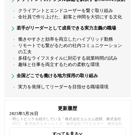
クライアントとエンドユーザーを繋ぐ取り組み
全社員で作り上げた、顧客と仲間を大切にする文化
若手がリーダーとして成長できる実力主義の職場
働きやすさと効率を両立したハイブリッド勤務
リモートでも繋がるための社内コミュニケーション
の工夫
多様なライフスタイルに対応する就業時間の試み
趣味と仕事を両立するための柔軟な環境
全国どこでも働ける地方採用の取り組み
実力を発揮してリーダーを目指せる職場環境
更新履歴
2025年5月26日
同じトピックを紹介している「株式会社エムエム総研、株式会社
FICC、株式会社エナジャイズ、株式会社プラスカラー、株式会社
ドクターブリッジ、株式会社ギャプライズ」への内部リンクを追加
しました
すべてを見る