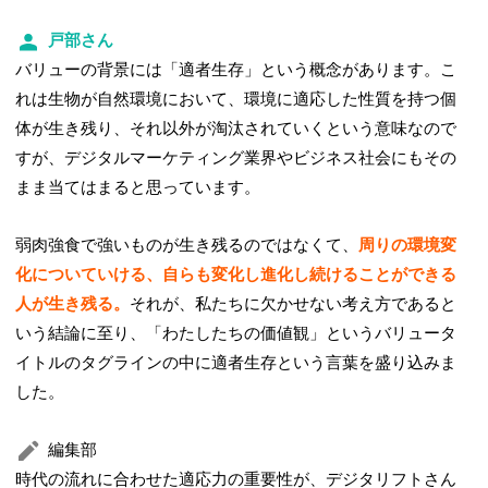
戸部さん
バリューの背景には「適者生存」という概念があります。こ
れは生物が自然環境において、環境に適応した性質を持つ個
体が生き残り、それ以外が淘汰されていくという意味なので
すが、デジタルマーケティング業界やビジネス社会にもその
まま当てはまると思っています。
弱肉強食で強いものが生き残るのではなくて、
周りの環境変
化についていける、自らも変化し進化し続けることができる
人が生き残る。
それが、私たちに欠かせない考え方であると
いう結論に至り、「わたしたちの価値観」というバリュータ
イトルのタグラインの中に適者生存という言葉を盛り込みま
した。
編集部
時代の流れに合わせた適応力の重要性が、デジタリフトさん