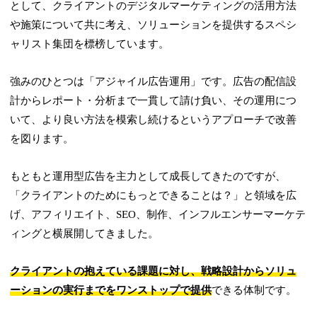
として、クライアントのデジタルマーケティングの活用方法
や施策について共に考え、ソリューションを提供するスペシ
ャリスト集団を標榜しています。
強みのひとつは「アジャイル広告運用」です。広告の配信設
計からレポート・分析まで一貫して請け負い、その運用につ
いて、より良い方法を模索し続けるというアプローチで改善
を図ります。
もともと運用型広告を主力として成長してきたのですが、
「クライアントのためにもっとできることは？」と領域を広
げ、アフィリエイト、SEO、制作、インフルエンサーマーケテ
ィングと横展開してきました。
クライアントの抱えている課題に対し、戦略設計からソリュ
ーションの実行までをワンストップで提供
できる体制です。