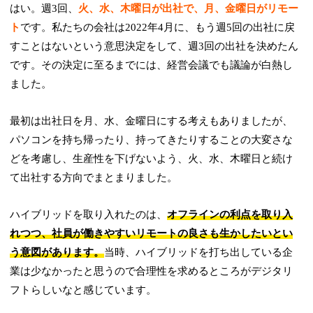
はい。週3回、
火、水、木曜日が出社で、月、金曜日がリモー
ト
です。私たちの会社は2022年4月に、もう週5回の出社に戻
すことはないという意思決定をして、週3回の出社を決めたん
です。その決定に至るまでには、経営会議でも議論が白熱し
ました。
最初は出社日を月、水、金曜日にする考えもありましたが、
パソコンを持ち帰ったり、持ってきたりすることの大変さな
どを考慮し、生産性を下げないよう、火、水、木曜日と続け
て出社する方向でまとまりました。
ハイブリッドを取り入れたのは、
オフラインの利点を取り入
れつつ、社員が働きやすいリモートの良さも生かしたいとい
う意図があります。
当時、ハイブリッドを打ち出している企
業は少なかったと思うので合理性を求めるところがデジタリ
フトらしいなと感じています。