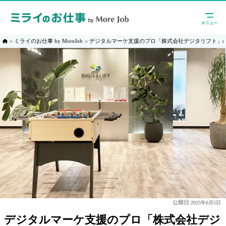
ミライのお仕事 by MoreJob
デジタルマーケ支援のプロ「株式会社デジタリフト」
公開日:
2025年6月5日
デジタルマーケ支援のプロ「株式会社デジ