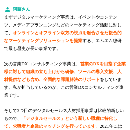
阿藤さん
まずデジタルマーケティング事業は、イベントやコンテン
ツ、メディアプランニングなどのマーケティング活動に対し
て、
オンラインとオフライン双方の視点を融合させた複合的
なマーケティングソリューションを提案
する、エムエム総研
で最も歴史が長い事業です。
次の営業DXコンサルティング事業は、
営業のDXを目指す企業
様に対して組織の立ち上げから研修、ツールの導入支援、人
材提供なども含め、全面的な課題解決のサポート
をしていま
す。私が担当しているのが、この営業DXコンサルティング事
業です。
そして3つ目のデジタルセールス人材採用事業は比較的新しい
もので、
「デジタルセールス」という新しい職種に特化し
て、求職者と企業のマッチングを行っています。
2021年には