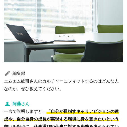
編集部
エムエム総研さんのカルチャーにフィットするのはどんな人
なのか、ぜひ教えてください。
阿藤さん
一言で説明しますと、
「自分が目指すキャリアビジョンの達
成や、自分自身の成長が実現する環境に身を置きたいという
想いを起点に、仕事選びや仕事に対する姿勢を考えられてい