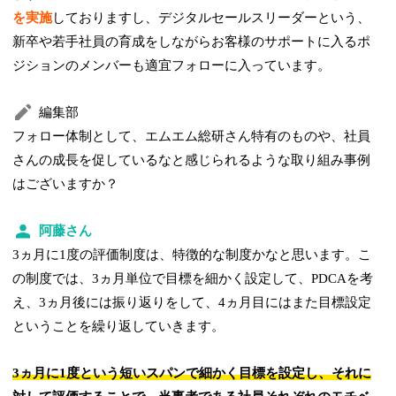
を実施
しておりますし、デジタルセールスリーダーという、
新卒や若手社員の育成をしながらお客様のサポートに入るポ
ジションのメンバーも適宜フォローに入っています。
編集部
フォロー体制として、エムエム総研さん特有のものや、社員
さんの成長を促しているなと感じられるような取り組み事例
はございますか？
阿藤さん
3ヵ月に1度の評価制度は、特徴的な制度かなと思います。こ
の制度では、3ヵ月単位で目標を細かく設定して、PDCAを考
え、3ヵ月後には振り返りをして、4ヵ月目にはまた目標設定
ということを繰り返していきます。
3ヵ月に1度という短いスパンで細かく目標を設定し、それに