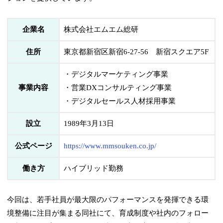
企業名
株式会社エムエム総研
住所
東京都新宿区新宿6-27-56 新宿スクエア5F
・デジタルマーケティング事業
事業内容
・営業DXコンサルティング事業
・デジタルセールス人材採用事業
設立
1989年3月13日
公式ページ
https://www.mmsouken.co.jp/
働き方
ハイブリッド勤務
今回は、若手社員が最大限のパフォーマンスを発揮できる環
境整備に注目が集まる同社にて、育成制度や社内のフォロー