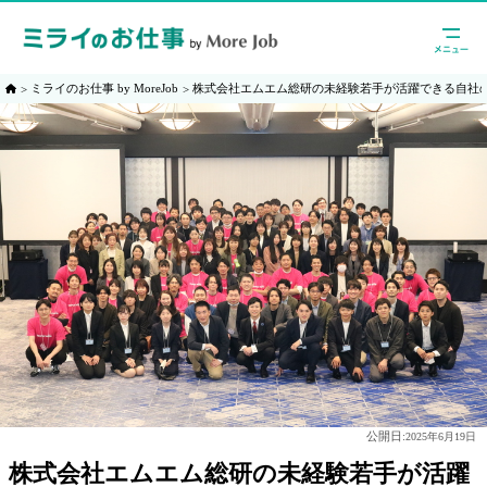
ミライのお仕事 by MoreJob
株式会社エムエム総研の未経験若手が活躍できる自社
公開日:
2025年6月19日
株式会社エムエム総研の未経験若手が活躍