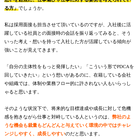
る方」
でしょうか。
私は採用面接も担当させて頂いているのですが、入社後に活
躍している社員との面接時の会話を振り返ってみると、そう
いった考え・想いを持って入社した方が活躍している傾向が
強いことが見えてきます。
「自分の主体性をもっと発揮したい」「こういう形でPDCAを
回していきたい」という想いがあるのに、在籍している会社
や組織では、体制や業務フロー的に許されない人もいらっし
ゃると思います。
そのような状況下で、将来的な目標達成や成長に対して危機
感を抱きながら仕事と対峙している人というのは、
弊社のよ
うな機会も裁量もどんどんと与えていく環境の中ではチャレ
ンジしやすく、成長しやすい
のだと思います。