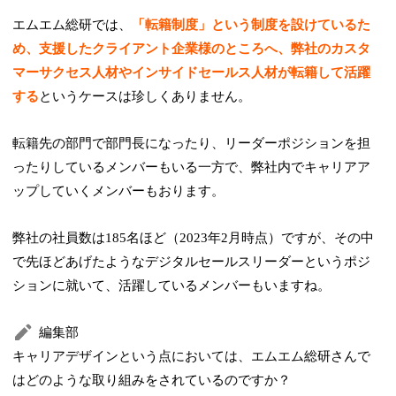
エムエム総研では、
「転籍制度」という制度を設けているた
め、支援したクライアント企業様のところへ、弊社のカスタ
マーサクセス人材やインサイドセールス人材が転籍して活躍
する
というケースは珍しくありません。
転籍先の部門で部門長になったり、リーダーポジションを担
ったりしているメンバーもいる一方で、弊社内でキャリアア
ップしていくメンバーもおります。
弊社の社員数は185名ほど（2023年2月時点）ですが、その中
で先ほどあげたようなデジタルセールスリーダーというポジ
ションに就いて、活躍しているメンバーもいますね。
編集部
キャリアデザインという点においては、エムエム総研さんで
はどのような取り組みをされているのですか？