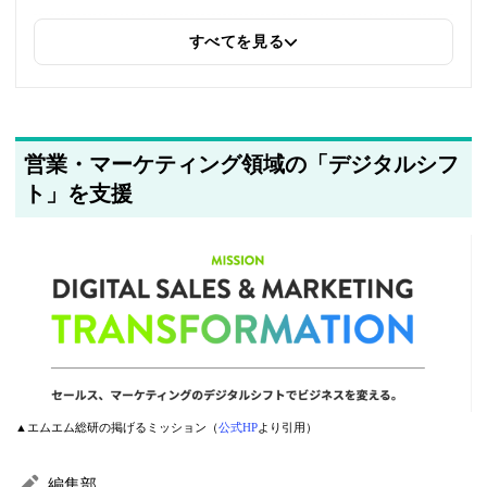
すべてを見る
2025年5月22日
筆者情報を更新しました
営業・マーケティング領域の「デジタルシフ
ト」を支援
▲エムエム総研の掲げるミッション（
公式HP
より引用）
編集部