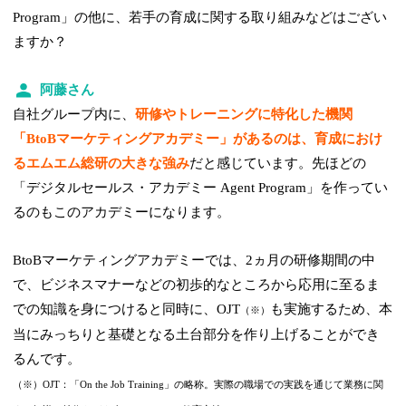
Program」の他に、若手の育成に関する取り組みなどはござい
ますか？
阿藤さん
自社グループ内に、
研修やトレーニングに特化した機関
「BtoBマーケティングアカデミー」があるのは、育成におけ
るエムエム総研の大きな強み
だと感じています。先ほどの
「デジタルセールス・アカデミー Agent Program」を作ってい
るのもこのアカデミーになります。
BtoBマーケティングアカデミーでは、2ヵ月の研修期間の中
で、ビジネスマナーなどの初歩的なところから応用に至るま
での知識を身につけると同時に、OJT
も実施するため、本
（※）
当にみっちりと基礎となる土台部分を作り上げることができ
るんです。
（※）OJT：「On the Job Training」の略称。実際の職場での実践を通じて業務に関