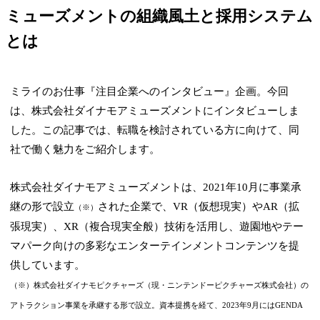
ミューズメントの組織風土と採用システム
とは
ミライのお仕事『注目企業へのインタビュー』企画。今回
は、株式会社ダイナモアミューズメントにインタビューしま
した。この記事では、転職を検討されている方に向けて、同
社で働く魅力をご紹介します。
株式会社ダイナモアミューズメントは、2021年10月に事業承
継の形で設立
された企業で、VR（仮想現実）やAR（拡
（※）
張現実）、XR（複合現実全般）技術を活用し、遊園地やテー
マパーク向けの多彩なエンターテインメントコンテンツを提
供しています。
（※）株式会社ダイナモピクチャーズ（現・ニンテンドーピクチャーズ株式会社）の
アトラクション事業を承継する形で設立。資本提携を経て、2023年9月にはGENDA