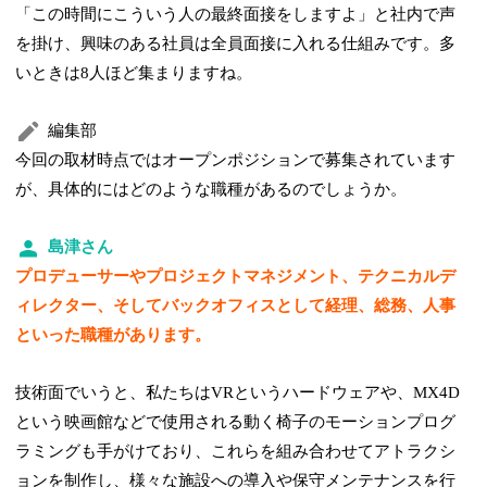
「この時間にこういう人の最終面接をしますよ」と社内で声
を掛け、興味のある社員は全員面接に入れる仕組みです。多
いときは8人ほど集まりますね。
編集部
今回の取材時点ではオープンポジションで募集されています
が、具体的にはどのような職種があるのでしょうか。
島津さん
プロデューサーやプロジェクトマネジメント、テクニカルデ
ィレクター、そしてバックオフィスとして経理、総務、人事
といった職種があります。
技術面でいうと、私たちはVRというハードウェアや、MX4D
という映画館などで使用される動く椅子のモーションプログ
ラミングも手がけており、これらを組み合わせてアトラクシ
ョンを制作し、様々な施設への導入や保守メンテナンスを行