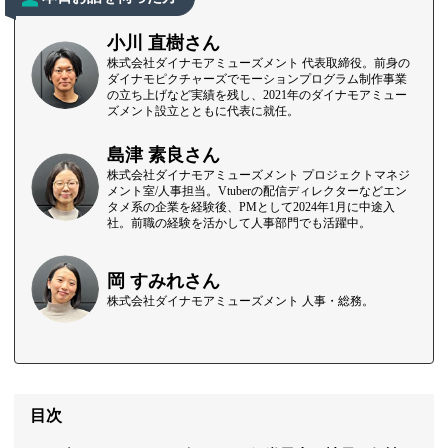
小川 直樹さん
株式会社ダイナモアミューズメント 代表取締役。前身の
ダイナモピクチャーズでモーションプログラム制作事業
の立ち上げなど実績を残し、2021年のダイナモアミュー
ズメント設立とともに代表に就任。
島津 素良さん
株式会社ダイナモアミューズメント プロジェクトマネジ
メント室/人事担当。Vtuberの配信ディレクターなどエン
タメ系の企業を経験後、PMとして2024年1月に中途入
社。前職の経験を活かして人事部門でも活躍中。
岡 すみれさん
株式会社ダイナモアミューズメント 人事・総務。
目次