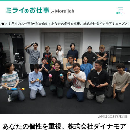
ミライのお仕事 by MoreJob
あなたの個性を重視。株式会社ダイナモアミューズメ
公開日:
2025年6月24日
あなたの個性を重視。株式会社ダイナモア