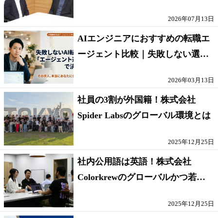
人」の条件
2026年07月13日
AIエンジニアにおすすめの転職エ
ージェント比較｜失敗しない選び
方【採点表つき】
2026年03月13日
社員の3割が外国籍！株式会社
Spider Labsのグローバル環境とは
2025年12月25日
社内公用語は英語！株式会社
Colorkrewのグローバルかつ若手
が輝く環境
2025年12月25日