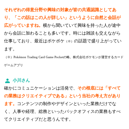
それぞれの得意分野や興味の対象が皆の共通認識としてあ
り、「この話はこの人が詳しい」というように自然と会話が
広がっていますね。
横から聞いていて興味を持った人が途中
から会話に加わることも多いです。時には雑談も交えながら
仕事しており、最近はポケポケ
の話題で盛り上がってい
（※）
ます。
（※）Pokémon Trading Card Game Pocketの略。株式会社ポケモンが運営するカード
ゲームアプリ
小川さん
確かにコミュニケーションは活発で、
その根底には「すべて
の業務はクリエイティブである」という当社の考え方があり
ます。
コンテンツの制作やデザインといった業務だけでな
く、人事や経理、総務といったバックオフィスの業務もすべ
てクリエイティブだと思うんです。