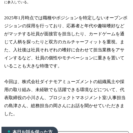
に参入している。
2025年1月時点では職種やポジションを特定しないオープンポ
ジションの採用を行っており、応募者と年代や趣味嗜好など
がマッチする社員が面接官を担当したり、カードゲームを通
じて人柄を探ったりと双方のカルチャーフィットを重視。ま
た、入社後は社員それぞれの嗜好に合わせて担当業務をアサ
インするなど、社員の個性やモチベーションに重きを置いて
いることも大きな特徴です。
今回は、株式会社ダイナモアミューズメントの組織風土や採
用の取り組み、未経験でも活躍できる環境などについて、代
表取締役の小川さん、プロジェクトマネジメント室/人事担当
の島津さん、総務担当の岡さんにお話を聞かせていただきま
した。
本日お話を伺った方