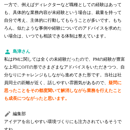
一方で、例えばディレクターなど職種としての経験はあって
も、具体的な業務内容が未経験という場合は、裁量を持って
自分で考え、主体的に行動してもらうことが多いです。もち
ろん、似たような事例や経験についてのアドバイスを求めた
い場合は、いつでも相談できる体制は整えています。
島津さん
私はPMに関しては全くの未経験だったので、PMの経験が豊富
な上司にOJTの形でさまざまなアドバイスをいただきつつ、自
分なりにチャレンジもしながら進めてきた形です。当社は社
員同士の距離が近く、話しやすい雰囲気があるので、
疑問に
思ったことをその都度聞いて解消しながら業務を行えたこと
も成長につながったと思います。
編集部
アイデアを出しやすい環境づくりにも注力されているそうで
すね。