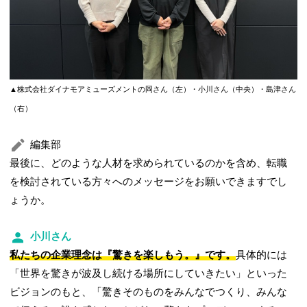
▲株式会社ダイナモアミューズメントの岡さん（左）・小川さん（中央）・島津さん
（右）
編集部
最後に、どのような人材を求められているのかを含め、転職
を検討されている方々へのメッセージをお願いできますでし
ょうか。
小川さん
私たちの企業理念は『驚きを楽しもう。』です。
具体的には
「世界を驚きが波及し続ける場所にしていきたい」といった
ビジョンのもと、「驚きそのものをみんなでつくり、みんな