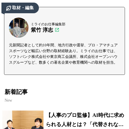
取材・編集
ミライのお仕事編集部
紫竹 淳志
元新聞記者として約10年間、地方行政や選挙、プロ・アマチュア
スポーツなど幅広い分野の取材経験あり。ミライのお仕事では、
ソフトバンク株式会社や東京商工会議所、株式会社オープンハウ
スグループなど、数多くの著名企業や教育機関への取材を担当。
新着記事
New
【人事のプロ監修】AI時代に求め
られる人材とは？「代替されない