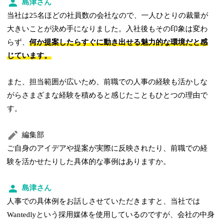
島津さん
当社は25名ほどの社員数の会社なので、一人ひとりの裁量が
大きいことが決め手になりました。入社後もその印象は変わ
らず、
何か提案したらすぐに動き出せる魅力的な環境だと感
じています。
また、担当範囲が広いため、前職での人事の経験も活かしな
がらさまざまな経験を積めると感じたこともひとつの理由で
す。
編集部
ご自身のアイデアや提案が実際に反映されたり、前職での経
験を活かせたりした具体的な事例はありますか。
島津さん
人事での具体例をお話しさせていただきますと、当社では
Wantedlyという採用媒体を使用しているのですが、会社の中身