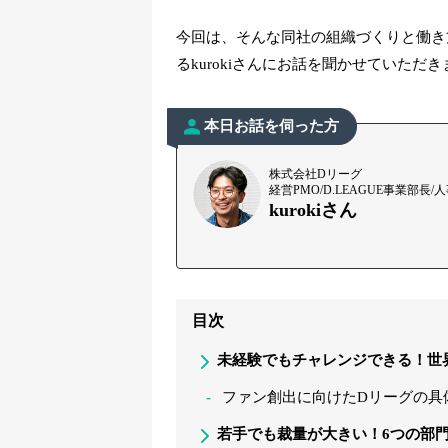
今回は、そんな同社の組織づくりと働き方に
るkurokiさんにお話を聞かせていただ
本日お話を伺った方
株式会社Dリーグ
経営PMO/D.LEAGUE事業部長/
kurokiさん
目次
未経験でもチャレンジできる！世
ファン創出に向けたDリーグの具
若手でも裁量が大きい！6つの部