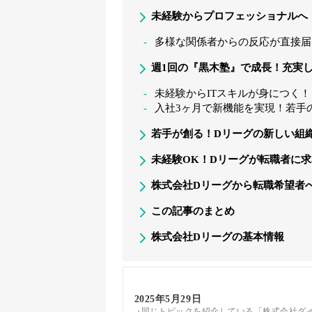
未経験からプロフェッショナルへ
多様な関係者からの反応が直接届
週1回の『黒木塾』で成長！充実
未経験からITスキルが身につく
入社3ヶ月で新機能を実現！若手
若手が創る！Dリーグの新しい組
未経験OK！Dリーグが転職者に
株式会社Dリーグから転職希望者
この記事のまとめ
株式会社Dリーグの基本情報
2025年5月29日
同じトピックを紹介している「株式会社ダ