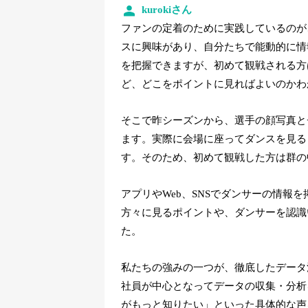
kurokiさん
ファンの定着のために実践しているのが
スに興味があり、自分たちで能動的に情
を把握できますが、初めて観戦される方
ど、どこをポイントに見ればよいのかわ
そこで昨シーズンから、選手の顔写真と
ます。実際に会場に座ってダンスを見る
す。そのため、初めて観戦した方は群の
アプリやWeb、SNSでダンサーの情報
方々に見るポイントや、ダンサーを認識
た。
私たちの強みの一つが、徹底したデータ
社員が中心となってデータの収集・分析
がもっと知りたい」といった具体的な声