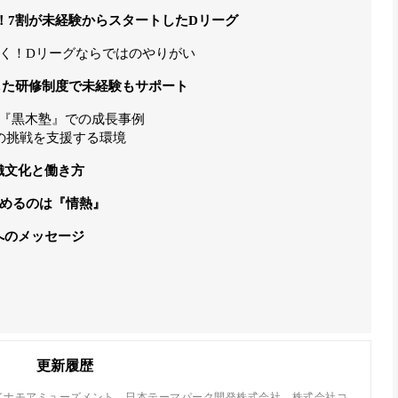
！7割が未経験からスタートしたDリーグ
く！Dリーグならではのやりがい
した研修制度で未経験もサポート
！『黒木塾』での成長事例
の挑戦を支援する環境
織文化と働き方
求めるのは『情熱』
へのメッセージ
更新履歴
イナモアミューズメント、日本テーマパーク開発株式会社、株式会社コ