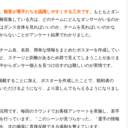
、
観客が選手たちを認識しやすくする工夫です。
もともとダン
報収集している方は、どのチームにどんなダンサーがいるのか
はダンス全体を見ればいいのか、チームを見ればいいのかな
からないことがアンケート結果でわかりました。
チーム名、名前、簡単な情報をまとめたポスターを作成してい
と、ステージと距離があるため群で見えてしまうことがありま
中からダンサー個人を見つけ出すのは難しいのが実情です。
を掲載することに加え、ポスターを作成したことで、観戦者の
いただけるようになり、より楽しんでもらえるようになりまし
活用です。毎回のラウンドでお客様アンケートを実施し、若手
を行っています。「このシーンが見づらかった」「選手の情報
を、次の施策に直接反映できる体制を整えています。