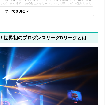
インズホテル浦和、株式会社メモリード」への内部リンクを追加しまし
すべてを見る
！世界初のプロダンスリーグDリーグとは