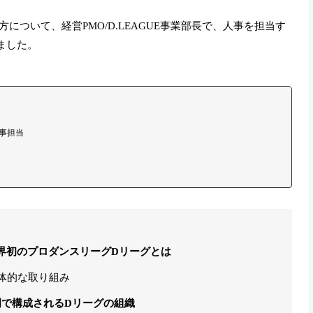
ついて、経営PMO/D.LEAGUE事業部長で、人事を担当す
きました。
人事担当
界初のプロダンスリーグDリーグとは
体的な取り組み
門で構成されるDリーグの組織