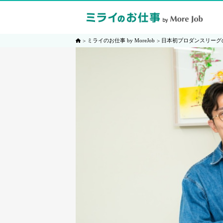
ミライのお仕事 by MoreJob
日本初プロダンスリーグ