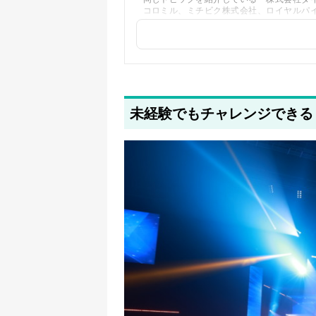
コロミル、ミチビク株式会社、ロイヤルパ
た
2025年5月20日
著者情報の変更を行いました
未経験でもチャレンジできる