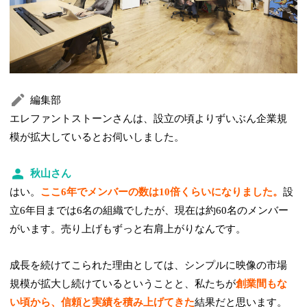
編集部
エレファントストーンさんは、設立の頃よりずいぶん企業規
模が拡大しているとお伺いしました。
秋山さん
はい。
ここ6年でメンバーの数は10倍くらいになりました。
設
立6年目までは6名の組織でしたが、現在は約60名のメンバー
がいます。売り上げもずっと右肩上がりなんです。
成長を続けてこられた理由としては、シンプルに映像の市場
規模が拡大し続けているということと、私たちが
創業間もな
い頃から、信頼と実績を積み上げてきた
結果だと思います。