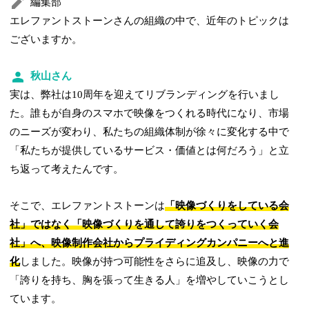
編集部
エレファントストーンさんの組織の中で、近年のトピックは
ございますか。
秋山さん
実は、弊社は10周年を迎えてリブランディングを行いまし
た。誰もが自身のスマホで映像をつくれる時代になり、市場
のニーズが変わり、私たちの組織体制が徐々に変化する中で
「私たちが提供しているサービス・価値とは何だろう」と立
ち返って考えたんです。
そこで、エレファントストーンは
「映像づくりをしている会
社」ではなく「映像づくりを通して誇りをつくっていく会
社」へ、映像制作会社からプライディングカンパニーへと進
化
しました。映像が持つ可能性をさらに追及し、映像の力で
「誇りを持ち、胸を張って生きる人」を増やしていこうとし
ています。