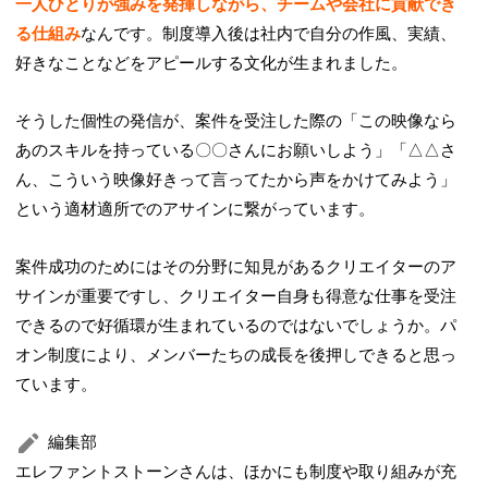
一人ひとりが強みを発揮しながら、チームや会社に貢献でき
る仕組み
なんです。制度導入後は社内で自分の作風、実績、
好きなことなどをアピールする文化が生まれました。
そうした個性の発信が、案件を受注した際の「この映像なら
あのスキルを持っている〇〇さんにお願いしよう」「△△さ
ん、こういう映像好きって言ってたから声をかけてみよう」
という適材適所でのアサインに繋がっています。
案件成功のためにはその分野に知見があるクリエイターのア
サインが重要ですし、クリエイター自身も得意な仕事を受注
できるので好循環が生まれているのではないでしょうか。パ
オン制度により、メンバーたちの成長を後押しできると思っ
ています。
編集部
エレファントストーンさんは、ほかにも制度や取り組みが充