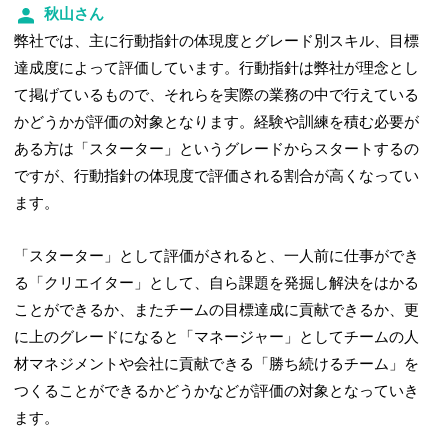
秋山さん
弊社では、主に行動指針の体現度とグレード別スキル、目標
達成度によって評価しています。行動指針は弊社が理念とし
て掲げているもので、それらを実際の業務の中で行えている
かどうかが評価の対象となります。経験や訓練を積む必要が
ある方は「スターター」というグレードからスタートするの
ですが、行動指針の体現度で評価される割合が高くなってい
ます。
「スターター」として評価がされると、一人前に仕事ができ
る「クリエイター」として、自ら課題を発掘し解決をはかる
ことができるか、またチームの目標達成に貢献できるか、更
に上のグレードになると「マネージャー」としてチームの人
材マネジメントや会社に貢献できる「勝ち続けるチーム」を
つくることができるかどうかなどが評価の対象となっていき
ます。