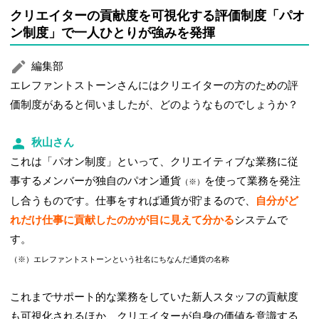
クリエイターの貢献度を可視化する評価制度「パオ
ン制度」で一人ひとりが強みを発揮
編集部
エレファントストーンさんにはクリエイターの方のための評
価制度があると伺いましたが、どのようなものでしょうか？
秋山さん
これは「パオン制度」といって、クリエイティブな業務に従
事するメンバーが独自のパオン通貨
を使って業務を発注
（※）
し合うものです。仕事をすれば通貨が貯まるので、
自分がど
れだけ仕事に貢献したのかが目に見えて分かる
システムで
す。
（※）エレファントストーンという社名にちなんだ通貨の名称
これまでサポート的な業務をしていた新人スタッフの貢献度
も可視化されるほか、クリエイターが自身の価値を意識する