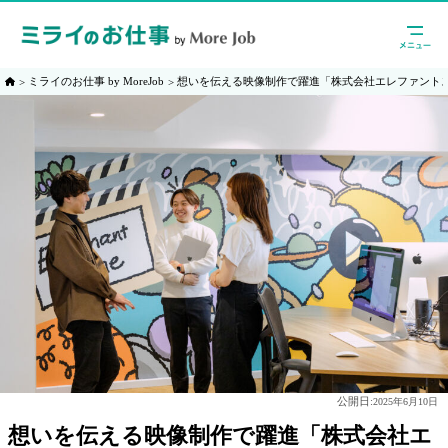
ミライのお仕事 by MoreJob
想いを伝える映像制作で躍進「株式会社エレファント
公開日:
2025年6月10日
想いを伝える映像制作で躍進「株式会社エ