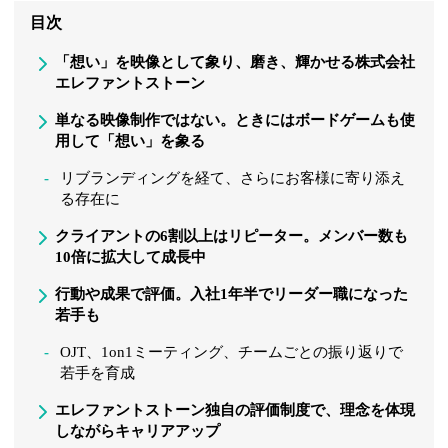
目次
「想い」を映像として象り、磨き、輝かせる株式会社
エレファントストーン
単なる映像制作ではない。ときにはボードゲームも使
用して「想い」を象る
リブランディングを経て、さらにお客様に寄り添え
る存在に
クライアントの6割以上はリピーター。メンバー数も
10倍に拡大して成長中
行動や成果で評価。入社1年半でリーダー職になった
若手も
OJT、1on1ミーティング、チームごとの振り返りで
若手を育成
エレファントストーン独自の評価制度で、理念を体現
しながらキャリアアップ