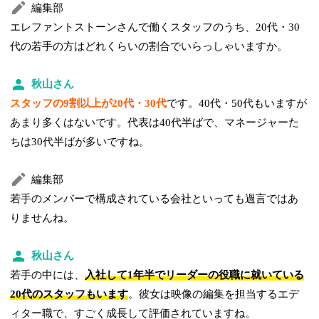
編集部
エレファントストーンさんで働くスタッフのうち、20代・30
代の若手の方はどれくらいの割合でいらっしゃいますか。
秋山さん
スタッフの9割以上が20代・30代
です。40代・50代もいますが
あまり多くはないです。代表は40代半ばで、マネージャーた
ちは30代半ばが多いですね。
編集部
若手のメンバーで構成されている会社といっても過言ではあ
りませんね。
秋山さん
若手の中には、
入社して1年半でリーダーの役職に就いている
20代のスタッフもいます
。彼女は映像の編集を担当するエデ
ィター職で、すごく成長して評価されていますね。