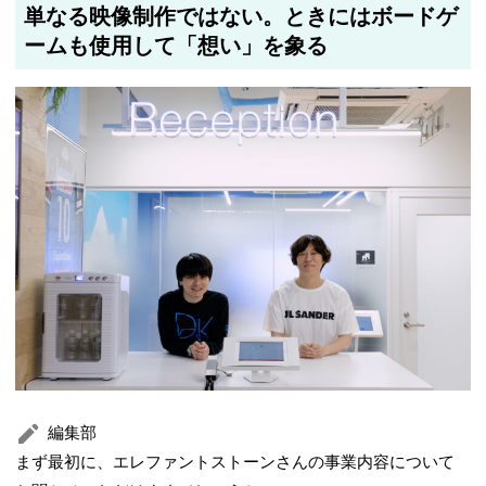
単なる映像制作ではない。ときにはボードゲ
2025年5月21日
筆者情報を更新しました
ームも使用して「想い」を象る
編集部
まず最初に、エレファントストーンさんの事業内容について