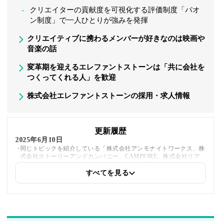
クリエイターの貢献度を可視化する評価制度「パオ
ン制度」で一人ひとりが強みを発揮
クリエイティブに携わるメンバーが好きなのは映画や
音楽の話
変革期を迎えるエレファントストーンは「共に会社を
つくってくれる人」を歓迎
株式会社エレファントストーンの採用・求人情報
更新履歴
2025年6月10日
同じトピックを紹介している「株式会社アンモナイトワークス、株
式会社ストーリーアンドカンパニー、CAMPFIRE、株式会社リア
レーション、株式会社エイスリー、dely株式会社」への内部リンク
を追加しました
すべてを見る
2025年5月27日
採用・求人情報を追加しました