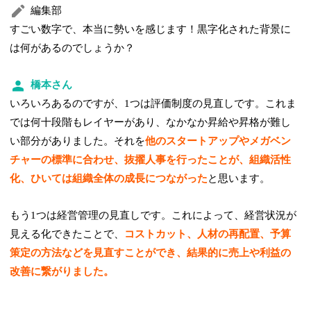
編集部
すごい数字で、本当に勢いを感じます！黒字化された背景に
は何があるのでしょうか？
橋本さん
いろいろあるのですが、1つは評価制度の見直しです。これま
では何十段階もレイヤーがあり、なかなか昇給や昇格が難し
い部分がありました。それを
他のスタートアップやメガベン
チャーの標準に合わせ、抜擢人事を行ったことが、組織活性
化、ひいては組織全体の成長につながった
と思います。
もう1つは経営管理の見直しです。これによって、経営状況が
見える化できたことで、
コストカット、人材の再配置、予算
策定の方法などを見直すことができ、結果的に売上や利益の
改善に繋がりました。