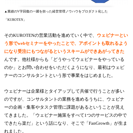
▲業績のV字回復の一躍を担った経営管理ノウハウをプロダクト化した
「KUROTEN」
そのKUROTENの営業活動を進めていく中で、
ウェビナーとい
う形でwebセミナーをやったことで、アポイントも取れるよう
になり受注にもつながるというスキームができあがってきた
んです。他社様からも「どうやってウェビナーをやっている
のか」とお問い合わせをいただくようになり、最初はウェビ
ナーのコンサルタントという形で事業をはじめました。
ウェビナーは企業様とタイアップして共催で行うことが多い
のですが、コンサルタントの業務を進めるうちに、ウェビナ
ーの企画・集客やタスク管理に課題があるということが見え
てきました。「ウェビナー施策をすべて1つのサービスの中で
できたら楽だ」という話になり、そこで「FanGrowth」が生ま
れました。