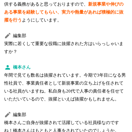
供する義務があると思っておりますので、
新規事業や伸びの
ある事業を経験してもらい、実力や熱量があれば積極的に抜
擢を行う
ようにしています。
編集部
実際に若くして重要な役職に抜擢された方はいらっしゃいま
すか？
橋本さん
年間で見ても数名は抜擢されています。今期で3年目になる男
性社員で、事業責任者として新規事業の立ち上げを任されて
いる社員がいますね。私自身も20代で人事の責任者を任せて
いただいているので、抜擢といえば抜擢かもしれません。
編集部
橋本さんご自身が抜擢されて活躍している社員様なのです
ね！橋本さんはもともと人事をされていたのでしょうか。