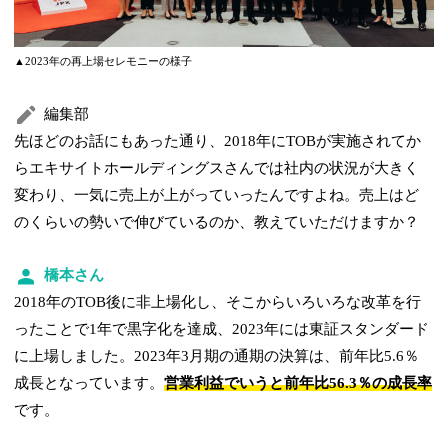
▲2023年の再上場セレモニーの様子
編集部
先ほどのお話にもあった通り、2018年にTOBが実施されてか
らエキサイトホールディングスさんでは社内の状況が大きく
変わり、一気に売上が上がっていったんですよね。売上はど
のくらいの勢いで伸びているのか、教えていただけますか？
橋本さん
2018年のTOB後に非上場化し、そこからいろいろな改革を行
ったことで1年で黒字化を達成、2023年には東証スタンダード
に上場しました。2023年3月期の通期の決算は、前年比5.6％
成長となっています。
営業利益でいうと前年比56.3％の成長率
です。