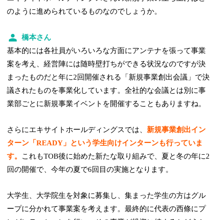
のように進められているものなのでしょうか。
橋本さん
基本的には各社員がいろいろな方面にアンテナを張って事業
案を考え、経営陣には随時壁打ちができる状況なのですが決
まったものだと年に2回開催される「新規事業創出会議」で決
議されたものを事業化しています。全社的な会議とは別に事
業部ごとに新規事業イベントを開催することもありますね。
さらにエキサイトホールディングスでは、
新規事業創出イン
ターン「READY」という学生向けインターンも行っていま
す。
これもTOB後に始めた新たな取り組みで、夏と冬の年に2
回の開催で、今年の夏で6回目の実施となります。
大学生、大学院生を対象に募集し、集まった学生の方はグル
ープに分かれて事業案を考えます。最終的に代表の西條にプ