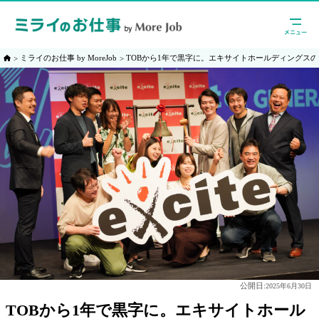
ミライのお仕事 by MoreJob
TOBから1年で黒字に。エキサイトホールディングス
公開日:
2025年6月30日
TOBから1年で黒字に。エキサイトホール