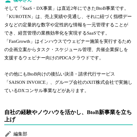
そして「SaaS・DX事業」は直近2年にできたBtoB事業です。
「KUROTEN」は、売上実績や見通し、それに紐づく指標デー
タなどの定量的な数字や定性的な情報を一元管理することが
でき、経営管理の業務効率化を実現するSaaSです。
「FanGrowth」はインハウスでウェビナー施策を実行するため
の企画立案からタスク・スケジュール管理、共催企業探しを
支援するウェビナー向けのPDCAクラウドです。
その他にもBtoB向けの後払い決済・請求代行サービス
「SAISON INVOICE」、グループ会社のiXIT株式会社で実施し
ているDXコンサル事業などがあります。
自社の経験やノウハウを活かし、BtoB新事業を立ち
上げ
編集部