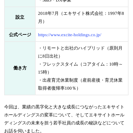
・SaaS・DX事業
2018年7月（エキサイト株式会社：1997年8
設立
月）
公式ページ
https://www.excite-holdings.co.jp/
・リモートと出社のハイブリッド（原則月
に8日出社）
・フレックスタイム（コアタイム：10時～
働き方
15時）
・出産育児休業制度（産前産後・育児休業
取得者復帰率100％）
今回は、業績の黒字化と大きな成長につながったエキサイト
ホールディングスの変革について、そしてエキサイトホール
ディングスの未来を担う若手社員の成長の秘訣などについて
お話を伺いました。