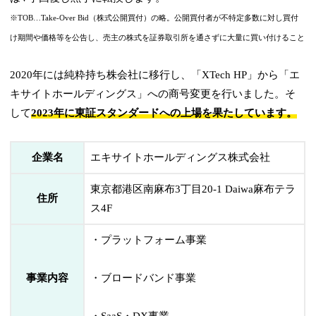
※TOB…Take-Over Bid（株式公開買付）の略。公開買付者が不特定多数に対し買付
け期間や価格等を公告し、売主の株式を証券取引所を通さずに大量に買い付けること
2020年には純粋持ち株会社に移行し、「XTech HP」から「エ
キサイトホールディングス」への商号変更を行いました。そ
して
2023年に東証スタンダードへの上場を果たしています。
企業名
エキサイトホールディングス株式会社
東京都港区南麻布3丁目20-1 Daiwa麻布テラ
住所
ス4F
・プラットフォーム事業
事業内容
・ブロードバンド事業