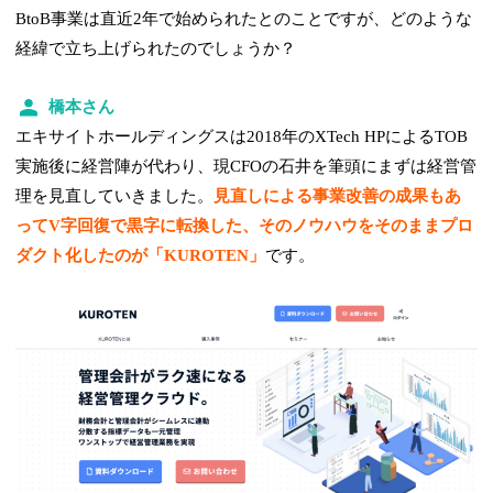
BtoB事業は直近2年で始められたとのことですが、どのような
経緯で立ち上げられたのでしょうか？
橋本さん
エキサイトホールディングスは2018年のXTech HPによるTOB
実施後に経営陣が代わり、現CFOの石井を筆頭にまずは経営管
理を見直していきました。
見直しによる事業改善の成果もあ
ってV字回復で黒字に転換した、そのノウハウをそのままプロ
ダクト化したのが「KUROTEN」
です。