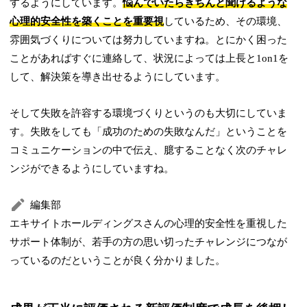
するようにしています。
悩んでいたらきちんと聞けるような
心理的安全性を築くことを重要視
しているため、その環境、
雰囲気づくりについては努力していますね。とにかく困った
ことがあればすぐに連絡して、状況によっては上長と1on1を
して、解決策を導き出せるようにしています。
そして失敗を許容する環境づくりというのも大切にしていま
す。失敗をしても「成功のための失敗なんだ」ということを
コミュニケーションの中で伝え、臆することなく次のチャレ
ンジができるようにしていますね。
編集部
エキサイトホールディングスさんの心理的安全性を重視した
サポート体制が、若手の方の思い切ったチャレンジにつなが
っているのだということが良く分かりました。