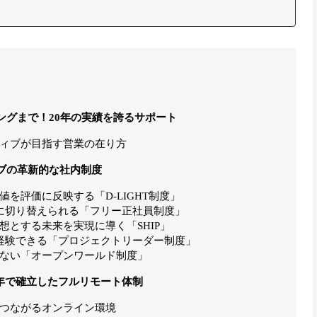
ングまで！20年の実績を誇るサポート
ィブが目指す営業の在り方
ブの革新的な社内制度
を評価に反映する「D-LIGHT制度」
に切り替えられる「フリー正社員制度」
とする未来を実現に導く「SHIP」
経験できる「プロジェクトリーダー制度」
ない「オープンワールド制度」
1年で確立したフルリモート体制
つながるオンライン環境