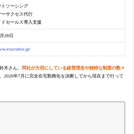
ウトソーシング
マーサクセス代行
イドセールス導入支援
1月28日
www.executive.jp/
鈴木さん。
同社が大切にしている経営理念や独特な制度の数々
、2020年7月に完全在宅勤務化を決断してから現在まで行って