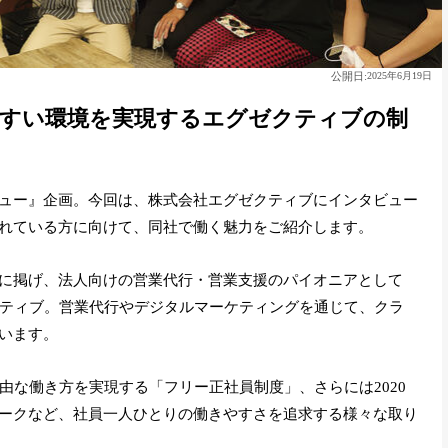
公開日:
2025年6月19日
やすい環境を実現するエグゼクティブの制
ュー』企画。今回は、株式会社エグゼクティブにインタビュー
れている方に向けて、同社で働く魅力をご紹介します。
に掲げ、法人向けの営業代行・営業支援のパイオニアとして
クティブ。営業代行やデジタルマーケティングを通じて、クラ
います。
自由な働き方を実現する「フリー正社員制度」、さらには2020
ークなど、社員一人ひとりの働きやすさを追求する様々な取り