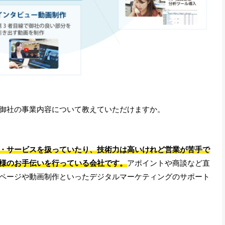
御社の事業内容について教えていただけますか。
・サービスを扱っていたり、技術力は高いけれど営業が苦手で
様のお手伝いを行っている会社です。
アポイントや商談など直
ページや動画制作といったデジタルマーケティングのサポート