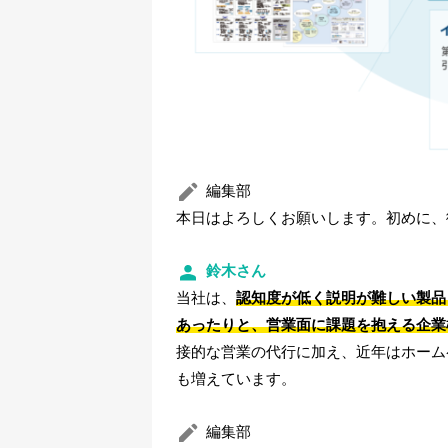
編集部
本日はよろしくお願いします。初めに、
鈴木さん
当社は、
認知度が低く説明が難しい製品
あったりと、営業面に課題を抱える企業
接的な営業の代行に加え、近年はホーム
も増えています。
編集部