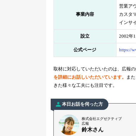
営業ア
事業内容
カスタ
インサ
設立
2002年
公式ページ
https://
取材に対応していただいたのは、広報の
を詳細にお話しいただいています。
また
きた様々な工夫にも注目です。
本日お話を伺った方
株式会社エグゼクティブ
広報
鈴木さん